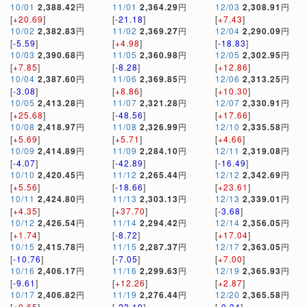
10/01
2,388.42
円
11/01
2,364.29
円
12/03
2,308.91
円
[
+20.69
]
[
-21.18
]
[
+7.43
]
10/02
2,382.83
円
11/02
2,369.27
円
12/04
2,290.09
円
[
-5.59
]
[
+4.98
]
[
-18.83
]
10/03
2,390.68
円
11/05
2,360.98
円
12/05
2,302.95
円
[
+7.85
]
[
-8.28
]
[
+12.86
]
10/04
2,387.60
円
11/06
2,369.85
円
12/06
2,313.25
円
[
-3.08
]
[
+8.86
]
[
+10.30
]
10/05
2,413.28
円
11/07
2,321.28
円
12/07
2,330.91
円
[
+25.68
]
[
-48.56
]
[
+17.66
]
10/08
2,418.97
円
11/08
2,326.99
円
12/10
2,335.58
円
[
+5.69
]
[
+5.71
]
[
+4.66
]
10/09
2,414.89
円
11/09
2,284.10
円
12/11
2,319.08
円
[
-4.07
]
[
-42.89
]
[
-16.49
]
10/10
2,420.45
円
11/12
2,265.44
円
12/12
2,342.69
円
[
+5.56
]
[
-18.66
]
[
+23.61
]
10/11
2,424.80
円
11/13
2,303.13
円
12/13
2,339.01
円
[
+4.35
]
[
+37.70
]
[
-3.68
]
10/12
2,426.54
円
11/14
2,294.42
円
12/14
2,356.05
円
[
+1.74
]
[
-8.72
]
[
+17.04
]
10/15
2,415.78
円
11/15
2,287.37
円
12/17
2,363.05
円
[
-10.76
]
[
-7.05
]
[
+7.00
]
10/16
2,406.17
円
11/16
2,299.63
円
12/19
2,365.93
円
[
-9.61
]
[
+12.26
]
[
+2.87
]
10/17
2,406.82
円
11/19
2,276.44
円
12/20
2,365.58
円
[
+0.65
]
[
-23.19
]
[
-0.34
]