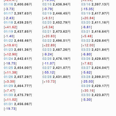
01/16
2,400.06
円
02/16
2,436.94
円
03/16
2,397.13
円
[
-3.73
]
[
-0.79
]
[
-15.35
]
01/17
2,397.63
円
02/19
2,446.45
円
03/19
2,417.97
円
[
-2.43
]
[
+9.51
]
[
+20.84
]
01/18
2,439.25
円
02/20
2,452.79
円
03/20
2,411.16
円
[
+41.62
]
[
+6.34
]
[
-6.81
]
01/19
2,437.85
円
02/21
2,473.62
円
03/21
2,416.64
円
[
-1.40
]
[
+20.83
]
[
+5.48
]
01/22
2,448.46
円
02/22
2,496.51
円
03/22
2,428.64
円
[
+10.61
]
[
+22.89
]
[
+12.00
]
01/23
2,461.36
円
02/23
2,487.26
円
03/23
2,421.84
円
[
+12.90
]
[
-9.24
]
[
-6.80
]
01/24
2,442.61
円
02/26
2,476.19
円
03/26
2,429.65
円
[
-18.75
]
[
-11.07
]
[
+7.82
]
01/25
2,454.00
円
02/27
2,421.07
円
03/27
2,424.04
円
[
+11.38
]
[
-55.12
]
[
-5.62
]
01/26
2,457.29
円
02/28
2,431.80
円
03/28
2,399.01
円
[
+3.30
]
[
+10.73
]
[
-25.03
]
01/29
2,464.77
円
03/29
2,429.17
円
[
+7.47
]
[
+30.16
]
01/30
2,475.79
円
03/30
2,423.87
円
[
+11.02
]
[
-5.30
]
01/31
2,456.06
円
[
-19.73
]