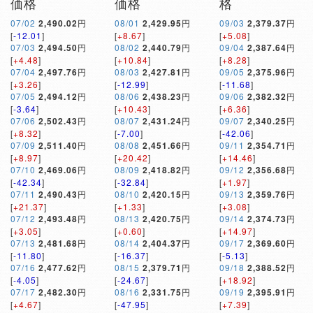
価格
価格
格
07/02
2,490.02
円
08/01
2,429.95
円
09/03
2,379.37
円
[
-12.01
]
[
+8.67
]
[
+5.08
]
07/03
2,494.50
円
08/02
2,440.79
円
09/04
2,387.64
円
[
+4.48
]
[
+10.84
]
[
+8.28
]
07/04
2,497.76
円
08/03
2,427.81
円
09/05
2,375.96
円
[
+3.26
]
[
-12.99
]
[
-11.68
]
07/05
2,494.12
円
08/06
2,438.23
円
09/06
2,382.32
円
[
-3.64
]
[
+10.43
]
[
+6.36
]
07/06
2,502.43
円
08/07
2,431.24
円
09/07
2,340.25
円
[
+8.32
]
[
-7.00
]
[
-42.06
]
07/09
2,511.40
円
08/08
2,451.66
円
09/11
2,354.71
円
[
+8.97
]
[
+20.42
]
[
+14.46
]
07/10
2,469.06
円
08/09
2,418.82
円
09/12
2,356.68
円
[
-42.34
]
[
-32.84
]
[
+1.97
]
07/11
2,490.43
円
08/10
2,420.15
円
09/13
2,359.76
円
[
+21.37
]
[
+1.33
]
[
+3.08
]
07/12
2,493.48
円
08/13
2,420.75
円
09/14
2,374.73
円
[
+3.05
]
[
+0.60
]
[
+14.97
]
07/13
2,481.68
円
08/14
2,404.37
円
09/17
2,369.60
円
[
-11.80
]
[
-16.37
]
[
-5.13
]
07/16
2,477.62
円
08/15
2,379.71
円
09/18
2,388.52
円
[
-4.05
]
[
-24.67
]
[
+18.92
]
07/17
2,482.30
円
08/16
2,331.75
円
09/19
2,395.91
円
[
+4.67
]
[
-47.95
]
[
+7.39
]