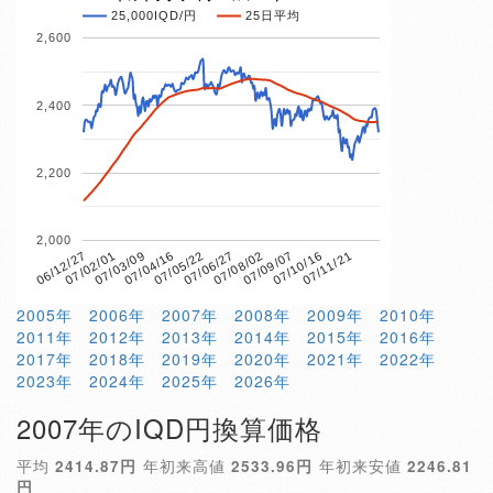
25,000IQD/円
25日平均
2,600
2,400
2,200
2,000
07/04/16
07/10/16
06/12/27
07/06/27
07/03/09
07/09/07
07/05/22
07/11/21
07/02/01
07/08/02
2005年
2006年
2007年
2008年
2009年
2010年
2011年
2012年
2013年
2014年
2015年
2016年
2017年
2018年
2019年
2020年
2021年
2022年
2023年
2024年
2025年
2026年
2007年のIQD円換算価格
平均
2414.87円
年初来高値
2533.96円
年初来安値
2246.81
円