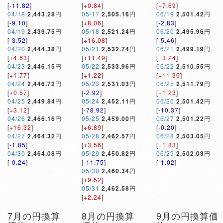
[
-11.82
]
[
+0.84
]
[
+7.69
]
04/18
2,443.28
円
05/17
2,505.16
円
06/19
2,501.42
円
[
-9.10
]
[
+8.06
]
[
-2.83
]
04/19
2,439.75
円
05/18
2,521.24
円
06/20
2,495.96
円
[
-3.52
]
[
+16.08
]
[
-5.46
]
04/20
2,444.38
円
05/21
2,532.74
円
06/21
2,499.19
円
[
+4.63
]
[
+11.49
]
[
+3.24
]
04/23
2,446.15
円
05/22
2,533.96
円
06/22
2,510.55
円
[
+1.77
]
[
+1.22
]
[
+11.36
]
04/24
2,446.72
円
05/23
2,531.03
円
06/25
2,511.79
円
[
+0.57
]
[
-2.92
]
[
+1.23
]
04/25
2,449.84
円
05/24
2,452.11
円
06/26
2,501.42
円
[
+3.12
]
[
-78.92
]
[
-10.37
]
04/26
2,466.16
円
05/25
2,459.00
円
06/27
2,501.22
円
[
+16.32
]
[
+6.89
]
[
-0.20
]
04/27
2,464.32
円
05/28
2,462.57
円
06/28
2,503.05
円
[
-1.85
]
[
+3.56
]
[
+1.83
]
04/30
2,464.08
円
05/29
2,450.82
円
06/29
2,502.03
円
[
-0.24
]
[
-11.75
]
[
-1.02
]
05/30
2,460.34
円
[
+9.52
]
05/31
2,462.58
円
[
+2.24
]
7月の円換算
8月の円換算
9月の円換算価