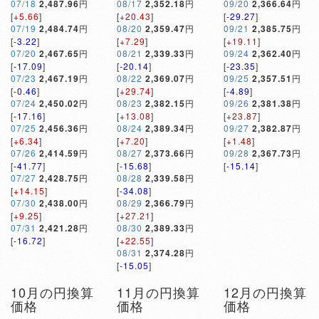
07/18
2,487.96
円
08/17
2,352.18
円
09/20
2,366.64
円
[
+5.66
]
[
+20.43
]
[
-29.27
]
07/19
2,484.74
円
08/20
2,359.47
円
09/21
2,385.75
円
[
-3.22
]
[
+7.29
]
[
+19.11
]
07/20
2,467.65
円
08/21
2,339.33
円
09/24
2,362.40
円
[
-17.09
]
[
-20.14
]
[
-23.35
]
07/23
2,467.19
円
08/22
2,369.07
円
09/25
2,357.51
円
[
-0.46
]
[
+29.74
]
[
-4.89
]
07/24
2,450.02
円
08/23
2,382.15
円
09/26
2,381.38
円
[
-17.16
]
[
+13.08
]
[
+23.87
]
07/25
2,456.36
円
08/24
2,389.34
円
09/27
2,382.87
円
[
+6.34
]
[
+7.20
]
[
+1.48
]
07/26
2,414.59
円
08/27
2,373.66
円
09/28
2,367.73
円
[
-41.77
]
[
-15.68
]
[
-15.14
]
07/27
2,428.75
円
08/28
2,339.58
円
[
+14.15
]
[
-34.08
]
07/30
2,438.00
円
08/29
2,366.79
円
[
+9.25
]
[
+27.21
]
07/31
2,421.28
円
08/30
2,389.33
円
[
-16.72
]
[
+22.55
]
08/31
2,374.28
円
[
-15.05
]
10月の円換算
11月の円換算
12月の円換算
価格
価格
価格