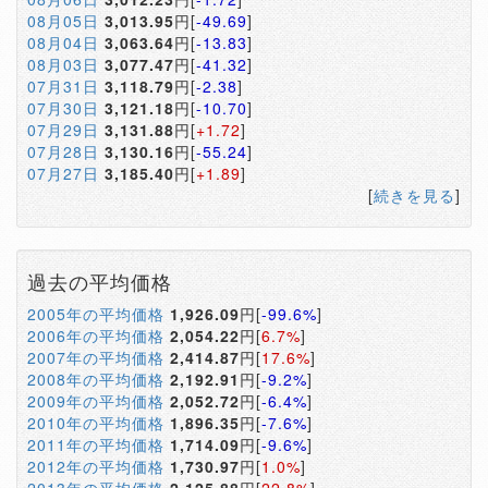
08月05日
3,013.95
円[
-49.69
]
08月04日
3,063.64
円[
-13.83
]
08月03日
3,077.47
円[
-41.32
]
07月31日
3,118.79
円[
-2.38
]
07月30日
3,121.18
円[
-10.70
]
07月29日
3,131.88
円[
+1.72
]
07月28日
3,130.16
円[
-55.24
]
07月27日
3,185.40
円[
+1.89
]
[
続きを見る
]
過去の平均価格
2005年の平均価格
1,926.09
円[
-99.6%
]
2006年の平均価格
2,054.22
円[
6.7%
]
2007年の平均価格
2,414.87
円[
17.6%
]
2008年の平均価格
2,192.91
円[
-9.2%
]
2009年の平均価格
2,052.72
円[
-6.4%
]
2010年の平均価格
1,896.35
円[
-7.6%
]
2011年の平均価格
1,714.09
円[
-9.6%
]
2012年の平均価格
1,730.97
円[
1.0%
]