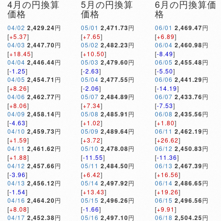
4月の円換算
5月の円換算
6月の円換算価
価格
価格
格
04/02
2,429.24
円
05/01
2,471.73
円
06/01
2,469.47
円
[
+5.37
]
[
+7.65
]
[
+6.89
]
04/03
2,447.70
円
05/02
2,482.23
円
06/04
2,460.98
円
[
+18.45
]
[
+10.50
]
[
-8.49
]
04/04
2,446.44
円
05/03
2,479.60
円
06/05
2,455.48
円
[
-1.25
]
[
-2.63
]
[
-5.50
]
04/05
2,454.71
円
05/04
2,477.55
円
06/06
2,441.29
円
[
+8.26
]
[
-2.06
]
[
-14.19
]
04/06
2,462.77
円
05/07
2,484.89
円
06/07
2,433.76
円
[
+8.06
]
[
+7.34
]
[
-7.53
]
04/09
2,458.14
円
05/08
2,485.91
円
06/08
2,435.56
円
[
-4.63
]
[
+1.02
]
[
+1.80
]
04/10
2,459.73
円
05/09
2,489.64
円
06/11
2,462.19
円
[
+1.59
]
[
+3.72
]
[
+26.62
]
04/11
2,461.62
円
05/10
2,478.08
円
06/12
2,450.83
円
[
+1.88
]
[
-11.55
]
[
-11.36
]
04/12
2,457.66
円
05/11
2,484.50
円
06/13
2,467.39
円
[
-3.96
]
[
+6.42
]
[
+16.56
]
04/13
2,456.12
円
05/14
2,497.92
円
06/14
2,486.65
円
[
-1.54
]
[
+13.43
]
[
+19.26
]
04/16
2,464.20
円
05/15
2,496.26
円
06/15
2,496.56
円
[
+8.08
]
[
-1.66
]
[
+9.91
]
04/17
2,452.38
円
05/16
2,497.10
円
06/18
2,504.25
円