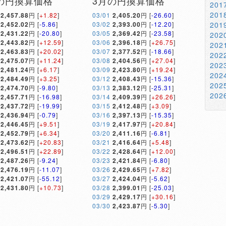
の円換算価格
3月の円換算価格
20
20
2,457.88
円 [
+1.82
]
03/01
2,405.20
円 [
-26.60
]
2,452.02
円 [
-5.86
]
03/02
2,393.00
円 [
-12.20
]
20
2,431.22
円 [
-20.80
]
03/05
2,369.42
円 [
-23.58
]
20
2,443.82
円 [
+12.59
]
03/06
2,396.18
円 [
+26.75
]
20
2,463.83
円 [
+20.02
]
03/07
2,377.52
円 [
-18.66
]
20
2,475.07
円 [
+11.24
]
03/08
2,404.56
円 [
+27.04
]
20
2,481.24
円 [
+6.17
]
03/09
2,423.80
円 [
+19.24
]
20
2,484.49
円 [
+3.25
]
03/12
2,408.43
円 [
-15.36
]
20
2,474.70
円 [
-9.80
]
03/13
2,383.12
円 [
-25.31
]
20
2,457.71
円 [
-16.98
]
03/14
2,409.39
円 [
+26.26
]
2,437.72
円 [
-19.99
]
03/15
2,412.48
円 [
+3.09
]
2,436.94
円 [
-0.79
]
03/16
2,397.13
円 [
-15.35
]
2,446.45
円 [
+9.51
]
03/19
2,417.97
円 [
+20.84
]
2,452.79
円 [
+6.34
]
03/20
2,411.16
円 [
-6.81
]
2,473.62
円 [
+20.83
]
03/21
2,416.64
円 [
+5.48
]
2,496.51
円 [
+22.89
]
03/22
2,428.64
円 [
+12.00
]
2,487.26
円 [
-9.24
]
03/23
2,421.84
円 [
-6.80
]
2,476.19
円 [
-11.07
]
03/26
2,429.65
円 [
+7.82
]
2,421.07
円 [
-55.12
]
03/27
2,424.04
円 [
-5.62
]
2,431.80
円 [
+10.73
]
03/28
2,399.01
円 [
-25.03
]
03/29
2,429.17
円 [
+30.16
]
03/30
2,423.87
円 [
-5.30
]