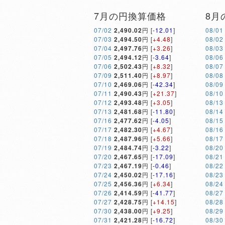
7月の円換算価格
8月
07/02
2,490.02
円 [
-12.01
]
08/01
07/03
2,494.50
円 [
+4.48
]
08/02
07/04
2,497.76
円 [
+3.26
]
08/03
07/05
2,494.12
円 [
-3.64
]
08/06
07/06
2,502.43
円 [
+8.32
]
08/07
07/09
2,511.40
円 [
+8.97
]
08/08
07/10
2,469.06
円 [
-42.34
]
08/09
07/11
2,490.43
円 [
+21.37
]
08/10
07/12
2,493.48
円 [
+3.05
]
08/13
07/13
2,481.68
円 [
-11.80
]
08/14
07/16
2,477.62
円 [
-4.05
]
08/15
07/17
2,482.30
円 [
+4.67
]
08/16
07/18
2,487.96
円 [
+5.66
]
08/17
07/19
2,484.74
円 [
-3.22
]
08/20
07/20
2,467.65
円 [
-17.09
]
08/21
07/23
2,467.19
円 [
-0.46
]
08/22
07/24
2,450.02
円 [
-17.16
]
08/23
07/25
2,456.36
円 [
+6.34
]
08/24
07/26
2,414.59
円 [
-41.77
]
08/27
07/27
2,428.75
円 [
+14.15
]
08/28
07/30
2,438.00
円 [
+9.25
]
08/29
07/31
2,421.28
円 [
-16.72
]
08/30