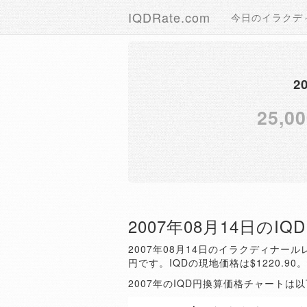
IQDRate.com
今日のイラクデ
2
25,00
2007年08月14日のI
2007年08月14日のイラクディナールレ
円です。IQDの現地価格は$1220.90
2007年のIQD円換算価格チャートは