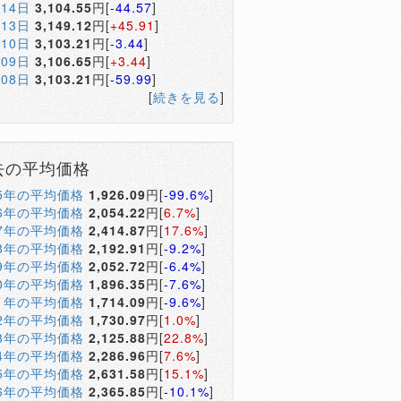
月14日
3,104.55
円[
-44.57
]
月13日
3,149.12
円[
+45.91
]
月10日
3,103.21
円[
-3.44
]
月09日
3,106.65
円[
+3.44
]
月08日
3,103.21
円[
-59.99
]
[
続きを見る
]
去の平均価格
05年の平均価格
1,926.09
円[
-99.6%
]
06年の平均価格
2,054.22
円[
6.7%
]
07年の平均価格
2,414.87
円[
17.6%
]
08年の平均価格
2,192.91
円[
-9.2%
]
09年の平均価格
2,052.72
円[
-6.4%
]
10年の平均価格
1,896.35
円[
-7.6%
]
11年の平均価格
1,714.09
円[
-9.6%
]
12年の平均価格
1,730.97
円[
1.0%
]
13年の平均価格
2,125.88
円[
22.8%
]
14年の平均価格
2,286.96
円[
7.6%
]
15年の平均価格
2,631.58
円[
15.1%
]
16年の平均価格
2,365.85
円[
-10.1%
]