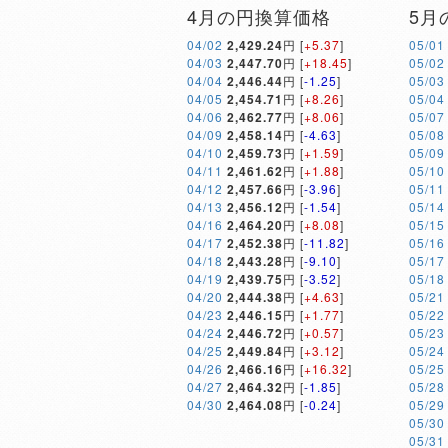
4月の円換算価格
5月
04/02
2,429.24
円 [
+5.37
]
05/01
04/03
2,447.70
円 [
+18.45
]
05/02
04/04
2,446.44
円 [
-1.25
]
05/03
04/05
2,454.71
円 [
+8.26
]
05/04
04/06
2,462.77
円 [
+8.06
]
05/07
04/09
2,458.14
円 [
-4.63
]
05/08
04/10
2,459.73
円 [
+1.59
]
05/09
04/11
2,461.62
円 [
+1.88
]
05/10
04/12
2,457.66
円 [
-3.96
]
05/11
04/13
2,456.12
円 [
-1.54
]
05/14
04/16
2,464.20
円 [
+8.08
]
05/15
04/17
2,452.38
円 [
-11.82
]
05/16
04/18
2,443.28
円 [
-9.10
]
05/17
04/19
2,439.75
円 [
-3.52
]
05/18
04/20
2,444.38
円 [
+4.63
]
05/21
04/23
2,446.15
円 [
+1.77
]
05/22
04/24
2,446.72
円 [
+0.57
]
05/23
04/25
2,449.84
円 [
+3.12
]
05/24
04/26
2,466.16
円 [
+16.32
]
05/25
04/27
2,464.32
円 [
-1.85
]
05/28
04/30
2,464.08
円 [
-0.24
]
05/29
05/30
05/31