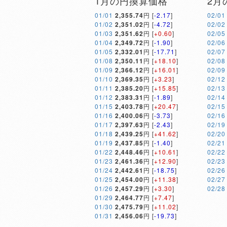
1月の円換算価格
2月
01/01
2,355.74
円 [
-2.17
]
02/01
01/02
2,351.02
円 [
-4.72
]
02/02
01/03
2,351.62
円 [
+0.60
]
02/05
01/04
2,349.72
円 [
-1.90
]
02/06
01/05
2,332.01
円 [
-17.71
]
02/07
01/08
2,350.11
円 [
+18.10
]
02/08
01/09
2,366.12
円 [
+16.01
]
02/09
01/10
2,369.35
円 [
+3.23
]
02/12
01/11
2,385.20
円 [
+15.85
]
02/13
01/12
2,383.31
円 [
-1.89
]
02/14
01/15
2,403.78
円 [
+20.47
]
02/15
01/16
2,400.06
円 [
-3.73
]
02/16
01/17
2,397.63
円 [
-2.43
]
02/19
01/18
2,439.25
円 [
+41.62
]
02/20
01/19
2,437.85
円 [
-1.40
]
02/21
01/22
2,448.46
円 [
+10.61
]
02/22
01/23
2,461.36
円 [
+12.90
]
02/23
01/24
2,442.61
円 [
-18.75
]
02/26
01/25
2,454.00
円 [
+11.38
]
02/27
01/26
2,457.29
円 [
+3.30
]
02/28
01/29
2,464.77
円 [
+7.47
]
01/30
2,475.79
円 [
+11.02
]
01/31
2,456.06
円 [
-19.73
]