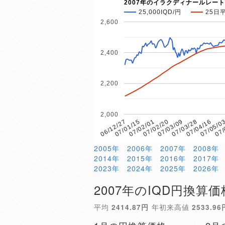
2007年のイラクディナールレート
25,000IQD/円
25日
2,600
2,400
2,200
2,000
07/02/01
07/05/0
07/01/15
07/04/16
06/12/27
07/03/28
07/03/09
07/02/20
07/
2005年
2006年
2007年
2008年
2014年
2015年
2016年
2017年
2023年
2024年
2025年
2026年
2007年のIQD円換算価
平均
2414.87円
年初来高値
2533.96