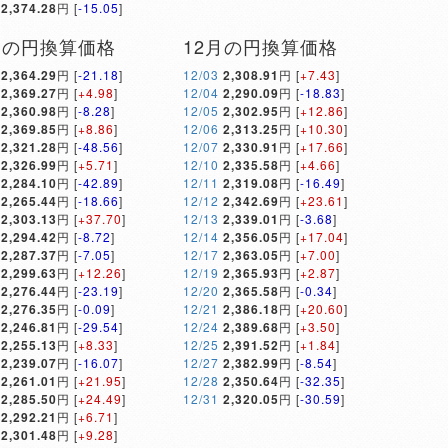
2,374.28
円 [
-15.05
]
月の円換算価格
12月の円換算価格
2,364.29
円 [
-21.18
]
12/03
2,308.91
円 [
+7.43
]
2,369.27
円 [
+4.98
]
12/04
2,290.09
円 [
-18.83
]
2,360.98
円 [
-8.28
]
12/05
2,302.95
円 [
+12.86
]
2,369.85
円 [
+8.86
]
12/06
2,313.25
円 [
+10.30
]
2,321.28
円 [
-48.56
]
12/07
2,330.91
円 [
+17.66
]
2,326.99
円 [
+5.71
]
12/10
2,335.58
円 [
+4.66
]
2,284.10
円 [
-42.89
]
12/11
2,319.08
円 [
-16.49
]
2,265.44
円 [
-18.66
]
12/12
2,342.69
円 [
+23.61
]
2,303.13
円 [
+37.70
]
12/13
2,339.01
円 [
-3.68
]
2,294.42
円 [
-8.72
]
12/14
2,356.05
円 [
+17.04
]
2,287.37
円 [
-7.05
]
12/17
2,363.05
円 [
+7.00
]
2,299.63
円 [
+12.26
]
12/19
2,365.93
円 [
+2.87
]
2,276.44
円 [
-23.19
]
12/20
2,365.58
円 [
-0.34
]
2,276.35
円 [
-0.09
]
12/21
2,386.18
円 [
+20.60
]
2,246.81
円 [
-29.54
]
12/24
2,389.68
円 [
+3.50
]
2,255.13
円 [
+8.33
]
12/25
2,391.52
円 [
+1.84
]
2,239.07
円 [
-16.07
]
12/27
2,382.99
円 [
-8.54
]
2,261.01
円 [
+21.95
]
12/28
2,350.64
円 [
-32.35
]
2,285.50
円 [
+24.49
]
12/31
2,320.05
円 [
-30.59
]
2,292.21
円 [
+6.71
]
2,301.48
円 [
+9.28
]