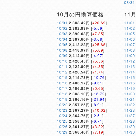
08/31
10月の円換算価格
11
10/01
2,388.42
円 [
+20.69
]
11/01
10/02
2,382.83
円 [
-5.59
]
11/02
10/03
2,390.68
円 [
+7.85
]
11/05
10/04
2,387.60
円 [
-3.08
]
11/06
10/05
2,413.28
円 [
+25.68
]
11/07
10/08
2,418.97
円 [
+5.69
]
11/08
10/09
2,414.89
円 [
-4.07
]
11/09
10/10
2,420.45
円 [
+5.56
]
11/12
10/11
2,424.80
円 [
+4.35
]
11/13
10/12
2,426.54
円 [
+1.74
]
11/14
10/15
2,415.78
円 [
-10.76
]
11/15
10/16
2,406.17
円 [
-9.61
]
11/16
10/17
2,406.82
円 [
+0.65
]
11/19
10/18
2,388.10
円 [
-18.72
]
11/20
10/19
2,366.16
円 [
-21.94
]
11/21
10/22
2,357.25
円 [
-8.91
]
11/22
10/23
2,367.27
円 [
+10.02
]
11/23
10/24
2,364.76
円 [
-2.51
]
11/27
10/25
2,358.05
円 [
-6.71
]
11/28
10/26
2,361.27
円 [
+3.22
]
11/29
10/29
2,368.46
円 [
+7.19
]
11/30