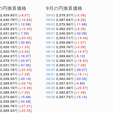
の円換算価格
9月の円換算価格
2,429.95
円 [
+8.67
]
09/03
2,379.37
円 [
+5.08
]
2,440.79
円 [
+10.84
]
09/04
2,387.64
円 [
+8.28
]
2,427.81
円 [
-12.99
]
09/05
2,375.96
円 [
-11.68
]
2,438.23
円 [
+10.43
]
09/06
2,382.32
円 [
+6.36
]
2,431.24
円 [
-7.00
]
09/07
2,340.25
円 [
-42.06
]
2,451.66
円 [
+20.42
]
09/11
2,354.71
円 [
+14.46
]
2,418.82
円 [
-32.84
]
09/12
2,356.68
円 [
+1.97
]
2,420.15
円 [
+1.33
]
09/13
2,359.76
円 [
+3.08
]
2,420.75
円 [
+0.60
]
09/14
2,374.73
円 [
+14.97
]
2,404.37
円 [
-16.37
]
09/17
2,369.60
円 [
-5.13
]
2,379.71
円 [
-24.67
]
09/18
2,388.52
円 [
+18.92
]
2,331.75
円 [
-47.95
]
09/19
2,395.91
円 [
+7.39
]
2,352.18
円 [
+20.43
]
09/20
2,366.64
円 [
-29.27
]
2,359.47
円 [
+7.29
]
09/21
2,385.75
円 [
+19.11
]
2,339.33
円 [
-20.14
]
09/24
2,362.40
円 [
-23.35
]
2,369.07
円 [
+29.74
]
09/25
2,357.51
円 [
-4.89
]
2,382.15
円 [
+13.08
]
09/26
2,381.38
円 [
+23.87
]
2,389.34
円 [
+7.20
]
09/27
2,382.87
円 [
+1.48
]
2,373.66
円 [
-15.68
]
09/28
2,367.73
円 [
-15.14
]
2,339.58
円 [
-34.08
]
2,366.79
円 [
+27.21
]
2,389.33
円 [
+22.55
]