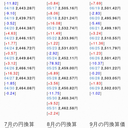
[
-11.82
]
[
+0.84
]
[
+7.69
]
04/18
2,443.28
円
05/17
2,505.16
円
06/19
2,501.42
円
[
-9.10
]
[
+8.06
]
[
-2.83
]
04/19
2,439.75
円
05/18
2,521.24
円
06/20
2,495.96
円
[
-3.52
]
[
+16.08
]
[
-5.46
]
04/20
2,444.38
円
05/21
2,532.74
円
06/21
2,499.19
円
[
+4.63
]
[
+11.49
]
[
+3.24
]
04/23
2,446.15
円
05/22
2,533.96
円
06/22
2,510.55
円
[
+1.77
]
[
+1.22
]
[
+11.36
]
04/24
2,446.72
円
05/23
2,531.03
円
06/25
2,511.79
円
[
+0.57
]
[
-2.92
]
[
+1.23
]
04/25
2,449.84
円
05/24
2,452.11
円
06/26
2,501.42
円
[
+3.12
]
[
-78.92
]
[
-10.37
]
04/26
2,466.16
円
05/25
2,459.00
円
06/27
2,501.22
円
[
+16.32
]
[
+6.89
]
[
-0.20
]
04/27
2,464.32
円
05/28
2,462.57
円
06/28
2,503.05
円
[
-1.85
]
[
+3.56
]
[
+1.83
]
04/30
2,464.08
円
05/29
2,450.82
円
06/29
2,502.03
円
[
-0.24
]
[
-11.75
]
[
-1.02
]
05/30
2,460.34
円
[
+9.52
]
05/31
2,462.58
円
[
+2.24
]
7月の円換算
8月の円換算
9月の円換算価