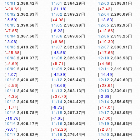
10/01
2,388.42
円
11/01
2,364.29
円
12/03
2,308.91
円
[
+20.69
]
[
-21.18
]
[
+7.43
]
10/02
2,382.83
円
11/02
2,369.27
円
12/04
2,290.09
円
[
-5.59
]
[
+4.98
]
[
-18.83
]
10/03
2,390.68
円
11/05
2,360.98
円
12/05
2,302.95
円
[
+7.85
]
[
-8.28
]
[
+12.86
]
10/04
2,387.60
円
11/06
2,369.85
円
12/06
2,313.25
円
[
-3.08
]
[
+8.86
]
[
+10.30
]
10/05
2,413.28
円
11/07
2,321.28
円
12/07
2,330.91
円
[
+25.68
]
[
-48.56
]
[
+17.66
]
10/08
2,418.97
円
11/08
2,326.99
円
12/10
2,335.58
円
[
+5.69
]
[
+5.71
]
[
+4.66
]
10/09
2,414.89
円
11/09
2,284.10
円
12/11
2,319.08
円
[
-4.07
]
[
-42.89
]
[
-16.49
]
10/10
2,420.45
円
11/12
2,265.44
円
12/12
2,342.69
円
[
+5.56
]
[
-18.66
]
[
+23.61
]
10/11
2,424.80
円
11/13
2,303.13
円
12/13
2,339.01
円
[
+4.35
]
[
+37.70
]
[
-3.68
]
10/12
2,426.54
円
11/14
2,294.42
円
12/14
2,356.05
円
[
+1.74
]
[
-8.72
]
[
+17.04
]
10/15
2,415.78
円
11/15
2,287.37
円
12/17
2,363.05
円
[
-10.76
]
[
-7.05
]
[
+7.00
]
10/16
2,406.17
円
11/16
2,299.63
円
12/19
2,365.93
円
[
-9.61
]
[
+12.26
]
[
+2.87
]
10/17
2,406.82
円
11/19
2,276.44
円
12/20
2,365.58
円
[
+0.65
]
[
-23.19
]
[
-0.34
]