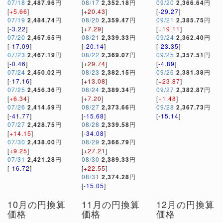
07/18
2,487.96
円
08/17
2,352.18
円
09/20
2,366.64
円
[
+5.66
]
[
+20.43
]
[
-29.27
]
07/19
2,484.74
円
08/20
2,359.47
円
09/21
2,385.75
円
[
-3.22
]
[
+7.29
]
[
+19.11
]
07/20
2,467.65
円
08/21
2,339.33
円
09/24
2,362.40
円
[
-17.09
]
[
-20.14
]
[
-23.35
]
07/23
2,467.19
円
08/22
2,369.07
円
09/25
2,357.51
円
[
-0.46
]
[
+29.74
]
[
-4.89
]
07/24
2,450.02
円
08/23
2,382.15
円
09/26
2,381.38
円
[
-17.16
]
[
+13.08
]
[
+23.87
]
07/25
2,456.36
円
08/24
2,389.34
円
09/27
2,382.87
円
[
+6.34
]
[
+7.20
]
[
+1.48
]
07/26
2,414.59
円
08/27
2,373.66
円
09/28
2,367.73
円
[
-41.77
]
[
-15.68
]
[
-15.14
]
07/27
2,428.75
円
08/28
2,339.58
円
[
+14.15
]
[
-34.08
]
07/30
2,438.00
円
08/29
2,366.79
円
[
+9.25
]
[
+27.21
]
07/31
2,421.28
円
08/30
2,389.33
円
[
-16.72
]
[
+22.55
]
08/31
2,374.28
円
[
-15.05
]
10月の円換算
11月の円換算
12月の円換算
価格
価格
価格