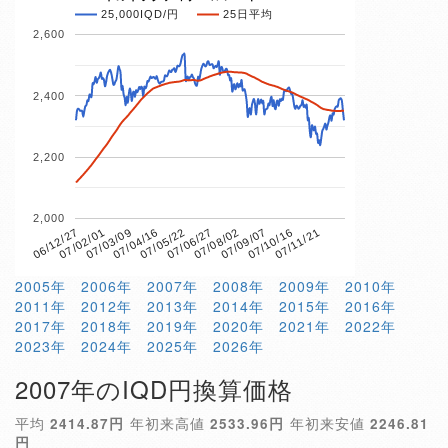
25,000IQD/円
25日平均
2,600
2,400
2,200
2,000
07/04/16
07/10/16
06/12/27
07/06/27
07/03/09
07/09/07
07/05/22
07/11/21
07/02/01
07/08/02
2005年
2006年
2007年
2008年
2009年
2010年
2011年
2012年
2013年
2014年
2015年
2016年
2017年
2018年
2019年
2020年
2021年
2022年
2023年
2024年
2025年
2026年
2007年のIQD円換算価格
平均
2414.87円
年初来高値
2533.96円
年初来安値
2246.81
円