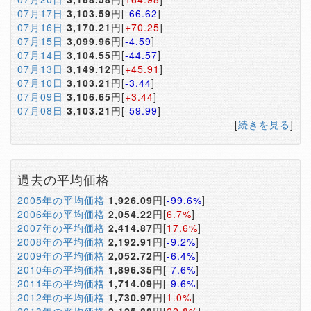
07月17日
3,103.59
円[
-66.62
]
07月16日
3,170.21
円[
+70.25
]
07月15日
3,099.96
円[
-4.59
]
07月14日
3,104.55
円[
-44.57
]
07月13日
3,149.12
円[
+45.91
]
07月10日
3,103.21
円[
-3.44
]
07月09日
3,106.65
円[
+3.44
]
07月08日
3,103.21
円[
-59.99
]
[
続きを見る
]
過去の平均価格
2005年の平均価格
1,926.09
円[
-99.6%
]
2006年の平均価格
2,054.22
円[
6.7%
]
2007年の平均価格
2,414.87
円[
17.6%
]
2008年の平均価格
2,192.91
円[
-9.2%
]
2009年の平均価格
2,052.72
円[
-6.4%
]
2010年の平均価格
1,896.35
円[
-7.6%
]
2011年の平均価格
1,714.09
円[
-9.6%
]
2012年の平均価格
1,730.97
円[
1.0%
]