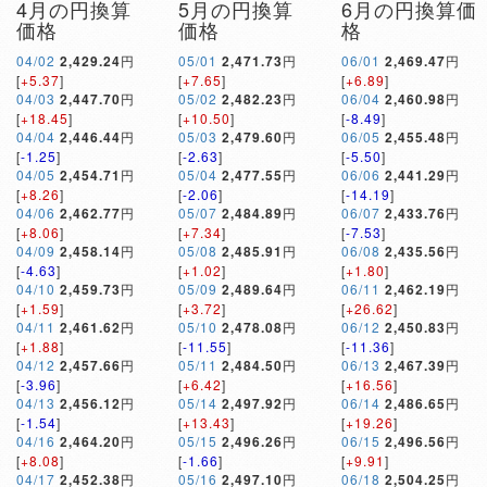
4月の円換算
5月の円換算
6月の円換算価
価格
価格
格
04/02
2,429.24
円
05/01
2,471.73
円
06/01
2,469.47
円
[
+5.37
]
[
+7.65
]
[
+6.89
]
04/03
2,447.70
円
05/02
2,482.23
円
06/04
2,460.98
円
[
+18.45
]
[
+10.50
]
[
-8.49
]
04/04
2,446.44
円
05/03
2,479.60
円
06/05
2,455.48
円
[
-1.25
]
[
-2.63
]
[
-5.50
]
04/05
2,454.71
円
05/04
2,477.55
円
06/06
2,441.29
円
[
+8.26
]
[
-2.06
]
[
-14.19
]
04/06
2,462.77
円
05/07
2,484.89
円
06/07
2,433.76
円
[
+8.06
]
[
+7.34
]
[
-7.53
]
04/09
2,458.14
円
05/08
2,485.91
円
06/08
2,435.56
円
[
-4.63
]
[
+1.02
]
[
+1.80
]
04/10
2,459.73
円
05/09
2,489.64
円
06/11
2,462.19
円
[
+1.59
]
[
+3.72
]
[
+26.62
]
04/11
2,461.62
円
05/10
2,478.08
円
06/12
2,450.83
円
[
+1.88
]
[
-11.55
]
[
-11.36
]
04/12
2,457.66
円
05/11
2,484.50
円
06/13
2,467.39
円
[
-3.96
]
[
+6.42
]
[
+16.56
]
04/13
2,456.12
円
05/14
2,497.92
円
06/14
2,486.65
円
[
-1.54
]
[
+13.43
]
[
+19.26
]
04/16
2,464.20
円
05/15
2,496.26
円
06/15
2,496.56
円
[
+8.08
]
[
-1.66
]
[
+9.91
]
04/17
2,452.38
円
05/16
2,497.10
円
06/18
2,504.25
円