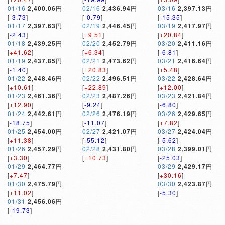
01/16
2,400.06
円
02/16
2,436.94
円
03/16
2,397.13
円
[
-3.73
]
[
-0.79
]
[
-15.35
]
01/17
2,397.63
円
02/19
2,446.45
円
03/19
2,417.97
円
[
-2.43
]
[
+9.51
]
[
+20.84
]
01/18
2,439.25
円
02/20
2,452.79
円
03/20
2,411.16
円
[
+41.62
]
[
+6.34
]
[
-6.81
]
01/19
2,437.85
円
02/21
2,473.62
円
03/21
2,416.64
円
[
-1.40
]
[
+20.83
]
[
+5.48
]
01/22
2,448.46
円
02/22
2,496.51
円
03/22
2,428.64
円
[
+10.61
]
[
+22.89
]
[
+12.00
]
01/23
2,461.36
円
02/23
2,487.26
円
03/23
2,421.84
円
[
+12.90
]
[
-9.24
]
[
-6.80
]
01/24
2,442.61
円
02/26
2,476.19
円
03/26
2,429.65
円
[
-18.75
]
[
-11.07
]
[
+7.82
]
01/25
2,454.00
円
02/27
2,421.07
円
03/27
2,424.04
円
[
+11.38
]
[
-55.12
]
[
-5.62
]
01/26
2,457.29
円
02/28
2,431.80
円
03/28
2,399.01
円
[
+3.30
]
[
+10.73
]
[
-25.03
]
01/29
2,464.77
円
03/29
2,429.17
円
[
+7.47
]
[
+30.16
]
01/30
2,475.79
円
03/30
2,423.87
円
[
+11.02
]
[
-5.30
]
01/31
2,456.06
円
[
-19.73
]