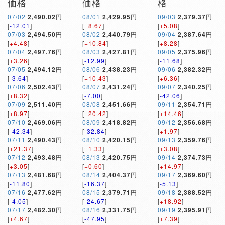
価格
価格
格
07/02
2,490.02
円
08/01
2,429.95
円
09/03
2,379.37
円
[
-12.01
]
[
+8.67
]
[
+5.08
]
07/03
2,494.50
円
08/02
2,440.79
円
09/04
2,387.64
円
[
+4.48
]
[
+10.84
]
[
+8.28
]
07/04
2,497.76
円
08/03
2,427.81
円
09/05
2,375.96
円
[
+3.26
]
[
-12.99
]
[
-11.68
]
07/05
2,494.12
円
08/06
2,438.23
円
09/06
2,382.32
円
[
-3.64
]
[
+10.43
]
[
+6.36
]
07/06
2,502.43
円
08/07
2,431.24
円
09/07
2,340.25
円
[
+8.32
]
[
-7.00
]
[
-42.06
]
07/09
2,511.40
円
08/08
2,451.66
円
09/11
2,354.71
円
[
+8.97
]
[
+20.42
]
[
+14.46
]
07/10
2,469.06
円
08/09
2,418.82
円
09/12
2,356.68
円
[
-42.34
]
[
-32.84
]
[
+1.97
]
07/11
2,490.43
円
08/10
2,420.15
円
09/13
2,359.76
円
[
+21.37
]
[
+1.33
]
[
+3.08
]
07/12
2,493.48
円
08/13
2,420.75
円
09/14
2,374.73
円
[
+3.05
]
[
+0.60
]
[
+14.97
]
07/13
2,481.68
円
08/14
2,404.37
円
09/17
2,369.60
円
[
-11.80
]
[
-16.37
]
[
-5.13
]
07/16
2,477.62
円
08/15
2,379.71
円
09/18
2,388.52
円
[
-4.05
]
[
-24.67
]
[
+18.92
]
07/17
2,482.30
円
08/16
2,331.75
円
09/19
2,395.91
円
[
+4.67
]
[
-47.95
]
[
+7.39
]