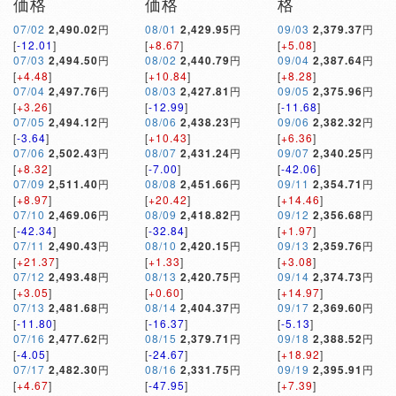
価格
価格
格
07/02
2,490.02
円
08/01
2,429.95
円
09/03
2,379.37
円
[
-12.01
]
[
+8.67
]
[
+5.08
]
07/03
2,494.50
円
08/02
2,440.79
円
09/04
2,387.64
円
[
+4.48
]
[
+10.84
]
[
+8.28
]
07/04
2,497.76
円
08/03
2,427.81
円
09/05
2,375.96
円
[
+3.26
]
[
-12.99
]
[
-11.68
]
07/05
2,494.12
円
08/06
2,438.23
円
09/06
2,382.32
円
[
-3.64
]
[
+10.43
]
[
+6.36
]
07/06
2,502.43
円
08/07
2,431.24
円
09/07
2,340.25
円
[
+8.32
]
[
-7.00
]
[
-42.06
]
07/09
2,511.40
円
08/08
2,451.66
円
09/11
2,354.71
円
[
+8.97
]
[
+20.42
]
[
+14.46
]
07/10
2,469.06
円
08/09
2,418.82
円
09/12
2,356.68
円
[
-42.34
]
[
-32.84
]
[
+1.97
]
07/11
2,490.43
円
08/10
2,420.15
円
09/13
2,359.76
円
[
+21.37
]
[
+1.33
]
[
+3.08
]
07/12
2,493.48
円
08/13
2,420.75
円
09/14
2,374.73
円
[
+3.05
]
[
+0.60
]
[
+14.97
]
07/13
2,481.68
円
08/14
2,404.37
円
09/17
2,369.60
円
[
-11.80
]
[
-16.37
]
[
-5.13
]
07/16
2,477.62
円
08/15
2,379.71
円
09/18
2,388.52
円
[
-4.05
]
[
-24.67
]
[
+18.92
]
07/17
2,482.30
円
08/16
2,331.75
円
09/19
2,395.91
円
[
+4.67
]
[
-47.95
]
[
+7.39
]