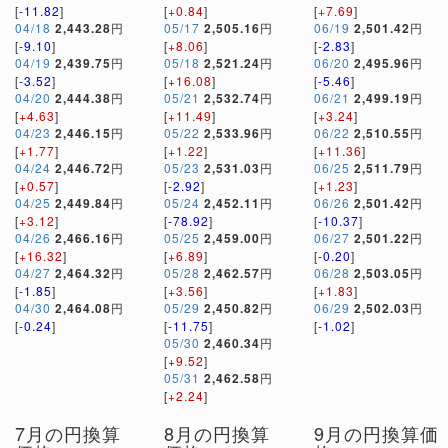
[
-11.82
]
[
+0.84
]
[
+7.69
]
04/18
2,443.28
円
05/17
2,505.16
円
06/19
2,501.42
円
[
-9.10
]
[
+8.06
]
[
-2.83
]
04/19
2,439.75
円
05/18
2,521.24
円
06/20
2,495.96
円
[
-3.52
]
[
+16.08
]
[
-5.46
]
04/20
2,444.38
円
05/21
2,532.74
円
06/21
2,499.19
円
[
+4.63
]
[
+11.49
]
[
+3.24
]
04/23
2,446.15
円
05/22
2,533.96
円
06/22
2,510.55
円
[
+1.77
]
[
+1.22
]
[
+11.36
]
04/24
2,446.72
円
05/23
2,531.03
円
06/25
2,511.79
円
[
+0.57
]
[
-2.92
]
[
+1.23
]
04/25
2,449.84
円
05/24
2,452.11
円
06/26
2,501.42
円
[
+3.12
]
[
-78.92
]
[
-10.37
]
04/26
2,466.16
円
05/25
2,459.00
円
06/27
2,501.22
円
[
+16.32
]
[
+6.89
]
[
-0.20
]
04/27
2,464.32
円
05/28
2,462.57
円
06/28
2,503.05
円
[
-1.85
]
[
+3.56
]
[
+1.83
]
04/30
2,464.08
円
05/29
2,450.82
円
06/29
2,502.03
円
[
-0.24
]
[
-11.75
]
[
-1.02
]
05/30
2,460.34
円
[
+9.52
]
05/31
2,462.58
円
[
+2.24
]
7月の円換算
8月の円換算
9月の円換算価