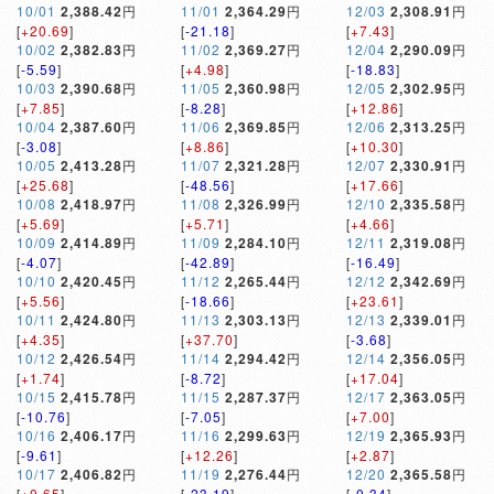
10/01
2,388.42
円
11/01
2,364.29
円
12/03
2,308.91
円
[
+20.69
]
[
-21.18
]
[
+7.43
]
10/02
2,382.83
円
11/02
2,369.27
円
12/04
2,290.09
円
[
-5.59
]
[
+4.98
]
[
-18.83
]
10/03
2,390.68
円
11/05
2,360.98
円
12/05
2,302.95
円
[
+7.85
]
[
-8.28
]
[
+12.86
]
10/04
2,387.60
円
11/06
2,369.85
円
12/06
2,313.25
円
[
-3.08
]
[
+8.86
]
[
+10.30
]
10/05
2,413.28
円
11/07
2,321.28
円
12/07
2,330.91
円
[
+25.68
]
[
-48.56
]
[
+17.66
]
10/08
2,418.97
円
11/08
2,326.99
円
12/10
2,335.58
円
[
+5.69
]
[
+5.71
]
[
+4.66
]
10/09
2,414.89
円
11/09
2,284.10
円
12/11
2,319.08
円
[
-4.07
]
[
-42.89
]
[
-16.49
]
10/10
2,420.45
円
11/12
2,265.44
円
12/12
2,342.69
円
[
+5.56
]
[
-18.66
]
[
+23.61
]
10/11
2,424.80
円
11/13
2,303.13
円
12/13
2,339.01
円
[
+4.35
]
[
+37.70
]
[
-3.68
]
10/12
2,426.54
円
11/14
2,294.42
円
12/14
2,356.05
円
[
+1.74
]
[
-8.72
]
[
+17.04
]
10/15
2,415.78
円
11/15
2,287.37
円
12/17
2,363.05
円
[
-10.76
]
[
-7.05
]
[
+7.00
]
10/16
2,406.17
円
11/16
2,299.63
円
12/19
2,365.93
円
[
-9.61
]
[
+12.26
]
[
+2.87
]
10/17
2,406.82
円
11/19
2,276.44
円
12/20
2,365.58
円
[
+0.65
]
[
-23.19
]
[
-0.34
]