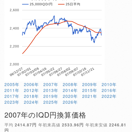
25,000IQD/円
25日平均
2,600
2,400
2,200
2,000
07/04/16
07/10/16
06/12/27
07/06/27
07/03/09
07/09/07
07/05/22
07/11/21
07/02/01
07/08/02
2005年
2006年
2007年
2008年
2009年
2010年
2011年
2012年
2013年
2014年
2015年
2016年
2017年
2018年
2019年
2020年
2021年
2022年
2023年
2024年
2025年
2026年
2007年のIQD円換算価格
平均
2414.87円
年初来高値
2533.96円
年初来安値
2246.81
円