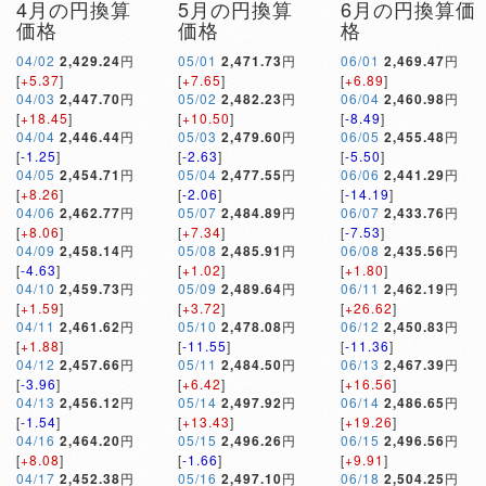
4月の円換算
5月の円換算
6月の円換算価
価格
価格
格
04/02
2,429.24
円
05/01
2,471.73
円
06/01
2,469.47
円
[
+5.37
]
[
+7.65
]
[
+6.89
]
04/03
2,447.70
円
05/02
2,482.23
円
06/04
2,460.98
円
[
+18.45
]
[
+10.50
]
[
-8.49
]
04/04
2,446.44
円
05/03
2,479.60
円
06/05
2,455.48
円
[
-1.25
]
[
-2.63
]
[
-5.50
]
04/05
2,454.71
円
05/04
2,477.55
円
06/06
2,441.29
円
[
+8.26
]
[
-2.06
]
[
-14.19
]
04/06
2,462.77
円
05/07
2,484.89
円
06/07
2,433.76
円
[
+8.06
]
[
+7.34
]
[
-7.53
]
04/09
2,458.14
円
05/08
2,485.91
円
06/08
2,435.56
円
[
-4.63
]
[
+1.02
]
[
+1.80
]
04/10
2,459.73
円
05/09
2,489.64
円
06/11
2,462.19
円
[
+1.59
]
[
+3.72
]
[
+26.62
]
04/11
2,461.62
円
05/10
2,478.08
円
06/12
2,450.83
円
[
+1.88
]
[
-11.55
]
[
-11.36
]
04/12
2,457.66
円
05/11
2,484.50
円
06/13
2,467.39
円
[
-3.96
]
[
+6.42
]
[
+16.56
]
04/13
2,456.12
円
05/14
2,497.92
円
06/14
2,486.65
円
[
-1.54
]
[
+13.43
]
[
+19.26
]
04/16
2,464.20
円
05/15
2,496.26
円
06/15
2,496.56
円
[
+8.08
]
[
-1.66
]
[
+9.91
]
04/17
2,452.38
円
05/16
2,497.10
円
06/18
2,504.25
円