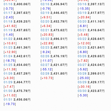
01/16
2,400.06
円
02/16
2,436.94
円
03/16
2,397.13
円
[
-3.73
]
[
-0.79
]
[
-15.35
]
01/17
2,397.63
円
02/19
2,446.45
円
03/19
2,417.97
円
[
-2.43
]
[
+9.51
]
[
+20.84
]
01/18
2,439.25
円
02/20
2,452.79
円
03/20
2,411.16
円
[
+41.62
]
[
+6.34
]
[
-6.81
]
01/19
2,437.85
円
02/21
2,473.62
円
03/21
2,416.64
円
[
-1.40
]
[
+20.83
]
[
+5.48
]
01/22
2,448.46
円
02/22
2,496.51
円
03/22
2,428.64
円
[
+10.61
]
[
+22.89
]
[
+12.00
]
01/23
2,461.36
円
02/23
2,487.26
円
03/23
2,421.84
円
[
+12.90
]
[
-9.24
]
[
-6.80
]
01/24
2,442.61
円
02/26
2,476.19
円
03/26
2,429.65
円
[
-18.75
]
[
-11.07
]
[
+7.82
]
01/25
2,454.00
円
02/27
2,421.07
円
03/27
2,424.04
円
[
+11.38
]
[
-55.12
]
[
-5.62
]
01/26
2,457.29
円
02/28
2,431.80
円
03/28
2,399.01
円
[
+3.30
]
[
+10.73
]
[
-25.03
]
01/29
2,464.77
円
03/29
2,429.17
円
[
+7.47
]
[
+30.16
]
01/30
2,475.79
円
03/30
2,423.87
円
[
+11.02
]
[
-5.30
]
01/31
2,456.06
円
[
-19.73
]