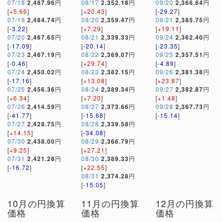
07/18
2,487.96
円
08/17
2,352.18
円
09/20
2,366.64
円
[
+5.66
]
[
+20.43
]
[
-29.27
]
07/19
2,484.74
円
08/20
2,359.47
円
09/21
2,385.75
円
[
-3.22
]
[
+7.29
]
[
+19.11
]
07/20
2,467.65
円
08/21
2,339.33
円
09/24
2,362.40
円
[
-17.09
]
[
-20.14
]
[
-23.35
]
07/23
2,467.19
円
08/22
2,369.07
円
09/25
2,357.51
円
[
-0.46
]
[
+29.74
]
[
-4.89
]
07/24
2,450.02
円
08/23
2,382.15
円
09/26
2,381.38
円
[
-17.16
]
[
+13.08
]
[
+23.87
]
07/25
2,456.36
円
08/24
2,389.34
円
09/27
2,382.87
円
[
+6.34
]
[
+7.20
]
[
+1.48
]
07/26
2,414.59
円
08/27
2,373.66
円
09/28
2,367.73
円
[
-41.77
]
[
-15.68
]
[
-15.14
]
07/27
2,428.75
円
08/28
2,339.58
円
[
+14.15
]
[
-34.08
]
07/30
2,438.00
円
08/29
2,366.79
円
[
+9.25
]
[
+27.21
]
07/31
2,421.28
円
08/30
2,389.33
円
[
-16.72
]
[
+22.55
]
08/31
2,374.28
円
[
-15.05
]
10月の円換算
11月の円換算
12月の円換算
価格
価格
価格