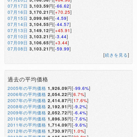
07月17日
3,103.59
円[
-66.62
]
07月16日
3,170.21
円[
+70.25
]
07月15日
3,099.96
円[
-4.59
]
07月14日
3,104.55
円[
-44.57
]
07月13日
3,149.12
円[
+45.91
]
07月10日
3,103.21
円[
-3.44
]
07月09日
3,106.65
円[
+3.44
]
07月08日
3,103.21
円[
-59.99
]
[
続きを見る
]
過去の平均価格
2005年の平均価格
1,926.09
円[
-99.6%
]
2006年の平均価格
2,054.22
円[
6.7%
]
2007年の平均価格
2,414.87
円[
17.6%
]
2008年の平均価格
2,192.91
円[
-9.2%
]
2009年の平均価格
2,052.72
円[
-6.4%
]
2010年の平均価格
1,896.35
円[
-7.6%
]
2011年の平均価格
1,714.09
円[
-9.6%
]
2012年の平均価格
1,730.97
円[
1.0%
]