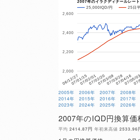
2007年のイラクディナールレート
25,000IQD/円
25日
2,600
2,400
2,200
2,000
07/02/01
07/05/0
07/01/15
07/04/16
06/12/27
07/03/28
07/03/09
07/02/20
07/
2005年
2006年
2007年
2008年
2014年
2015年
2016年
2017年
2023年
2024年
2025年
2026年
2007年のIQD円換算価
平均
2414.87円
年初来高値
2533.96