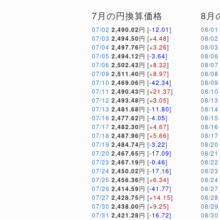
7月の円換算価格
8月
07/02
2,490.02
円 [
-12.01
]
08/01
07/03
2,494.50
円 [
+4.48
]
08/02
07/04
2,497.76
円 [
+3.26
]
08/03
07/05
2,494.12
円 [
-3.64
]
08/06
07/06
2,502.43
円 [
+8.32
]
08/07
07/09
2,511.40
円 [
+8.97
]
08/08
07/10
2,469.06
円 [
-42.34
]
08/09
07/11
2,490.43
円 [
+21.37
]
08/10
07/12
2,493.48
円 [
+3.05
]
08/13
07/13
2,481.68
円 [
-11.80
]
08/14
07/16
2,477.62
円 [
-4.05
]
08/15
07/17
2,482.30
円 [
+4.67
]
08/16
07/18
2,487.96
円 [
+5.66
]
08/17
07/19
2,484.74
円 [
-3.22
]
08/20
07/20
2,467.65
円 [
-17.09
]
08/21
07/23
2,467.19
円 [
-0.46
]
08/22
07/24
2,450.02
円 [
-17.16
]
08/23
07/25
2,456.36
円 [
+6.34
]
08/24
07/26
2,414.59
円 [
-41.77
]
08/27
07/27
2,428.75
円 [
+14.15
]
08/28
07/30
2,438.00
円 [
+9.25
]
08/29
07/31
2,421.28
円 [
-16.72
]
08/30