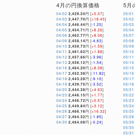
4月の円換算価格
5月
04/02
2,429.24
円 [
+5.37
]
05/01
04/03
2,447.70
円 [
+18.45
]
05/02
04/04
2,446.44
円 [
-1.25
]
05/03
04/05
2,454.71
円 [
+8.26
]
05/04
04/06
2,462.77
円 [
+8.06
]
05/07
04/09
2,458.14
円 [
-4.63
]
05/08
04/10
2,459.73
円 [
+1.59
]
05/09
04/11
2,461.62
円 [
+1.88
]
05/10
04/12
2,457.66
円 [
-3.96
]
05/11
04/13
2,456.12
円 [
-1.54
]
05/14
04/16
2,464.20
円 [
+8.08
]
05/15
04/17
2,452.38
円 [
-11.82
]
05/16
04/18
2,443.28
円 [
-9.10
]
05/17
04/19
2,439.75
円 [
-3.52
]
05/18
04/20
2,444.38
円 [
+4.63
]
05/21
04/23
2,446.15
円 [
+1.77
]
05/22
04/24
2,446.72
円 [
+0.57
]
05/23
04/25
2,449.84
円 [
+3.12
]
05/24
04/26
2,466.16
円 [
+16.32
]
05/25
04/27
2,464.32
円 [
-1.85
]
05/28
04/30
2,464.08
円 [
-0.24
]
05/29
05/30
05/31