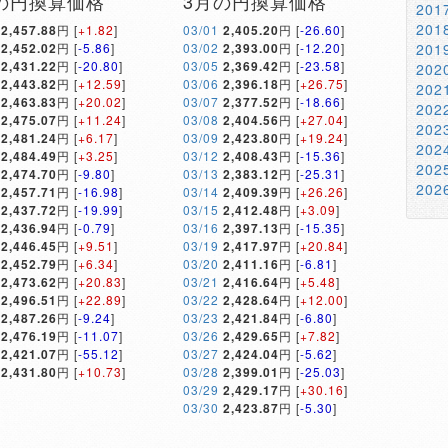
の円換算価格
3月の円換算価格
20
20
2,457.88
円 [
+1.82
]
03/01
2,405.20
円 [
-26.60
]
2,452.02
円 [
-5.86
]
03/02
2,393.00
円 [
-12.20
]
20
2,431.22
円 [
-20.80
]
03/05
2,369.42
円 [
-23.58
]
20
2,443.82
円 [
+12.59
]
03/06
2,396.18
円 [
+26.75
]
20
2,463.83
円 [
+20.02
]
03/07
2,377.52
円 [
-18.66
]
20
2,475.07
円 [
+11.24
]
03/08
2,404.56
円 [
+27.04
]
20
2,481.24
円 [
+6.17
]
03/09
2,423.80
円 [
+19.24
]
20
2,484.49
円 [
+3.25
]
03/12
2,408.43
円 [
-15.36
]
20
2,474.70
円 [
-9.80
]
03/13
2,383.12
円 [
-25.31
]
20
2,457.71
円 [
-16.98
]
03/14
2,409.39
円 [
+26.26
]
2,437.72
円 [
-19.99
]
03/15
2,412.48
円 [
+3.09
]
2,436.94
円 [
-0.79
]
03/16
2,397.13
円 [
-15.35
]
2,446.45
円 [
+9.51
]
03/19
2,417.97
円 [
+20.84
]
2,452.79
円 [
+6.34
]
03/20
2,411.16
円 [
-6.81
]
2,473.62
円 [
+20.83
]
03/21
2,416.64
円 [
+5.48
]
2,496.51
円 [
+22.89
]
03/22
2,428.64
円 [
+12.00
]
2,487.26
円 [
-9.24
]
03/23
2,421.84
円 [
-6.80
]
2,476.19
円 [
-11.07
]
03/26
2,429.65
円 [
+7.82
]
2,421.07
円 [
-55.12
]
03/27
2,424.04
円 [
-5.62
]
2,431.80
円 [
+10.73
]
03/28
2,399.01
円 [
-25.03
]
03/29
2,429.17
円 [
+30.16
]
03/30
2,423.87
円 [
-5.30
]