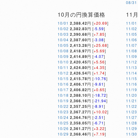
08/31
10月の円換算価格
11
10/01
2,388.42
円 [
+20.69
]
11/01
10/02
2,382.83
円 [
-5.59
]
11/02
10/03
2,390.68
円 [
+7.85
]
11/05
10/04
2,387.60
円 [
-3.08
]
11/06
10/05
2,413.28
円 [
+25.68
]
11/07
10/08
2,418.97
円 [
+5.69
]
11/08
10/09
2,414.89
円 [
-4.07
]
11/09
10/10
2,420.45
円 [
+5.56
]
11/12
10/11
2,424.80
円 [
+4.35
]
11/13
10/12
2,426.54
円 [
+1.74
]
11/14
10/15
2,415.78
円 [
-10.76
]
11/15
10/16
2,406.17
円 [
-9.61
]
11/16
10/17
2,406.82
円 [
+0.65
]
11/19
10/18
2,388.10
円 [
-18.72
]
11/20
10/19
2,366.16
円 [
-21.94
]
11/21
10/22
2,357.25
円 [
-8.91
]
11/22
10/23
2,367.27
円 [
+10.02
]
11/23
10/24
2,364.76
円 [
-2.51
]
11/27
10/25
2,358.05
円 [
-6.71
]
11/28
10/26
2,361.27
円 [
+3.22
]
11/29
10/29
2,368.46
円 [
+7.19
]
11/30