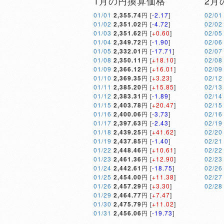
1月の円換算価格
2月
01/01
2,355.74
円 [
-2.17
]
02/01
01/02
2,351.02
円 [
-4.72
]
02/02
01/03
2,351.62
円 [
+0.60
]
02/05
01/04
2,349.72
円 [
-1.90
]
02/06
01/05
2,332.01
円 [
-17.71
]
02/07
01/08
2,350.11
円 [
+18.10
]
02/08
01/09
2,366.12
円 [
+16.01
]
02/09
01/10
2,369.35
円 [
+3.23
]
02/12
01/11
2,385.20
円 [
+15.85
]
02/13
01/12
2,383.31
円 [
-1.89
]
02/14
01/15
2,403.78
円 [
+20.47
]
02/15
01/16
2,400.06
円 [
-3.73
]
02/16
01/17
2,397.63
円 [
-2.43
]
02/19
01/18
2,439.25
円 [
+41.62
]
02/20
01/19
2,437.85
円 [
-1.40
]
02/21
01/22
2,448.46
円 [
+10.61
]
02/22
01/23
2,461.36
円 [
+12.90
]
02/23
01/24
2,442.61
円 [
-18.75
]
02/26
01/25
2,454.00
円 [
+11.38
]
02/27
01/26
2,457.29
円 [
+3.30
]
02/28
01/29
2,464.77
円 [
+7.47
]
01/30
2,475.79
円 [
+11.02
]
01/31
2,456.06
円 [
-19.73
]