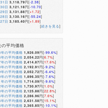
月31日
3,118.79
円[
-2.38
]
月30日
3,121.18
円[
-10.70
]
月29日
3,131.88
円[
+1.72
]
月28日
3,130.16
円[
-55.24
]
月27日
3,185.40
円[
+1.89
]
[
続きを見る
]
去の平均価格
05年の平均価格
1,926.09
円[
-99.6%
]
06年の平均価格
2,054.22
円[
6.7%
]
07年の平均価格
2,414.87
円[
17.6%
]
08年の平均価格
2,192.91
円[
-9.2%
]
09年の平均価格
2,052.72
円[
-6.4%
]
10年の平均価格
1,896.35
円[
-7.6%
]
11年の平均価格
1,714.09
円[
-9.6%
]
12年の平均価格
1,730.97
円[
1.0%
]
13年の平均価格
2,125.88
円[
22.8%
]
14年の平均価格
2,286.96
円[
7.6%
]
15年の平均価格
2,631.58
円[
15.1%
]
16年の平均価格
2,365.85
円[
-10.1%
]