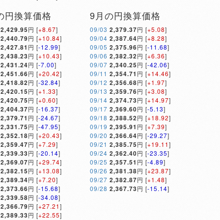
の円換算価格
9月の円換算価格
2,429.95
円 [
+8.67
]
09/03
2,379.37
円 [
+5.08
]
2,440.79
円 [
+10.84
]
09/04
2,387.64
円 [
+8.28
]
2,427.81
円 [
-12.99
]
09/05
2,375.96
円 [
-11.68
]
2,438.23
円 [
+10.43
]
09/06
2,382.32
円 [
+6.36
]
2,431.24
円 [
-7.00
]
09/07
2,340.25
円 [
-42.06
]
2,451.66
円 [
+20.42
]
09/11
2,354.71
円 [
+14.46
]
2,418.82
円 [
-32.84
]
09/12
2,356.68
円 [
+1.97
]
2,420.15
円 [
+1.33
]
09/13
2,359.76
円 [
+3.08
]
2,420.75
円 [
+0.60
]
09/14
2,374.73
円 [
+14.97
]
2,404.37
円 [
-16.37
]
09/17
2,369.60
円 [
-5.13
]
2,379.71
円 [
-24.67
]
09/18
2,388.52
円 [
+18.92
]
2,331.75
円 [
-47.95
]
09/19
2,395.91
円 [
+7.39
]
2,352.18
円 [
+20.43
]
09/20
2,366.64
円 [
-29.27
]
2,359.47
円 [
+7.29
]
09/21
2,385.75
円 [
+19.11
]
2,339.33
円 [
-20.14
]
09/24
2,362.40
円 [
-23.35
]
2,369.07
円 [
+29.74
]
09/25
2,357.51
円 [
-4.89
]
2,382.15
円 [
+13.08
]
09/26
2,381.38
円 [
+23.87
]
2,389.34
円 [
+7.20
]
09/27
2,382.87
円 [
+1.48
]
2,373.66
円 [
-15.68
]
09/28
2,367.73
円 [
-15.14
]
2,339.58
円 [
-34.08
]
2,366.79
円 [
+27.21
]
2,389.33
円 [
+22.55
]