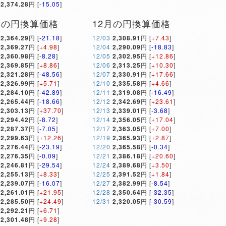
2,374.28
円 [
-15.05
]
月の円換算価格
12月の円換算価格
2,364.29
円 [
-21.18
]
12/03
2,308.91
円 [
+7.43
]
2,369.27
円 [
+4.98
]
12/04
2,290.09
円 [
-18.83
]
2,360.98
円 [
-8.28
]
12/05
2,302.95
円 [
+12.86
]
2,369.85
円 [
+8.86
]
12/06
2,313.25
円 [
+10.30
]
2,321.28
円 [
-48.56
]
12/07
2,330.91
円 [
+17.66
]
2,326.99
円 [
+5.71
]
12/10
2,335.58
円 [
+4.66
]
2,284.10
円 [
-42.89
]
12/11
2,319.08
円 [
-16.49
]
2,265.44
円 [
-18.66
]
12/12
2,342.69
円 [
+23.61
]
2,303.13
円 [
+37.70
]
12/13
2,339.01
円 [
-3.68
]
2,294.42
円 [
-8.72
]
12/14
2,356.05
円 [
+17.04
]
2,287.37
円 [
-7.05
]
12/17
2,363.05
円 [
+7.00
]
2,299.63
円 [
+12.26
]
12/19
2,365.93
円 [
+2.87
]
2,276.44
円 [
-23.19
]
12/20
2,365.58
円 [
-0.34
]
2,276.35
円 [
-0.09
]
12/21
2,386.18
円 [
+20.60
]
2,246.81
円 [
-29.54
]
12/24
2,389.68
円 [
+3.50
]
2,255.13
円 [
+8.33
]
12/25
2,391.52
円 [
+1.84
]
2,239.07
円 [
-16.07
]
12/27
2,382.99
円 [
-8.54
]
2,261.01
円 [
+21.95
]
12/28
2,350.64
円 [
-32.35
]
2,285.50
円 [
+24.49
]
12/31
2,320.05
円 [
-30.59
]
2,292.21
円 [
+6.71
]
2,301.48
円 [
+9.28
]