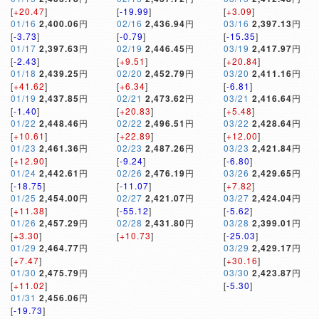
[
+20.47
]
[
-19.99
]
[
+3.09
]
01/16
2,400.06
円
02/16
2,436.94
円
03/16
2,397.13
円
[
-3.73
]
[
-0.79
]
[
-15.35
]
01/17
2,397.63
円
02/19
2,446.45
円
03/19
2,417.97
円
[
-2.43
]
[
+9.51
]
[
+20.84
]
01/18
2,439.25
円
02/20
2,452.79
円
03/20
2,411.16
円
[
+41.62
]
[
+6.34
]
[
-6.81
]
01/19
2,437.85
円
02/21
2,473.62
円
03/21
2,416.64
円
[
-1.40
]
[
+20.83
]
[
+5.48
]
01/22
2,448.46
円
02/22
2,496.51
円
03/22
2,428.64
円
[
+10.61
]
[
+22.89
]
[
+12.00
]
01/23
2,461.36
円
02/23
2,487.26
円
03/23
2,421.84
円
[
+12.90
]
[
-9.24
]
[
-6.80
]
01/24
2,442.61
円
02/26
2,476.19
円
03/26
2,429.65
円
[
-18.75
]
[
-11.07
]
[
+7.82
]
01/25
2,454.00
円
02/27
2,421.07
円
03/27
2,424.04
円
[
+11.38
]
[
-55.12
]
[
-5.62
]
01/26
2,457.29
円
02/28
2,431.80
円
03/28
2,399.01
円
[
+3.30
]
[
+10.73
]
[
-25.03
]
01/29
2,464.77
円
03/29
2,429.17
円
[
+7.47
]
[
+30.16
]
01/30
2,475.79
円
03/30
2,423.87
円
[
+11.02
]
[
-5.30
]
01/31
2,456.06
円
[
-19.73
]