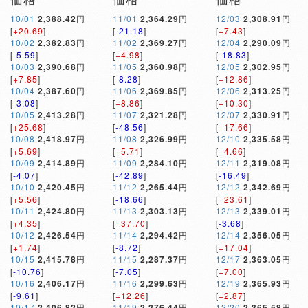
10/01
2,388.42
円
11/01
2,364.29
円
12/03
2,308.91
円
[
+20.69
]
[
-21.18
]
[
+7.43
]
10/02
2,382.83
円
11/02
2,369.27
円
12/04
2,290.09
円
[
-5.59
]
[
+4.98
]
[
-18.83
]
10/03
2,390.68
円
11/05
2,360.98
円
12/05
2,302.95
円
[
+7.85
]
[
-8.28
]
[
+12.86
]
10/04
2,387.60
円
11/06
2,369.85
円
12/06
2,313.25
円
[
-3.08
]
[
+8.86
]
[
+10.30
]
10/05
2,413.28
円
11/07
2,321.28
円
12/07
2,330.91
円
[
+25.68
]
[
-48.56
]
[
+17.66
]
10/08
2,418.97
円
11/08
2,326.99
円
12/10
2,335.58
円
[
+5.69
]
[
+5.71
]
[
+4.66
]
10/09
2,414.89
円
11/09
2,284.10
円
12/11
2,319.08
円
[
-4.07
]
[
-42.89
]
[
-16.49
]
10/10
2,420.45
円
11/12
2,265.44
円
12/12
2,342.69
円
[
+5.56
]
[
-18.66
]
[
+23.61
]
10/11
2,424.80
円
11/13
2,303.13
円
12/13
2,339.01
円
[
+4.35
]
[
+37.70
]
[
-3.68
]
10/12
2,426.54
円
11/14
2,294.42
円
12/14
2,356.05
円
[
+1.74
]
[
-8.72
]
[
+17.04
]
10/15
2,415.78
円
11/15
2,287.37
円
12/17
2,363.05
円
[
-10.76
]
[
-7.05
]
[
+7.00
]
10/16
2,406.17
円
11/16
2,299.63
円
12/19
2,365.93
円
[
-9.61
]
[
+12.26
]
[
+2.87
]
10/17
2,406.82
円
11/19
2,276.44
円
12/20
2,365.58
円