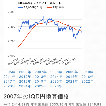
2007年のイラクディナールレート
25,000IQD/円
25日平均
2,600
2,400
2,200
2,000
07/04/16
07/10/16
06/12/27
07/06/27
07/03/09
07/09/07
07/05/22
07/11/21
07/02/01
07/08/02
2005年
2006年
2007年
2008年
2009年
2010年
2011年
2012年
2013年
2014年
2015年
2016年
2017年
2018年
2019年
2020年
2021年
2022年
2023年
2024年
2025年
2026年
2007年のIQD円換算価格
平均
2414.87円
年初来高値
2533.96円
年初来安値
2246.81