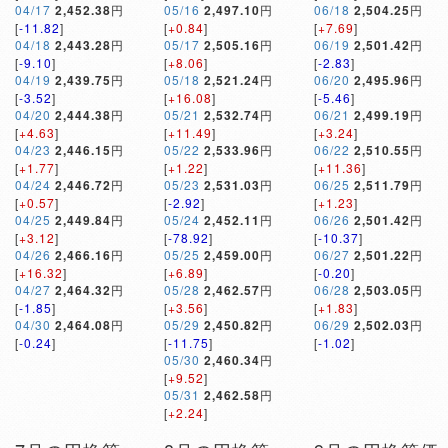
04/17
2,452.38
円
05/16
2,497.10
円
06/18
2,504.25
円
[
-11.82
]
[
+0.84
]
[
+7.69
]
04/18
2,443.28
円
05/17
2,505.16
円
06/19
2,501.42
円
[
-9.10
]
[
+8.06
]
[
-2.83
]
04/19
2,439.75
円
05/18
2,521.24
円
06/20
2,495.96
円
[
-3.52
]
[
+16.08
]
[
-5.46
]
04/20
2,444.38
円
05/21
2,532.74
円
06/21
2,499.19
円
[
+4.63
]
[
+11.49
]
[
+3.24
]
04/23
2,446.15
円
05/22
2,533.96
円
06/22
2,510.55
円
[
+1.77
]
[
+1.22
]
[
+11.36
]
04/24
2,446.72
円
05/23
2,531.03
円
06/25
2,511.79
円
[
+0.57
]
[
-2.92
]
[
+1.23
]
04/25
2,449.84
円
05/24
2,452.11
円
06/26
2,501.42
円
[
+3.12
]
[
-78.92
]
[
-10.37
]
04/26
2,466.16
円
05/25
2,459.00
円
06/27
2,501.22
円
[
+16.32
]
[
+6.89
]
[
-0.20
]
04/27
2,464.32
円
05/28
2,462.57
円
06/28
2,503.05
円
[
-1.85
]
[
+3.56
]
[
+1.83
]
04/30
2,464.08
円
05/29
2,450.82
円
06/29
2,502.03
円
[
-0.24
]
[
-11.75
]
[
-1.02
]
05/30
2,460.34
円
[
+9.52
]
05/31
2,462.58
円
[
+2.24
]