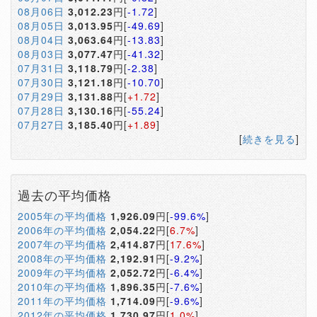
08月06日
3,012.23
円[
-1.72
]
08月05日
3,013.95
円[
-49.69
]
08月04日
3,063.64
円[
-13.83
]
08月03日
3,077.47
円[
-41.32
]
07月31日
3,118.79
円[
-2.38
]
07月30日
3,121.18
円[
-10.70
]
07月29日
3,131.88
円[
+1.72
]
07月28日
3,130.16
円[
-55.24
]
07月27日
3,185.40
円[
+1.89
]
[
続きを見る
]
過去の平均価格
2005年の平均価格
1,926.09
円[
-99.6%
]
2006年の平均価格
2,054.22
円[
6.7%
]
2007年の平均価格
2,414.87
円[
17.6%
]
2008年の平均価格
2,192.91
円[
-9.2%
]
2009年の平均価格
2,052.72
円[
-6.4%
]
2010年の平均価格
1,896.35
円[
-7.6%
]
2011年の平均価格
1,714.09
円[
-9.6%
]
2012年の平均価格
1,730.97
円[
1.0%
]