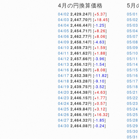
4月の円換算価格
5月
04/02
2,429.24
円 [
+5.37
]
05/01
04/03
2,447.70
円 [
+18.45
]
05/02
04/04
2,446.44
円 [
-1.25
]
05/03
04/05
2,454.71
円 [
+8.26
]
05/04
04/06
2,462.77
円 [
+8.06
]
05/07
04/09
2,458.14
円 [
-4.63
]
05/08
04/10
2,459.73
円 [
+1.59
]
05/09
04/11
2,461.62
円 [
+1.88
]
05/10
04/12
2,457.66
円 [
-3.96
]
05/11
04/13
2,456.12
円 [
-1.54
]
05/14
04/16
2,464.20
円 [
+8.08
]
05/15
04/17
2,452.38
円 [
-11.82
]
05/16
04/18
2,443.28
円 [
-9.10
]
05/17
04/19
2,439.75
円 [
-3.52
]
05/18
04/20
2,444.38
円 [
+4.63
]
05/21
04/23
2,446.15
円 [
+1.77
]
05/22
04/24
2,446.72
円 [
+0.57
]
05/23
04/25
2,449.84
円 [
+3.12
]
05/24
04/26
2,466.16
円 [
+16.32
]
05/25
04/27
2,464.32
円 [
-1.85
]
05/28
04/30
2,464.08
円 [
-0.24
]
05/29
05/30
05/31