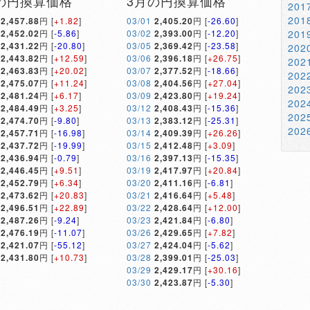
の円換算価格
3月の円換算価格
20
20
2,457.88
円 [
+1.82
]
03/01
2,405.20
円 [
-26.60
]
2,452.02
円 [
-5.86
]
03/02
2,393.00
円 [
-12.20
]
20
2,431.22
円 [
-20.80
]
03/05
2,369.42
円 [
-23.58
]
20
2,443.82
円 [
+12.59
]
03/06
2,396.18
円 [
+26.75
]
20
2,463.83
円 [
+20.02
]
03/07
2,377.52
円 [
-18.66
]
20
2,475.07
円 [
+11.24
]
03/08
2,404.56
円 [
+27.04
]
20
2,481.24
円 [
+6.17
]
03/09
2,423.80
円 [
+19.24
]
20
2,484.49
円 [
+3.25
]
03/12
2,408.43
円 [
-15.36
]
20
2,474.70
円 [
-9.80
]
03/13
2,383.12
円 [
-25.31
]
20
2,457.71
円 [
-16.98
]
03/14
2,409.39
円 [
+26.26
]
2,437.72
円 [
-19.99
]
03/15
2,412.48
円 [
+3.09
]
2,436.94
円 [
-0.79
]
03/16
2,397.13
円 [
-15.35
]
2,446.45
円 [
+9.51
]
03/19
2,417.97
円 [
+20.84
]
2,452.79
円 [
+6.34
]
03/20
2,411.16
円 [
-6.81
]
2,473.62
円 [
+20.83
]
03/21
2,416.64
円 [
+5.48
]
2,496.51
円 [
+22.89
]
03/22
2,428.64
円 [
+12.00
]
2,487.26
円 [
-9.24
]
03/23
2,421.84
円 [
-6.80
]
2,476.19
円 [
-11.07
]
03/26
2,429.65
円 [
+7.82
]
2,421.07
円 [
-55.12
]
03/27
2,424.04
円 [
-5.62
]
2,431.80
円 [
+10.73
]
03/28
2,399.01
円 [
-25.03
]
03/29
2,429.17
円 [
+30.16
]
03/30
2,423.87
円 [
-5.30
]