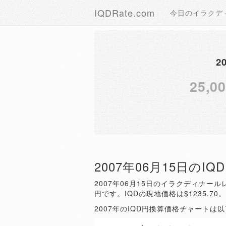
IQDRate.com
今日のイラクデ
2
25,0
2007年06月15日のI
2007年06月15日のイラクディナールレ
円です。IQDの現地価格は$1235.70
2007年のIQD円換算価格チャートは