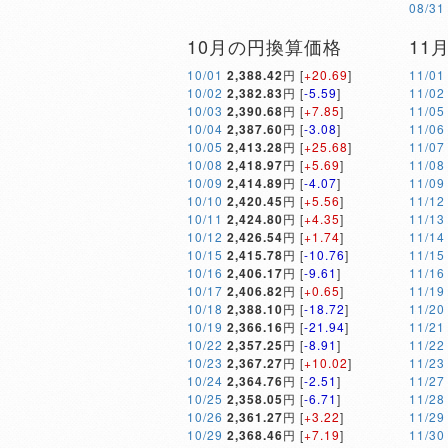
08/31
10月の円換算価格
11
10/01
2,388.42
円 [
+20.69
]
11/01
10/02
2,382.83
円 [
-5.59
]
11/02
10/03
2,390.68
円 [
+7.85
]
11/05
10/04
2,387.60
円 [
-3.08
]
11/06
10/05
2,413.28
円 [
+25.68
]
11/07
10/08
2,418.97
円 [
+5.69
]
11/08
10/09
2,414.89
円 [
-4.07
]
11/09
10/10
2,420.45
円 [
+5.56
]
11/12
10/11
2,424.80
円 [
+4.35
]
11/13
10/12
2,426.54
円 [
+1.74
]
11/14
10/15
2,415.78
円 [
-10.76
]
11/15
10/16
2,406.17
円 [
-9.61
]
11/16
10/17
2,406.82
円 [
+0.65
]
11/19
10/18
2,388.10
円 [
-18.72
]
11/20
10/19
2,366.16
円 [
-21.94
]
11/21
10/22
2,357.25
円 [
-8.91
]
11/22
10/23
2,367.27
円 [
+10.02
]
11/23
10/24
2,364.76
円 [
-2.51
]
11/27
10/25
2,358.05
円 [
-6.71
]
11/28
10/26
2,361.27
円 [
+3.22
]
11/29
10/29
2,368.46
円 [
+7.19
]
11/30