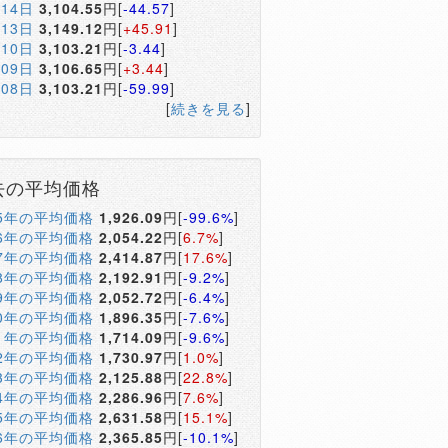
月14日
3,104.55
円[
-44.57
]
月13日
3,149.12
円[
+45.91
]
月10日
3,103.21
円[
-3.44
]
月09日
3,106.65
円[
+3.44
]
月08日
3,103.21
円[
-59.99
]
[
続きを見る
]
去の平均価格
05年の平均価格
1,926.09
円[
-99.6%
]
06年の平均価格
2,054.22
円[
6.7%
]
07年の平均価格
2,414.87
円[
17.6%
]
08年の平均価格
2,192.91
円[
-9.2%
]
09年の平均価格
2,052.72
円[
-6.4%
]
10年の平均価格
1,896.35
円[
-7.6%
]
11年の平均価格
1,714.09
円[
-9.6%
]
12年の平均価格
1,730.97
円[
1.0%
]
13年の平均価格
2,125.88
円[
22.8%
]
14年の平均価格
2,286.96
円[
7.6%
]
15年の平均価格
2,631.58
円[
15.1%
]
16年の平均価格
2,365.85
円[
-10.1%
]