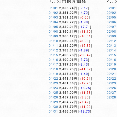
1月の円換算価格
2月
01/01
2,355.74
円 [
-2.17
]
02/01
01/02
2,351.02
円 [
-4.72
]
02/02
01/03
2,351.62
円 [
+0.60
]
02/05
01/04
2,349.72
円 [
-1.90
]
02/06
01/05
2,332.01
円 [
-17.71
]
02/07
01/08
2,350.11
円 [
+18.10
]
02/08
01/09
2,366.12
円 [
+16.01
]
02/09
01/10
2,369.35
円 [
+3.23
]
02/12
01/11
2,385.20
円 [
+15.85
]
02/13
01/12
2,383.31
円 [
-1.89
]
02/14
01/15
2,403.78
円 [
+20.47
]
02/15
01/16
2,400.06
円 [
-3.73
]
02/16
01/17
2,397.63
円 [
-2.43
]
02/19
01/18
2,439.25
円 [
+41.62
]
02/20
01/19
2,437.85
円 [
-1.40
]
02/21
01/22
2,448.46
円 [
+10.61
]
02/22
01/23
2,461.36
円 [
+12.90
]
02/23
01/24
2,442.61
円 [
-18.75
]
02/26
01/25
2,454.00
円 [
+11.38
]
02/27
01/26
2,457.29
円 [
+3.30
]
02/28
01/29
2,464.77
円 [
+7.47
]
01/30
2,475.79
円 [
+11.02
]
01/31
2,456.06
円 [
-19.73
]