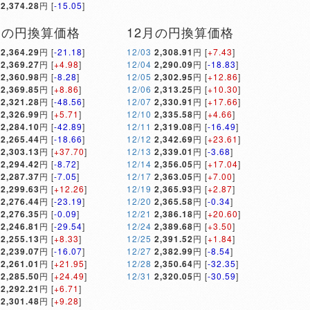
2,374.28
円 [
-15.05
]
月の円換算価格
12月の円換算価格
2,364.29
円 [
-21.18
]
12/03
2,308.91
円 [
+7.43
]
2,369.27
円 [
+4.98
]
12/04
2,290.09
円 [
-18.83
]
2,360.98
円 [
-8.28
]
12/05
2,302.95
円 [
+12.86
]
2,369.85
円 [
+8.86
]
12/06
2,313.25
円 [
+10.30
]
2,321.28
円 [
-48.56
]
12/07
2,330.91
円 [
+17.66
]
2,326.99
円 [
+5.71
]
12/10
2,335.58
円 [
+4.66
]
2,284.10
円 [
-42.89
]
12/11
2,319.08
円 [
-16.49
]
2,265.44
円 [
-18.66
]
12/12
2,342.69
円 [
+23.61
]
2,303.13
円 [
+37.70
]
12/13
2,339.01
円 [
-3.68
]
2,294.42
円 [
-8.72
]
12/14
2,356.05
円 [
+17.04
]
2,287.37
円 [
-7.05
]
12/17
2,363.05
円 [
+7.00
]
2,299.63
円 [
+12.26
]
12/19
2,365.93
円 [
+2.87
]
2,276.44
円 [
-23.19
]
12/20
2,365.58
円 [
-0.34
]
2,276.35
円 [
-0.09
]
12/21
2,386.18
円 [
+20.60
]
2,246.81
円 [
-29.54
]
12/24
2,389.68
円 [
+3.50
]
2,255.13
円 [
+8.33
]
12/25
2,391.52
円 [
+1.84
]
2,239.07
円 [
-16.07
]
12/27
2,382.99
円 [
-8.54
]
2,261.01
円 [
+21.95
]
12/28
2,350.64
円 [
-32.35
]
2,285.50
円 [
+24.49
]
12/31
2,320.05
円 [
-30.59
]
2,292.21
円 [
+6.71
]
2,301.48
円 [
+9.28
]