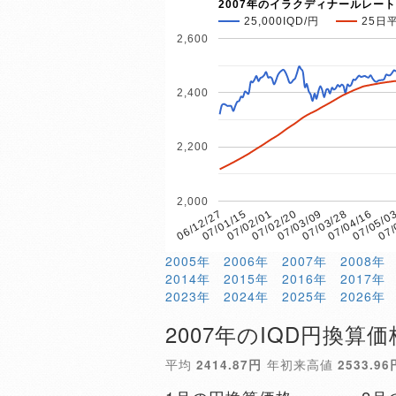
2007年のイラクディナールレート
25,000IQD/円
25日
2,600
2,400
2,200
2,000
07/02/01
07/05/0
07/01/15
07/04/16
06/12/27
07/03/28
07/03/09
07/02/20
07/
2005年
2006年
2007年
2008年
2014年
2015年
2016年
2017年
2023年
2024年
2025年
2026年
2007年のIQD円換算価
平均
2414.87円
年初来高値
2533.96