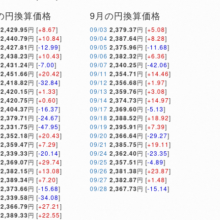
の円換算価格
9月の円換算価格
2,429.95
円 [
+8.67
]
09/03
2,379.37
円 [
+5.08
]
2,440.79
円 [
+10.84
]
09/04
2,387.64
円 [
+8.28
]
2,427.81
円 [
-12.99
]
09/05
2,375.96
円 [
-11.68
]
2,438.23
円 [
+10.43
]
09/06
2,382.32
円 [
+6.36
]
2,431.24
円 [
-7.00
]
09/07
2,340.25
円 [
-42.06
]
2,451.66
円 [
+20.42
]
09/11
2,354.71
円 [
+14.46
]
2,418.82
円 [
-32.84
]
09/12
2,356.68
円 [
+1.97
]
2,420.15
円 [
+1.33
]
09/13
2,359.76
円 [
+3.08
]
2,420.75
円 [
+0.60
]
09/14
2,374.73
円 [
+14.97
]
2,404.37
円 [
-16.37
]
09/17
2,369.60
円 [
-5.13
]
2,379.71
円 [
-24.67
]
09/18
2,388.52
円 [
+18.92
]
2,331.75
円 [
-47.95
]
09/19
2,395.91
円 [
+7.39
]
2,352.18
円 [
+20.43
]
09/20
2,366.64
円 [
-29.27
]
2,359.47
円 [
+7.29
]
09/21
2,385.75
円 [
+19.11
]
2,339.33
円 [
-20.14
]
09/24
2,362.40
円 [
-23.35
]
2,369.07
円 [
+29.74
]
09/25
2,357.51
円 [
-4.89
]
2,382.15
円 [
+13.08
]
09/26
2,381.38
円 [
+23.87
]
2,389.34
円 [
+7.20
]
09/27
2,382.87
円 [
+1.48
]
2,373.66
円 [
-15.68
]
09/28
2,367.73
円 [
-15.14
]
2,339.58
円 [
-34.08
]
2,366.79
円 [
+27.21
]
2,389.33
円 [
+22.55
]