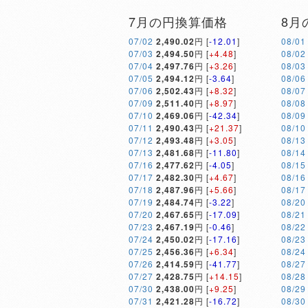
7月の円換算価格
8月
07/02
2,490.02
円 [
-12.01
]
08/01
07/03
2,494.50
円 [
+4.48
]
08/02
07/04
2,497.76
円 [
+3.26
]
08/03
07/05
2,494.12
円 [
-3.64
]
08/06
07/06
2,502.43
円 [
+8.32
]
08/07
07/09
2,511.40
円 [
+8.97
]
08/08
07/10
2,469.06
円 [
-42.34
]
08/09
07/11
2,490.43
円 [
+21.37
]
08/10
07/12
2,493.48
円 [
+3.05
]
08/13
07/13
2,481.68
円 [
-11.80
]
08/14
07/16
2,477.62
円 [
-4.05
]
08/15
07/17
2,482.30
円 [
+4.67
]
08/16
07/18
2,487.96
円 [
+5.66
]
08/17
07/19
2,484.74
円 [
-3.22
]
08/20
07/20
2,467.65
円 [
-17.09
]
08/21
07/23
2,467.19
円 [
-0.46
]
08/22
07/24
2,450.02
円 [
-17.16
]
08/23
07/25
2,456.36
円 [
+6.34
]
08/24
07/26
2,414.59
円 [
-41.77
]
08/27
07/27
2,428.75
円 [
+14.15
]
08/28
07/30
2,438.00
円 [
+9.25
]
08/29
07/31
2,421.28
円 [
-16.72
]
08/30