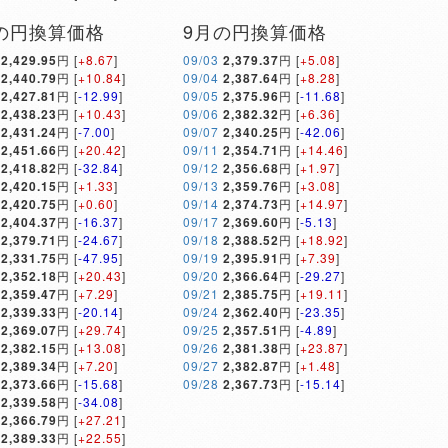
の円換算価格
9月の円換算価格
2,429.95
円 [
+8.67
]
09/03
2,379.37
円 [
+5.08
]
2,440.79
円 [
+10.84
]
09/04
2,387.64
円 [
+8.28
]
2,427.81
円 [
-12.99
]
09/05
2,375.96
円 [
-11.68
]
2,438.23
円 [
+10.43
]
09/06
2,382.32
円 [
+6.36
]
2,431.24
円 [
-7.00
]
09/07
2,340.25
円 [
-42.06
]
2,451.66
円 [
+20.42
]
09/11
2,354.71
円 [
+14.46
]
2,418.82
円 [
-32.84
]
09/12
2,356.68
円 [
+1.97
]
2,420.15
円 [
+1.33
]
09/13
2,359.76
円 [
+3.08
]
2,420.75
円 [
+0.60
]
09/14
2,374.73
円 [
+14.97
]
2,404.37
円 [
-16.37
]
09/17
2,369.60
円 [
-5.13
]
2,379.71
円 [
-24.67
]
09/18
2,388.52
円 [
+18.92
]
2,331.75
円 [
-47.95
]
09/19
2,395.91
円 [
+7.39
]
2,352.18
円 [
+20.43
]
09/20
2,366.64
円 [
-29.27
]
2,359.47
円 [
+7.29
]
09/21
2,385.75
円 [
+19.11
]
2,339.33
円 [
-20.14
]
09/24
2,362.40
円 [
-23.35
]
2,369.07
円 [
+29.74
]
09/25
2,357.51
円 [
-4.89
]
2,382.15
円 [
+13.08
]
09/26
2,381.38
円 [
+23.87
]
2,389.34
円 [
+7.20
]
09/27
2,382.87
円 [
+1.48
]
2,373.66
円 [
-15.68
]
09/28
2,367.73
円 [
-15.14
]
2,339.58
円 [
-34.08
]
2,366.79
円 [
+27.21
]
2,389.33
円 [
+22.55
]