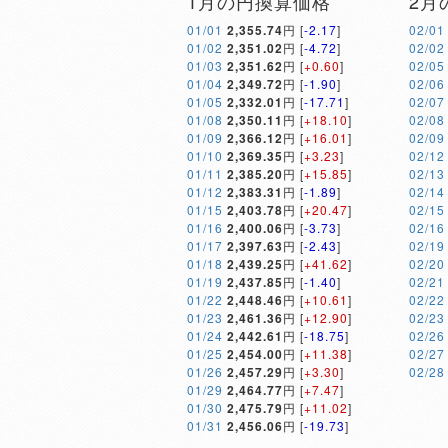
1月の円換算価格
2月
01/01
2,355.74
円 [
-2.17
]
02/01
01/02
2,351.02
円 [
-4.72
]
02/02
01/03
2,351.62
円 [
+0.60
]
02/05
01/04
2,349.72
円 [
-1.90
]
02/06
01/05
2,332.01
円 [
-17.71
]
02/07
01/08
2,350.11
円 [
+18.10
]
02/08
01/09
2,366.12
円 [
+16.01
]
02/09
01/10
2,369.35
円 [
+3.23
]
02/12
01/11
2,385.20
円 [
+15.85
]
02/13
01/12
2,383.31
円 [
-1.89
]
02/14
01/15
2,403.78
円 [
+20.47
]
02/15
01/16
2,400.06
円 [
-3.73
]
02/16
01/17
2,397.63
円 [
-2.43
]
02/19
01/18
2,439.25
円 [
+41.62
]
02/20
01/19
2,437.85
円 [
-1.40
]
02/21
01/22
2,448.46
円 [
+10.61
]
02/22
01/23
2,461.36
円 [
+12.90
]
02/23
01/24
2,442.61
円 [
-18.75
]
02/26
01/25
2,454.00
円 [
+11.38
]
02/27
01/26
2,457.29
円 [
+3.30
]
02/28
01/29
2,464.77
円 [
+7.47
]
01/30
2,475.79
円 [
+11.02
]
01/31
2,456.06
円 [
-19.73
]