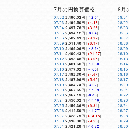
7月の円換算価格
8月
07/02
2,490.02
円 [
-12.01
]
08/01
07/03
2,494.50
円 [
+4.48
]
08/02
07/04
2,497.76
円 [
+3.26
]
08/03
07/05
2,494.12
円 [
-3.64
]
08/06
07/06
2,502.43
円 [
+8.32
]
08/07
07/09
2,511.40
円 [
+8.97
]
08/08
07/10
2,469.06
円 [
-42.34
]
08/09
07/11
2,490.43
円 [
+21.37
]
08/10
07/12
2,493.48
円 [
+3.05
]
08/13
07/13
2,481.68
円 [
-11.80
]
08/14
07/16
2,477.62
円 [
-4.05
]
08/15
07/17
2,482.30
円 [
+4.67
]
08/16
07/18
2,487.96
円 [
+5.66
]
08/17
07/19
2,484.74
円 [
-3.22
]
08/20
07/20
2,467.65
円 [
-17.09
]
08/21
07/23
2,467.19
円 [
-0.46
]
08/22
07/24
2,450.02
円 [
-17.16
]
08/23
07/25
2,456.36
円 [
+6.34
]
08/24
07/26
2,414.59
円 [
-41.77
]
08/27
07/27
2,428.75
円 [
+14.15
]
08/28
07/30
2,438.00
円 [
+9.25
]
08/29
07/31
2,421.28
円 [
-16.72
]
08/30