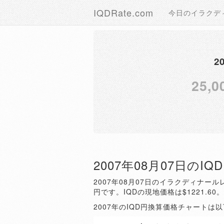
IQDRate.com
今日のイラクデ
2
25,0
2007年08月07日のI
2007年08月07日のイラクディナールレ
円です。IQDの現地価格は$1221.60
2007年のIQD円換算価格チャートは