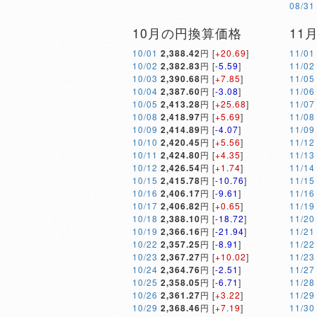
08/31
10月の円換算価格
11
10/01
2,388.42
円 [
+20.69
]
11/01
10/02
2,382.83
円 [
-5.59
]
11/02
10/03
2,390.68
円 [
+7.85
]
11/05
10/04
2,387.60
円 [
-3.08
]
11/06
10/05
2,413.28
円 [
+25.68
]
11/07
10/08
2,418.97
円 [
+5.69
]
11/08
10/09
2,414.89
円 [
-4.07
]
11/09
10/10
2,420.45
円 [
+5.56
]
11/12
10/11
2,424.80
円 [
+4.35
]
11/13
10/12
2,426.54
円 [
+1.74
]
11/14
10/15
2,415.78
円 [
-10.76
]
11/15
10/16
2,406.17
円 [
-9.61
]
11/16
10/17
2,406.82
円 [
+0.65
]
11/19
10/18
2,388.10
円 [
-18.72
]
11/20
10/19
2,366.16
円 [
-21.94
]
11/21
10/22
2,357.25
円 [
-8.91
]
11/22
10/23
2,367.27
円 [
+10.02
]
11/23
10/24
2,364.76
円 [
-2.51
]
11/27
10/25
2,358.05
円 [
-6.71
]
11/28
10/26
2,361.27
円 [
+3.22
]
11/29
10/29
2,368.46
円 [
+7.19
]
11/30