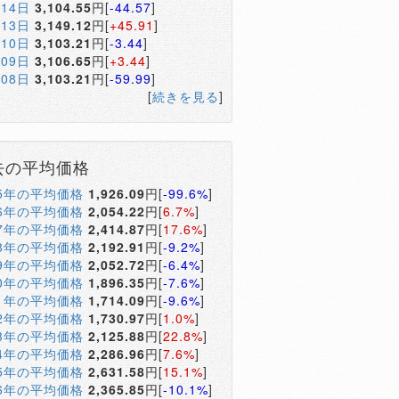
月14日
3,104.55
円[
-44.57
]
月13日
3,149.12
円[
+45.91
]
月10日
3,103.21
円[
-3.44
]
月09日
3,106.65
円[
+3.44
]
月08日
3,103.21
円[
-59.99
]
[
続きを見る
]
去の平均価格
05年の平均価格
1,926.09
円[
-99.6%
]
06年の平均価格
2,054.22
円[
6.7%
]
07年の平均価格
2,414.87
円[
17.6%
]
08年の平均価格
2,192.91
円[
-9.2%
]
09年の平均価格
2,052.72
円[
-6.4%
]
10年の平均価格
1,896.35
円[
-7.6%
]
11年の平均価格
1,714.09
円[
-9.6%
]
12年の平均価格
1,730.97
円[
1.0%
]
13年の平均価格
2,125.88
円[
22.8%
]
14年の平均価格
2,286.96
円[
7.6%
]
15年の平均価格
2,631.58
円[
15.1%
]
16年の平均価格
2,365.85
円[
-10.1%
]