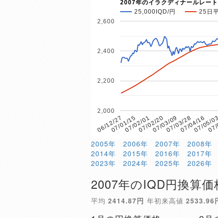
2007年のイラクディナールレート
25,000IQD/円
25日
2,600
2,400
2,200
2,000
07/02/01
07/05/0
07/01/15
07/04/16
06/12/27
07/03/28
07/03/09
07/02/20
07/
2005年
2006年
2007年
2008年
2014年
2015年
2016年
2017年
2023年
2024年
2025年
2026年
2007年のIQD円換算価
平均
2414.87円
年初来高値
2533.96