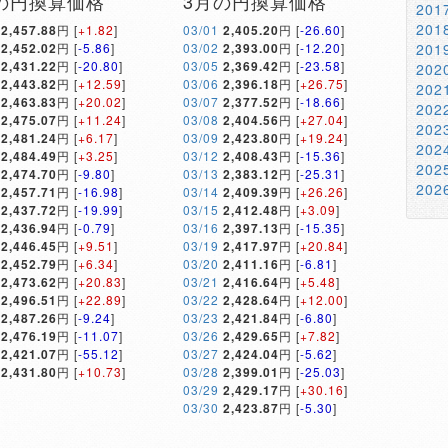
の円換算価格
3月の円換算価格
20
20
2,457.88
円 [
+1.82
]
03/01
2,405.20
円 [
-26.60
]
2,452.02
円 [
-5.86
]
03/02
2,393.00
円 [
-12.20
]
20
2,431.22
円 [
-20.80
]
03/05
2,369.42
円 [
-23.58
]
20
2,443.82
円 [
+12.59
]
03/06
2,396.18
円 [
+26.75
]
20
2,463.83
円 [
+20.02
]
03/07
2,377.52
円 [
-18.66
]
20
2,475.07
円 [
+11.24
]
03/08
2,404.56
円 [
+27.04
]
20
2,481.24
円 [
+6.17
]
03/09
2,423.80
円 [
+19.24
]
20
2,484.49
円 [
+3.25
]
03/12
2,408.43
円 [
-15.36
]
20
2,474.70
円 [
-9.80
]
03/13
2,383.12
円 [
-25.31
]
20
2,457.71
円 [
-16.98
]
03/14
2,409.39
円 [
+26.26
]
2,437.72
円 [
-19.99
]
03/15
2,412.48
円 [
+3.09
]
2,436.94
円 [
-0.79
]
03/16
2,397.13
円 [
-15.35
]
2,446.45
円 [
+9.51
]
03/19
2,417.97
円 [
+20.84
]
2,452.79
円 [
+6.34
]
03/20
2,411.16
円 [
-6.81
]
2,473.62
円 [
+20.83
]
03/21
2,416.64
円 [
+5.48
]
2,496.51
円 [
+22.89
]
03/22
2,428.64
円 [
+12.00
]
2,487.26
円 [
-9.24
]
03/23
2,421.84
円 [
-6.80
]
2,476.19
円 [
-11.07
]
03/26
2,429.65
円 [
+7.82
]
2,421.07
円 [
-55.12
]
03/27
2,424.04
円 [
-5.62
]
2,431.80
円 [
+10.73
]
03/28
2,399.01
円 [
-25.03
]
03/29
2,429.17
円 [
+30.16
]
03/30
2,423.87
円 [
-5.30
]