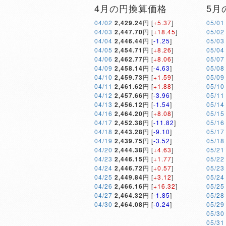
4月の円換算価格
5月
04/02
2,429.24
円 [
+5.37
]
05/01
04/03
2,447.70
円 [
+18.45
]
05/02
04/04
2,446.44
円 [
-1.25
]
05/03
04/05
2,454.71
円 [
+8.26
]
05/04
04/06
2,462.77
円 [
+8.06
]
05/07
04/09
2,458.14
円 [
-4.63
]
05/08
04/10
2,459.73
円 [
+1.59
]
05/09
04/11
2,461.62
円 [
+1.88
]
05/10
04/12
2,457.66
円 [
-3.96
]
05/11
04/13
2,456.12
円 [
-1.54
]
05/14
04/16
2,464.20
円 [
+8.08
]
05/15
04/17
2,452.38
円 [
-11.82
]
05/16
04/18
2,443.28
円 [
-9.10
]
05/17
04/19
2,439.75
円 [
-3.52
]
05/18
04/20
2,444.38
円 [
+4.63
]
05/21
04/23
2,446.15
円 [
+1.77
]
05/22
04/24
2,446.72
円 [
+0.57
]
05/23
04/25
2,449.84
円 [
+3.12
]
05/24
04/26
2,466.16
円 [
+16.32
]
05/25
04/27
2,464.32
円 [
-1.85
]
05/28
04/30
2,464.08
円 [
-0.24
]
05/29
05/30
05/31