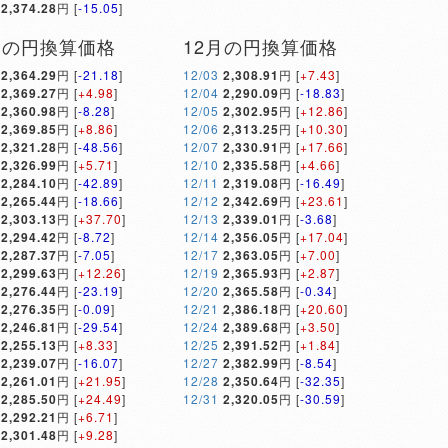
2,374.28
円 [
-15.05
]
月の円換算価格
12月の円換算価格
2,364.29
円 [
-21.18
]
12/03
2,308.91
円 [
+7.43
]
2,369.27
円 [
+4.98
]
12/04
2,290.09
円 [
-18.83
]
2,360.98
円 [
-8.28
]
12/05
2,302.95
円 [
+12.86
]
2,369.85
円 [
+8.86
]
12/06
2,313.25
円 [
+10.30
]
2,321.28
円 [
-48.56
]
12/07
2,330.91
円 [
+17.66
]
2,326.99
円 [
+5.71
]
12/10
2,335.58
円 [
+4.66
]
2,284.10
円 [
-42.89
]
12/11
2,319.08
円 [
-16.49
]
2,265.44
円 [
-18.66
]
12/12
2,342.69
円 [
+23.61
]
2,303.13
円 [
+37.70
]
12/13
2,339.01
円 [
-3.68
]
2,294.42
円 [
-8.72
]
12/14
2,356.05
円 [
+17.04
]
2,287.37
円 [
-7.05
]
12/17
2,363.05
円 [
+7.00
]
2,299.63
円 [
+12.26
]
12/19
2,365.93
円 [
+2.87
]
2,276.44
円 [
-23.19
]
12/20
2,365.58
円 [
-0.34
]
2,276.35
円 [
-0.09
]
12/21
2,386.18
円 [
+20.60
]
2,246.81
円 [
-29.54
]
12/24
2,389.68
円 [
+3.50
]
2,255.13
円 [
+8.33
]
12/25
2,391.52
円 [
+1.84
]
2,239.07
円 [
-16.07
]
12/27
2,382.99
円 [
-8.54
]
2,261.01
円 [
+21.95
]
12/28
2,350.64
円 [
-32.35
]
2,285.50
円 [
+24.49
]
12/31
2,320.05
円 [
-30.59
]
2,292.21
円 [
+6.71
]
2,301.48
円 [
+9.28
]