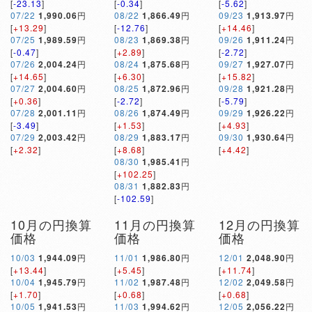
[
-23.13
]
[
-0.34
]
[
-5.62
]
07/22
1,990.06
円
08/22
1,866.49
円
09/23
1,913.97
円
[
+13.29
]
[
-12.76
]
[
+14.46
]
07/25
1,989.59
円
08/23
1,869.38
円
09/26
1,911.24
円
[
-0.47
]
[
+2.89
]
[
-2.72
]
07/26
2,004.24
円
08/24
1,875.68
円
09/27
1,927.07
円
[
+14.65
]
[
+6.30
]
[
+15.82
]
07/27
2,004.60
円
08/25
1,872.96
円
09/28
1,921.28
円
[
+0.36
]
[
-2.72
]
[
-5.79
]
07/28
2,001.11
円
08/26
1,874.49
円
09/29
1,926.22
円
[
-3.49
]
[
+1.53
]
[
+4.93
]
07/29
2,003.42
円
08/29
1,883.17
円
09/30
1,930.64
円
[
+2.32
]
[
+8.68
]
[
+4.42
]
08/30
1,985.41
円
[
+102.25
]
08/31
1,882.83
円
[
-102.59
]
10月の円換算
11月の円換算
12月の円換算
価格
価格
価格
10/03
1,944.09
円
11/01
1,986.80
円
12/01
2,048.90
円
[
+13.44
]
[
+5.45
]
[
+11.74
]
10/04
1,945.79
円
11/02
1,987.48
円
12/02
2,049.58
円
[
+1.70
]
[
+0.68
]
[
+0.68
]
10/05
1,941.53
円
11/03
1,994.62
円
12/05
2,056.22
円