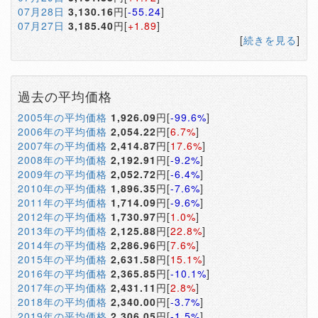
07月28日
3,130.16
円[
-55.24
]
07月27日
3,185.40
円[
+1.89
]
[
続きを見る
]
過去の平均価格
2005年の平均価格
1,926.09
円[
-99.6%
]
2006年の平均価格
2,054.22
円[
6.7%
]
2007年の平均価格
2,414.87
円[
17.6%
]
2008年の平均価格
2,192.91
円[
-9.2%
]
2009年の平均価格
2,052.72
円[
-6.4%
]
2010年の平均価格
1,896.35
円[
-7.6%
]
2011年の平均価格
1,714.09
円[
-9.6%
]
2012年の平均価格
1,730.97
円[
1.0%
]
2013年の平均価格
2,125.88
円[
22.8%
]
2014年の平均価格
2,286.96
円[
7.6%
]
2015年の平均価格
2,631.58
円[
15.1%
]
2016年の平均価格
2,365.85
円[
-10.1%
]
2017年の平均価格
2,431.11
円[
2.8%
]
2018年の平均価格
2,340.00
円[
-3.7%
]
2019年の平均価格
2,306.05
円[
-1.5%
]