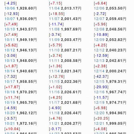
[
-4.25
]
[
+7.15
]
[
+6.64
]
10/06
1,928.60
円
11/04
2,013.17
円
12/06
2,053.50
円
[
-12.93
]
[
+18.55
]
[
-2.72
]
10/07
1,936.09
円
11/07
2,001.43
円
12/07
2,059.45
円
[
+7.49
]
[
-11.74
]
[
+5.96
]
10/10
1,943.57
円
11/08
1,997.69
円
12/08
2,048.56
円
[
+7.49
]
[
-3.74
]
[
-10.89
]
10/11
1,949.19
円
11/09
2,003.47
円
12/09
2,052.82
円
[
+5.62
]
[
+5.79
]
[
+4.25
]
10/12
1,946.13
円
11/10
2,007.21
円
12/12
2,040.23
円
[
-3.06
]
[
+3.74
]
[
-12.59
]
10/13
1,948.00
円
11/11
2,008.58
円
12/13
2,042.61
円
[
+1.87
]
[
+1.36
]
[
+2.38
]
10/14
1,940.68
円
11/14
2,021.34
円
12/14
2,000.24
円
[
-7.32
]
[
+12.76
]
[
-42.37
]
10/17
1,958.55
円
11/15
2,022.36
円
12/15
1,979.31
円
[
+17.87
]
[
+1.02
]
[
-20.93
]
10/18
1,970.29
円
11/16
2,026.61
円
12/16
1,967.74
円
[
+11.74
]
[
+4.25
]
[
-11.57
]
10/19
1,965.70
円
11/17
2,021.68
円
12/19
1,974.71
円
[
-4.59
]
[
-4.93
]
[
+6.98
]
10/20
1,962.12
円
11/18
2,026.44
円
12/20
1,994.96
円
[
-3.57
]
[
+4.76
]
[
+20.25
]
10/21
1,972.16
円
11/21
2,026.27
円
12/21
1,999.05
円
[
+10.04
]
[
-0.17
]
[
+4.08
]
10/24
1,964.84
円
11/22
2,022.53
円
12/22
1,985.26
円