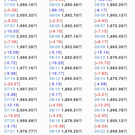
07/05
1,996.10
円
08/03
1,890.48
円
09/05
1,860.20
円
[
+0.39
]
[
-89.15
]
[
-8.17
]
07/06
2,005.32
円
08/04
1,892.70
円
09/06
1,865.13
円
[
+9.22
]
[
+2.21
]
[
+4.93
]
07/07
1,995.30
円
08/05
1,902.40
円
09/07
1,872.28
円
[
-10.03
]
[
+9.70
]
[
+7.15
]
07/08
2,002.35
円
08/08
1,907.16
円
09/08
1,880.45
円
[
+7.06
]
[
+4.76
]
[
+8.17
]
07/11
1,987.26
円
08/09
1,902.06
円
09/09
1,865.30
円
[
-15.09
]
[
-5.10
]
[
-15.14
]
07/12
1,986.54
円
08/10
1,882.83
円
09/12
1,876.02
円
[
-0.72
]
[
-19.23
]
[
+10.72
]
07/13
1,977.16
円
08/11
1,866.66
円
09/13
1,883.85
円
[
-9.38
]
[
-16.17
]
[
+7.83
]
07/14
2,000.43
円
08/12
1,860.54
円
09/14
1,879.76
円
[
+23.27
]
[
-6.13
]
[
-4.08
]
07/15
1,997.05
円
08/15
1,860.37
円
09/15
1,881.98
円
[
-3.38
]
[
-0.17
]
[
+2.21
]
07/18
1,984.85
円
08/16
1,864.96
円
09/16
1,894.23
円
[
-12.19
]
[
+4.59
]
[
+12.25
]
07/19
2,004.05
円
08/17
1,869.21
円
09/19
1,896.78
円
[
+19.20
]
[
+4.25
]
[
+2.55
]
07/20
1,999.89
円
08/18
1,879.59
円
09/20
1,905.12
円
[
-4.15
]
[
+10.38
]
[
+8.34
]
07/21
1,976.77
円
08/19
1,879.25
円
09/22
1,899.50
円