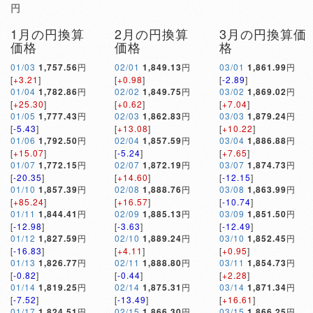
円
1月の円換算
2月の円換算
3月の円換算価
価格
価格
格
01/03
1,757.56
円
02/01
1,849.13
円
03/01
1,861.99
円
[
+3.21
]
[
+0.98
]
[
-2.89
]
01/04
1,782.86
円
02/02
1,849.75
円
03/02
1,869.02
円
[
+25.30
]
[
+0.62
]
[
+7.04
]
01/05
1,777.43
円
02/03
1,862.83
円
03/03
1,879.24
円
[
-5.43
]
[
+13.08
]
[
+10.22
]
01/06
1,792.50
円
02/04
1,857.59
円
03/04
1,886.88
円
[
+15.07
]
[
-5.24
]
[
+7.65
]
01/07
1,772.15
円
02/07
1,872.19
円
03/07
1,874.73
円
[
-20.35
]
[
+14.60
]
[
-12.15
]
01/10
1,857.39
円
02/08
1,888.76
円
03/08
1,863.99
円
[
+85.24
]
[
+16.57
]
[
-10.74
]
01/11
1,844.41
円
02/09
1,885.13
円
03/09
1,851.50
円
[
-12.98
]
[
-3.63
]
[
-12.49
]
01/12
1,827.59
円
02/10
1,889.24
円
03/10
1,852.45
円
[
-16.83
]
[
+4.11
]
[
+0.95
]
01/13
1,826.77
円
02/11
1,888.80
円
03/11
1,854.73
円
[
-0.82
]
[
-0.44
]
[
+2.28
]
01/14
1,819.25
円
02/14
1,875.31
円
03/14
1,871.34
円
[
-7.52
]
[
-13.49
]
[
+16.61
]
01/17
1,824.51
円
02/15
1,866.30
円
03/15
1,866.25
円