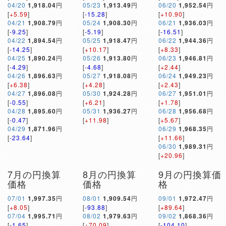
04/20
1,918.04
円
05/23
1,913.49
円
06/20
1,952.54
円
[
+5.59
]
[
-15.28
]
[
+10.90
]
04/21
1,908.79
円
05/24
1,908.30
円
06/21
1,936.03
円
[
-9.25
]
[
-5.19
]
[
-16.51
]
04/22
1,894.54
円
05/25
1,918.47
円
06/22
1,944.36
円
[
-14.25
]
[
+10.17
]
[
+8.33
]
04/25
1,890.24
円
05/26
1,913.80
円
06/23
1,946.81
円
[
-4.29
]
[
-4.68
]
[
+2.44
]
04/26
1,896.63
円
05/27
1,918.08
円
06/24
1,949.23
円
[
+6.38
]
[
+4.28
]
[
+2.43
]
04/27
1,896.08
円
05/30
1,924.28
円
06/27
1,951.01
円
[
-0.55
]
[
+6.21
]
[
+1.78
]
04/28
1,895.60
円
05/31
1,936.27
円
06/28
1,956.68
円
[
-0.47
]
[
+11.98
]
[
+5.67
]
04/29
1,871.96
円
06/29
1,968.35
円
[
-23.64
]
[
+11.66
]
06/30
1,989.31
円
[
+20.96
]
7月の円換算
8月の円換算
9月の円換算価
価格
価格
格
07/01
1,997.35
円
08/01
1,909.54
円
09/01
1,972.47
円
[
+8.05
]
[
-93.88
]
[
+89.64
]
07/04
1,995.71
円
08/02
1,979.63
円
09/02
1,868.36
円
[
-1.65
]
[
+70.09
]
[
-104.10
]