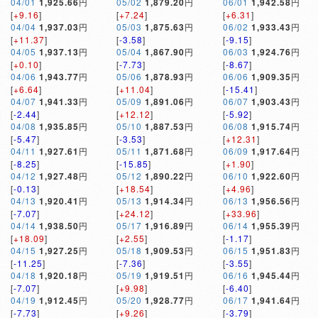
04/01
1,925.66
円
05/02
1,879.20
円
06/01
1,942.58
円
[
+9.16
]
[
+7.24
]
[
+6.31
]
04/04
1,937.03
円
05/03
1,875.63
円
06/02
1,933.43
円
[
+11.37
]
[
-3.58
]
[
-9.15
]
04/05
1,937.13
円
05/04
1,867.90
円
06/03
1,924.76
円
[
+0.10
]
[
-7.73
]
[
-8.67
]
04/06
1,943.77
円
05/06
1,878.93
円
06/06
1,909.35
円
[
+6.64
]
[
+11.04
]
[
-15.41
]
04/07
1,941.33
円
05/09
1,891.06
円
06/07
1,903.43
円
[
-2.44
]
[
+12.12
]
[
-5.92
]
04/08
1,935.85
円
05/10
1,887.53
円
06/08
1,915.74
円
[
-5.47
]
[
-3.53
]
[
+12.31
]
04/11
1,927.61
円
05/11
1,871.68
円
06/09
1,917.64
円
[
-8.25
]
[
-15.85
]
[
+1.90
]
04/12
1,927.48
円
05/12
1,890.22
円
06/10
1,922.60
円
[
-0.13
]
[
+18.54
]
[
+4.96
]
04/13
1,920.41
円
05/13
1,914.34
円
06/13
1,956.56
円
[
-7.07
]
[
+24.12
]
[
+33.96
]
04/14
1,938.50
円
05/17
1,916.89
円
06/14
1,955.39
円
[
+18.09
]
[
+2.55
]
[
-1.17
]
04/15
1,927.25
円
05/18
1,909.53
円
06/15
1,951.83
円
[
-11.25
]
[
-7.36
]
[
-3.55
]
04/18
1,920.18
円
05/19
1,919.51
円
06/16
1,945.44
円
[
-7.07
]
[
+9.98
]
[
-6.40
]
04/19
1,912.45
円
05/20
1,928.77
円
06/17
1,941.64
円
[
-7.73
]
[
+9.26
]
[
-3.79
]