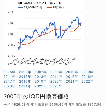
2005年のイラクディナールレート
25,000IQD/円
25日平均
2,100
2,000
1,900
1,800
1,700
05/04/18
05/10/20
04/12/27
05/07/01
05/03/09
05/09/13
05/05/26
05/11/25
05/02/01
05/08/08
2005年
2006年
2007年
2008年
2009年
2010年
2011年
2012年
2013年
2014年
2015年
2016年
2017年
2018年
2019年
2020年
2021年
2022年
2023年
2024年
2025年
2026年
2005年のIQD円換算価格
平均
1926.09円
年初来高値
2059.45円
年初来安値
1757.56