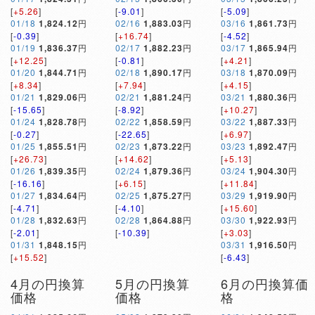
[
+5.26
]
[
-9.01
]
[
-5.09
]
01/18
1,824.12
円
02/16
1,883.03
円
03/16
1,861.73
円
[
-0.39
]
[
+16.74
]
[
-4.52
]
01/19
1,836.37
円
02/17
1,882.23
円
03/17
1,865.94
円
[
+12.25
]
[
-0.81
]
[
+4.21
]
01/20
1,844.71
円
02/18
1,890.17
円
03/18
1,870.09
円
[
+8.34
]
[
+7.94
]
[
+4.15
]
01/21
1,829.06
円
02/21
1,881.24
円
03/21
1,880.36
円
[
-15.65
]
[
-8.92
]
[
+10.27
]
01/24
1,828.78
円
02/22
1,858.59
円
03/22
1,887.33
円
[
-0.27
]
[
-22.65
]
[
+6.97
]
01/25
1,855.51
円
02/23
1,873.22
円
03/23
1,892.47
円
[
+26.73
]
[
+14.62
]
[
+5.13
]
01/26
1,839.35
円
02/24
1,879.36
円
03/24
1,904.30
円
[
-16.16
]
[
+6.15
]
[
+11.84
]
01/27
1,834.64
円
02/25
1,875.27
円
03/29
1,919.90
円
[
-4.71
]
[
-4.10
]
[
+15.60
]
01/28
1,832.63
円
02/28
1,864.88
円
03/30
1,922.93
円
[
-2.01
]
[
-10.39
]
[
+3.03
]
01/31
1,848.15
円
03/31
1,916.50
円
[
+15.52
]
[
-6.43
]
4月の円換算
5月の円換算
6月の円換算価
価格
価格
格