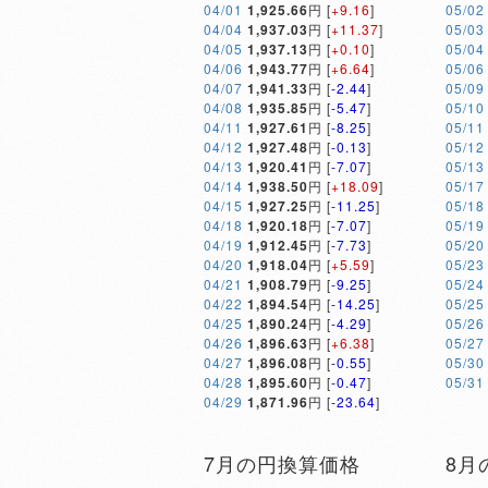
04/01
1,925.66
円 [
+9.16
]
05/02
04/04
1,937.03
円 [
+11.37
]
05/03
04/05
1,937.13
円 [
+0.10
]
05/04
04/06
1,943.77
円 [
+6.64
]
05/06
04/07
1,941.33
円 [
-2.44
]
05/09
04/08
1,935.85
円 [
-5.47
]
05/10
04/11
1,927.61
円 [
-8.25
]
05/11
04/12
1,927.48
円 [
-0.13
]
05/12
04/13
1,920.41
円 [
-7.07
]
05/13
04/14
1,938.50
円 [
+18.09
]
05/17
04/15
1,927.25
円 [
-11.25
]
05/18
04/18
1,920.18
円 [
-7.07
]
05/19
04/19
1,912.45
円 [
-7.73
]
05/20
04/20
1,918.04
円 [
+5.59
]
05/23
04/21
1,908.79
円 [
-9.25
]
05/24
04/22
1,894.54
円 [
-14.25
]
05/25
04/25
1,890.24
円 [
-4.29
]
05/26
04/26
1,896.63
円 [
+6.38
]
05/27
04/27
1,896.08
円 [
-0.55
]
05/30
04/28
1,895.60
円 [
-0.47
]
05/31
04/29
1,871.96
円 [
-23.64
]
7月の円換算価格
8月