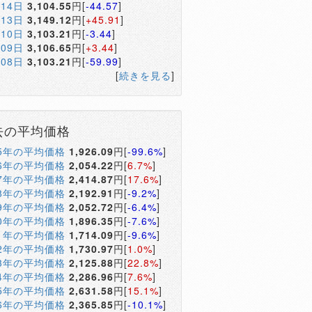
月14日
3,104.55
円[
-44.57
]
月13日
3,149.12
円[
+45.91
]
月10日
3,103.21
円[
-3.44
]
月09日
3,106.65
円[
+3.44
]
月08日
3,103.21
円[
-59.99
]
[
続きを見る
]
去の平均価格
05年の平均価格
1,926.09
円[
-99.6%
]
06年の平均価格
2,054.22
円[
6.7%
]
07年の平均価格
2,414.87
円[
17.6%
]
08年の平均価格
2,192.91
円[
-9.2%
]
09年の平均価格
2,052.72
円[
-6.4%
]
10年の平均価格
1,896.35
円[
-7.6%
]
11年の平均価格
1,714.09
円[
-9.6%
]
12年の平均価格
1,730.97
円[
1.0%
]
13年の平均価格
2,125.88
円[
22.8%
]
14年の平均価格
2,286.96
円[
7.6%
]
15年の平均価格
2,631.58
円[
15.1%
]
16年の平均価格
2,365.85
円[
-10.1%
]