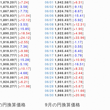
1,879.20
円 [
+7.24
]
06/01
1,942.58
円 [
+6.31
]
1,875.63
円 [
-3.58
]
06/02
1,933.43
円 [
-9.15
]
1,867.90
円 [
-7.73
]
06/03
1,924.76
円 [
-8.67
]
1,878.93
円 [
+11.04
]
06/06
1,909.35
円 [
-15.41
]
1,891.06
円 [
+12.12
]
06/07
1,903.43
円 [
-5.92
]
1,887.53
円 [
-3.53
]
06/08
1,915.74
円 [
+12.31
]
1,871.68
円 [
-15.85
]
06/09
1,917.64
円 [
+1.90
]
1,890.22
円 [
+18.54
]
06/10
1,922.60
円 [
+4.96
]
1,914.34
円 [
+24.12
]
06/13
1,956.56
円 [
+33.96
]
1,916.89
円 [
+2.55
]
06/14
1,955.39
円 [
-1.17
]
1,909.53
円 [
-7.36
]
06/15
1,951.83
円 [
-3.55
]
1,919.51
円 [
+9.98
]
06/16
1,945.44
円 [
-6.40
]
1,928.77
円 [
+9.26
]
06/17
1,941.64
円 [
-3.79
]
1,913.49
円 [
-15.28
]
06/20
1,952.54
円 [
+10.90
]
1,908.30
円 [
-5.19
]
06/21
1,936.03
円 [
-16.51
]
1,918.47
円 [
+10.17
]
06/22
1,944.36
円 [
+8.33
]
1,913.80
円 [
-4.68
]
06/23
1,946.81
円 [
+2.44
]
1,918.08
円 [
+4.28
]
06/24
1,949.23
円 [
+2.43
]
1,924.28
円 [
+6.21
]
06/27
1,951.01
円 [
+1.78
]
1,936.27
円 [
+11.98
]
06/28
1,956.68
円 [
+5.67
]
06/29
1,968.35
円 [
+11.66
]
06/30
1,989.31
円 [
+20.96
]
の円換算価格
9月の円換算価格