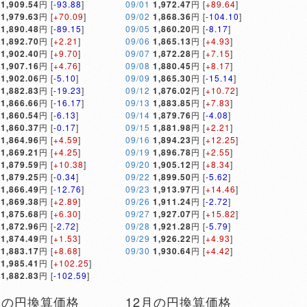
1,909.54
円 [
-93.88
]
09/01
1,972.47
円 [
+89.64
]
1,979.63
円 [
+70.09
]
09/02
1,868.36
円 [
-104.10
]
1,890.48
円 [
-89.15
]
09/05
1,860.20
円 [
-8.17
]
1,892.70
円 [
+2.21
]
09/06
1,865.13
円 [
+4.93
]
1,902.40
円 [
+9.70
]
09/07
1,872.28
円 [
+7.15
]
1,907.16
円 [
+4.76
]
09/08
1,880.45
円 [
+8.17
]
1,902.06
円 [
-5.10
]
09/09
1,865.30
円 [
-15.14
]
1,882.83
円 [
-19.23
]
09/12
1,876.02
円 [
+10.72
]
1,866.66
円 [
-16.17
]
09/13
1,883.85
円 [
+7.83
]
1,860.54
円 [
-6.13
]
09/14
1,879.76
円 [
-4.08
]
1,860.37
円 [
-0.17
]
09/15
1,881.98
円 [
+2.21
]
1,864.96
円 [
+4.59
]
09/16
1,894.23
円 [
+12.25
]
1,869.21
円 [
+4.25
]
09/19
1,896.78
円 [
+2.55
]
1,879.59
円 [
+10.38
]
09/20
1,905.12
円 [
+8.34
]
1,879.25
円 [
-0.34
]
09/22
1,899.50
円 [
-5.62
]
1,866.49
円 [
-12.76
]
09/23
1,913.97
円 [
+14.46
]
1,869.38
円 [
+2.89
]
09/26
1,911.24
円 [
-2.72
]
1,875.68
円 [
+6.30
]
09/27
1,927.07
円 [
+15.82
]
1,872.96
円 [
-2.72
]
09/28
1,921.28
円 [
-5.79
]
1,874.49
円 [
+1.53
]
09/29
1,926.22
円 [
+4.93
]
1,883.17
円 [
+8.68
]
09/30
1,930.64
円 [
+4.42
]
1,985.41
円 [
+102.25
]
1,882.83
円 [
-102.59
]
月の円換算価格
12月の円換算価格