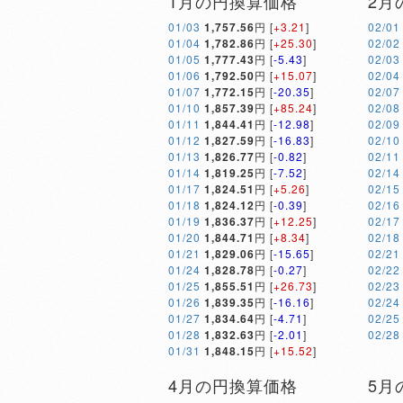
1月の円換算価格
2月
01/03
1,757.56
円 [
+3.21
]
02/01
01/04
1,782.86
円 [
+25.30
]
02/02
01/05
1,777.43
円 [
-5.43
]
02/03
01/06
1,792.50
円 [
+15.07
]
02/04
01/07
1,772.15
円 [
-20.35
]
02/07
01/10
1,857.39
円 [
+85.24
]
02/08
01/11
1,844.41
円 [
-12.98
]
02/09
01/12
1,827.59
円 [
-16.83
]
02/10
01/13
1,826.77
円 [
-0.82
]
02/11
01/14
1,819.25
円 [
-7.52
]
02/14
01/17
1,824.51
円 [
+5.26
]
02/15
01/18
1,824.12
円 [
-0.39
]
02/16
01/19
1,836.37
円 [
+12.25
]
02/17
01/20
1,844.71
円 [
+8.34
]
02/18
01/21
1,829.06
円 [
-15.65
]
02/21
01/24
1,828.78
円 [
-0.27
]
02/22
01/25
1,855.51
円 [
+26.73
]
02/23
01/26
1,839.35
円 [
-16.16
]
02/24
01/27
1,834.64
円 [
-4.71
]
02/25
01/28
1,832.63
円 [
-2.01
]
02/28
01/31
1,848.15
円 [
+15.52
]
4月の円換算価格
5月