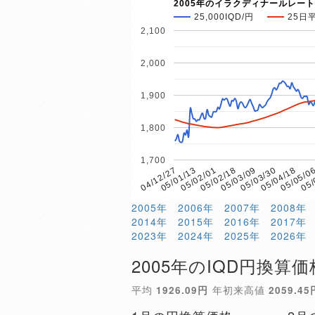
2005年のイラクディナールレート
25,000IQD/円
25日
2,100
2,000
1,900
1,800
1,700
05/02/01
05/05/0
05/01/13
05/04/18
04/12/27
05/03/30
05/03/09
05/02/18
05/
2005年
2006年
2007年
2008年
2014年
2015年
2016年
2017年
2023年
2024年
2025年
2026年
2005年のIQD円換算価
平均
1926.09円
年初来高値
2059.45