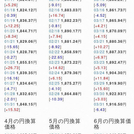
[
+5.26
]
[
-9.01
]
[
-5.09
]
01/18
1,824.12
円
02/16
1,883.03
円
03/16
1,861.73
円
[
-0.39
]
[
+16.74
]
[
-4.52
]
01/19
1,836.37
円
02/17
1,882.23
円
03/17
1,865.94
円
[
+12.25
]
[
-0.81
]
[
+4.21
]
01/20
1,844.71
円
02/18
1,890.17
円
03/18
1,870.09
円
[
+8.34
]
[
+7.94
]
[
+4.15
]
01/21
1,829.06
円
02/21
1,881.24
円
03/21
1,880.36
円
[
-15.65
]
[
-8.92
]
[
+10.27
]
01/24
1,828.78
円
02/22
1,858.59
円
03/22
1,887.33
円
[
-0.27
]
[
-22.65
]
[
+6.97
]
01/25
1,855.51
円
02/23
1,873.22
円
03/23
1,892.47
円
[
+26.73
]
[
+14.62
]
[
+5.13
]
01/26
1,839.35
円
02/24
1,879.36
円
03/24
1,904.30
円
[
-16.16
]
[
+6.15
]
[
+11.84
]
01/27
1,834.64
円
02/25
1,875.27
円
03/29
1,919.90
円
[
-4.71
]
[
-4.10
]
[
+15.60
]
01/28
1,832.63
円
02/28
1,864.88
円
03/30
1,922.93
円
[
-2.01
]
[
-10.39
]
[
+3.03
]
01/31
1,848.15
円
03/31
1,916.50
円
[
+15.52
]
[
-6.43
]
4月の円換算
5月の円換算
6月の円換算価
価格
価格
格