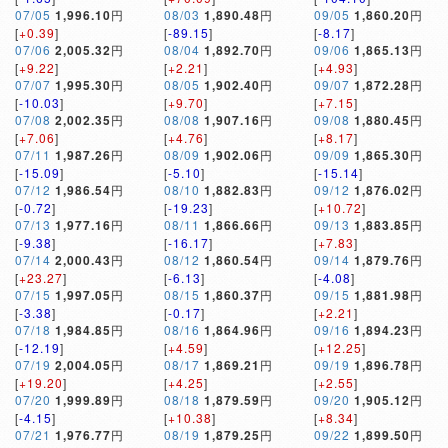
07/05
1,996.10
円
08/03
1,890.48
円
09/05
1,860.20
円
[
+0.39
]
[
-89.15
]
[
-8.17
]
07/06
2,005.32
円
08/04
1,892.70
円
09/06
1,865.13
円
[
+9.22
]
[
+2.21
]
[
+4.93
]
07/07
1,995.30
円
08/05
1,902.40
円
09/07
1,872.28
円
[
-10.03
]
[
+9.70
]
[
+7.15
]
07/08
2,002.35
円
08/08
1,907.16
円
09/08
1,880.45
円
[
+7.06
]
[
+4.76
]
[
+8.17
]
07/11
1,987.26
円
08/09
1,902.06
円
09/09
1,865.30
円
[
-15.09
]
[
-5.10
]
[
-15.14
]
07/12
1,986.54
円
08/10
1,882.83
円
09/12
1,876.02
円
[
-0.72
]
[
-19.23
]
[
+10.72
]
07/13
1,977.16
円
08/11
1,866.66
円
09/13
1,883.85
円
[
-9.38
]
[
-16.17
]
[
+7.83
]
07/14
2,000.43
円
08/12
1,860.54
円
09/14
1,879.76
円
[
+23.27
]
[
-6.13
]
[
-4.08
]
07/15
1,997.05
円
08/15
1,860.37
円
09/15
1,881.98
円
[
-3.38
]
[
-0.17
]
[
+2.21
]
07/18
1,984.85
円
08/16
1,864.96
円
09/16
1,894.23
円
[
-12.19
]
[
+4.59
]
[
+12.25
]
07/19
2,004.05
円
08/17
1,869.21
円
09/19
1,896.78
円
[
+19.20
]
[
+4.25
]
[
+2.55
]
07/20
1,999.89
円
08/18
1,879.59
円
09/20
1,905.12
円
[
-4.15
]
[
+10.38
]
[
+8.34
]
07/21
1,976.77
円
08/19
1,879.25
円
09/22
1,899.50
円