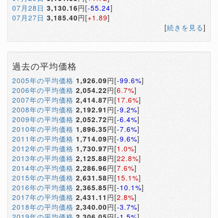
07月28日
3,130.16
円[
-55.24
]
07月27日
3,185.40
円[
+1.89
]
[
続きを見る
]
過去の平均価格
2005年の平均価格
1,926.09
円[
-99.6%
]
2006年の平均価格
2,054.22
円[
6.7%
]
2007年の平均価格
2,414.87
円[
17.6%
]
2008年の平均価格
2,192.91
円[
-9.2%
]
2009年の平均価格
2,052.72
円[
-6.4%
]
2010年の平均価格
1,896.35
円[
-7.6%
]
2011年の平均価格
1,714.09
円[
-9.6%
]
2012年の平均価格
1,730.97
円[
1.0%
]
2013年の平均価格
2,125.88
円[
22.8%
]
2014年の平均価格
2,286.96
円[
7.6%
]
2015年の平均価格
2,631.58
円[
15.1%
]
2016年の平均価格
2,365.85
円[
-10.1%
]
2017年の平均価格
2,431.11
円[
2.8%
]
2018年の平均価格
2,340.00
円[
-3.7%
]
2019年の平均価格
2,306.05
円[
-1.5%
]