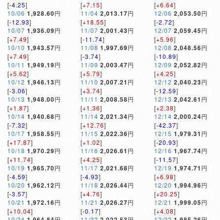
[
-4.25
]
[
+7.15
]
[
+6.64
]
10/06
1,928.60
円
11/04
2,013.17
円
12/06
2,053.50
円
[
-12.93
]
[
+18.55
]
[
-2.72
]
10/07
1,936.09
円
11/07
2,001.43
円
12/07
2,059.45
円
[
+7.49
]
[
-11.74
]
[
+5.96
]
10/10
1,943.57
円
11/08
1,997.69
円
12/08
2,048.56
円
[
+7.49
]
[
-3.74
]
[
-10.89
]
10/11
1,949.19
円
11/09
2,003.47
円
12/09
2,052.82
円
[
+5.62
]
[
+5.79
]
[
+4.25
]
10/12
1,946.13
円
11/10
2,007.21
円
12/12
2,040.23
円
[
-3.06
]
[
+3.74
]
[
-12.59
]
10/13
1,948.00
円
11/11
2,008.58
円
12/13
2,042.61
円
[
+1.87
]
[
+1.36
]
[
+2.38
]
10/14
1,940.68
円
11/14
2,021.34
円
12/14
2,000.24
円
[
-7.32
]
[
+12.76
]
[
-42.37
]
10/17
1,958.55
円
11/15
2,022.36
円
12/15
1,979.31
円
[
+17.87
]
[
+1.02
]
[
-20.93
]
10/18
1,970.29
円
11/16
2,026.61
円
12/16
1,967.74
円
[
+11.74
]
[
+4.25
]
[
-11.57
]
10/19
1,965.70
円
11/17
2,021.68
円
12/19
1,974.71
円
[
-4.59
]
[
-4.93
]
[
+6.98
]
10/20
1,962.12
円
11/18
2,026.44
円
12/20
1,994.96
円
[
-3.57
]
[
+4.76
]
[
+20.25
]
10/21
1,972.16
円
11/21
2,026.27
円
12/21
1,999.05
円
[
+10.04
]
[
-0.17
]
[
+4.08
]
10/24
1,964.84
円
11/22
2,022.53
円
12/22
1,985.26
円