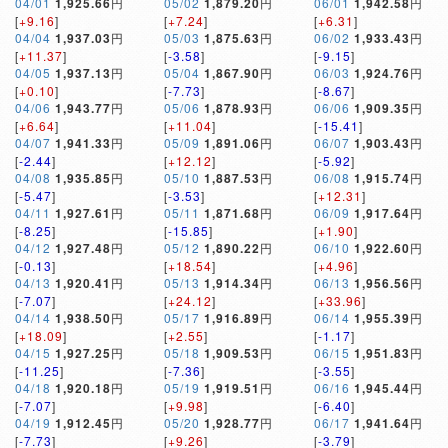
04/01
1,925.66
円
05/02
1,879.20
円
06/01
1,942.58
円
[
+9.16
]
[
+7.24
]
[
+6.31
]
04/04
1,937.03
円
05/03
1,875.63
円
06/02
1,933.43
円
[
+11.37
]
[
-3.58
]
[
-9.15
]
04/05
1,937.13
円
05/04
1,867.90
円
06/03
1,924.76
円
[
+0.10
]
[
-7.73
]
[
-8.67
]
04/06
1,943.77
円
05/06
1,878.93
円
06/06
1,909.35
円
[
+6.64
]
[
+11.04
]
[
-15.41
]
04/07
1,941.33
円
05/09
1,891.06
円
06/07
1,903.43
円
[
-2.44
]
[
+12.12
]
[
-5.92
]
04/08
1,935.85
円
05/10
1,887.53
円
06/08
1,915.74
円
[
-5.47
]
[
-3.53
]
[
+12.31
]
04/11
1,927.61
円
05/11
1,871.68
円
06/09
1,917.64
円
[
-8.25
]
[
-15.85
]
[
+1.90
]
04/12
1,927.48
円
05/12
1,890.22
円
06/10
1,922.60
円
[
-0.13
]
[
+18.54
]
[
+4.96
]
04/13
1,920.41
円
05/13
1,914.34
円
06/13
1,956.56
円
[
-7.07
]
[
+24.12
]
[
+33.96
]
04/14
1,938.50
円
05/17
1,916.89
円
06/14
1,955.39
円
[
+18.09
]
[
+2.55
]
[
-1.17
]
04/15
1,927.25
円
05/18
1,909.53
円
06/15
1,951.83
円
[
-11.25
]
[
-7.36
]
[
-3.55
]
04/18
1,920.18
円
05/19
1,919.51
円
06/16
1,945.44
円
[
-7.07
]
[
+9.98
]
[
-6.40
]
04/19
1,912.45
円
05/20
1,928.77
円
06/17
1,941.64
円
[
-7.73
]
[
+9.26
]
[
-3.79
]