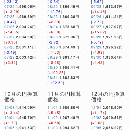
[
-23.13
]
[
-0.34
]
[
-5.62
]
07/22
1,990.06
円
08/22
1,866.49
円
09/23
1,913.97
円
[
+13.29
]
[
-12.76
]
[
+14.46
]
07/25
1,989.59
円
08/23
1,869.38
円
09/26
1,911.24
円
[
-0.47
]
[
+2.89
]
[
-2.72
]
07/26
2,004.24
円
08/24
1,875.68
円
09/27
1,927.07
円
[
+14.65
]
[
+6.30
]
[
+15.82
]
07/27
2,004.60
円
08/25
1,872.96
円
09/28
1,921.28
円
[
+0.36
]
[
-2.72
]
[
-5.79
]
07/28
2,001.11
円
08/26
1,874.49
円
09/29
1,926.22
円
[
-3.49
]
[
+1.53
]
[
+4.93
]
07/29
2,003.42
円
08/29
1,883.17
円
09/30
1,930.64
円
[
+2.32
]
[
+8.68
]
[
+4.42
]
08/30
1,985.41
円
[
+102.25
]
08/31
1,882.83
円
[
-102.59
]
10月の円換算
11月の円換算
12月の円換算
価格
価格
価格
10/03
1,944.09
円
11/01
1,986.80
円
12/01
2,048.90
円
[
+13.44
]
[
+5.45
]
[
+11.74
]
10/04
1,945.79
円
11/02
1,987.48
円
12/02
2,049.58
円
[
+1.70
]
[
+0.68
]
[
+0.68
]
10/05
1,941.53
円
11/03
1,994.62
円
12/05
2,056.22
円