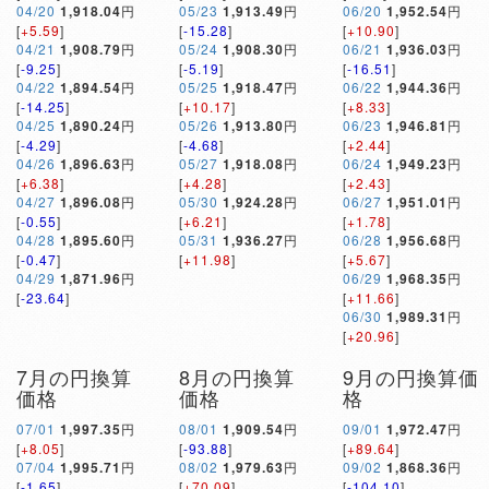
04/20
1,918.04
円
05/23
1,913.49
円
06/20
1,952.54
円
[
+5.59
]
[
-15.28
]
[
+10.90
]
04/21
1,908.79
円
05/24
1,908.30
円
06/21
1,936.03
円
[
-9.25
]
[
-5.19
]
[
-16.51
]
04/22
1,894.54
円
05/25
1,918.47
円
06/22
1,944.36
円
[
-14.25
]
[
+10.17
]
[
+8.33
]
04/25
1,890.24
円
05/26
1,913.80
円
06/23
1,946.81
円
[
-4.29
]
[
-4.68
]
[
+2.44
]
04/26
1,896.63
円
05/27
1,918.08
円
06/24
1,949.23
円
[
+6.38
]
[
+4.28
]
[
+2.43
]
04/27
1,896.08
円
05/30
1,924.28
円
06/27
1,951.01
円
[
-0.55
]
[
+6.21
]
[
+1.78
]
04/28
1,895.60
円
05/31
1,936.27
円
06/28
1,956.68
円
[
-0.47
]
[
+11.98
]
[
+5.67
]
04/29
1,871.96
円
06/29
1,968.35
円
[
-23.64
]
[
+11.66
]
06/30
1,989.31
円
[
+20.96
]
7月の円換算
8月の円換算
9月の円換算価
価格
価格
格
07/01
1,997.35
円
08/01
1,909.54
円
09/01
1,972.47
円
[
+8.05
]
[
-93.88
]
[
+89.64
]
07/04
1,995.71
円
08/02
1,979.63
円
09/02
1,868.36
円
[
-1.65
]
[
+70.09
]
[
-104.10
]