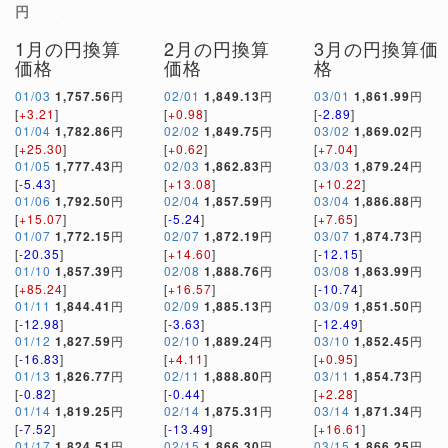
円
1月の円換算
2月の円換算
3月の円換算価
価格
価格
格
01/03
1,757.56
円
02/01
1,849.13
円
03/01
1,861.99
円
[
+3.21
]
[
+0.98
]
[
-2.89
]
01/04
1,782.86
円
02/02
1,849.75
円
03/02
1,869.02
円
[
+25.30
]
[
+0.62
]
[
+7.04
]
01/05
1,777.43
円
02/03
1,862.83
円
03/03
1,879.24
円
[
-5.43
]
[
+13.08
]
[
+10.22
]
01/06
1,792.50
円
02/04
1,857.59
円
03/04
1,886.88
円
[
+15.07
]
[
-5.24
]
[
+7.65
]
01/07
1,772.15
円
02/07
1,872.19
円
03/07
1,874.73
円
[
-20.35
]
[
+14.60
]
[
-12.15
]
01/10
1,857.39
円
02/08
1,888.76
円
03/08
1,863.99
円
[
+85.24
]
[
+16.57
]
[
-10.74
]
01/11
1,844.41
円
02/09
1,885.13
円
03/09
1,851.50
円
[
-12.98
]
[
-3.63
]
[
-12.49
]
01/12
1,827.59
円
02/10
1,889.24
円
03/10
1,852.45
円
[
-16.83
]
[
+4.11
]
[
+0.95
]
01/13
1,826.77
円
02/11
1,888.80
円
03/11
1,854.73
円
[
-0.82
]
[
-0.44
]
[
+2.28
]
01/14
1,819.25
円
02/14
1,875.31
円
03/14
1,871.34
円
[
-7.52
]
[
-13.49
]
[
+16.61
]
01/17
1,824.51
円
02/15
1,866.30
円
03/15
1,866.25
円