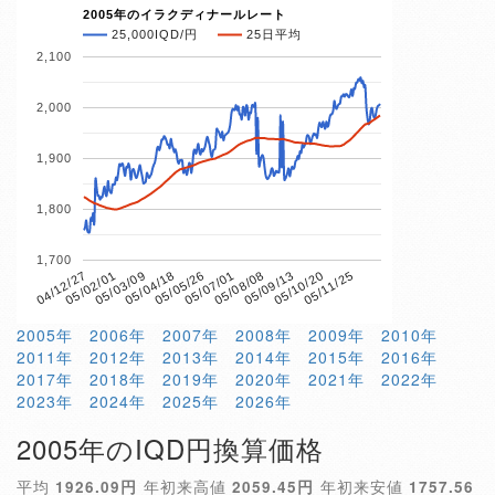
2005年のイラクディナールレート
25,000IQD/円
25日平均
2,100
2,000
1,900
1,800
1,700
05/04/18
05/10/20
04/12/27
05/07/01
05/03/09
05/09/13
05/05/26
05/11/25
05/02/01
05/08/08
2005年
2006年
2007年
2008年
2009年
2010年
2011年
2012年
2013年
2014年
2015年
2016年
2017年
2018年
2019年
2020年
2021年
2022年
2023年
2024年
2025年
2026年
2005年のIQD円換算価格
平均
1926.09円
年初来高値
2059.45円
年初来安値
1757.56