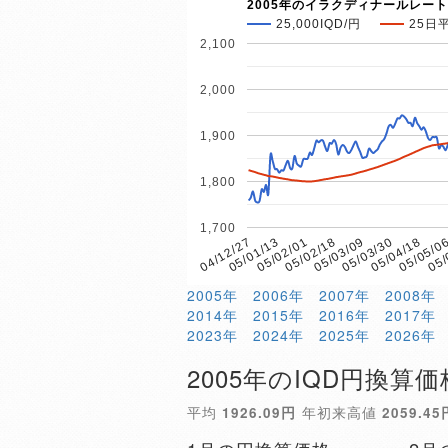
2005年のイラクディナールレート
25,000IQD/円
25日
2,100
2,000
1,900
1,800
1,700
05/02/01
05/05/0
05/01/13
05/04/18
04/12/27
05/03/30
05/03/09
05/02/18
05/
2005年
2006年
2007年
2008年
2014年
2015年
2016年
2017年
2023年
2024年
2025年
2026年
2005年のIQD円換算価
平均
1926.09円
年初来高値
2059.45