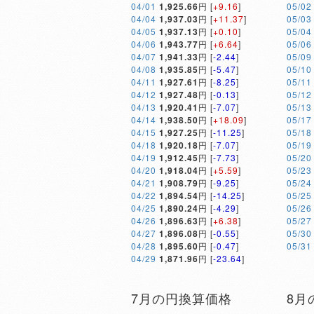
04/01
1,925.66
円 [
+9.16
]
05/02
04/04
1,937.03
円 [
+11.37
]
05/03
04/05
1,937.13
円 [
+0.10
]
05/04
04/06
1,943.77
円 [
+6.64
]
05/06
04/07
1,941.33
円 [
-2.44
]
05/09
04/08
1,935.85
円 [
-5.47
]
05/10
04/11
1,927.61
円 [
-8.25
]
05/11
04/12
1,927.48
円 [
-0.13
]
05/12
04/13
1,920.41
円 [
-7.07
]
05/13
04/14
1,938.50
円 [
+18.09
]
05/17
04/15
1,927.25
円 [
-11.25
]
05/18
04/18
1,920.18
円 [
-7.07
]
05/19
04/19
1,912.45
円 [
-7.73
]
05/20
04/20
1,918.04
円 [
+5.59
]
05/23
04/21
1,908.79
円 [
-9.25
]
05/24
04/22
1,894.54
円 [
-14.25
]
05/25
04/25
1,890.24
円 [
-4.29
]
05/26
04/26
1,896.63
円 [
+6.38
]
05/27
04/27
1,896.08
円 [
-0.55
]
05/30
04/28
1,895.60
円 [
-0.47
]
05/31
04/29
1,871.96
円 [
-23.64
]
7月の円換算価格
8月