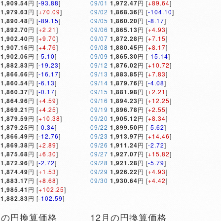
1,909.54
円 [
-93.88
]
09/01
1,972.47
円 [
+89.64
]
1,979.63
円 [
+70.09
]
09/02
1,868.36
円 [
-104.10
]
1,890.48
円 [
-89.15
]
09/05
1,860.20
円 [
-8.17
]
1,892.70
円 [
+2.21
]
09/06
1,865.13
円 [
+4.93
]
1,902.40
円 [
+9.70
]
09/07
1,872.28
円 [
+7.15
]
1,907.16
円 [
+4.76
]
09/08
1,880.45
円 [
+8.17
]
1,902.06
円 [
-5.10
]
09/09
1,865.30
円 [
-15.14
]
1,882.83
円 [
-19.23
]
09/12
1,876.02
円 [
+10.72
]
1,866.66
円 [
-16.17
]
09/13
1,883.85
円 [
+7.83
]
1,860.54
円 [
-6.13
]
09/14
1,879.76
円 [
-4.08
]
1,860.37
円 [
-0.17
]
09/15
1,881.98
円 [
+2.21
]
1,864.96
円 [
+4.59
]
09/16
1,894.23
円 [
+12.25
]
1,869.21
円 [
+4.25
]
09/19
1,896.78
円 [
+2.55
]
1,879.59
円 [
+10.38
]
09/20
1,905.12
円 [
+8.34
]
1,879.25
円 [
-0.34
]
09/22
1,899.50
円 [
-5.62
]
1,866.49
円 [
-12.76
]
09/23
1,913.97
円 [
+14.46
]
1,869.38
円 [
+2.89
]
09/26
1,911.24
円 [
-2.72
]
1,875.68
円 [
+6.30
]
09/27
1,927.07
円 [
+15.82
]
1,872.96
円 [
-2.72
]
09/28
1,921.28
円 [
-5.79
]
1,874.49
円 [
+1.53
]
09/29
1,926.22
円 [
+4.93
]
1,883.17
円 [
+8.68
]
09/30
1,930.64
円 [
+4.42
]
1,985.41
円 [
+102.25
]
1,882.83
円 [
-102.59
]
月の円換算価格
12月の円換算価格