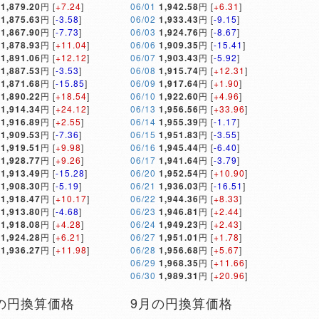
1,879.20
円 [
+7.24
]
06/01
1,942.58
円 [
+6.31
]
1,875.63
円 [
-3.58
]
06/02
1,933.43
円 [
-9.15
]
1,867.90
円 [
-7.73
]
06/03
1,924.76
円 [
-8.67
]
1,878.93
円 [
+11.04
]
06/06
1,909.35
円 [
-15.41
]
1,891.06
円 [
+12.12
]
06/07
1,903.43
円 [
-5.92
]
1,887.53
円 [
-3.53
]
06/08
1,915.74
円 [
+12.31
]
1,871.68
円 [
-15.85
]
06/09
1,917.64
円 [
+1.90
]
1,890.22
円 [
+18.54
]
06/10
1,922.60
円 [
+4.96
]
1,914.34
円 [
+24.12
]
06/13
1,956.56
円 [
+33.96
]
1,916.89
円 [
+2.55
]
06/14
1,955.39
円 [
-1.17
]
1,909.53
円 [
-7.36
]
06/15
1,951.83
円 [
-3.55
]
1,919.51
円 [
+9.98
]
06/16
1,945.44
円 [
-6.40
]
1,928.77
円 [
+9.26
]
06/17
1,941.64
円 [
-3.79
]
1,913.49
円 [
-15.28
]
06/20
1,952.54
円 [
+10.90
]
1,908.30
円 [
-5.19
]
06/21
1,936.03
円 [
-16.51
]
1,918.47
円 [
+10.17
]
06/22
1,944.36
円 [
+8.33
]
1,913.80
円 [
-4.68
]
06/23
1,946.81
円 [
+2.44
]
1,918.08
円 [
+4.28
]
06/24
1,949.23
円 [
+2.43
]
1,924.28
円 [
+6.21
]
06/27
1,951.01
円 [
+1.78
]
1,936.27
円 [
+11.98
]
06/28
1,956.68
円 [
+5.67
]
06/29
1,968.35
円 [
+11.66
]
06/30
1,989.31
円 [
+20.96
]
の円換算価格
9月の円換算価格