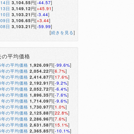
月14日
3,104.55
円[
-44.57
]
月13日
3,149.12
円[
+45.91
]
月10日
3,103.21
円[
-3.44
]
月09日
3,106.65
円[
+3.44
]
月08日
3,103.21
円[
-59.99
]
[
続きを見る
]
去の平均価格
05年の平均価格
1,926.09
円[
-99.6%
]
06年の平均価格
2,054.22
円[
6.7%
]
07年の平均価格
2,414.87
円[
17.6%
]
08年の平均価格
2,192.91
円[
-9.2%
]
09年の平均価格
2,052.72
円[
-6.4%
]
10年の平均価格
1,896.35
円[
-7.6%
]
11年の平均価格
1,714.09
円[
-9.6%
]
12年の平均価格
1,730.97
円[
1.0%
]
13年の平均価格
2,125.88
円[
22.8%
]
14年の平均価格
2,286.96
円[
7.6%
]
15年の平均価格
2,631.58
円[
15.1%
]
16年の平均価格
2,365.85
円[
-10.1%
]