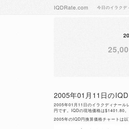
IQDRate.com
今日のイラクデ
2
25,00
2005年01月11日のI
2005年01月11日のイラクディナールレ
円です。IQDの現地価格は$1401.80
2005年のIQD円換算価格チャートは