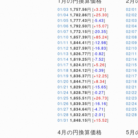
1月の円換算価格
2月
01/03
1,757.56
円 [
+3.21
]
02/01
01/04
1,782.86
円 [
+25.30
]
02/02
01/05
1,777.43
円 [
-5.43
]
02/03
01/06
1,792.50
円 [
+15.07
]
02/04
01/07
1,772.15
円 [
-20.35
]
02/07
01/10
1,857.39
円 [
+85.24
]
02/08
01/11
1,844.41
円 [
-12.98
]
02/09
01/12
1,827.59
円 [
-16.83
]
02/10
01/13
1,826.77
円 [
-0.82
]
02/11
01/14
1,819.25
円 [
-7.52
]
02/14
01/17
1,824.51
円 [
+5.26
]
02/15
01/18
1,824.12
円 [
-0.39
]
02/16
01/19
1,836.37
円 [
+12.25
]
02/17
01/20
1,844.71
円 [
+8.34
]
02/18
01/21
1,829.06
円 [
-15.65
]
02/21
01/24
1,828.78
円 [
-0.27
]
02/22
01/25
1,855.51
円 [
+26.73
]
02/23
01/26
1,839.35
円 [
-16.16
]
02/24
01/27
1,834.64
円 [
-4.71
]
02/25
01/28
1,832.63
円 [
-2.01
]
02/28
01/31
1,848.15
円 [
+15.52
]
4月の円換算価格
5月