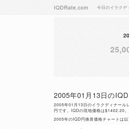
IQDRate.com
今日のイラクデ
2
25,0
2005年01月13日のI
2005年01月13日のイラクディナールレ
円です。IQDの現地価格は$1402.20
2005年のIQD円換算価格チャートは