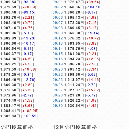
1,909.54
円 [
-93.88
]
09/01
1,972.47
円 [
+89.64
]
1,979.63
円 [
+70.09
]
09/02
1,868.36
円 [
-104.10
]
1,890.48
円 [
-89.15
]
09/05
1,860.20
円 [
-8.17
]
1,892.70
円 [
+2.21
]
09/06
1,865.13
円 [
+4.93
]
1,902.40
円 [
+9.70
]
09/07
1,872.28
円 [
+7.15
]
1,907.16
円 [
+4.76
]
09/08
1,880.45
円 [
+8.17
]
1,902.06
円 [
-5.10
]
09/09
1,865.30
円 [
-15.14
]
1,882.83
円 [
-19.23
]
09/12
1,876.02
円 [
+10.72
]
1,866.66
円 [
-16.17
]
09/13
1,883.85
円 [
+7.83
]
1,860.54
円 [
-6.13
]
09/14
1,879.76
円 [
-4.08
]
1,860.37
円 [
-0.17
]
09/15
1,881.98
円 [
+2.21
]
1,864.96
円 [
+4.59
]
09/16
1,894.23
円 [
+12.25
]
1,869.21
円 [
+4.25
]
09/19
1,896.78
円 [
+2.55
]
1,879.59
円 [
+10.38
]
09/20
1,905.12
円 [
+8.34
]
1,879.25
円 [
-0.34
]
09/22
1,899.50
円 [
-5.62
]
1,866.49
円 [
-12.76
]
09/23
1,913.97
円 [
+14.46
]
1,869.38
円 [
+2.89
]
09/26
1,911.24
円 [
-2.72
]
1,875.68
円 [
+6.30
]
09/27
1,927.07
円 [
+15.82
]
1,872.96
円 [
-2.72
]
09/28
1,921.28
円 [
-5.79
]
1,874.49
円 [
+1.53
]
09/29
1,926.22
円 [
+4.93
]
1,883.17
円 [
+8.68
]
09/30
1,930.64
円 [
+4.42
]
1,985.41
円 [
+102.25
]
1,882.83
円 [
-102.59
]
月の円換算価格
12月の円換算価格