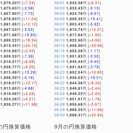
1,879.20
円 [
+7.24
]
06/01
1,942.58
円 [
+6.31
]
1,875.63
円 [
-3.58
]
06/02
1,933.43
円 [
-9.15
]
1,867.90
円 [
-7.73
]
06/03
1,924.76
円 [
-8.67
]
1,878.93
円 [
+11.04
]
06/06
1,909.35
円 [
-15.41
]
1,891.06
円 [
+12.12
]
06/07
1,903.43
円 [
-5.92
]
1,887.53
円 [
-3.53
]
06/08
1,915.74
円 [
+12.31
]
1,871.68
円 [
-15.85
]
06/09
1,917.64
円 [
+1.90
]
1,890.22
円 [
+18.54
]
06/10
1,922.60
円 [
+4.96
]
1,914.34
円 [
+24.12
]
06/13
1,956.56
円 [
+33.96
]
1,916.89
円 [
+2.55
]
06/14
1,955.39
円 [
-1.17
]
1,909.53
円 [
-7.36
]
06/15
1,951.83
円 [
-3.55
]
1,919.51
円 [
+9.98
]
06/16
1,945.44
円 [
-6.40
]
1,928.77
円 [
+9.26
]
06/17
1,941.64
円 [
-3.79
]
1,913.49
円 [
-15.28
]
06/20
1,952.54
円 [
+10.90
]
1,908.30
円 [
-5.19
]
06/21
1,936.03
円 [
-16.51
]
1,918.47
円 [
+10.17
]
06/22
1,944.36
円 [
+8.33
]
1,913.80
円 [
-4.68
]
06/23
1,946.81
円 [
+2.44
]
1,918.08
円 [
+4.28
]
06/24
1,949.23
円 [
+2.43
]
1,924.28
円 [
+6.21
]
06/27
1,951.01
円 [
+1.78
]
1,936.27
円 [
+11.98
]
06/28
1,956.68
円 [
+5.67
]
06/29
1,968.35
円 [
+11.66
]
06/30
1,989.31
円 [
+20.96
]
の円換算価格
9月の円換算価格