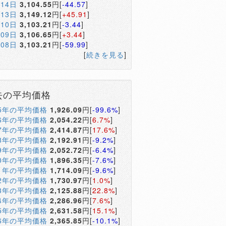
月14日
3,104.55
円[
-44.57
]
月13日
3,149.12
円[
+45.91
]
月10日
3,103.21
円[
-3.44
]
月09日
3,106.65
円[
+3.44
]
月08日
3,103.21
円[
-59.99
]
[
続きを見る
]
去の平均価格
05年の平均価格
1,926.09
円[
-99.6%
]
06年の平均価格
2,054.22
円[
6.7%
]
07年の平均価格
2,414.87
円[
17.6%
]
08年の平均価格
2,192.91
円[
-9.2%
]
09年の平均価格
2,052.72
円[
-6.4%
]
10年の平均価格
1,896.35
円[
-7.6%
]
11年の平均価格
1,714.09
円[
-9.6%
]
12年の平均価格
1,730.97
円[
1.0%
]
13年の平均価格
2,125.88
円[
22.8%
]
14年の平均価格
2,286.96
円[
7.6%
]
15年の平均価格
2,631.58
円[
15.1%
]
16年の平均価格
2,365.85
円[
-10.1%
]