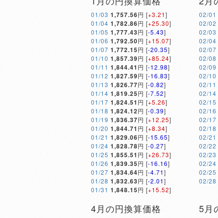
1月の円換算価格
2月
01/03
1,757.56
円 [
+3.21
]
02/01
01/04
1,782.86
円 [
+25.30
]
02/02
01/05
1,777.43
円 [
-5.43
]
02/03
01/06
1,792.50
円 [
+15.07
]
02/04
01/07
1,772.15
円 [
-20.35
]
02/07
01/10
1,857.39
円 [
+85.24
]
02/08
01/11
1,844.41
円 [
-12.98
]
02/09
01/12
1,827.59
円 [
-16.83
]
02/10
01/13
1,826.77
円 [
-0.82
]
02/11
01/14
1,819.25
円 [
-7.52
]
02/14
01/17
1,824.51
円 [
+5.26
]
02/15
01/18
1,824.12
円 [
-0.39
]
02/16
01/19
1,836.37
円 [
+12.25
]
02/17
01/20
1,844.71
円 [
+8.34
]
02/18
01/21
1,829.06
円 [
-15.65
]
02/21
01/24
1,828.78
円 [
-0.27
]
02/22
01/25
1,855.51
円 [
+26.73
]
02/23
01/26
1,839.35
円 [
-16.16
]
02/24
01/27
1,834.64
円 [
-4.71
]
02/25
01/28
1,832.63
円 [
-2.01
]
02/28
01/31
1,848.15
円 [
+15.52
]
4月の円換算価格
5月