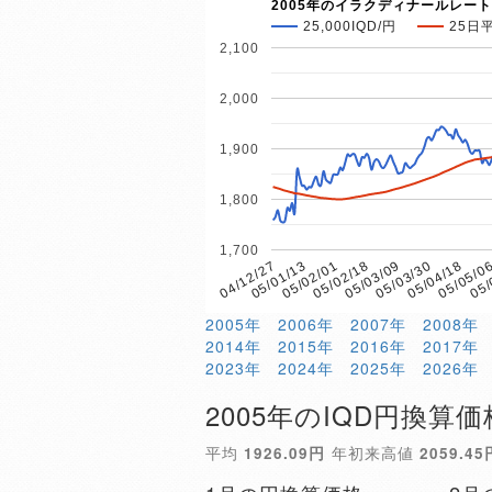
2005年のイラクディナールレート
25,000IQD/円
25日
2,100
2,000
1,900
1,800
1,700
05/02/01
05/05/0
05/01/13
05/04/18
04/12/27
05/03/30
05/03/09
05/02/18
05/
2005年
2006年
2007年
2008年
2014年
2015年
2016年
2017年
2023年
2024年
2025年
2026年
2005年のIQD円換算価
平均
1926.09円
年初来高値
2059.45