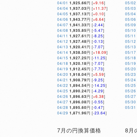
04/01
1,925.66
円 [
+9.16
]
05/02
04/04
1,937.03
円 [
+11.37
]
05/03
04/05
1,937.13
円 [
+0.10
]
05/04
04/06
1,943.77
円 [
+6.64
]
05/06
04/07
1,941.33
円 [
-2.44
]
05/09
04/08
1,935.85
円 [
-5.47
]
05/10
04/11
1,927.61
円 [
-8.25
]
05/11
04/12
1,927.48
円 [
-0.13
]
05/12
04/13
1,920.41
円 [
-7.07
]
05/13
04/14
1,938.50
円 [
+18.09
]
05/17
04/15
1,927.25
円 [
-11.25
]
05/18
04/18
1,920.18
円 [
-7.07
]
05/19
04/19
1,912.45
円 [
-7.73
]
05/20
04/20
1,918.04
円 [
+5.59
]
05/23
04/21
1,908.79
円 [
-9.25
]
05/24
04/22
1,894.54
円 [
-14.25
]
05/25
04/25
1,890.24
円 [
-4.29
]
05/26
04/26
1,896.63
円 [
+6.38
]
05/27
04/27
1,896.08
円 [
-0.55
]
05/30
04/28
1,895.60
円 [
-0.47
]
05/31
04/29
1,871.96
円 [
-23.64
]
7月の円換算価格
8月