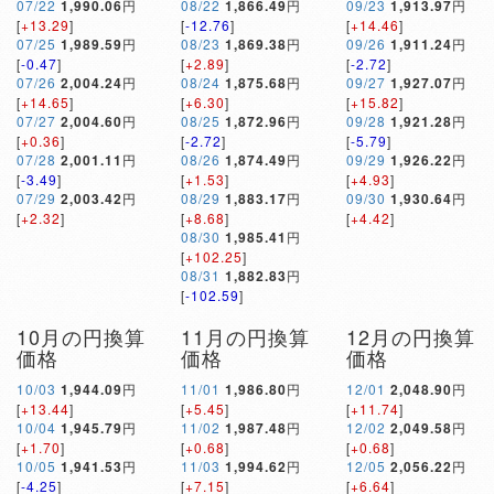
07/22
1,990.06
円
08/22
1,866.49
円
09/23
1,913.97
円
[
+13.29
]
[
-12.76
]
[
+14.46
]
07/25
1,989.59
円
08/23
1,869.38
円
09/26
1,911.24
円
[
-0.47
]
[
+2.89
]
[
-2.72
]
07/26
2,004.24
円
08/24
1,875.68
円
09/27
1,927.07
円
[
+14.65
]
[
+6.30
]
[
+15.82
]
07/27
2,004.60
円
08/25
1,872.96
円
09/28
1,921.28
円
[
+0.36
]
[
-2.72
]
[
-5.79
]
07/28
2,001.11
円
08/26
1,874.49
円
09/29
1,926.22
円
[
-3.49
]
[
+1.53
]
[
+4.93
]
07/29
2,003.42
円
08/29
1,883.17
円
09/30
1,930.64
円
[
+2.32
]
[
+8.68
]
[
+4.42
]
08/30
1,985.41
円
[
+102.25
]
08/31
1,882.83
円
[
-102.59
]
10月の円換算
11月の円換算
12月の円換算
価格
価格
価格
10/03
1,944.09
円
11/01
1,986.80
円
12/01
2,048.90
円
[
+13.44
]
[
+5.45
]
[
+11.74
]
10/04
1,945.79
円
11/02
1,987.48
円
12/02
2,049.58
円
[
+1.70
]
[
+0.68
]
[
+0.68
]
10/05
1,941.53
円
11/03
1,994.62
円
12/05
2,056.22
円
[
-4.25
]
[
+7.15
]
[
+6.64
]