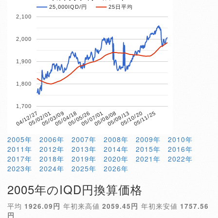
25,000IQD/円
25日平均
2,100
2,000
1,900
1,800
1,700
05/04/18
05/10/20
04/12/27
05/07/01
05/03/09
05/09/13
05/05/26
05/11/25
05/02/01
05/08/08
2005年
2006年
2007年
2008年
2009年
2010年
2011年
2012年
2013年
2014年
2015年
2016年
2017年
2018年
2019年
2020年
2021年
2022年
2023年
2024年
2025年
2026年
2005年のIQD円換算価格
平均
1926.09円
年初来高値
2059.45円
年初来安値
1757.56
円