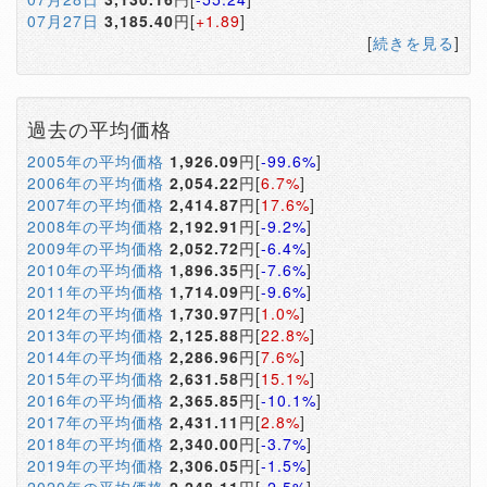
07月27日
3,185.40
円[
+1.89
]
[
続きを見る
]
過去の平均価格
2005年の平均価格
1,926.09
円[
-99.6%
]
2006年の平均価格
2,054.22
円[
6.7%
]
2007年の平均価格
2,414.87
円[
17.6%
]
2008年の平均価格
2,192.91
円[
-9.2%
]
2009年の平均価格
2,052.72
円[
-6.4%
]
2010年の平均価格
1,896.35
円[
-7.6%
]
2011年の平均価格
1,714.09
円[
-9.6%
]
2012年の平均価格
1,730.97
円[
1.0%
]
2013年の平均価格
2,125.88
円[
22.8%
]
2014年の平均価格
2,286.96
円[
7.6%
]
2015年の平均価格
2,631.58
円[
15.1%
]
2016年の平均価格
2,365.85
円[
-10.1%
]
2017年の平均価格
2,431.11
円[
2.8%
]
2018年の平均価格
2,340.00
円[
-3.7%
]
2019年の平均価格
2,306.05
円[
-1.5%
]