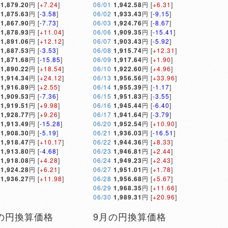
1,879.20
円 [
+7.24
]
06/01
1,942.58
円 [
+6.31
]
1,875.63
円 [
-3.58
]
06/02
1,933.43
円 [
-9.15
]
1,867.90
円 [
-7.73
]
06/03
1,924.76
円 [
-8.67
]
1,878.93
円 [
+11.04
]
06/06
1,909.35
円 [
-15.41
]
1,891.06
円 [
+12.12
]
06/07
1,903.43
円 [
-5.92
]
1,887.53
円 [
-3.53
]
06/08
1,915.74
円 [
+12.31
]
1,871.68
円 [
-15.85
]
06/09
1,917.64
円 [
+1.90
]
1,890.22
円 [
+18.54
]
06/10
1,922.60
円 [
+4.96
]
1,914.34
円 [
+24.12
]
06/13
1,956.56
円 [
+33.96
]
1,916.89
円 [
+2.55
]
06/14
1,955.39
円 [
-1.17
]
1,909.53
円 [
-7.36
]
06/15
1,951.83
円 [
-3.55
]
1,919.51
円 [
+9.98
]
06/16
1,945.44
円 [
-6.40
]
1,928.77
円 [
+9.26
]
06/17
1,941.64
円 [
-3.79
]
1,913.49
円 [
-15.28
]
06/20
1,952.54
円 [
+10.90
]
1,908.30
円 [
-5.19
]
06/21
1,936.03
円 [
-16.51
]
1,918.47
円 [
+10.17
]
06/22
1,944.36
円 [
+8.33
]
1,913.80
円 [
-4.68
]
06/23
1,946.81
円 [
+2.44
]
1,918.08
円 [
+4.28
]
06/24
1,949.23
円 [
+2.43
]
1,924.28
円 [
+6.21
]
06/27
1,951.01
円 [
+1.78
]
1,936.27
円 [
+11.98
]
06/28
1,956.68
円 [
+5.67
]
06/29
1,968.35
円 [
+11.66
]
06/30
1,989.31
円 [
+20.96
]
の円換算価格
9月の円換算価格