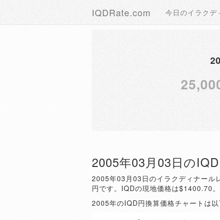
IQDRate.com
今日のイラクデ
2
25,00
2005年03月03日のI
2005年03月03日のイラクディナールレ
円です。IQDの現地価格は$1400.70
2005年のIQD円換算価格チャートは