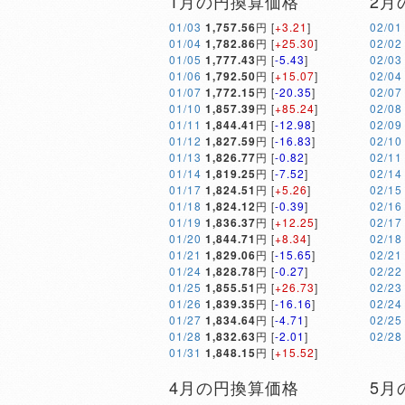
1月の円換算価格
2月
01/03
1,757.56
円 [
+3.21
]
02/01
01/04
1,782.86
円 [
+25.30
]
02/02
01/05
1,777.43
円 [
-5.43
]
02/03
01/06
1,792.50
円 [
+15.07
]
02/04
01/07
1,772.15
円 [
-20.35
]
02/07
01/10
1,857.39
円 [
+85.24
]
02/08
01/11
1,844.41
円 [
-12.98
]
02/09
01/12
1,827.59
円 [
-16.83
]
02/10
01/13
1,826.77
円 [
-0.82
]
02/11
01/14
1,819.25
円 [
-7.52
]
02/14
01/17
1,824.51
円 [
+5.26
]
02/15
01/18
1,824.12
円 [
-0.39
]
02/16
01/19
1,836.37
円 [
+12.25
]
02/17
01/20
1,844.71
円 [
+8.34
]
02/18
01/21
1,829.06
円 [
-15.65
]
02/21
01/24
1,828.78
円 [
-0.27
]
02/22
01/25
1,855.51
円 [
+26.73
]
02/23
01/26
1,839.35
円 [
-16.16
]
02/24
01/27
1,834.64
円 [
-4.71
]
02/25
01/28
1,832.63
円 [
-2.01
]
02/28
01/31
1,848.15
円 [
+15.52
]
4月の円換算価格
5月