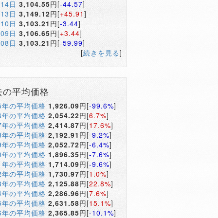
月14日
3,104.55
円[
-44.57
]
月13日
3,149.12
円[
+45.91
]
月10日
3,103.21
円[
-3.44
]
月09日
3,106.65
円[
+3.44
]
月08日
3,103.21
円[
-59.99
]
[
続きを見る
]
去の平均価格
05年の平均価格
1,926.09
円[
-99.6%
]
06年の平均価格
2,054.22
円[
6.7%
]
07年の平均価格
2,414.87
円[
17.6%
]
08年の平均価格
2,192.91
円[
-9.2%
]
09年の平均価格
2,052.72
円[
-6.4%
]
10年の平均価格
1,896.35
円[
-7.6%
]
11年の平均価格
1,714.09
円[
-9.6%
]
12年の平均価格
1,730.97
円[
1.0%
]
13年の平均価格
2,125.88
円[
22.8%
]
14年の平均価格
2,286.96
円[
7.6%
]
15年の平均価格
2,631.58
円[
15.1%
]
16年の平均価格
2,365.85
円[
-10.1%
]