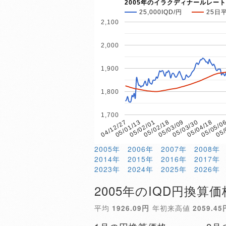
2005年のイラクディナールレート
25,000IQD/円
25日
2,100
2,000
1,900
1,800
1,700
05/02/01
05/05/0
05/01/13
05/04/18
04/12/27
05/03/30
05/03/09
05/02/18
05/
2005年
2006年
2007年
2008年
2014年
2015年
2016年
2017年
2023年
2024年
2025年
2026年
2005年のIQD円換算価
平均
1926.09円
年初来高値
2059.45