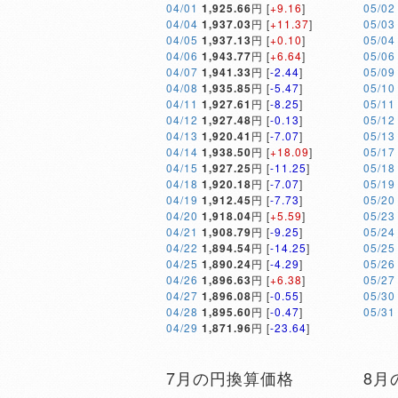
04/01
1,925.66
円 [
+9.16
]
05/02
04/04
1,937.03
円 [
+11.37
]
05/03
04/05
1,937.13
円 [
+0.10
]
05/04
04/06
1,943.77
円 [
+6.64
]
05/06
04/07
1,941.33
円 [
-2.44
]
05/09
04/08
1,935.85
円 [
-5.47
]
05/10
04/11
1,927.61
円 [
-8.25
]
05/11
04/12
1,927.48
円 [
-0.13
]
05/12
04/13
1,920.41
円 [
-7.07
]
05/13
04/14
1,938.50
円 [
+18.09
]
05/17
04/15
1,927.25
円 [
-11.25
]
05/18
04/18
1,920.18
円 [
-7.07
]
05/19
04/19
1,912.45
円 [
-7.73
]
05/20
04/20
1,918.04
円 [
+5.59
]
05/23
04/21
1,908.79
円 [
-9.25
]
05/24
04/22
1,894.54
円 [
-14.25
]
05/25
04/25
1,890.24
円 [
-4.29
]
05/26
04/26
1,896.63
円 [
+6.38
]
05/27
04/27
1,896.08
円 [
-0.55
]
05/30
04/28
1,895.60
円 [
-0.47
]
05/31
04/29
1,871.96
円 [
-23.64
]
7月の円換算価格
8月