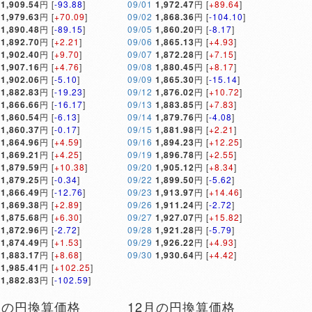
1,909.54
円 [
-93.88
]
09/01
1,972.47
円 [
+89.64
]
1,979.63
円 [
+70.09
]
09/02
1,868.36
円 [
-104.10
]
1,890.48
円 [
-89.15
]
09/05
1,860.20
円 [
-8.17
]
1,892.70
円 [
+2.21
]
09/06
1,865.13
円 [
+4.93
]
1,902.40
円 [
+9.70
]
09/07
1,872.28
円 [
+7.15
]
1,907.16
円 [
+4.76
]
09/08
1,880.45
円 [
+8.17
]
1,902.06
円 [
-5.10
]
09/09
1,865.30
円 [
-15.14
]
1,882.83
円 [
-19.23
]
09/12
1,876.02
円 [
+10.72
]
1,866.66
円 [
-16.17
]
09/13
1,883.85
円 [
+7.83
]
1,860.54
円 [
-6.13
]
09/14
1,879.76
円 [
-4.08
]
1,860.37
円 [
-0.17
]
09/15
1,881.98
円 [
+2.21
]
1,864.96
円 [
+4.59
]
09/16
1,894.23
円 [
+12.25
]
1,869.21
円 [
+4.25
]
09/19
1,896.78
円 [
+2.55
]
1,879.59
円 [
+10.38
]
09/20
1,905.12
円 [
+8.34
]
1,879.25
円 [
-0.34
]
09/22
1,899.50
円 [
-5.62
]
1,866.49
円 [
-12.76
]
09/23
1,913.97
円 [
+14.46
]
1,869.38
円 [
+2.89
]
09/26
1,911.24
円 [
-2.72
]
1,875.68
円 [
+6.30
]
09/27
1,927.07
円 [
+15.82
]
1,872.96
円 [
-2.72
]
09/28
1,921.28
円 [
-5.79
]
1,874.49
円 [
+1.53
]
09/29
1,926.22
円 [
+4.93
]
1,883.17
円 [
+8.68
]
09/30
1,930.64
円 [
+4.42
]
1,985.41
円 [
+102.25
]
1,882.83
円 [
-102.59
]
月の円換算価格
12月の円換算価格