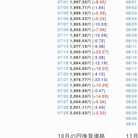
07/01
1,997.35
円 [
+8.05
]
08/01
07/04
1,995.71
円 [
-1.65
]
08/02
07/05
1,996.10
円 [
+0.39
]
08/03
07/06
2,005.32
円 [
+9.22
]
08/04
07/07
1,995.30
円 [
-10.03
]
08/05
07/08
2,002.35
円 [
+7.06
]
08/08
07/11
1,987.26
円 [
-15.09
]
08/09
07/12
1,986.54
円 [
-0.72
]
08/10
07/13
1,977.16
円 [
-9.38
]
08/11
07/14
2,000.43
円 [
+23.27
]
08/12
07/15
1,997.05
円 [
-3.38
]
08/15
07/18
1,984.85
円 [
-12.19
]
08/16
07/19
2,004.05
円 [
+19.20
]
08/17
07/20
1,999.89
円 [
-4.15
]
08/18
07/21
1,976.77
円 [
-23.13
]
08/19
07/22
1,990.06
円 [
+13.29
]
08/22
07/25
1,989.59
円 [
-0.47
]
08/23
07/26
2,004.24
円 [
+14.65
]
08/24
07/27
2,004.60
円 [
+0.36
]
08/25
07/28
2,001.11
円 [
-3.49
]
08/26
07/29
2,003.42
円 [
+2.32
]
08/29
08/30
08/31
10月の円換算価格
11