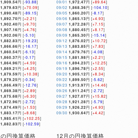
1,909.54
円 [
-93.88
]
09/01
1,972.47
円 [
+89.64
]
1,979.63
円 [
+70.09
]
09/02
1,868.36
円 [
-104.10
]
1,890.48
円 [
-89.15
]
09/05
1,860.20
円 [
-8.17
]
1,892.70
円 [
+2.21
]
09/06
1,865.13
円 [
+4.93
]
1,902.40
円 [
+9.70
]
09/07
1,872.28
円 [
+7.15
]
1,907.16
円 [
+4.76
]
09/08
1,880.45
円 [
+8.17
]
1,902.06
円 [
-5.10
]
09/09
1,865.30
円 [
-15.14
]
1,882.83
円 [
-19.23
]
09/12
1,876.02
円 [
+10.72
]
1,866.66
円 [
-16.17
]
09/13
1,883.85
円 [
+7.83
]
1,860.54
円 [
-6.13
]
09/14
1,879.76
円 [
-4.08
]
1,860.37
円 [
-0.17
]
09/15
1,881.98
円 [
+2.21
]
1,864.96
円 [
+4.59
]
09/16
1,894.23
円 [
+12.25
]
1,869.21
円 [
+4.25
]
09/19
1,896.78
円 [
+2.55
]
1,879.59
円 [
+10.38
]
09/20
1,905.12
円 [
+8.34
]
1,879.25
円 [
-0.34
]
09/22
1,899.50
円 [
-5.62
]
1,866.49
円 [
-12.76
]
09/23
1,913.97
円 [
+14.46
]
1,869.38
円 [
+2.89
]
09/26
1,911.24
円 [
-2.72
]
1,875.68
円 [
+6.30
]
09/27
1,927.07
円 [
+15.82
]
1,872.96
円 [
-2.72
]
09/28
1,921.28
円 [
-5.79
]
1,874.49
円 [
+1.53
]
09/29
1,926.22
円 [
+4.93
]
1,883.17
円 [
+8.68
]
09/30
1,930.64
円 [
+4.42
]
1,985.41
円 [
+102.25
]
1,882.83
円 [
-102.59
]
月の円換算価格
12月の円換算価格