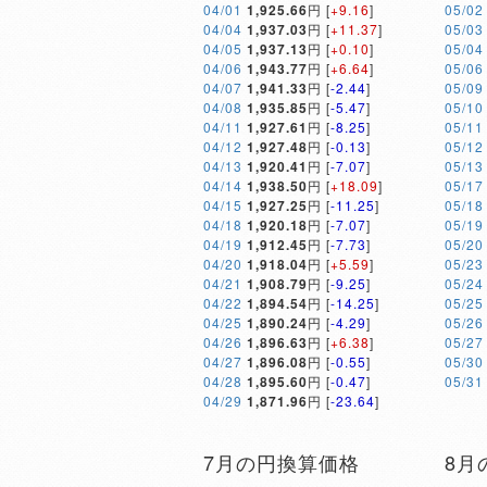
04/01
1,925.66
円 [
+9.16
]
05/02
04/04
1,937.03
円 [
+11.37
]
05/03
04/05
1,937.13
円 [
+0.10
]
05/04
04/06
1,943.77
円 [
+6.64
]
05/06
04/07
1,941.33
円 [
-2.44
]
05/09
04/08
1,935.85
円 [
-5.47
]
05/10
04/11
1,927.61
円 [
-8.25
]
05/11
04/12
1,927.48
円 [
-0.13
]
05/12
04/13
1,920.41
円 [
-7.07
]
05/13
04/14
1,938.50
円 [
+18.09
]
05/17
04/15
1,927.25
円 [
-11.25
]
05/18
04/18
1,920.18
円 [
-7.07
]
05/19
04/19
1,912.45
円 [
-7.73
]
05/20
04/20
1,918.04
円 [
+5.59
]
05/23
04/21
1,908.79
円 [
-9.25
]
05/24
04/22
1,894.54
円 [
-14.25
]
05/25
04/25
1,890.24
円 [
-4.29
]
05/26
04/26
1,896.63
円 [
+6.38
]
05/27
04/27
1,896.08
円 [
-0.55
]
05/30
04/28
1,895.60
円 [
-0.47
]
05/31
04/29
1,871.96
円 [
-23.64
]
7月の円換算価格
8月