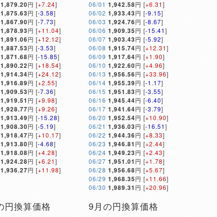
1,879.20
円 [
+7.24
]
06/01
1,942.58
円 [
+6.31
]
1,875.63
円 [
-3.58
]
06/02
1,933.43
円 [
-9.15
]
1,867.90
円 [
-7.73
]
06/03
1,924.76
円 [
-8.67
]
1,878.93
円 [
+11.04
]
06/06
1,909.35
円 [
-15.41
]
1,891.06
円 [
+12.12
]
06/07
1,903.43
円 [
-5.92
]
1,887.53
円 [
-3.53
]
06/08
1,915.74
円 [
+12.31
]
1,871.68
円 [
-15.85
]
06/09
1,917.64
円 [
+1.90
]
1,890.22
円 [
+18.54
]
06/10
1,922.60
円 [
+4.96
]
1,914.34
円 [
+24.12
]
06/13
1,956.56
円 [
+33.96
]
1,916.89
円 [
+2.55
]
06/14
1,955.39
円 [
-1.17
]
1,909.53
円 [
-7.36
]
06/15
1,951.83
円 [
-3.55
]
1,919.51
円 [
+9.98
]
06/16
1,945.44
円 [
-6.40
]
1,928.77
円 [
+9.26
]
06/17
1,941.64
円 [
-3.79
]
1,913.49
円 [
-15.28
]
06/20
1,952.54
円 [
+10.90
]
1,908.30
円 [
-5.19
]
06/21
1,936.03
円 [
-16.51
]
1,918.47
円 [
+10.17
]
06/22
1,944.36
円 [
+8.33
]
1,913.80
円 [
-4.68
]
06/23
1,946.81
円 [
+2.44
]
1,918.08
円 [
+4.28
]
06/24
1,949.23
円 [
+2.43
]
1,924.28
円 [
+6.21
]
06/27
1,951.01
円 [
+1.78
]
1,936.27
円 [
+11.98
]
06/28
1,956.68
円 [
+5.67
]
06/29
1,968.35
円 [
+11.66
]
06/30
1,989.31
円 [
+20.96
]
の円換算価格
9月の円換算価格