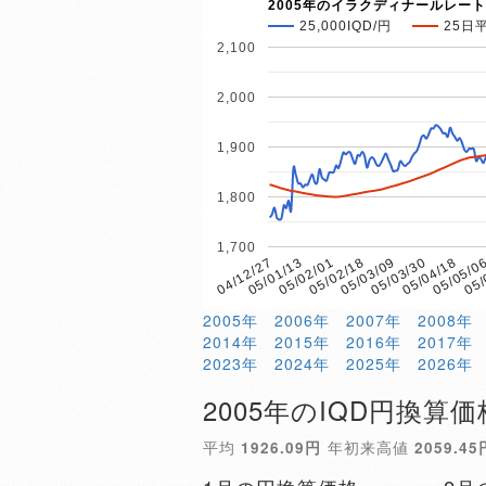
2005年のイラクディナールレート
25,000IQD/円
25日
2,100
2,000
1,900
1,800
1,700
05/02/01
05/05/0
05/01/13
05/04/18
04/12/27
05/03/30
05/03/09
05/02/18
05/
2005年
2006年
2007年
2008年
2014年
2015年
2016年
2017年
2023年
2024年
2025年
2026年
2005年のIQD円換算価
平均
1926.09円
年初来高値
2059.45