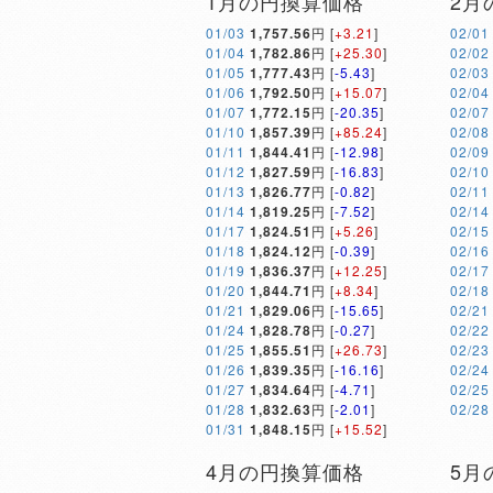
1月の円換算価格
2月
01/03
1,757.56
円 [
+3.21
]
02/01
01/04
1,782.86
円 [
+25.30
]
02/02
01/05
1,777.43
円 [
-5.43
]
02/03
01/06
1,792.50
円 [
+15.07
]
02/04
01/07
1,772.15
円 [
-20.35
]
02/07
01/10
1,857.39
円 [
+85.24
]
02/08
01/11
1,844.41
円 [
-12.98
]
02/09
01/12
1,827.59
円 [
-16.83
]
02/10
01/13
1,826.77
円 [
-0.82
]
02/11
01/14
1,819.25
円 [
-7.52
]
02/14
01/17
1,824.51
円 [
+5.26
]
02/15
01/18
1,824.12
円 [
-0.39
]
02/16
01/19
1,836.37
円 [
+12.25
]
02/17
01/20
1,844.71
円 [
+8.34
]
02/18
01/21
1,829.06
円 [
-15.65
]
02/21
01/24
1,828.78
円 [
-0.27
]
02/22
01/25
1,855.51
円 [
+26.73
]
02/23
01/26
1,839.35
円 [
-16.16
]
02/24
01/27
1,834.64
円 [
-4.71
]
02/25
01/28
1,832.63
円 [
-2.01
]
02/28
01/31
1,848.15
円 [
+15.52
]
4月の円換算価格
5月