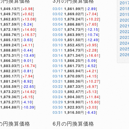
の円換算価格
3月の円換算価格
20
20
1,849.13
円 [
+0.98
]
03/01
1,861.99
円 [
-2.89
]
1,849.75
円 [
+0.62
]
03/02
1,869.02
円 [
+7.04
]
20
1,862.83
円 [
+13.08
]
03/03
1,879.24
円 [
+10.22
]
20
1,857.59
円 [
-5.24
]
03/04
1,886.88
円 [
+7.65
]
20
1,872.19
円 [
+14.60
]
03/07
1,874.73
円 [
-12.15
]
20
1,888.76
円 [
+16.57
]
03/08
1,863.99
円 [
-10.74
]
20
1,885.13
円 [
-3.63
]
03/09
1,851.50
円 [
-12.49
]
20
1,889.24
円 [
+4.11
]
03/10
1,852.45
円 [
+0.95
]
20
1,888.80
円 [
-0.44
]
03/11
1,854.73
円 [
+2.28
]
20
1,875.31
円 [
-13.49
]
03/14
1,871.34
円 [
+16.61
]
1,866.30
円 [
-9.01
]
03/15
1,866.25
円 [
-5.09
]
1,883.03
円 [
+16.74
]
03/16
1,861.73
円 [
-4.52
]
1,882.23
円 [
-0.81
]
03/17
1,865.94
円 [
+4.21
]
1,890.17
円 [
+7.94
]
03/18
1,870.09
円 [
+4.15
]
1,881.24
円 [
-8.92
]
03/21
1,880.36
円 [
+10.27
]
1,858.59
円 [
-22.65
]
03/22
1,887.33
円 [
+6.97
]
1,873.22
円 [
+14.62
]
03/23
1,892.47
円 [
+5.13
]
1,879.36
円 [
+6.15
]
03/24
1,904.30
円 [
+11.84
]
1,875.27
円 [
-4.10
]
03/29
1,919.90
円 [
+15.60
]
1,864.88
円 [
-10.39
]
03/30
1,922.93
円 [
+3.03
]
03/31
1,916.50
円 [
-6.43
]
の円換算価格
6月の円換算価格