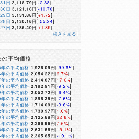
月31日
3,118.79
円[
-2.38
]
月30日
3,121.18
円[
-10.70
]
月29日
3,131.88
円[
+1.72
]
月28日
3,130.16
円[
-55.24
]
月27日
3,185.40
円[
+1.89
]
[
続きを見る
]
去の平均価格
05年の平均価格
1,926.09
円[
-99.6%
]
06年の平均価格
2,054.22
円[
6.7%
]
07年の平均価格
2,414.87
円[
17.6%
]
08年の平均価格
2,192.91
円[
-9.2%
]
09年の平均価格
2,052.72
円[
-6.4%
]
10年の平均価格
1,896.35
円[
-7.6%
]
11年の平均価格
1,714.09
円[
-9.6%
]
12年の平均価格
1,730.97
円[
1.0%
]
13年の平均価格
2,125.88
円[
22.8%
]
14年の平均価格
2,286.96
円[
7.6%
]
15年の平均価格
2,631.58
円[
15.1%
]
16年の平均価格
2,365.85
円[
-10.1%
]