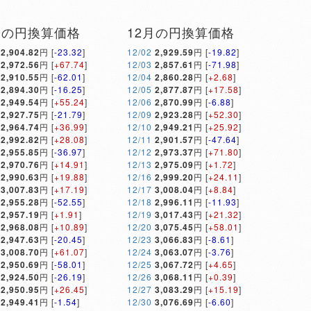
月の円換算価格
12月の円換算価格
2,904.82
円 [
-23.32
]
12/02
2,929.59
円 [
-19.82
]
2,972.56
円 [
+67.74
]
12/03
2,857.61
円 [
-71.98
]
2,910.55
円 [
-62.01
]
12/04
2,860.28
円 [
+2.68
]
2,894.30
円 [
-16.25
]
12/05
2,877.87
円 [
+17.58
]
2,949.54
円 [
+55.24
]
12/06
2,870.99
円 [
-6.88
]
2,927.75
円 [
-21.79
]
12/09
2,923.28
円 [
+52.30
]
2,964.74
円 [
+36.99
]
12/10
2,949.21
円 [
+25.92
]
2,992.82
円 [
+28.08
]
12/11
2,901.57
円 [
-47.64
]
2,955.85
円 [
-36.97
]
12/12
2,973.37
円 [
+71.80
]
2,970.76
円 [
+14.91
]
12/13
2,975.09
円 [
+1.72
]
2,990.63
円 [
+19.88
]
12/16
2,999.20
円 [
+24.11
]
3,007.83
円 [
+17.19
]
12/17
3,008.04
円 [
+8.84
]
2,955.28
円 [
-52.55
]
12/18
2,996.11
円 [
-11.93
]
2,957.19
円 [
+1.91
]
12/19
3,017.43
円 [
+21.32
]
2,968.08
円 [
+10.89
]
12/20
3,075.45
円 [
+58.01
]
2,947.63
円 [
-20.45
]
12/23
3,066.83
円 [
-8.61
]
3,008.70
円 [
+61.07
]
12/24
3,063.07
円 [
-3.76
]
2,950.69
円 [
-58.01
]
12/25
3,067.72
円 [
+4.65
]
2,924.50
円 [
-26.19
]
12/26
3,068.11
円 [
+0.39
]
2,950.95
円 [
+26.45
]
12/27
3,083.29
円 [
+15.19
]
2,949.41
円 [
-1.54
]
12/30
3,076.69
円 [
-6.60
]