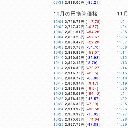
07/31
2,918.00
円 [
-80.21
]
10月の円換算価格
11
10/01
2,746.75
円 [
+17.78
]
11/01
10/02
2,747.32
円 [
+0.57
]
11/04
10/03
2,801.61
円 [
+54.28
]
11/05
10/04
2,859.28
円 [
+57.67
]
11/06
10/07
2,888.47
円 [
+29.20
]
11/07
10/08
2,833.78
円 [
-54.70
]
11/08
10/09
2,886.85
円 [
+53.07
]
11/11
10/10
2,850.92
円 [
-35.93
]
11/12
10/11
2,842.13
円 [
-8.79
]
11/13
10/14
2,914.39
円 [
+72.27
]
11/14
10/15
2,916.75
円 [
+2.35
]
11/15
10/16
2,849.77
円 [
-66.98
]
11/18
10/17
2,858.94
円 [
+9.17
]
11/19
10/18
2,868.88
円 [
+9.94
]
11/20
10/21
2,925.01
円 [
+56.12
]
11/21
10/22
2,878.44
円 [
-46.57
]
11/22
10/23
2,886.33
円 [
+7.89
]
11/25
10/24
2,919.92
円 [
+33.58
]
11/26
10/25
2,900.99
円 [
-18.92
]
11/27
10/28
2,975.63
円 [
+74.64
]
11/28
10/29
2,927.75
円 [
-47.88
]
11/29