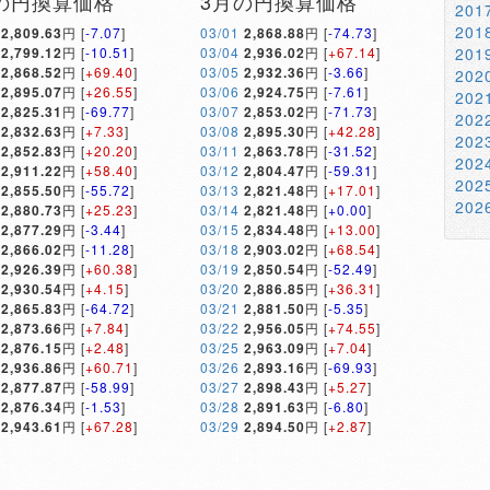
の円換算価格
3月の円換算価格
20
20
2,809.63
円 [
-7.07
]
03/01
2,868.88
円 [
-74.73
]
2,799.12
円 [
-10.51
]
03/04
2,936.02
円 [
+67.14
]
20
2,868.52
円 [
+69.40
]
03/05
2,932.36
円 [
-3.66
]
20
2,895.07
円 [
+26.55
]
03/06
2,924.75
円 [
-7.61
]
20
2,825.31
円 [
-69.77
]
03/07
2,853.02
円 [
-71.73
]
20
2,832.63
円 [
+7.33
]
03/08
2,895.30
円 [
+42.28
]
20
2,852.83
円 [
+20.20
]
03/11
2,863.78
円 [
-31.52
]
20
2,911.22
円 [
+58.40
]
03/12
2,804.47
円 [
-59.31
]
20
2,855.50
円 [
-55.72
]
03/13
2,821.48
円 [
+17.01
]
20
2,880.73
円 [
+25.23
]
03/14
2,821.48
円 [
+0.00
]
2,877.29
円 [
-3.44
]
03/15
2,834.48
円 [
+13.00
]
2,866.02
円 [
-11.28
]
03/18
2,903.02
円 [
+68.54
]
2,926.39
円 [
+60.38
]
03/19
2,850.54
円 [
-52.49
]
2,930.54
円 [
+4.15
]
03/20
2,886.85
円 [
+36.31
]
2,865.83
円 [
-64.72
]
03/21
2,881.50
円 [
-5.35
]
2,873.66
円 [
+7.84
]
03/22
2,956.05
円 [
+74.55
]
2,876.15
円 [
+2.48
]
03/25
2,963.09
円 [
+7.04
]
2,936.86
円 [
+60.71
]
03/26
2,893.16
円 [
-69.93
]
2,877.87
円 [
-58.99
]
03/27
2,898.43
円 [
+5.27
]
2,876.34
円 [
-1.53
]
03/28
2,891.63
円 [
-6.80
]
2,943.61
円 [
+67.28
]
03/29
2,894.50
円 [
+2.87
]