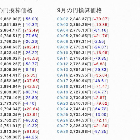
の円換算価格
9月の円換算価格
2,862.00
円 [
-56.00
]
09/02
2,848.37
円 [
+79.07
]
2,851.68
円 [
-10.32
]
09/03
2,859.26
円 [
+10.89
]
2,864.17
円 [
+12.49
]
09/04
2,778.10
円 [
-81.16
]
2,786.51
円 [
-77.66
]
09/05
2,799.85
円 [
+21.76
]
2,766.25
円 [
-20.26
]
09/06
2,797.31
円 [
-2.55
]
2,848.65
円 [
+82.41
]
09/09
2,773.24
円 [
-24.07
]
2,822.44
円 [
-26.22
]
09/10
2,789.31
円 [
+16.08
]
2,868.02
円 [
+45.58
]
09/11
2,718.46
円 [
-70.85
]
2,809.25
円 [
-58.77
]
09/12
2,725.34
円 [
+6.88
]
2,809.06
円 [
-0.19
]
09/13
2,704.51
円 [
-20.83
]
2,814.41
円 [
+5.35
]
09/16
2,739.55
円 [
+35.04
]
2,852.06
円 [
+37.65
]
09/17
2,690.94
円 [
-48.61
]
2,894.64
円 [
+42.57
]
09/18
2,762.41
円 [
+71.47
]
2,803.90
円 [
-90.74
]
09/19
2,727.64
円 [
-34.77
]
2,778.10
円 [
-25.80
]
09/20
2,730.50
円 [
+2.87
]
2,773.70
円 [
-4.40
]
09/23
2,810.13
円 [
+79.62
]
2,794.34
円 [
+20.64
]
09/24
2,745.41
円 [
-64.72
]
2,828.25
円 [
+33.91
]
09/25
2,732.42
円 [
-13.00
]
2,762.23
円 [
-66.02
]
09/26
2,804.53
円 [
+72.11
]
2,751.91
円 [
-10.32
]
09/27
2,826.33
円 [
+21.80
]
2,813.56
円 [
+61.65
]
09/30
2,728.98
円 [
-97.35
]
2,769.30
円 [
-44.25
]