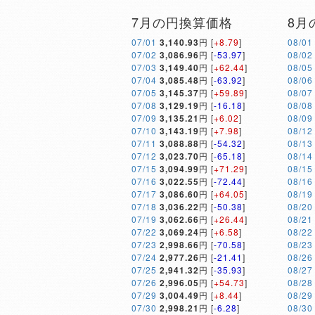
7月の円換算価格
8月
07/01
3,140.93
円 [
+8.79
]
08/01
07/02
3,086.96
円 [
-53.97
]
08/02
07/03
3,149.40
円 [
+62.44
]
08/05
07/04
3,085.48
円 [
-63.92
]
08/06
07/05
3,145.37
円 [
+59.89
]
08/07
07/08
3,129.19
円 [
-16.18
]
08/08
07/09
3,135.21
円 [
+6.02
]
08/09
07/10
3,143.19
円 [
+7.98
]
08/12
07/11
3,088.88
円 [
-54.32
]
08/13
07/12
3,023.70
円 [
-65.18
]
08/14
07/15
3,094.99
円 [
+71.29
]
08/15
07/16
3,022.55
円 [
-72.44
]
08/16
07/17
3,086.60
円 [
+64.05
]
08/19
07/18
3,036.22
円 [
-50.38
]
08/20
07/19
3,062.66
円 [
+26.44
]
08/21
07/22
3,069.24
円 [
+6.58
]
08/22
07/23
2,998.66
円 [
-70.58
]
08/23
07/24
2,977.26
円 [
-21.41
]
08/26
07/25
2,941.32
円 [
-35.93
]
08/27
07/26
2,996.05
円 [
+54.73
]
08/28
07/29
3,004.49
円 [
+8.44
]
08/29
07/30
2,998.21
円 [
-6.28
]
08/30