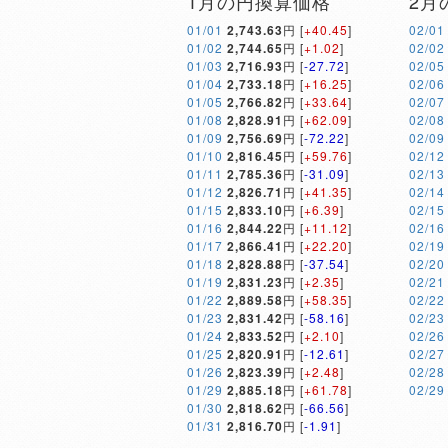
1月の円換算価格
2月
01/01
2,743.63
円 [
+40.45
]
02/01
01/02
2,744.65
円 [
+1.02
]
02/02
01/03
2,716.93
円 [
-27.72
]
02/05
01/04
2,733.18
円 [
+16.25
]
02/06
01/05
2,766.82
円 [
+33.64
]
02/07
01/08
2,828.91
円 [
+62.09
]
02/08
01/09
2,756.69
円 [
-72.22
]
02/09
01/10
2,816.45
円 [
+59.76
]
02/12
01/11
2,785.36
円 [
-31.09
]
02/13
01/12
2,826.71
円 [
+41.35
]
02/14
01/15
2,833.10
円 [
+6.39
]
02/15
01/16
2,844.22
円 [
+11.12
]
02/16
01/17
2,866.41
円 [
+22.20
]
02/19
01/18
2,828.88
円 [
-37.54
]
02/20
01/19
2,831.23
円 [
+2.35
]
02/21
01/22
2,889.58
円 [
+58.35
]
02/22
01/23
2,831.42
円 [
-58.16
]
02/23
01/24
2,833.52
円 [
+2.10
]
02/26
01/25
2,820.91
円 [
-12.61
]
02/27
01/26
2,823.39
円 [
+2.48
]
02/28
01/29
2,885.18
円 [
+61.78
]
02/29
01/30
2,818.62
円 [
-66.56
]
01/31
2,816.70
円 [
-1.91
]