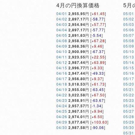
4月の円換算価格
5月
04/01
2,955.95
円 [
+61.45
]
05/01
04/02
2,897.17
円 [
-58.77
]
05/02
04/03
2,954.94
円 [
+57.77
]
05/03
04/04
2,897.17
円 [
-57.77
]
05/06
04/05
2,891.63
円 [
-5.54
]
05/07
04/08
2,958.90
円 [
+67.28
]
05/08
04/09
2,968.36
円 [
+9.46
]
05/09
04/10
2,900.99
円 [
-67.37
]
05/10
04/11
2,923.55
円 [
+22.55
]
05/13
04/12
2,987.44
円 [
+63.89
]
05/14
04/15
2,996.77
円 [
+9.33
]
05/15
04/16
2,947.44
円 [
-49.33
]
05/16
04/17
2,956.80
円 [
+9.37
]
05/17
04/18
3,018.53
円 [
+61.73
]
05/20
04/19
2,955.08
円 [
-63.45
]
05/21
04/22
3,022.58
円 [
+67.50
]
05/22
04/23
2,958.91
円 [
-63.67
]
05/23
04/24
2,957.57
円 [
-1.34
]
05/24
04/25
2,967.51
円 [
+9.94
]
05/27
04/26
2,974.01
円 [
+6.50
]
05/28
04/29
3,077.64
円 [
+103.63
]
05/29
04/30
2,987.58
円 [
-90.06
]
05/30
05/31