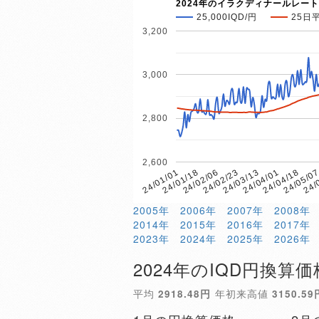
2024年のイラクディナールレート
25,000IQD/円
25日
3,200
3,000
2,800
2,600
24/
24/05/0
24/04/18
24/04/01
24/03/13
24/02/23
24/02/06
24/01/18
24/01/01
2005年
2006年
2007年
2008年
2014年
2015年
2016年
2017年
2023年
2024年
2025年
2026年
2024年のIQD円換算価
平均
2918.48円
年初来高値
3150.59