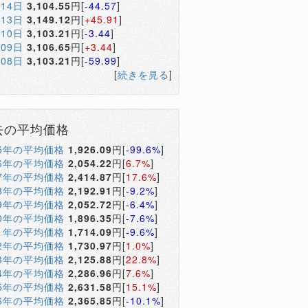
月14日
3,104.55
円[
-44.57
]
月13日
3,149.12
円[
+45.91
]
月10日
3,103.21
円[
-3.44
]
月09日
3,106.65
円[
+3.44
]
月08日
3,103.21
円[
-59.99
]
[
続きを見る
]
去の平均価格
05年の平均価格
1,926.09
円[
-99.6%
]
06年の平均価格
2,054.22
円[
6.7%
]
07年の平均価格
2,414.87
円[
17.6%
]
08年の平均価格
2,192.91
円[
-9.2%
]
09年の平均価格
2,052.72
円[
-6.4%
]
10年の平均価格
1,896.35
円[
-7.6%
]
11年の平均価格
1,714.09
円[
-9.6%
]
12年の平均価格
1,730.97
円[
1.0%
]
13年の平均価格
2,125.88
円[
22.8%
]
14年の平均価格
2,286.96
円[
7.6%
]
15年の平均価格
2,631.58
円[
15.1%
]
16年の平均価格
2,365.85
円[
-10.1%
]