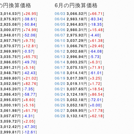
の円換算価格
6月の円換算価格
3,014.53
円 [
+26.95
]
06/03
3,066.52
円 [
+66.71
]
2,975.92
円 [
-38.61
]
06/04
2,983.18
円 [
-83.34
]
2,925.08
円 [
-50.84
]
06/05
2,964.83
円 [
-18.35
]
3,000.07
円 [
+74.99
]
06/06
2,980.31
円 [
+15.48
]
2,948.01
円 [
-52.06
]
06/07
2,975.92
円 [
-4.40
]
2,957.76
円 [
+9.75
]
06/10
3,037.29
円 [
+61.38
]
2,970.57
円 [
+12.81
]
06/11
3,066.76
円 [
+29.46
]
2,969.99
円 [
-0.57
]
06/12
3,002.68
円 [
-64.08
]
3,035.75
円 [
+65.75
]
06/13
2,996.94
円 [
-5.73
]
2,986.05
円 [
-49.70
]
06/14
3,003.25
円 [
+6.31
]
2,991.21
円 [
+5.16
]
06/17
3,075.15
円 [
+71.91
]
2,948.78
円 [
-42.43
]
06/18
3,014.14
円 [
-61.01
]
2,969.80
円 [
+21.02
]
06/19
3,017.39
円 [
+3.25
]
3,052.56
円 [
+82.76
]
06/20
3,019.11
円 [
+1.72
]
3,045.20
円 [
-7.35
]
06/21
3,037.65
円 [
+18.54
]
2,986.43
円 [
-58.77
]
06/24
3,124.19
円 [
+86.54
]
2,995.03
円 [
+8.60
]
06/25
3,052.18
円 [
-72.01
]
3,000.19
円 [
+5.16
]
06/26
3,052.18
円 [
+0.00
]
3,061.98
円 [
+61.79
]
06/27
3,069.95
円 [
+17.78
]
3,057.67
円 [
-4.31
]
06/28
3,132.14
円 [
+62.18
]
3,059.72
円 [
+2.05
]
3,012.42
円 [
-47.30
]
2,999.81
円 [
-12.61
]