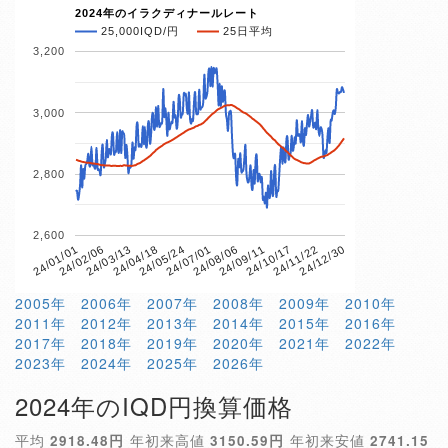
2024年のイラクディナールレート
25,000IQD/円
25日平均
3,200
3,000
2,800
2,600
24/01/01
24/11/22
24/09/11
24/07/01
24/04/18
24/02/06
24/12/30
24/10/17
24/08/06
24/05/24
24/03/13
2005年
2006年
2007年
2008年
2009年
2010年
2011年
2012年
2013年
2014年
2015年
2016年
2017年
2018年
2019年
2020年
2021年
2022年
2023年
2024年
2025年
2026年
2024年のIQD円換算価格
平均
2918.48円
年初来高値
3150.59円
年初来安値
2741.15