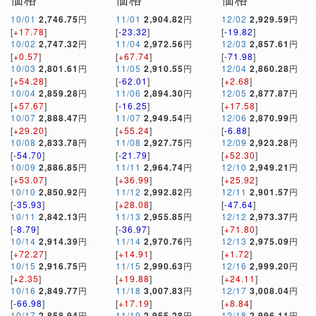
10/01
2,746.75
円
11/01
2,904.82
円
12/02
2,929.59
円
[
+17.78
]
[
-23.32
]
[
-19.82
]
10/02
2,747.32
円
11/04
2,972.56
円
12/03
2,857.61
円
[
+0.57
]
[
+67.74
]
[
-71.98
]
10/03
2,801.61
円
11/05
2,910.55
円
12/04
2,860.28
円
[
+54.28
]
[
-62.01
]
[
+2.68
]
10/04
2,859.28
円
11/06
2,894.30
円
12/05
2,877.87
円
[
+57.67
]
[
-16.25
]
[
+17.58
]
10/07
2,888.47
円
11/07
2,949.54
円
12/06
2,870.99
円
[
+29.20
]
[
+55.24
]
[
-6.88
]
10/08
2,833.78
円
11/08
2,927.75
円
12/09
2,923.28
円
[
-54.70
]
[
-21.79
]
[
+52.30
]
10/09
2,886.85
円
11/11
2,964.74
円
12/10
2,949.21
円
[
+53.07
]
[
+36.99
]
[
+25.92
]
10/10
2,850.92
円
11/12
2,992.82
円
12/11
2,901.57
円
[
-35.93
]
[
+28.08
]
[
-47.64
]
10/11
2,842.13
円
11/13
2,955.85
円
12/12
2,973.37
円
[
-8.79
]
[
-36.97
]
[
+71.80
]
10/14
2,914.39
円
11/14
2,970.76
円
12/13
2,975.09
円
[
+72.27
]
[
+14.91
]
[
+1.72
]
10/15
2,916.75
円
11/15
2,990.63
円
12/16
2,999.20
円
[
+2.35
]
[
+19.88
]
[
+24.11
]
10/16
2,849.77
円
11/18
3,007.83
円
12/17
3,008.04
円
[
-66.98
]
[
+17.19
]
[
+8.84
]
10/17
2,858.94
円
11/19
2,955.28
円
12/18
2,996.11
円