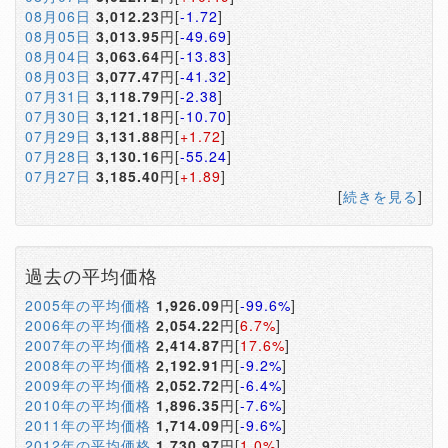
08月06日
3,012.23
円[
-1.72
]
08月05日
3,013.95
円[
-49.69
]
08月04日
3,063.64
円[
-13.83
]
08月03日
3,077.47
円[
-41.32
]
07月31日
3,118.79
円[
-2.38
]
07月30日
3,121.18
円[
-10.70
]
07月29日
3,131.88
円[
+1.72
]
07月28日
3,130.16
円[
-55.24
]
07月27日
3,185.40
円[
+1.89
]
[
続きを見る
]
過去の平均価格
2005年の平均価格
1,926.09
円[
-99.6%
]
2006年の平均価格
2,054.22
円[
6.7%
]
2007年の平均価格
2,414.87
円[
17.6%
]
2008年の平均価格
2,192.91
円[
-9.2%
]
2009年の平均価格
2,052.72
円[
-6.4%
]
2010年の平均価格
1,896.35
円[
-7.6%
]
2011年の平均価格
1,714.09
円[
-9.6%
]
2012年の平均価格
1,730.97
円[
1.0%
]