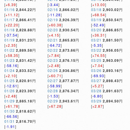
[
+6.39
]
[
-3.44
]
[
+13.00
]
01/16
2,844.22
円
02/16
2,866.02
円
03/18
2,903.02
円
[
+11.12
]
[
-11.28
]
[
+68.54
]
01/17
2,866.41
円
02/19
2,926.39
円
03/19
2,850.54
円
[
+22.20
]
[
+60.38
]
[
-52.49
]
01/18
2,828.88
円
02/20
2,930.54
円
03/20
2,886.85
円
[
-37.54
]
[
+4.15
]
[
+36.31
]
01/19
2,831.23
円
02/21
2,865.83
円
03/21
2,881.50
円
[
+2.35
]
[
-64.72
]
[
-5.35
]
01/22
2,889.58
円
02/22
2,873.66
円
03/22
2,956.05
円
[
+58.35
]
[
+7.84
]
[
+74.55
]
01/23
2,831.42
円
02/23
2,876.15
円
03/25
2,963.09
円
[
-58.16
]
[
+2.48
]
[
+7.04
]
01/24
2,833.52
円
02/26
2,936.86
円
03/26
2,893.16
円
[
+2.10
]
[
+60.71
]
[
-69.93
]
01/25
2,820.91
円
02/27
2,877.87
円
03/27
2,898.43
円
[
-12.61
]
[
-58.99
]
[
+5.27
]
01/26
2,823.39
円
02/28
2,876.34
円
03/28
2,891.63
円
[
+2.48
]
[
-1.53
]
[
-6.80
]
01/29
2,885.18
円
02/29
2,943.61
円
03/29
2,894.50
円
[
+61.78
]
[
+67.28
]
[
+2.87
]
01/30
2,818.62
円
[
-66.56
]
01/31
2,816.70
円
[
-1.91
]