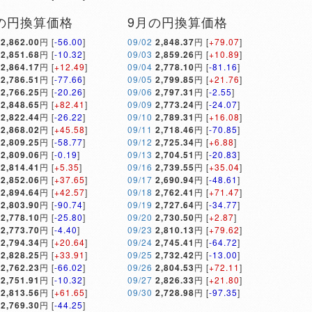
の円換算価格
9月の円換算価格
2,862.00
円 [
-56.00
]
09/02
2,848.37
円 [
+79.07
]
2,851.68
円 [
-10.32
]
09/03
2,859.26
円 [
+10.89
]
2,864.17
円 [
+12.49
]
09/04
2,778.10
円 [
-81.16
]
2,786.51
円 [
-77.66
]
09/05
2,799.85
円 [
+21.76
]
2,766.25
円 [
-20.26
]
09/06
2,797.31
円 [
-2.55
]
2,848.65
円 [
+82.41
]
09/09
2,773.24
円 [
-24.07
]
2,822.44
円 [
-26.22
]
09/10
2,789.31
円 [
+16.08
]
2,868.02
円 [
+45.58
]
09/11
2,718.46
円 [
-70.85
]
2,809.25
円 [
-58.77
]
09/12
2,725.34
円 [
+6.88
]
2,809.06
円 [
-0.19
]
09/13
2,704.51
円 [
-20.83
]
2,814.41
円 [
+5.35
]
09/16
2,739.55
円 [
+35.04
]
2,852.06
円 [
+37.65
]
09/17
2,690.94
円 [
-48.61
]
2,894.64
円 [
+42.57
]
09/18
2,762.41
円 [
+71.47
]
2,803.90
円 [
-90.74
]
09/19
2,727.64
円 [
-34.77
]
2,778.10
円 [
-25.80
]
09/20
2,730.50
円 [
+2.87
]
2,773.70
円 [
-4.40
]
09/23
2,810.13
円 [
+79.62
]
2,794.34
円 [
+20.64
]
09/24
2,745.41
円 [
-64.72
]
2,828.25
円 [
+33.91
]
09/25
2,732.42
円 [
-13.00
]
2,762.23
円 [
-66.02
]
09/26
2,804.53
円 [
+72.11
]
2,751.91
円 [
-10.32
]
09/27
2,826.33
円 [
+21.80
]
2,813.56
円 [
+61.65
]
09/30
2,728.98
円 [
-97.35
]
2,769.30
円 [
-44.25
]