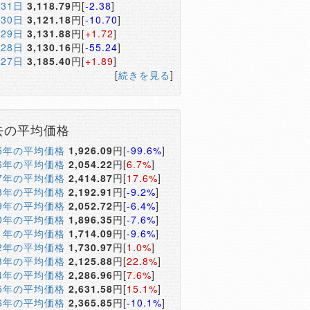
月31日
3,118.79
円[
-2.38
]
月30日
3,121.18
円[
-10.70
]
月29日
3,131.88
円[
+1.72
]
月28日
3,130.16
円[
-55.24
]
月27日
3,185.40
円[
+1.89
]
[
続きを見る
]
去の平均価格
05年の平均価格
1,926.09
円[
-99.6%
]
06年の平均価格
2,054.22
円[
6.7%
]
07年の平均価格
2,414.87
円[
17.6%
]
08年の平均価格
2,192.91
円[
-9.2%
]
09年の平均価格
2,052.72
円[
-6.4%
]
10年の平均価格
1,896.35
円[
-7.6%
]
11年の平均価格
1,714.09
円[
-9.6%
]
12年の平均価格
1,730.97
円[
1.0%
]
13年の平均価格
2,125.88
円[
22.8%
]
14年の平均価格
2,286.96
円[
7.6%
]
15年の平均価格
2,631.58
円[
15.1%
]
16年の平均価格
2,365.85
円[
-10.1%
]