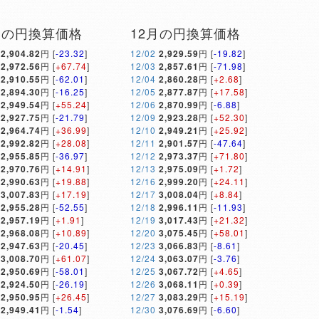
月の円換算価格
12月の円換算価格
2,904.82
円 [
-23.32
]
12/02
2,929.59
円 [
-19.82
]
2,972.56
円 [
+67.74
]
12/03
2,857.61
円 [
-71.98
]
2,910.55
円 [
-62.01
]
12/04
2,860.28
円 [
+2.68
]
2,894.30
円 [
-16.25
]
12/05
2,877.87
円 [
+17.58
]
2,949.54
円 [
+55.24
]
12/06
2,870.99
円 [
-6.88
]
2,927.75
円 [
-21.79
]
12/09
2,923.28
円 [
+52.30
]
2,964.74
円 [
+36.99
]
12/10
2,949.21
円 [
+25.92
]
2,992.82
円 [
+28.08
]
12/11
2,901.57
円 [
-47.64
]
2,955.85
円 [
-36.97
]
12/12
2,973.37
円 [
+71.80
]
2,970.76
円 [
+14.91
]
12/13
2,975.09
円 [
+1.72
]
2,990.63
円 [
+19.88
]
12/16
2,999.20
円 [
+24.11
]
3,007.83
円 [
+17.19
]
12/17
3,008.04
円 [
+8.84
]
2,955.28
円 [
-52.55
]
12/18
2,996.11
円 [
-11.93
]
2,957.19
円 [
+1.91
]
12/19
3,017.43
円 [
+21.32
]
2,968.08
円 [
+10.89
]
12/20
3,075.45
円 [
+58.01
]
2,947.63
円 [
-20.45
]
12/23
3,066.83
円 [
-8.61
]
3,008.70
円 [
+61.07
]
12/24
3,063.07
円 [
-3.76
]
2,950.69
円 [
-58.01
]
12/25
3,067.72
円 [
+4.65
]
2,924.50
円 [
-26.19
]
12/26
3,068.11
円 [
+0.39
]
2,950.95
円 [
+26.45
]
12/27
3,083.29
円 [
+15.19
]
2,949.41
円 [
-1.54
]
12/30
3,076.69
円 [
-6.60
]