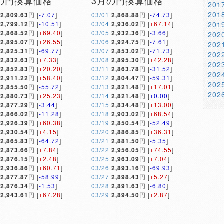
の円換算価格
3月の円換算価格
20
20
2,809.63
円 [
-7.07
]
03/01
2,868.88
円 [
-74.73
]
2,799.12
円 [
-10.51
]
03/04
2,936.02
円 [
+67.14
]
20
2,868.52
円 [
+69.40
]
03/05
2,932.36
円 [
-3.66
]
20
2,895.07
円 [
+26.55
]
03/06
2,924.75
円 [
-7.61
]
20
2,825.31
円 [
-69.77
]
03/07
2,853.02
円 [
-71.73
]
20
2,832.63
円 [
+7.33
]
03/08
2,895.30
円 [
+42.28
]
20
2,852.83
円 [
+20.20
]
03/11
2,863.78
円 [
-31.52
]
20
2,911.22
円 [
+58.40
]
03/12
2,804.47
円 [
-59.31
]
20
2,855.50
円 [
-55.72
]
03/13
2,821.48
円 [
+17.01
]
20
2,880.73
円 [
+25.23
]
03/14
2,821.48
円 [
+0.00
]
2,877.29
円 [
-3.44
]
03/15
2,834.48
円 [
+13.00
]
2,866.02
円 [
-11.28
]
03/18
2,903.02
円 [
+68.54
]
2,926.39
円 [
+60.38
]
03/19
2,850.54
円 [
-52.49
]
2,930.54
円 [
+4.15
]
03/20
2,886.85
円 [
+36.31
]
2,865.83
円 [
-64.72
]
03/21
2,881.50
円 [
-5.35
]
2,873.66
円 [
+7.84
]
03/22
2,956.05
円 [
+74.55
]
2,876.15
円 [
+2.48
]
03/25
2,963.09
円 [
+7.04
]
2,936.86
円 [
+60.71
]
03/26
2,893.16
円 [
-69.93
]
2,877.87
円 [
-58.99
]
03/27
2,898.43
円 [
+5.27
]
2,876.34
円 [
-1.53
]
03/28
2,891.63
円 [
-6.80
]
2,943.61
円 [
+67.28
]
03/29
2,894.50
円 [
+2.87
]