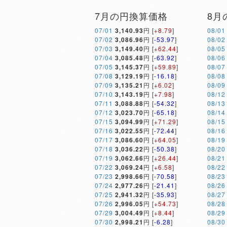
7月の円換算価格
8月
07/01
3,140.93
円 [
+8.79
]
08/01
07/02
3,086.96
円 [
-53.97
]
08/02
07/03
3,149.40
円 [
+62.44
]
08/05
07/04
3,085.48
円 [
-63.92
]
08/06
07/05
3,145.37
円 [
+59.89
]
08/07
07/08
3,129.19
円 [
-16.18
]
08/08
07/09
3,135.21
円 [
+6.02
]
08/09
07/10
3,143.19
円 [
+7.98
]
08/12
07/11
3,088.88
円 [
-54.32
]
08/13
07/12
3,023.70
円 [
-65.18
]
08/14
07/15
3,094.99
円 [
+71.29
]
08/15
07/16
3,022.55
円 [
-72.44
]
08/16
07/17
3,086.60
円 [
+64.05
]
08/19
07/18
3,036.22
円 [
-50.38
]
08/20
07/19
3,062.66
円 [
+26.44
]
08/21
07/22
3,069.24
円 [
+6.58
]
08/22
07/23
2,998.66
円 [
-70.58
]
08/23
07/24
2,977.26
円 [
-21.41
]
08/26
07/25
2,941.32
円 [
-35.93
]
08/27
07/26
2,996.05
円 [
+54.73
]
08/28
07/29
3,004.49
円 [
+8.44
]
08/29
07/30
2,998.21
円 [
-6.28
]
08/30