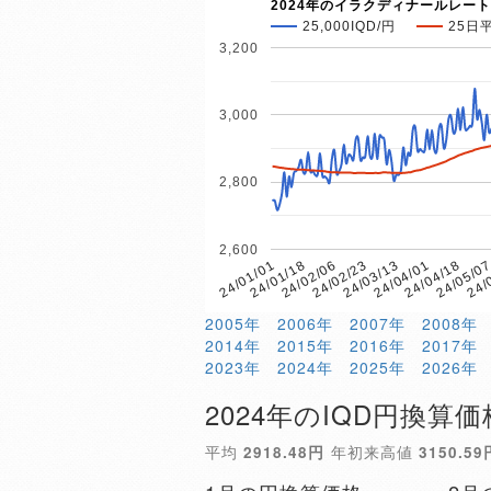
2024年のイラクディナールレート
25,000IQD/円
25日
3,200
3,000
2,800
2,600
24/
24/05/0
24/04/18
24/04/01
24/03/13
24/02/23
24/02/06
24/01/18
24/01/01
2005年
2006年
2007年
2008年
2014年
2015年
2016年
2017年
2023年
2024年
2025年
2026年
2024年のIQD円換算価
平均
2918.48円
年初来高値
3150.59