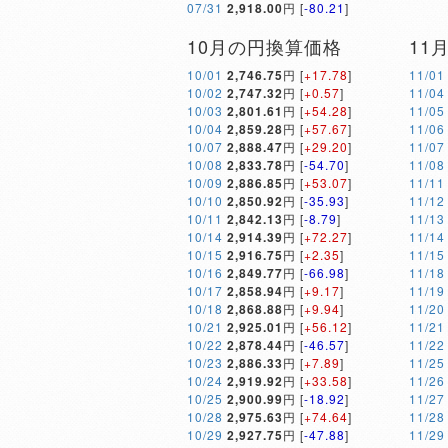
07/31
2,918.00
円 [
-80.21
]
10月の円換算価格
11
10/01
2,746.75
円 [
+17.78
]
11/01
10/02
2,747.32
円 [
+0.57
]
11/04
10/03
2,801.61
円 [
+54.28
]
11/05
10/04
2,859.28
円 [
+57.67
]
11/06
10/07
2,888.47
円 [
+29.20
]
11/07
10/08
2,833.78
円 [
-54.70
]
11/08
10/09
2,886.85
円 [
+53.07
]
11/11
10/10
2,850.92
円 [
-35.93
]
11/12
10/11
2,842.13
円 [
-8.79
]
11/13
10/14
2,914.39
円 [
+72.27
]
11/14
10/15
2,916.75
円 [
+2.35
]
11/15
10/16
2,849.77
円 [
-66.98
]
11/18
10/17
2,858.94
円 [
+9.17
]
11/19
10/18
2,868.88
円 [
+9.94
]
11/20
10/21
2,925.01
円 [
+56.12
]
11/21
10/22
2,878.44
円 [
-46.57
]
11/22
10/23
2,886.33
円 [
+7.89
]
11/25
10/24
2,919.92
円 [
+33.58
]
11/26
10/25
2,900.99
円 [
-18.92
]
11/27
10/28
2,975.63
円 [
+74.64
]
11/28
10/29
2,927.75
円 [
-47.88
]
11/29