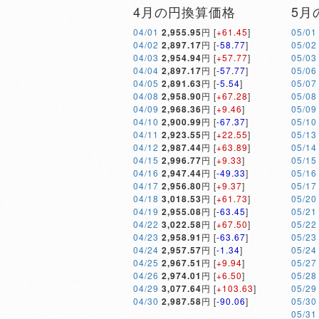
4月の円換算価格
5月
04/01
2,955.95
円 [
+61.45
]
05/01
04/02
2,897.17
円 [
-58.77
]
05/02
04/03
2,954.94
円 [
+57.77
]
05/03
04/04
2,897.17
円 [
-57.77
]
05/06
04/05
2,891.63
円 [
-5.54
]
05/07
04/08
2,958.90
円 [
+67.28
]
05/08
04/09
2,968.36
円 [
+9.46
]
05/09
04/10
2,900.99
円 [
-67.37
]
05/10
04/11
2,923.55
円 [
+22.55
]
05/13
04/12
2,987.44
円 [
+63.89
]
05/14
04/15
2,996.77
円 [
+9.33
]
05/15
04/16
2,947.44
円 [
-49.33
]
05/16
04/17
2,956.80
円 [
+9.37
]
05/17
04/18
3,018.53
円 [
+61.73
]
05/20
04/19
2,955.08
円 [
-63.45
]
05/21
04/22
3,022.58
円 [
+67.50
]
05/22
04/23
2,958.91
円 [
-63.67
]
05/23
04/24
2,957.57
円 [
-1.34
]
05/24
04/25
2,967.51
円 [
+9.94
]
05/27
04/26
2,974.01
円 [
+6.50
]
05/28
04/29
3,077.64
円 [
+103.63
]
05/29
04/30
2,987.58
円 [
-90.06
]
05/30
05/31