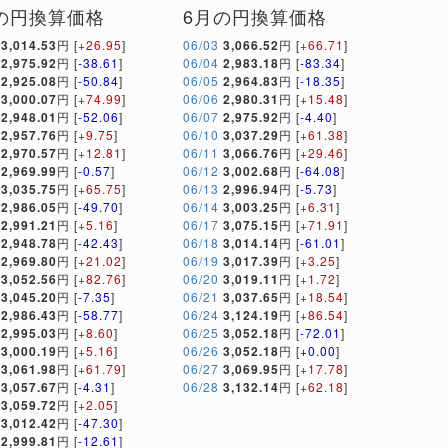
の円換算価格
6月の円換算価格
3,014.53
円 [
+26.95
]
06/03
3,066.52
円 [
+66.71
]
2,975.92
円 [
-38.61
]
06/04
2,983.18
円 [
-83.34
]
2,925.08
円 [
-50.84
]
06/05
2,964.83
円 [
-18.35
]
3,000.07
円 [
+74.99
]
06/06
2,980.31
円 [
+15.48
]
2,948.01
円 [
-52.06
]
06/07
2,975.92
円 [
-4.40
]
2,957.76
円 [
+9.75
]
06/10
3,037.29
円 [
+61.38
]
2,970.57
円 [
+12.81
]
06/11
3,066.76
円 [
+29.46
]
2,969.99
円 [
-0.57
]
06/12
3,002.68
円 [
-64.08
]
3,035.75
円 [
+65.75
]
06/13
2,996.94
円 [
-5.73
]
2,986.05
円 [
-49.70
]
06/14
3,003.25
円 [
+6.31
]
2,991.21
円 [
+5.16
]
06/17
3,075.15
円 [
+71.91
]
2,948.78
円 [
-42.43
]
06/18
3,014.14
円 [
-61.01
]
2,969.80
円 [
+21.02
]
06/19
3,017.39
円 [
+3.25
]
3,052.56
円 [
+82.76
]
06/20
3,019.11
円 [
+1.72
]
3,045.20
円 [
-7.35
]
06/21
3,037.65
円 [
+18.54
]
2,986.43
円 [
-58.77
]
06/24
3,124.19
円 [
+86.54
]
2,995.03
円 [
+8.60
]
06/25
3,052.18
円 [
-72.01
]
3,000.19
円 [
+5.16
]
06/26
3,052.18
円 [
+0.00
]
3,061.98
円 [
+61.79
]
06/27
3,069.95
円 [
+17.78
]
3,057.67
円 [
-4.31
]
06/28
3,132.14
円 [
+62.18
]
3,059.72
円 [
+2.05
]
3,012.42
円 [
-47.30
]
2,999.81
円 [
-12.61
]