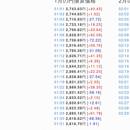
1月の円換算価格
2月
01/01
2,743.63
円 [
+40.45
]
02/01
01/02
2,744.65
円 [
+1.02
]
02/02
01/03
2,716.93
円 [
-27.72
]
02/05
01/04
2,733.18
円 [
+16.25
]
02/06
01/05
2,766.82
円 [
+33.64
]
02/07
01/08
2,828.91
円 [
+62.09
]
02/08
01/09
2,756.69
円 [
-72.22
]
02/09
01/10
2,816.45
円 [
+59.76
]
02/12
01/11
2,785.36
円 [
-31.09
]
02/13
01/12
2,826.71
円 [
+41.35
]
02/14
01/15
2,833.10
円 [
+6.39
]
02/15
01/16
2,844.22
円 [
+11.12
]
02/16
01/17
2,866.41
円 [
+22.20
]
02/19
01/18
2,828.88
円 [
-37.54
]
02/20
01/19
2,831.23
円 [
+2.35
]
02/21
01/22
2,889.58
円 [
+58.35
]
02/22
01/23
2,831.42
円 [
-58.16
]
02/23
01/24
2,833.52
円 [
+2.10
]
02/26
01/25
2,820.91
円 [
-12.61
]
02/27
01/26
2,823.39
円 [
+2.48
]
02/28
01/29
2,885.18
円 [
+61.78
]
02/29
01/30
2,818.62
円 [
-66.56
]
01/31
2,816.70
円 [
-1.91
]