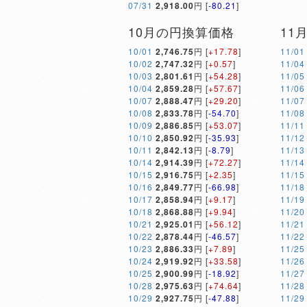
07/31
2,918.00
円 [
-80.21
]
10月の円換算価格
11
10/01
2,746.75
円 [
+17.78
]
11/01
10/02
2,747.32
円 [
+0.57
]
11/04
10/03
2,801.61
円 [
+54.28
]
11/05
10/04
2,859.28
円 [
+57.67
]
11/06
10/07
2,888.47
円 [
+29.20
]
11/07
10/08
2,833.78
円 [
-54.70
]
11/08
10/09
2,886.85
円 [
+53.07
]
11/11
10/10
2,850.92
円 [
-35.93
]
11/12
10/11
2,842.13
円 [
-8.79
]
11/13
10/14
2,914.39
円 [
+72.27
]
11/14
10/15
2,916.75
円 [
+2.35
]
11/15
10/16
2,849.77
円 [
-66.98
]
11/18
10/17
2,858.94
円 [
+9.17
]
11/19
10/18
2,868.88
円 [
+9.94
]
11/20
10/21
2,925.01
円 [
+56.12
]
11/21
10/22
2,878.44
円 [
-46.57
]
11/22
10/23
2,886.33
円 [
+7.89
]
11/25
10/24
2,919.92
円 [
+33.58
]
11/26
10/25
2,900.99
円 [
-18.92
]
11/27
10/28
2,975.63
円 [
+74.64
]
11/28
10/29
2,927.75
円 [
-47.88
]
11/29