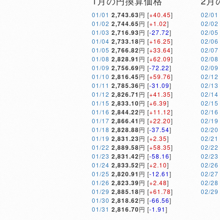
1月の円換算価格
2月
01/01
2,743.63
円 [
+40.45
]
02/01
01/02
2,744.65
円 [
+1.02
]
02/02
01/03
2,716.93
円 [
-27.72
]
02/05
01/04
2,733.18
円 [
+16.25
]
02/06
01/05
2,766.82
円 [
+33.64
]
02/07
01/08
2,828.91
円 [
+62.09
]
02/08
01/09
2,756.69
円 [
-72.22
]
02/09
01/10
2,816.45
円 [
+59.76
]
02/12
01/11
2,785.36
円 [
-31.09
]
02/13
01/12
2,826.71
円 [
+41.35
]
02/14
01/15
2,833.10
円 [
+6.39
]
02/15
01/16
2,844.22
円 [
+11.12
]
02/16
01/17
2,866.41
円 [
+22.20
]
02/19
01/18
2,828.88
円 [
-37.54
]
02/20
01/19
2,831.23
円 [
+2.35
]
02/21
01/22
2,889.58
円 [
+58.35
]
02/22
01/23
2,831.42
円 [
-58.16
]
02/23
01/24
2,833.52
円 [
+2.10
]
02/26
01/25
2,820.91
円 [
-12.61
]
02/27
01/26
2,823.39
円 [
+2.48
]
02/28
01/29
2,885.18
円 [
+61.78
]
02/29
01/30
2,818.62
円 [
-66.56
]
01/31
2,816.70
円 [
-1.91
]