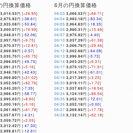
の円換算価格
6月の円換算価格
3,014.53
円 [
+26.95
]
06/03
3,066.52
円 [
+66.71
]
2,975.92
円 [
-38.61
]
06/04
2,983.18
円 [
-83.34
]
2,925.08
円 [
-50.84
]
06/05
2,964.83
円 [
-18.35
]
3,000.07
円 [
+74.99
]
06/06
2,980.31
円 [
+15.48
]
2,948.01
円 [
-52.06
]
06/07
2,975.92
円 [
-4.40
]
2,957.76
円 [
+9.75
]
06/10
3,037.29
円 [
+61.38
]
2,970.57
円 [
+12.81
]
06/11
3,066.76
円 [
+29.46
]
2,969.99
円 [
-0.57
]
06/12
3,002.68
円 [
-64.08
]
3,035.75
円 [
+65.75
]
06/13
2,996.94
円 [
-5.73
]
2,986.05
円 [
-49.70
]
06/14
3,003.25
円 [
+6.31
]
2,991.21
円 [
+5.16
]
06/17
3,075.15
円 [
+71.91
]
2,948.78
円 [
-42.43
]
06/18
3,014.14
円 [
-61.01
]
2,969.80
円 [
+21.02
]
06/19
3,017.39
円 [
+3.25
]
3,052.56
円 [
+82.76
]
06/20
3,019.11
円 [
+1.72
]
3,045.20
円 [
-7.35
]
06/21
3,037.65
円 [
+18.54
]
2,986.43
円 [
-58.77
]
06/24
3,124.19
円 [
+86.54
]
2,995.03
円 [
+8.60
]
06/25
3,052.18
円 [
-72.01
]
3,000.19
円 [
+5.16
]
06/26
3,052.18
円 [
+0.00
]
3,061.98
円 [
+61.79
]
06/27
3,069.95
円 [
+17.78
]
3,057.67
円 [
-4.31
]
06/28
3,132.14
円 [
+62.18
]
3,059.72
円 [
+2.05
]
3,012.42
円 [
-47.30
]
2,999.81
円 [
-12.61
]