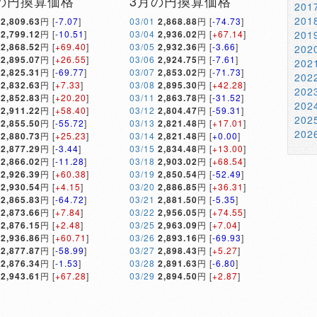
の円換算価格
3月の円換算価格
20
20
2,809.63
円 [
-7.07
]
03/01
2,868.88
円 [
-74.73
]
2,799.12
円 [
-10.51
]
03/04
2,936.02
円 [
+67.14
]
20
2,868.52
円 [
+69.40
]
03/05
2,932.36
円 [
-3.66
]
20
2,895.07
円 [
+26.55
]
03/06
2,924.75
円 [
-7.61
]
20
2,825.31
円 [
-69.77
]
03/07
2,853.02
円 [
-71.73
]
20
2,832.63
円 [
+7.33
]
03/08
2,895.30
円 [
+42.28
]
20
2,852.83
円 [
+20.20
]
03/11
2,863.78
円 [
-31.52
]
20
2,911.22
円 [
+58.40
]
03/12
2,804.47
円 [
-59.31
]
20
2,855.50
円 [
-55.72
]
03/13
2,821.48
円 [
+17.01
]
20
2,880.73
円 [
+25.23
]
03/14
2,821.48
円 [
+0.00
]
2,877.29
円 [
-3.44
]
03/15
2,834.48
円 [
+13.00
]
2,866.02
円 [
-11.28
]
03/18
2,903.02
円 [
+68.54
]
2,926.39
円 [
+60.38
]
03/19
2,850.54
円 [
-52.49
]
2,930.54
円 [
+4.15
]
03/20
2,886.85
円 [
+36.31
]
2,865.83
円 [
-64.72
]
03/21
2,881.50
円 [
-5.35
]
2,873.66
円 [
+7.84
]
03/22
2,956.05
円 [
+74.55
]
2,876.15
円 [
+2.48
]
03/25
2,963.09
円 [
+7.04
]
2,936.86
円 [
+60.71
]
03/26
2,893.16
円 [
-69.93
]
2,877.87
円 [
-58.99
]
03/27
2,898.43
円 [
+5.27
]
2,876.34
円 [
-1.53
]
03/28
2,891.63
円 [
-6.80
]
2,943.61
円 [
+67.28
]
03/29
2,894.50
円 [
+2.87
]