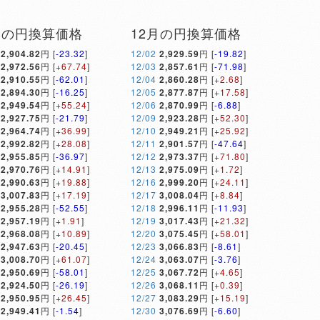
月の円換算価格
12月の円換算価格
2,904.82
円 [
-23.32
]
12/02
2,929.59
円 [
-19.82
]
2,972.56
円 [
+67.74
]
12/03
2,857.61
円 [
-71.98
]
2,910.55
円 [
-62.01
]
12/04
2,860.28
円 [
+2.68
]
2,894.30
円 [
-16.25
]
12/05
2,877.87
円 [
+17.58
]
2,949.54
円 [
+55.24
]
12/06
2,870.99
円 [
-6.88
]
2,927.75
円 [
-21.79
]
12/09
2,923.28
円 [
+52.30
]
2,964.74
円 [
+36.99
]
12/10
2,949.21
円 [
+25.92
]
2,992.82
円 [
+28.08
]
12/11
2,901.57
円 [
-47.64
]
2,955.85
円 [
-36.97
]
12/12
2,973.37
円 [
+71.80
]
2,970.76
円 [
+14.91
]
12/13
2,975.09
円 [
+1.72
]
2,990.63
円 [
+19.88
]
12/16
2,999.20
円 [
+24.11
]
3,007.83
円 [
+17.19
]
12/17
3,008.04
円 [
+8.84
]
2,955.28
円 [
-52.55
]
12/18
2,996.11
円 [
-11.93
]
2,957.19
円 [
+1.91
]
12/19
3,017.43
円 [
+21.32
]
2,968.08
円 [
+10.89
]
12/20
3,075.45
円 [
+58.01
]
2,947.63
円 [
-20.45
]
12/23
3,066.83
円 [
-8.61
]
3,008.70
円 [
+61.07
]
12/24
3,063.07
円 [
-3.76
]
2,950.69
円 [
-58.01
]
12/25
3,067.72
円 [
+4.65
]
2,924.50
円 [
-26.19
]
12/26
3,068.11
円 [
+0.39
]
2,950.95
円 [
+26.45
]
12/27
3,083.29
円 [
+15.19
]
2,949.41
円 [
-1.54
]
12/30
3,076.69
円 [
-6.60
]