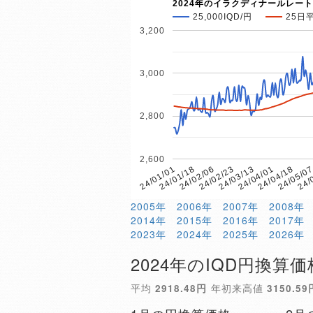
2024年のイラクディナールレート
25,000IQD/円
25日
3,200
3,000
2,800
2,600
24/
24/05/0
24/04/18
24/04/01
24/03/13
24/02/23
24/02/06
24/01/18
24/01/01
2005年
2006年
2007年
2008年
2014年
2015年
2016年
2017年
2023年
2024年
2025年
2026年
2024年のIQD円換算価
平均
2918.48円
年初来高値
3150.59