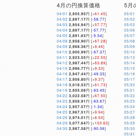
4月の円換算価格
5月
04/01
2,955.95
円 [
+61.45
]
05/01
04/02
2,897.17
円 [
-58.77
]
05/02
04/03
2,954.94
円 [
+57.77
]
05/03
04/04
2,897.17
円 [
-57.77
]
05/06
04/05
2,891.63
円 [
-5.54
]
05/07
04/08
2,958.90
円 [
+67.28
]
05/08
04/09
2,968.36
円 [
+9.46
]
05/09
04/10
2,900.99
円 [
-67.37
]
05/10
04/11
2,923.55
円 [
+22.55
]
05/13
04/12
2,987.44
円 [
+63.89
]
05/14
04/15
2,996.77
円 [
+9.33
]
05/15
04/16
2,947.44
円 [
-49.33
]
05/16
04/17
2,956.80
円 [
+9.37
]
05/17
04/18
3,018.53
円 [
+61.73
]
05/20
04/19
2,955.08
円 [
-63.45
]
05/21
04/22
3,022.58
円 [
+67.50
]
05/22
04/23
2,958.91
円 [
-63.67
]
05/23
04/24
2,957.57
円 [
-1.34
]
05/24
04/25
2,967.51
円 [
+9.94
]
05/27
04/26
2,974.01
円 [
+6.50
]
05/28
04/29
3,077.64
円 [
+103.63
]
05/29
04/30
2,987.58
円 [
-90.06
]
05/30
05/31