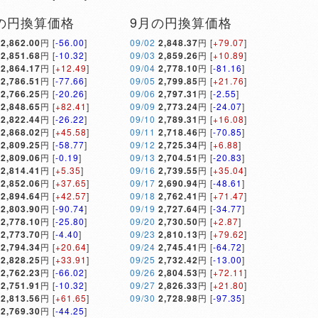
の円換算価格
9月の円換算価格
2,862.00
円 [
-56.00
]
09/02
2,848.37
円 [
+79.07
]
2,851.68
円 [
-10.32
]
09/03
2,859.26
円 [
+10.89
]
2,864.17
円 [
+12.49
]
09/04
2,778.10
円 [
-81.16
]
2,786.51
円 [
-77.66
]
09/05
2,799.85
円 [
+21.76
]
2,766.25
円 [
-20.26
]
09/06
2,797.31
円 [
-2.55
]
2,848.65
円 [
+82.41
]
09/09
2,773.24
円 [
-24.07
]
2,822.44
円 [
-26.22
]
09/10
2,789.31
円 [
+16.08
]
2,868.02
円 [
+45.58
]
09/11
2,718.46
円 [
-70.85
]
2,809.25
円 [
-58.77
]
09/12
2,725.34
円 [
+6.88
]
2,809.06
円 [
-0.19
]
09/13
2,704.51
円 [
-20.83
]
2,814.41
円 [
+5.35
]
09/16
2,739.55
円 [
+35.04
]
2,852.06
円 [
+37.65
]
09/17
2,690.94
円 [
-48.61
]
2,894.64
円 [
+42.57
]
09/18
2,762.41
円 [
+71.47
]
2,803.90
円 [
-90.74
]
09/19
2,727.64
円 [
-34.77
]
2,778.10
円 [
-25.80
]
09/20
2,730.50
円 [
+2.87
]
2,773.70
円 [
-4.40
]
09/23
2,810.13
円 [
+79.62
]
2,794.34
円 [
+20.64
]
09/24
2,745.41
円 [
-64.72
]
2,828.25
円 [
+33.91
]
09/25
2,732.42
円 [
-13.00
]
2,762.23
円 [
-66.02
]
09/26
2,804.53
円 [
+72.11
]
2,751.91
円 [
-10.32
]
09/27
2,826.33
円 [
+21.80
]
2,813.56
円 [
+61.65
]
09/30
2,728.98
円 [
-97.35
]
2,769.30
円 [
-44.25
]