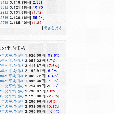
月31日
3,118.79
円[
-2.38
]
月30日
3,121.18
円[
-10.70
]
月29日
3,131.88
円[
+1.72
]
月28日
3,130.16
円[
-55.24
]
月27日
3,185.40
円[
+1.89
]
[
続きを見る
]
去の平均価格
05年の平均価格
1,926.09
円[
-99.6%
]
06年の平均価格
2,054.22
円[
6.7%
]
07年の平均価格
2,414.87
円[
17.6%
]
08年の平均価格
2,192.91
円[
-9.2%
]
09年の平均価格
2,052.72
円[
-6.4%
]
10年の平均価格
1,896.35
円[
-7.6%
]
11年の平均価格
1,714.09
円[
-9.6%
]
12年の平均価格
1,730.97
円[
1.0%
]
13年の平均価格
2,125.88
円[
22.8%
]
14年の平均価格
2,286.96
円[
7.6%
]
15年の平均価格
2,631.58
円[
15.1%
]
16年の平均価格
2,365.85
円[
-10.1%
]