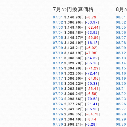
7月の円換算価格
8月
07/01
3,140.93
円 [
+8.79
]
08/01
07/02
3,086.96
円 [
-53.97
]
08/02
07/03
3,149.40
円 [
+62.44
]
08/05
07/04
3,085.48
円 [
-63.92
]
08/06
07/05
3,145.37
円 [
+59.89
]
08/07
07/08
3,129.19
円 [
-16.18
]
08/08
07/09
3,135.21
円 [
+6.02
]
08/09
07/10
3,143.19
円 [
+7.98
]
08/12
07/11
3,088.88
円 [
-54.32
]
08/13
07/12
3,023.70
円 [
-65.18
]
08/14
07/15
3,094.99
円 [
+71.29
]
08/15
07/16
3,022.55
円 [
-72.44
]
08/16
07/17
3,086.60
円 [
+64.05
]
08/19
07/18
3,036.22
円 [
-50.38
]
08/20
07/19
3,062.66
円 [
+26.44
]
08/21
07/22
3,069.24
円 [
+6.58
]
08/22
07/23
2,998.66
円 [
-70.58
]
08/23
07/24
2,977.26
円 [
-21.41
]
08/26
07/25
2,941.32
円 [
-35.93
]
08/27
07/26
2,996.05
円 [
+54.73
]
08/28
07/29
3,004.49
円 [
+8.44
]
08/29
07/30
2,998.21
円 [
-6.28
]
08/30