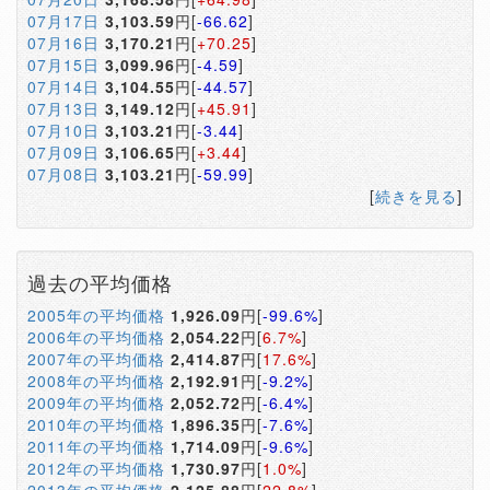
07月17日
3,103.59
円[
-66.62
]
07月16日
3,170.21
円[
+70.25
]
07月15日
3,099.96
円[
-4.59
]
07月14日
3,104.55
円[
-44.57
]
07月13日
3,149.12
円[
+45.91
]
07月10日
3,103.21
円[
-3.44
]
07月09日
3,106.65
円[
+3.44
]
07月08日
3,103.21
円[
-59.99
]
[
続きを見る
]
過去の平均価格
2005年の平均価格
1,926.09
円[
-99.6%
]
2006年の平均価格
2,054.22
円[
6.7%
]
2007年の平均価格
2,414.87
円[
17.6%
]
2008年の平均価格
2,192.91
円[
-9.2%
]
2009年の平均価格
2,052.72
円[
-6.4%
]
2010年の平均価格
1,896.35
円[
-7.6%
]
2011年の平均価格
1,714.09
円[
-9.6%
]
2012年の平均価格
1,730.97
円[
1.0%
]