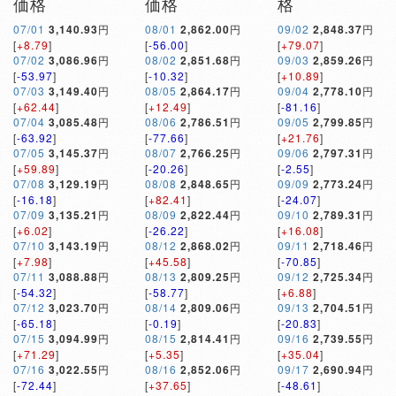
価格
価格
格
07/01
3,140.93
円
08/01
2,862.00
円
09/02
2,848.37
円
[
+8.79
]
[
-56.00
]
[
+79.07
]
07/02
3,086.96
円
08/02
2,851.68
円
09/03
2,859.26
円
[
-53.97
]
[
-10.32
]
[
+10.89
]
07/03
3,149.40
円
08/05
2,864.17
円
09/04
2,778.10
円
[
+62.44
]
[
+12.49
]
[
-81.16
]
07/04
3,085.48
円
08/06
2,786.51
円
09/05
2,799.85
円
[
-63.92
]
[
-77.66
]
[
+21.76
]
07/05
3,145.37
円
08/07
2,766.25
円
09/06
2,797.31
円
[
+59.89
]
[
-20.26
]
[
-2.55
]
07/08
3,129.19
円
08/08
2,848.65
円
09/09
2,773.24
円
[
-16.18
]
[
+82.41
]
[
-24.07
]
07/09
3,135.21
円
08/09
2,822.44
円
09/10
2,789.31
円
[
+6.02
]
[
-26.22
]
[
+16.08
]
07/10
3,143.19
円
08/12
2,868.02
円
09/11
2,718.46
円
[
+7.98
]
[
+45.58
]
[
-70.85
]
07/11
3,088.88
円
08/13
2,809.25
円
09/12
2,725.34
円
[
-54.32
]
[
-58.77
]
[
+6.88
]
07/12
3,023.70
円
08/14
2,809.06
円
09/13
2,704.51
円
[
-65.18
]
[
-0.19
]
[
-20.83
]
07/15
3,094.99
円
08/15
2,814.41
円
09/16
2,739.55
円
[
+71.29
]
[
+5.35
]
[
+35.04
]
07/16
3,022.55
円
08/16
2,852.06
円
09/17
2,690.94
円
[
-72.44
]
[
+37.65
]
[
-48.61
]