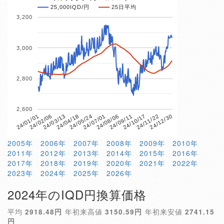
25,000IQD/円
25日平均
3,200
3,000
2,800
2,600
24/01/01
24/11/22
24/09/11
24/07/01
24/04/18
24/02/06
24/12/30
24/10/17
24/08/06
24/05/24
24/03/13
2005年
2006年
2007年
2008年
2009年
2010年
2011年
2012年
2013年
2014年
2015年
2016年
2017年
2018年
2019年
2020年
2021年
2022年
2023年
2024年
2025年
2026年
2024年のIQD円換算価格
平均
2918.48円
年初来高値
3150.59円
年初来安値
2741.15
円