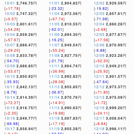
10/01
2,746.75
円
11/01
2,904.82
円
12/02
2,929.59
円
[
+17.78
]
[
-23.32
]
[
-19.82
]
10/02
2,747.32
円
11/04
2,972.56
円
12/03
2,857.61
円
[
+0.57
]
[
+67.74
]
[
-71.98
]
10/03
2,801.61
円
11/05
2,910.55
円
12/04
2,860.28
円
[
+54.28
]
[
-62.01
]
[
+2.68
]
10/04
2,859.28
円
11/06
2,894.30
円
12/05
2,877.87
円
[
+57.67
]
[
-16.25
]
[
+17.58
]
10/07
2,888.47
円
11/07
2,949.54
円
12/06
2,870.99
円
[
+29.20
]
[
+55.24
]
[
-6.88
]
10/08
2,833.78
円
11/08
2,927.75
円
12/09
2,923.28
円
[
-54.70
]
[
-21.79
]
[
+52.30
]
10/09
2,886.85
円
11/11
2,964.74
円
12/10
2,949.21
円
[
+53.07
]
[
+36.99
]
[
+25.92
]
10/10
2,850.92
円
11/12
2,992.82
円
12/11
2,901.57
円
[
-35.93
]
[
+28.08
]
[
-47.64
]
10/11
2,842.13
円
11/13
2,955.85
円
12/12
2,973.37
円
[
-8.79
]
[
-36.97
]
[
+71.80
]
10/14
2,914.39
円
11/14
2,970.76
円
12/13
2,975.09
円
[
+72.27
]
[
+14.91
]
[
+1.72
]
10/15
2,916.75
円
11/15
2,990.63
円
12/16
2,999.20
円
[
+2.35
]
[
+19.88
]
[
+24.11
]
10/16
2,849.77
円
11/18
3,007.83
円
12/17
3,008.04
円
[
-66.98
]
[
+17.19
]
[
+8.84
]
10/17
2,858.94
円
11/19
2,955.28
円
12/18
2,996.11
円
[
+9.17
]
[
-52.55
]
[
-11.93
]