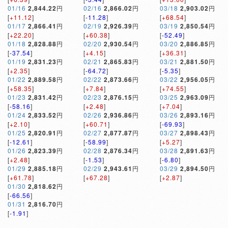
01/16
2,844.22
円
02/16
2,866.02
円
03/18
2,903.02
円
[
+11.12
]
[
-11.28
]
[
+68.54
]
01/17
2,866.41
円
02/19
2,926.39
円
03/19
2,850.54
円
[
+22.20
]
[
+60.38
]
[
-52.49
]
01/18
2,828.88
円
02/20
2,930.54
円
03/20
2,886.85
円
[
-37.54
]
[
+4.15
]
[
+36.31
]
01/19
2,831.23
円
02/21
2,865.83
円
03/21
2,881.50
円
[
+2.35
]
[
-64.72
]
[
-5.35
]
01/22
2,889.58
円
02/22
2,873.66
円
03/22
2,956.05
円
[
+58.35
]
[
+7.84
]
[
+74.55
]
01/23
2,831.42
円
02/23
2,876.15
円
03/25
2,963.09
円
[
-58.16
]
[
+2.48
]
[
+7.04
]
01/24
2,833.52
円
02/26
2,936.86
円
03/26
2,893.16
円
[
+2.10
]
[
+60.71
]
[
-69.93
]
01/25
2,820.91
円
02/27
2,877.87
円
03/27
2,898.43
円
[
-12.61
]
[
-58.99
]
[
+5.27
]
01/26
2,823.39
円
02/28
2,876.34
円
03/28
2,891.63
円
[
+2.48
]
[
-1.53
]
[
-6.80
]
01/29
2,885.18
円
02/29
2,943.61
円
03/29
2,894.50
円
[
+61.78
]
[
+67.28
]
[
+2.87
]
01/30
2,818.62
円
[
-66.56
]
01/31
2,816.70
円
[
-1.91
]