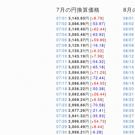
7月の円換算価格
8月
07/01
3,140.93
円 [
+8.79
]
08/01
07/02
3,086.96
円 [
-53.97
]
08/02
07/03
3,149.40
円 [
+62.44
]
08/05
07/04
3,085.48
円 [
-63.92
]
08/06
07/05
3,145.37
円 [
+59.89
]
08/07
07/08
3,129.19
円 [
-16.18
]
08/08
07/09
3,135.21
円 [
+6.02
]
08/09
07/10
3,143.19
円 [
+7.98
]
08/12
07/11
3,088.88
円 [
-54.32
]
08/13
07/12
3,023.70
円 [
-65.18
]
08/14
07/15
3,094.99
円 [
+71.29
]
08/15
07/16
3,022.55
円 [
-72.44
]
08/16
07/17
3,086.60
円 [
+64.05
]
08/19
07/18
3,036.22
円 [
-50.38
]
08/20
07/19
3,062.66
円 [
+26.44
]
08/21
07/22
3,069.24
円 [
+6.58
]
08/22
07/23
2,998.66
円 [
-70.58
]
08/23
07/24
2,977.26
円 [
-21.41
]
08/26
07/25
2,941.32
円 [
-35.93
]
08/27
07/26
2,996.05
円 [
+54.73
]
08/28
07/29
3,004.49
円 [
+8.44
]
08/29
07/30
2,998.21
円 [
-6.28
]
08/30