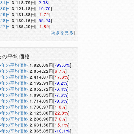
月31日
3,118.79
円[
-2.38
]
月30日
3,121.18
円[
-10.70
]
月29日
3,131.88
円[
+1.72
]
月28日
3,130.16
円[
-55.24
]
月27日
3,185.40
円[
+1.89
]
[
続きを見る
]
去の平均価格
05年の平均価格
1,926.09
円[
-99.6%
]
06年の平均価格
2,054.22
円[
6.7%
]
07年の平均価格
2,414.87
円[
17.6%
]
08年の平均価格
2,192.91
円[
-9.2%
]
09年の平均価格
2,052.72
円[
-6.4%
]
10年の平均価格
1,896.35
円[
-7.6%
]
11年の平均価格
1,714.09
円[
-9.6%
]
12年の平均価格
1,730.97
円[
1.0%
]
13年の平均価格
2,125.88
円[
22.8%
]
14年の平均価格
2,286.96
円[
7.6%
]
15年の平均価格
2,631.58
円[
15.1%
]
16年の平均価格
2,365.85
円[
-10.1%
]