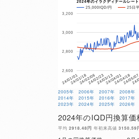
2024年のイラクディナールレート
25,000IQD/円
25日
3,200
3,000
2,800
2,600
24/
24/05/0
24/04/18
24/04/01
24/03/13
24/02/23
24/02/06
24/01/18
24/01/01
2005年
2006年
2007年
2008年
2014年
2015年
2016年
2017年
2023年
2024年
2025年
2026年
2024年のIQD円換算価
平均
2918.48円
年初来高値
3150.59