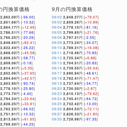
の円換算価格
9月の円換算価格
2,862.00
円 [
-56.00
]
09/02
2,848.37
円 [
+79.07
]
2,851.68
円 [
-10.32
]
09/03
2,859.26
円 [
+10.89
]
2,864.17
円 [
+12.49
]
09/04
2,778.10
円 [
-81.16
]
2,786.51
円 [
-77.66
]
09/05
2,799.85
円 [
+21.76
]
2,766.25
円 [
-20.26
]
09/06
2,797.31
円 [
-2.55
]
2,848.65
円 [
+82.41
]
09/09
2,773.24
円 [
-24.07
]
2,822.44
円 [
-26.22
]
09/10
2,789.31
円 [
+16.08
]
2,868.02
円 [
+45.58
]
09/11
2,718.46
円 [
-70.85
]
2,809.25
円 [
-58.77
]
09/12
2,725.34
円 [
+6.88
]
2,809.06
円 [
-0.19
]
09/13
2,704.51
円 [
-20.83
]
2,814.41
円 [
+5.35
]
09/16
2,739.55
円 [
+35.04
]
2,852.06
円 [
+37.65
]
09/17
2,690.94
円 [
-48.61
]
2,894.64
円 [
+42.57
]
09/18
2,762.41
円 [
+71.47
]
2,803.90
円 [
-90.74
]
09/19
2,727.64
円 [
-34.77
]
2,778.10
円 [
-25.80
]
09/20
2,730.50
円 [
+2.87
]
2,773.70
円 [
-4.40
]
09/23
2,810.13
円 [
+79.62
]
2,794.34
円 [
+20.64
]
09/24
2,745.41
円 [
-64.72
]
2,828.25
円 [
+33.91
]
09/25
2,732.42
円 [
-13.00
]
2,762.23
円 [
-66.02
]
09/26
2,804.53
円 [
+72.11
]
2,751.91
円 [
-10.32
]
09/27
2,826.33
円 [
+21.80
]
2,813.56
円 [
+61.65
]
09/30
2,728.98
円 [
-97.35
]
2,769.30
円 [
-44.25
]