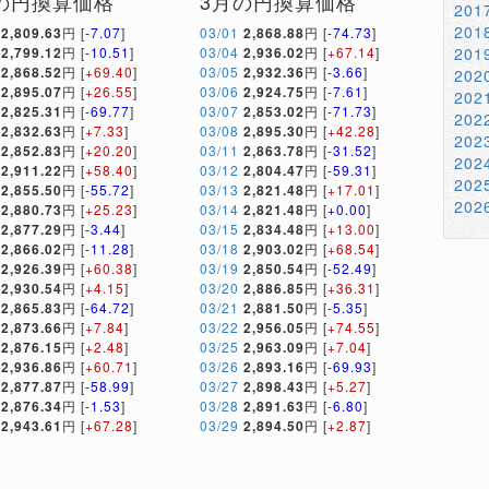
の円換算価格
3月の円換算価格
20
20
2,809.63
円 [
-7.07
]
03/01
2,868.88
円 [
-74.73
]
2,799.12
円 [
-10.51
]
03/04
2,936.02
円 [
+67.14
]
20
2,868.52
円 [
+69.40
]
03/05
2,932.36
円 [
-3.66
]
20
2,895.07
円 [
+26.55
]
03/06
2,924.75
円 [
-7.61
]
20
2,825.31
円 [
-69.77
]
03/07
2,853.02
円 [
-71.73
]
20
2,832.63
円 [
+7.33
]
03/08
2,895.30
円 [
+42.28
]
20
2,852.83
円 [
+20.20
]
03/11
2,863.78
円 [
-31.52
]
20
2,911.22
円 [
+58.40
]
03/12
2,804.47
円 [
-59.31
]
20
2,855.50
円 [
-55.72
]
03/13
2,821.48
円 [
+17.01
]
20
2,880.73
円 [
+25.23
]
03/14
2,821.48
円 [
+0.00
]
2,877.29
円 [
-3.44
]
03/15
2,834.48
円 [
+13.00
]
2,866.02
円 [
-11.28
]
03/18
2,903.02
円 [
+68.54
]
2,926.39
円 [
+60.38
]
03/19
2,850.54
円 [
-52.49
]
2,930.54
円 [
+4.15
]
03/20
2,886.85
円 [
+36.31
]
2,865.83
円 [
-64.72
]
03/21
2,881.50
円 [
-5.35
]
2,873.66
円 [
+7.84
]
03/22
2,956.05
円 [
+74.55
]
2,876.15
円 [
+2.48
]
03/25
2,963.09
円 [
+7.04
]
2,936.86
円 [
+60.71
]
03/26
2,893.16
円 [
-69.93
]
2,877.87
円 [
-58.99
]
03/27
2,898.43
円 [
+5.27
]
2,876.34
円 [
-1.53
]
03/28
2,891.63
円 [
-6.80
]
2,943.61
円 [
+67.28
]
03/29
2,894.50
円 [
+2.87
]