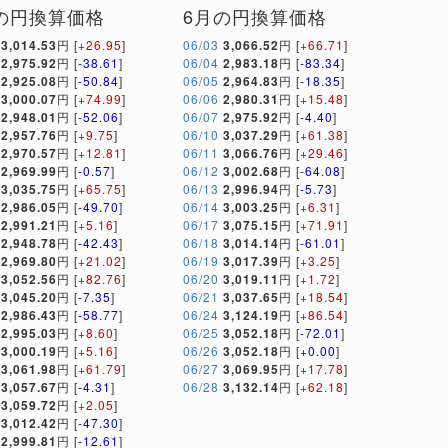
の円換算価格
6月の円換算価格
3,014.53
円 [
+26.95
]
06/03
3,066.52
円 [
+66.71
]
2,975.92
円 [
-38.61
]
06/04
2,983.18
円 [
-83.34
]
2,925.08
円 [
-50.84
]
06/05
2,964.83
円 [
-18.35
]
3,000.07
円 [
+74.99
]
06/06
2,980.31
円 [
+15.48
]
2,948.01
円 [
-52.06
]
06/07
2,975.92
円 [
-4.40
]
2,957.76
円 [
+9.75
]
06/10
3,037.29
円 [
+61.38
]
2,970.57
円 [
+12.81
]
06/11
3,066.76
円 [
+29.46
]
2,969.99
円 [
-0.57
]
06/12
3,002.68
円 [
-64.08
]
3,035.75
円 [
+65.75
]
06/13
2,996.94
円 [
-5.73
]
2,986.05
円 [
-49.70
]
06/14
3,003.25
円 [
+6.31
]
2,991.21
円 [
+5.16
]
06/17
3,075.15
円 [
+71.91
]
2,948.78
円 [
-42.43
]
06/18
3,014.14
円 [
-61.01
]
2,969.80
円 [
+21.02
]
06/19
3,017.39
円 [
+3.25
]
3,052.56
円 [
+82.76
]
06/20
3,019.11
円 [
+1.72
]
3,045.20
円 [
-7.35
]
06/21
3,037.65
円 [
+18.54
]
2,986.43
円 [
-58.77
]
06/24
3,124.19
円 [
+86.54
]
2,995.03
円 [
+8.60
]
06/25
3,052.18
円 [
-72.01
]
3,000.19
円 [
+5.16
]
06/26
3,052.18
円 [
+0.00
]
3,061.98
円 [
+61.79
]
06/27
3,069.95
円 [
+17.78
]
3,057.67
円 [
-4.31
]
06/28
3,132.14
円 [
+62.18
]
3,059.72
円 [
+2.05
]
3,012.42
円 [
-47.30
]
2,999.81
円 [
-12.61
]