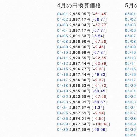
4月の円換算価格
5月
04/01
2,955.95
円 [
+61.45
]
05/01
04/02
2,897.17
円 [
-58.77
]
05/02
04/03
2,954.94
円 [
+57.77
]
05/03
04/04
2,897.17
円 [
-57.77
]
05/06
04/05
2,891.63
円 [
-5.54
]
05/07
04/08
2,958.90
円 [
+67.28
]
05/08
04/09
2,968.36
円 [
+9.46
]
05/09
04/10
2,900.99
円 [
-67.37
]
05/10
04/11
2,923.55
円 [
+22.55
]
05/13
04/12
2,987.44
円 [
+63.89
]
05/14
04/15
2,996.77
円 [
+9.33
]
05/15
04/16
2,947.44
円 [
-49.33
]
05/16
04/17
2,956.80
円 [
+9.37
]
05/17
04/18
3,018.53
円 [
+61.73
]
05/20
04/19
2,955.08
円 [
-63.45
]
05/21
04/22
3,022.58
円 [
+67.50
]
05/22
04/23
2,958.91
円 [
-63.67
]
05/23
04/24
2,957.57
円 [
-1.34
]
05/24
04/25
2,967.51
円 [
+9.94
]
05/27
04/26
2,974.01
円 [
+6.50
]
05/28
04/29
3,077.64
円 [
+103.63
]
05/29
04/30
2,987.58
円 [
-90.06
]
05/30
05/31