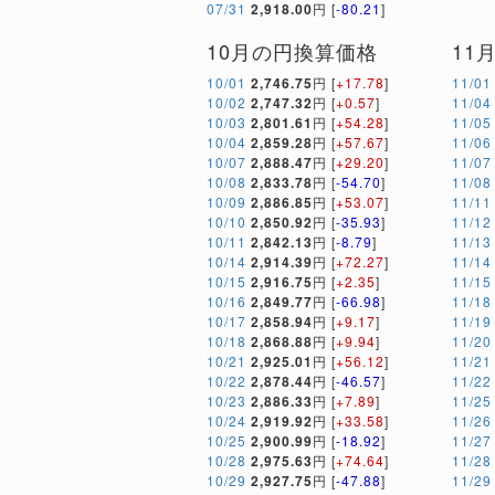
07/31
2,918.00
円 [
-80.21
]
10月の円換算価格
11
10/01
2,746.75
円 [
+17.78
]
11/01
10/02
2,747.32
円 [
+0.57
]
11/04
10/03
2,801.61
円 [
+54.28
]
11/05
10/04
2,859.28
円 [
+57.67
]
11/06
10/07
2,888.47
円 [
+29.20
]
11/07
10/08
2,833.78
円 [
-54.70
]
11/08
10/09
2,886.85
円 [
+53.07
]
11/11
10/10
2,850.92
円 [
-35.93
]
11/12
10/11
2,842.13
円 [
-8.79
]
11/13
10/14
2,914.39
円 [
+72.27
]
11/14
10/15
2,916.75
円 [
+2.35
]
11/15
10/16
2,849.77
円 [
-66.98
]
11/18
10/17
2,858.94
円 [
+9.17
]
11/19
10/18
2,868.88
円 [
+9.94
]
11/20
10/21
2,925.01
円 [
+56.12
]
11/21
10/22
2,878.44
円 [
-46.57
]
11/22
10/23
2,886.33
円 [
+7.89
]
11/25
10/24
2,919.92
円 [
+33.58
]
11/26
10/25
2,900.99
円 [
-18.92
]
11/27
10/28
2,975.63
円 [
+74.64
]
11/28
10/29
2,927.75
円 [
-47.88
]
11/29