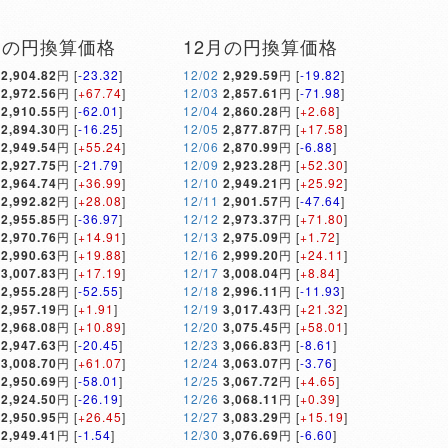
月の円換算価格
12月の円換算価格
2,904.82
円 [
-23.32
]
12/02
2,929.59
円 [
-19.82
]
2,972.56
円 [
+67.74
]
12/03
2,857.61
円 [
-71.98
]
2,910.55
円 [
-62.01
]
12/04
2,860.28
円 [
+2.68
]
2,894.30
円 [
-16.25
]
12/05
2,877.87
円 [
+17.58
]
2,949.54
円 [
+55.24
]
12/06
2,870.99
円 [
-6.88
]
2,927.75
円 [
-21.79
]
12/09
2,923.28
円 [
+52.30
]
2,964.74
円 [
+36.99
]
12/10
2,949.21
円 [
+25.92
]
2,992.82
円 [
+28.08
]
12/11
2,901.57
円 [
-47.64
]
2,955.85
円 [
-36.97
]
12/12
2,973.37
円 [
+71.80
]
2,970.76
円 [
+14.91
]
12/13
2,975.09
円 [
+1.72
]
2,990.63
円 [
+19.88
]
12/16
2,999.20
円 [
+24.11
]
3,007.83
円 [
+17.19
]
12/17
3,008.04
円 [
+8.84
]
2,955.28
円 [
-52.55
]
12/18
2,996.11
円 [
-11.93
]
2,957.19
円 [
+1.91
]
12/19
3,017.43
円 [
+21.32
]
2,968.08
円 [
+10.89
]
12/20
3,075.45
円 [
+58.01
]
2,947.63
円 [
-20.45
]
12/23
3,066.83
円 [
-8.61
]
3,008.70
円 [
+61.07
]
12/24
3,063.07
円 [
-3.76
]
2,950.69
円 [
-58.01
]
12/25
3,067.72
円 [
+4.65
]
2,924.50
円 [
-26.19
]
12/26
3,068.11
円 [
+0.39
]
2,950.95
円 [
+26.45
]
12/27
3,083.29
円 [
+15.19
]
2,949.41
円 [
-1.54
]
12/30
3,076.69
円 [
-6.60
]