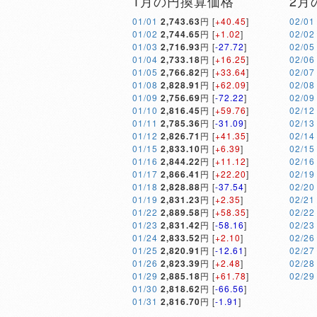
1月の円換算価格
2月
01/01
2,743.63
円 [
+40.45
]
02/01
01/02
2,744.65
円 [
+1.02
]
02/02
01/03
2,716.93
円 [
-27.72
]
02/05
01/04
2,733.18
円 [
+16.25
]
02/06
01/05
2,766.82
円 [
+33.64
]
02/07
01/08
2,828.91
円 [
+62.09
]
02/08
01/09
2,756.69
円 [
-72.22
]
02/09
01/10
2,816.45
円 [
+59.76
]
02/12
01/11
2,785.36
円 [
-31.09
]
02/13
01/12
2,826.71
円 [
+41.35
]
02/14
01/15
2,833.10
円 [
+6.39
]
02/15
01/16
2,844.22
円 [
+11.12
]
02/16
01/17
2,866.41
円 [
+22.20
]
02/19
01/18
2,828.88
円 [
-37.54
]
02/20
01/19
2,831.23
円 [
+2.35
]
02/21
01/22
2,889.58
円 [
+58.35
]
02/22
01/23
2,831.42
円 [
-58.16
]
02/23
01/24
2,833.52
円 [
+2.10
]
02/26
01/25
2,820.91
円 [
-12.61
]
02/27
01/26
2,823.39
円 [
+2.48
]
02/28
01/29
2,885.18
円 [
+61.78
]
02/29
01/30
2,818.62
円 [
-66.56
]
01/31
2,816.70
円 [
-1.91
]