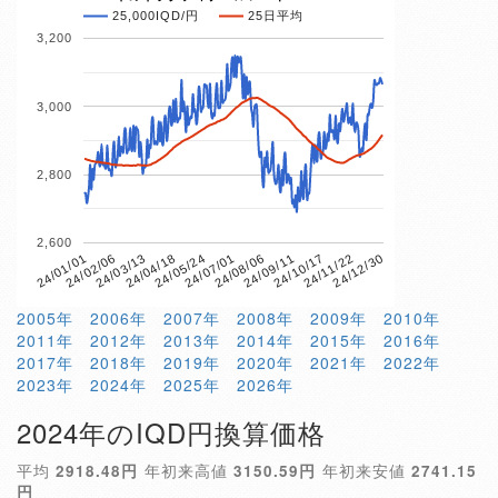
25,000IQD/円
25日平均
3,200
3,000
2,800
2,600
24/01/01
24/11/22
24/09/11
24/07/01
24/04/18
24/02/06
24/12/30
24/10/17
24/08/06
24/05/24
24/03/13
2005年
2006年
2007年
2008年
2009年
2010年
2011年
2012年
2013年
2014年
2015年
2016年
2017年
2018年
2019年
2020年
2021年
2022年
2023年
2024年
2025年
2026年
2024年のIQD円換算価格
平均
2918.48円
年初来高値
3150.59円
年初来安値
2741.15
円