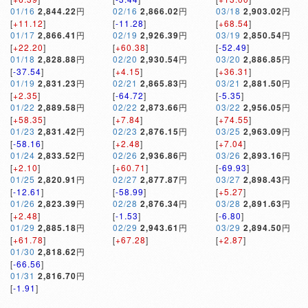
01/16
2,844.22
円
02/16
2,866.02
円
03/18
2,903.02
円
[
+11.12
]
[
-11.28
]
[
+68.54
]
01/17
2,866.41
円
02/19
2,926.39
円
03/19
2,850.54
円
[
+22.20
]
[
+60.38
]
[
-52.49
]
01/18
2,828.88
円
02/20
2,930.54
円
03/20
2,886.85
円
[
-37.54
]
[
+4.15
]
[
+36.31
]
01/19
2,831.23
円
02/21
2,865.83
円
03/21
2,881.50
円
[
+2.35
]
[
-64.72
]
[
-5.35
]
01/22
2,889.58
円
02/22
2,873.66
円
03/22
2,956.05
円
[
+58.35
]
[
+7.84
]
[
+74.55
]
01/23
2,831.42
円
02/23
2,876.15
円
03/25
2,963.09
円
[
-58.16
]
[
+2.48
]
[
+7.04
]
01/24
2,833.52
円
02/26
2,936.86
円
03/26
2,893.16
円
[
+2.10
]
[
+60.71
]
[
-69.93
]
01/25
2,820.91
円
02/27
2,877.87
円
03/27
2,898.43
円
[
-12.61
]
[
-58.99
]
[
+5.27
]
01/26
2,823.39
円
02/28
2,876.34
円
03/28
2,891.63
円
[
+2.48
]
[
-1.53
]
[
-6.80
]
01/29
2,885.18
円
02/29
2,943.61
円
03/29
2,894.50
円
[
+61.78
]
[
+67.28
]
[
+2.87
]
01/30
2,818.62
円
[
-66.56
]
01/31
2,816.70
円
[
-1.91
]