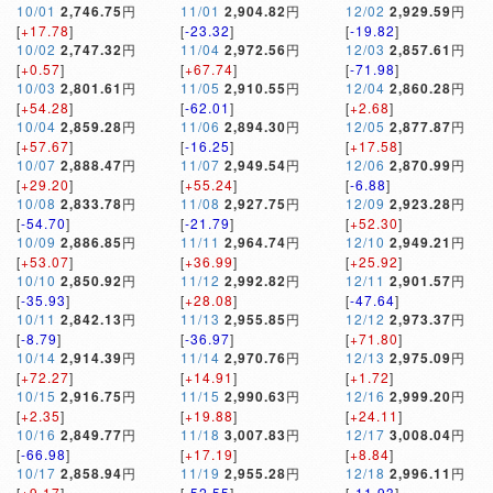
10/01
2,746.75
円
11/01
2,904.82
円
12/02
2,929.59
円
[
+17.78
]
[
-23.32
]
[
-19.82
]
10/02
2,747.32
円
11/04
2,972.56
円
12/03
2,857.61
円
[
+0.57
]
[
+67.74
]
[
-71.98
]
10/03
2,801.61
円
11/05
2,910.55
円
12/04
2,860.28
円
[
+54.28
]
[
-62.01
]
[
+2.68
]
10/04
2,859.28
円
11/06
2,894.30
円
12/05
2,877.87
円
[
+57.67
]
[
-16.25
]
[
+17.58
]
10/07
2,888.47
円
11/07
2,949.54
円
12/06
2,870.99
円
[
+29.20
]
[
+55.24
]
[
-6.88
]
10/08
2,833.78
円
11/08
2,927.75
円
12/09
2,923.28
円
[
-54.70
]
[
-21.79
]
[
+52.30
]
10/09
2,886.85
円
11/11
2,964.74
円
12/10
2,949.21
円
[
+53.07
]
[
+36.99
]
[
+25.92
]
10/10
2,850.92
円
11/12
2,992.82
円
12/11
2,901.57
円
[
-35.93
]
[
+28.08
]
[
-47.64
]
10/11
2,842.13
円
11/13
2,955.85
円
12/12
2,973.37
円
[
-8.79
]
[
-36.97
]
[
+71.80
]
10/14
2,914.39
円
11/14
2,970.76
円
12/13
2,975.09
円
[
+72.27
]
[
+14.91
]
[
+1.72
]
10/15
2,916.75
円
11/15
2,990.63
円
12/16
2,999.20
円
[
+2.35
]
[
+19.88
]
[
+24.11
]
10/16
2,849.77
円
11/18
3,007.83
円
12/17
3,008.04
円
[
-66.98
]
[
+17.19
]
[
+8.84
]
10/17
2,858.94
円
11/19
2,955.28
円
12/18
2,996.11
円
[
+9.17
]
[
-52.55
]
[
-11.93
]