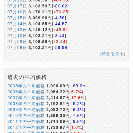
07月17日
3,103.59
円[
-66.62
]
07月16日
3,170.21
円[
+70.25
]
07月15日
3,099.96
円[
-4.59
]
07月14日
3,104.55
円[
-44.57
]
07月13日
3,149.12
円[
+45.91
]
07月10日
3,103.21
円[
-3.44
]
07月09日
3,106.65
円[
+3.44
]
07月08日
3,103.21
円[
-59.99
]
[
続きを見る
]
過去の平均価格
2005年の平均価格
1,926.09
円[
-99.6%
]
2006年の平均価格
2,054.22
円[
6.7%
]
2007年の平均価格
2,414.87
円[
17.6%
]
2008年の平均価格
2,192.91
円[
-9.2%
]
2009年の平均価格
2,052.72
円[
-6.4%
]
2010年の平均価格
1,896.35
円[
-7.6%
]
2011年の平均価格
1,714.09
円[
-9.6%
]
2012年の平均価格
1,730.97
円[
1.0%
]