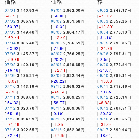
価格
価格
格
07/01
3,140.93
円
08/01
2,862.00
円
09/02
2,848.37
円
[
+8.79
]
[
-56.00
]
[
+79.07
]
07/02
3,086.96
円
08/02
2,851.68
円
09/03
2,859.26
円
[
-53.97
]
[
-10.32
]
[
+10.89
]
07/03
3,149.40
円
08/05
2,864.17
円
09/04
2,778.10
円
[
+62.44
]
[
+12.49
]
[
-81.16
]
07/04
3,085.48
円
08/06
2,786.51
円
09/05
2,799.85
円
[
-63.92
]
[
-77.66
]
[
+21.76
]
07/05
3,145.37
円
08/07
2,766.25
円
09/06
2,797.31
円
[
+59.89
]
[
-20.26
]
[
-2.55
]
07/08
3,129.19
円
08/08
2,848.65
円
09/09
2,773.24
円
[
-16.18
]
[
+82.41
]
[
-24.07
]
07/09
3,135.21
円
08/09
2,822.44
円
09/10
2,789.31
円
[
+6.02
]
[
-26.22
]
[
+16.08
]
07/10
3,143.19
円
08/12
2,868.02
円
09/11
2,718.46
円
[
+7.98
]
[
+45.58
]
[
-70.85
]
07/11
3,088.88
円
08/13
2,809.25
円
09/12
2,725.34
円
[
-54.32
]
[
-58.77
]
[
+6.88
]
07/12
3,023.70
円
08/14
2,809.06
円
09/13
2,704.51
円
[
-65.18
]
[
-0.19
]
[
-20.83
]
07/15
3,094.99
円
08/15
2,814.41
円
09/16
2,739.55
円
[
+71.29
]
[
+5.35
]
[
+35.04
]
07/16
3,022.55
円
08/16
2,852.06
円
09/17
2,690.94
円
[
-72.44
]
[
+37.65
]
[
-48.61
]