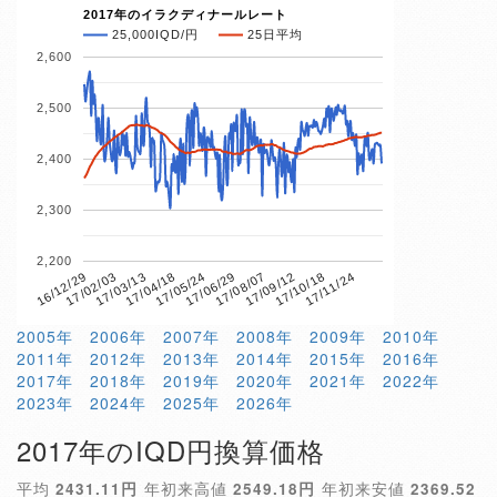
2017年のイラクディナールレート
25,000IQD/円
25日平均
2,600
2,500
2,400
2,300
2,200
17/04/18
17/10/18
16/12/29
17/06/29
17/03/13
17/09/12
17/05/24
17/11/24
17/02/03
17/08/07
2005年
2006年
2007年
2008年
2009年
2010年
2011年
2012年
2013年
2014年
2015年
2016年
2017年
2018年
2019年
2020年
2021年
2022年
2023年
2024年
2025年
2026年
2017年のIQD円換算価格
平均
2431.11円
年初来高値
2549.18円
年初来安値
2369.52