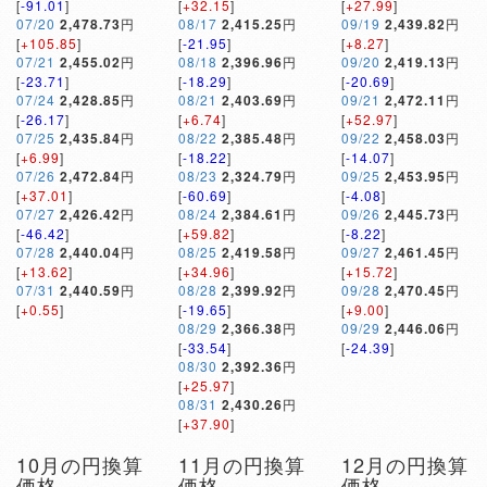
[
-91.01
]
[
+32.15
]
[
+27.99
]
07/20
2,478.73
円
08/17
2,415.25
円
09/19
2,439.82
円
[
+105.85
]
[
-21.95
]
[
+8.27
]
07/21
2,455.02
円
08/18
2,396.96
円
09/20
2,419.13
円
[
-23.71
]
[
-18.29
]
[
-20.69
]
07/24
2,428.85
円
08/21
2,403.69
円
09/21
2,472.11
円
[
-26.17
]
[
+6.74
]
[
+52.97
]
07/25
2,435.84
円
08/22
2,385.48
円
09/22
2,458.03
円
[
+6.99
]
[
-18.22
]
[
-14.07
]
07/26
2,472.84
円
08/23
2,324.79
円
09/25
2,453.95
円
[
+37.01
]
[
-60.69
]
[
-4.08
]
07/27
2,426.42
円
08/24
2,384.61
円
09/26
2,445.73
円
[
-46.42
]
[
+59.82
]
[
-8.22
]
07/28
2,440.04
円
08/25
2,419.58
円
09/27
2,461.45
円
[
+13.62
]
[
+34.96
]
[
+15.72
]
07/31
2,440.59
円
08/28
2,399.92
円
09/28
2,470.45
円
[
+0.55
]
[
-19.65
]
[
+9.00
]
08/29
2,366.38
円
09/29
2,446.06
円
[
-33.54
]
[
-24.39
]
08/30
2,392.36
円
[
+25.97
]
08/31
2,430.26
円
[
+37.90
]
10月の円換算
11月の円換算
12月の円換算
価格
価格
価格