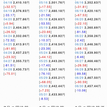
04/18
2,410.10
円
05/16
2,501.76
円
06/16
2,352.63
円
[
+32.57
]
[
+17.55
]
[
+31.81
]
04/19
2,376.93
円
05/17
2,480.18
円
06/19
2,420.16
円
[
-33.17
]
[
-21.58
]
[
+67.53
]
04/20
2,377.86
円
05/18
2,426.63
円
06/20
2,442.26
円
[
+0.94
]
[
-53.55
]
[
+22.10
]
04/21
2,404.38
円
05/19
2,450.29
円
06/21
2,360.69
円
[
+26.52
]
[
+23.66
]
[
-81.58
]
04/24
2,332.06
円
05/22
2,439.92
円
06/22
2,358.26
円
[
-72.32
]
[
-10.37
]
[
-2.42
]
04/25
2,413.91
円
05/23
2,416.54
円
06/23
2,446.36
円
[
+81.85
]
[
-23.39
]
[
+88.10
]
04/26
2,437.23
円
05/24
2,460.66
円
06/26
2,439.90
円
[
+23.32
]
[
+44.12
]
[
-6.46
]
04/27
2,355.72
円
05/25
2,443.26
円
06/27
2,466.48
円
[
-81.51
]
[
-17.40
]
[
+26.58
]
04/28
2,430.73
円
05/26
2,367.16
円
06/28
2,376.91
円
[
+75.01
]
[
-76.10
]
[
-89.58
]
05/29
2,435.21
円
06/29
2,467.50
円
[
+68.05
]
[
+90.59
]
05/30
2,442.44
円
06/30
2,457.44
円
[
+7.23
]
[
-10.06
]
05/31
2,433.90
円
[
-8.53
]