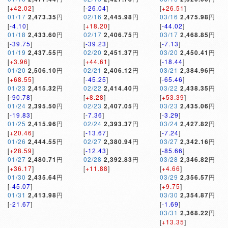
[
+42.02
]
[
-26.04
]
[
+26.51
]
01/17
2,473.35
円
02/16
2,445.98
円
03/16
2,475.98
円
[
-4.10
]
[
+18.20
]
[
-44.02
]
01/18
2,433.60
円
02/17
2,406.75
円
03/17
2,468.85
円
[
-39.75
]
[
-39.23
]
[
-7.13
]
01/19
2,437.55
円
02/20
2,451.37
円
03/20
2,450.41
円
[
+3.96
]
[
+44.61
]
[
-18.44
]
01/20
2,506.10
円
02/21
2,406.12
円
03/21
2,384.96
円
[
+68.55
]
[
-45.25
]
[
-65.46
]
01/23
2,415.32
円
02/22
2,414.40
円
03/22
2,438.35
円
[
-90.78
]
[
+8.28
]
[
+53.39
]
01/24
2,395.50
円
02/23
2,407.05
円
03/23
2,435.06
円
[
-19.83
]
[
-7.36
]
[
-3.29
]
01/25
2,415.96
円
02/24
2,393.37
円
03/24
2,427.82
円
[
+20.46
]
[
-13.67
]
[
-7.24
]
01/26
2,444.55
円
02/27
2,380.94
円
03/27
2,342.16
円
[
+28.59
]
[
-12.43
]
[
-85.66
]
01/27
2,480.71
円
02/28
2,392.83
円
03/28
2,346.82
円
[
+36.17
]
[
+11.88
]
[
+4.66
]
01/30
2,435.64
円
03/29
2,356.57
円
[
-45.07
]
[
+9.75
]
01/31
2,413.98
円
03/30
2,354.87
円
[
-21.67
]
[
-1.69
]
03/31
2,368.22
円
[
+13.35
]