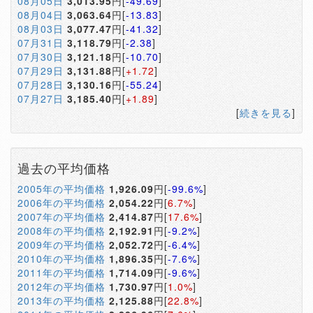
08月05日
3,013.95
円[
-49.69
]
08月04日
3,063.64
円[
-13.83
]
08月03日
3,077.47
円[
-41.32
]
07月31日
3,118.79
円[
-2.38
]
07月30日
3,121.18
円[
-10.70
]
07月29日
3,131.88
円[
+1.72
]
07月28日
3,130.16
円[
-55.24
]
07月27日
3,185.40
円[
+1.89
]
[
続きを見る
]
過去の平均価格
2005年の平均価格
1,926.09
円[
-99.6%
]
2006年の平均価格
2,054.22
円[
6.7%
]
2007年の平均価格
2,414.87
円[
17.6%
]
2008年の平均価格
2,192.91
円[
-9.2%
]
2009年の平均価格
2,052.72
円[
-6.4%
]
2010年の平均価格
1,896.35
円[
-7.6%
]
2011年の平均価格
1,714.09
円[
-9.6%
]
2012年の平均価格
1,730.97
円[
1.0%
]
2013年の平均価格
2,125.88
円[
22.8%
]