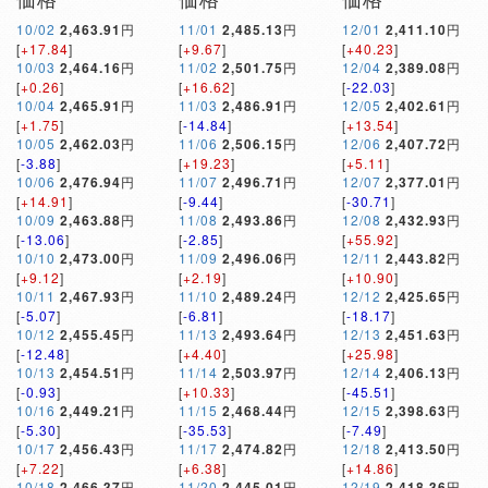
10/02
2,463.91
円
11/01
2,485.13
円
12/01
2,411.10
円
[
+17.84
]
[
+9.67
]
[
+40.23
]
10/03
2,464.16
円
11/02
2,501.75
円
12/04
2,389.08
円
[
+0.26
]
[
+16.62
]
[
-22.03
]
10/04
2,465.91
円
11/03
2,486.91
円
12/05
2,402.61
円
[
+1.75
]
[
-14.84
]
[
+13.54
]
10/05
2,462.03
円
11/06
2,506.15
円
12/06
2,407.72
円
[
-3.88
]
[
+19.23
]
[
+5.11
]
10/06
2,476.94
円
11/07
2,496.71
円
12/07
2,377.01
円
[
+14.91
]
[
-9.44
]
[
-30.71
]
10/09
2,463.88
円
11/08
2,493.86
円
12/08
2,432.93
円
[
-13.06
]
[
-2.85
]
[
+55.92
]
10/10
2,473.00
円
11/09
2,496.06
円
12/11
2,443.82
円
[
+9.12
]
[
+2.19
]
[
+10.90
]
10/11
2,467.93
円
11/10
2,489.24
円
12/12
2,425.65
円
[
-5.07
]
[
-6.81
]
[
-18.17
]
10/12
2,455.45
円
11/13
2,493.64
円
12/13
2,451.63
円
[
-12.48
]
[
+4.40
]
[
+25.98
]
10/13
2,454.51
円
11/14
2,503.97
円
12/14
2,406.13
円
[
-0.93
]
[
+10.33
]
[
-45.51
]
10/16
2,449.21
円
11/15
2,468.44
円
12/15
2,398.63
円
[
-5.30
]
[
-35.53
]
[
-7.49
]
10/17
2,456.43
円
11/17
2,474.82
円
12/18
2,413.50
円
[
+7.22
]
[
+6.38
]
[
+14.86
]
10/18
2,466.37
円
11/20
2,445.01
円
12/19
2,418.36
円