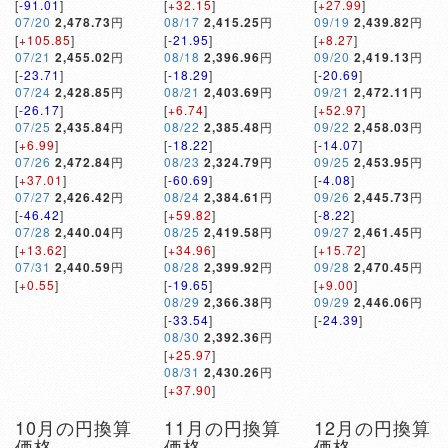
[
-91.01
]
[
+32.15
]
[
+27.99
]
07/20
2,478.73
円
08/17
2,415.25
円
09/19
2,439.82
円
[
+105.85
]
[
-21.95
]
[
+8.27
]
07/21
2,455.02
円
08/18
2,396.96
円
09/20
2,419.13
円
[
-23.71
]
[
-18.29
]
[
-20.69
]
07/24
2,428.85
円
08/21
2,403.69
円
09/21
2,472.11
円
[
-26.17
]
[
+6.74
]
[
+52.97
]
07/25
2,435.84
円
08/22
2,385.48
円
09/22
2,458.03
円
[
+6.99
]
[
-18.22
]
[
-14.07
]
07/26
2,472.84
円
08/23
2,324.79
円
09/25
2,453.95
円
[
+37.01
]
[
-60.69
]
[
-4.08
]
07/27
2,426.42
円
08/24
2,384.61
円
09/26
2,445.73
円
[
-46.42
]
[
+59.82
]
[
-8.22
]
07/28
2,440.04
円
08/25
2,419.58
円
09/27
2,461.45
円
[
+13.62
]
[
+34.96
]
[
+15.72
]
07/31
2,440.59
円
08/28
2,399.92
円
09/28
2,470.45
円
[
+0.55
]
[
-19.65
]
[
+9.00
]
08/29
2,366.38
円
09/29
2,446.06
円
[
-33.54
]
[
-24.39
]
08/30
2,392.36
円
[
+25.97
]
08/31
2,430.26
円
[
+37.90
]
10月の円換算
11月の円換算
12月の円換算
価格
価格
価格