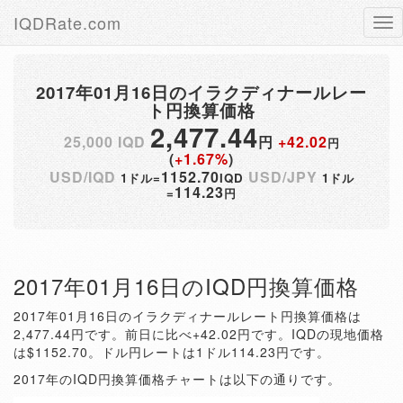
IQDRate.com
Tog
nav
2017年01月16日のイラクディナールレー
ト円換算価格
2,477.44
25,000 IQD
円
+42.02
円
(
+1.67%
)
USD/IQD
1152.70
USD/JPY
1ドル=
IQD
1ドル
114.23
=
円
2017年01月16日のIQD円換算価格
2017年01月16日のイラクディナールレート円換算価格は
2,477.44円です。前日に比べ+42.02円です。IQDの現地価格
は$1152.70。ドル円レートは1ドル114.23円です。
2017年のIQD円換算価格チャートは以下の通りです。