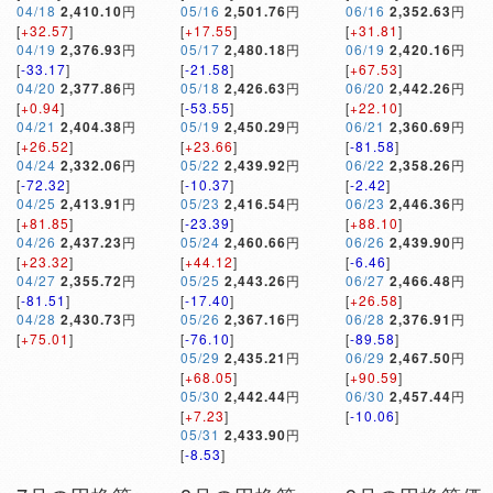
04/18
2,410.10
円
05/16
2,501.76
円
06/16
2,352.63
円
[
+32.57
]
[
+17.55
]
[
+31.81
]
04/19
2,376.93
円
05/17
2,480.18
円
06/19
2,420.16
円
[
-33.17
]
[
-21.58
]
[
+67.53
]
04/20
2,377.86
円
05/18
2,426.63
円
06/20
2,442.26
円
[
+0.94
]
[
-53.55
]
[
+22.10
]
04/21
2,404.38
円
05/19
2,450.29
円
06/21
2,360.69
円
[
+26.52
]
[
+23.66
]
[
-81.58
]
04/24
2,332.06
円
05/22
2,439.92
円
06/22
2,358.26
円
[
-72.32
]
[
-10.37
]
[
-2.42
]
04/25
2,413.91
円
05/23
2,416.54
円
06/23
2,446.36
円
[
+81.85
]
[
-23.39
]
[
+88.10
]
04/26
2,437.23
円
05/24
2,460.66
円
06/26
2,439.90
円
[
+23.32
]
[
+44.12
]
[
-6.46
]
04/27
2,355.72
円
05/25
2,443.26
円
06/27
2,466.48
円
[
-81.51
]
[
-17.40
]
[
+26.58
]
04/28
2,430.73
円
05/26
2,367.16
円
06/28
2,376.91
円
[
+75.01
]
[
-76.10
]
[
-89.58
]
05/29
2,435.21
円
06/29
2,467.50
円
[
+68.05
]
[
+90.59
]
05/30
2,442.44
円
06/30
2,457.44
円
[
+7.23
]
[
-10.06
]
05/31
2,433.90
円
[
-8.53
]