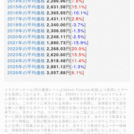
2014年の平均価格
2,286.96
円[
7.6%
]
2015年の平均価格
2,631.58
円[
15.1%
]
2016年の平均価格
2,365.85
円[
-10.1%
]
2017年の平均価格
2,431.11
円[
2.8%
]
2018年の平均価格
2,340.00
円[
-3.7%
]
2019年の平均価格
2,306.05
円[
-1.5%
]
2020年の平均価格
2,248.11
円[
-2.5%
]
2021年の平均価格
1,890.73
円[
-15.9%
]
2022年の平均価格
2,268.03
円[
20.0%
]
2023年の平均価格
2,620.60
円[
15.5%
]
2024年の平均価格
2,918.48
円[
11.4%
]
2025年の平均価格
2,881.12
円[
-1.3%
]
2026年の平均価格
3,057.88
円[
6.1%
]
イラクディナール/円の通貨レートはYahoo! Finance(米国)より取得したデー
タを使用しております。当サイトは、25000イラクディナールのリアルタイ
ム為替レートを表示するサイトであり、為替取引を推奨するサイトではござ
いません。このサイトに表示される為替レートを利用し、為替取引等で損失
を被った場合でも当サイトでは一切責任を負いかねますのであらかじめご了
承下さい。当サイトでは、ユーザーがページをご覧になったりする際にユー
ザーに関する情報を自動的に取得することがあります。当サイトで取得する
ユーザー情報は、広告が配信される過程においてクッキーやウェブビーコン
などを用いて収集されることがあります。当サイトで取得するユーザー情報
は、情報収集目的のみで収集されそれ以外の用途には使用いたしません。ユ