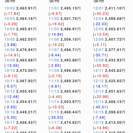
10/02
2,463.91
円
11/01
2,485.13
円
12/01
2,411.10
円
[
+17.84
]
[
+9.67
]
[
+40.23
]
10/03
2,464.16
円
11/02
2,501.75
円
12/04
2,389.08
円
[
+0.26
]
[
+16.62
]
[
-22.03
]
10/04
2,465.91
円
11/03
2,486.91
円
12/05
2,402.61
円
[
+1.75
]
[
-14.84
]
[
+13.54
]
10/05
2,462.03
円
11/06
2,506.15
円
12/06
2,407.72
円
[
-3.88
]
[
+19.23
]
[
+5.11
]
10/06
2,476.94
円
11/07
2,496.71
円
12/07
2,377.01
円
[
+14.91
]
[
-9.44
]
[
-30.71
]
10/09
2,463.88
円
11/08
2,493.86
円
12/08
2,432.93
円
[
-13.06
]
[
-2.85
]
[
+55.92
]
10/10
2,473.00
円
11/09
2,496.06
円
12/11
2,443.82
円
[
+9.12
]
[
+2.19
]
[
+10.90
]
10/11
2,467.93
円
11/10
2,489.24
円
12/12
2,425.65
円
[
-5.07
]
[
-6.81
]
[
-18.17
]
10/12
2,455.45
円
11/13
2,493.64
円
12/13
2,451.63
円
[
-12.48
]
[
+4.40
]
[
+25.98
]
10/13
2,454.51
円
11/14
2,503.97
円
12/14
2,406.13
円
[
-0.93
]
[
+10.33
]
[
-45.51
]
10/16
2,449.21
円
11/15
2,468.44
円
12/15
2,398.63
円
[
-5.30
]
[
-35.53
]
[
-7.49
]
10/17
2,456.43
円
11/17
2,474.82
円
12/18
2,413.50
円
[
+7.22
]
[
+6.38
]
[
+14.86
]
10/18
2,466.37
円
11/20
2,445.01
円
12/19
2,418.36
円