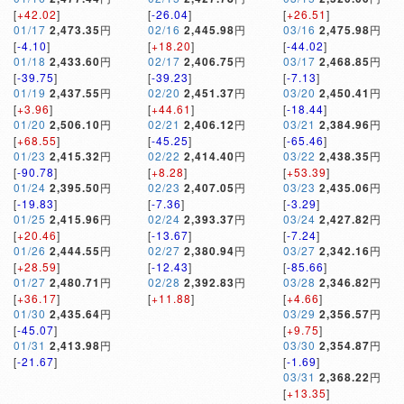
[
+42.02
]
[
-26.04
]
[
+26.51
]
01/17
2,473.35
円
02/16
2,445.98
円
03/16
2,475.98
円
[
-4.10
]
[
+18.20
]
[
-44.02
]
01/18
2,433.60
円
02/17
2,406.75
円
03/17
2,468.85
円
[
-39.75
]
[
-39.23
]
[
-7.13
]
01/19
2,437.55
円
02/20
2,451.37
円
03/20
2,450.41
円
[
+3.96
]
[
+44.61
]
[
-18.44
]
01/20
2,506.10
円
02/21
2,406.12
円
03/21
2,384.96
円
[
+68.55
]
[
-45.25
]
[
-65.46
]
01/23
2,415.32
円
02/22
2,414.40
円
03/22
2,438.35
円
[
-90.78
]
[
+8.28
]
[
+53.39
]
01/24
2,395.50
円
02/23
2,407.05
円
03/23
2,435.06
円
[
-19.83
]
[
-7.36
]
[
-3.29
]
01/25
2,415.96
円
02/24
2,393.37
円
03/24
2,427.82
円
[
+20.46
]
[
-13.67
]
[
-7.24
]
01/26
2,444.55
円
02/27
2,380.94
円
03/27
2,342.16
円
[
+28.59
]
[
-12.43
]
[
-85.66
]
01/27
2,480.71
円
02/28
2,392.83
円
03/28
2,346.82
円
[
+36.17
]
[
+11.88
]
[
+4.66
]
01/30
2,435.64
円
03/29
2,356.57
円
[
-45.07
]
[
+9.75
]
01/31
2,413.98
円
03/30
2,354.87
円
[
-21.67
]
[
-1.69
]
03/31
2,368.22
円
[
+13.35
]