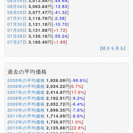
08月05日
3,013.95
円[
-49.69
]
08月04日
3,063.64
円[
-13.83
]
08月03日
3,077.47
円[
-41.32
]
07月31日
3,118.79
円[
-2.38
]
07月30日
3,121.18
円[
-10.70
]
07月29日
3,131.88
円[
+1.72
]
07月28日
3,130.16
円[
-55.24
]
07月27日
3,185.40
円[
+1.89
]
[
続きを見る
]
過去の平均価格
2005年の平均価格
1,926.09
円[
-99.6%
]
2006年の平均価格
2,054.22
円[
6.7%
]
2007年の平均価格
2,414.87
円[
17.6%
]
2008年の平均価格
2,192.91
円[
-9.2%
]
2009年の平均価格
2,052.72
円[
-6.4%
]
2010年の平均価格
1,896.35
円[
-7.6%
]
2011年の平均価格
1,714.09
円[
-9.6%
]
2012年の平均価格
1,730.97
円[
1.0%
]
2013年の平均価格
2,125.88
円[
22.8%
]