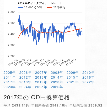
2017年のイラクディナールレート
25,000IQD/円
25日平均
2,600
2,500
2,400
2,300
2,200
17/04/18
17/10/18
16/12/29
17/06/29
17/03/13
17/09/12
17/05/24
17/11/24
17/02/03
17/08/07
2005年
2006年
2007年
2008年
2009年
2010年
2011年
2012年
2013年
2014年
2015年
2016年
2017年
2018年
2019年
2020年
2021年
2022年
2023年
2024年
2025年
2026年
2017年のIQD円換算価格
平均
2431.11円
年初来高値
2549.18円
年初来安値
2369.52