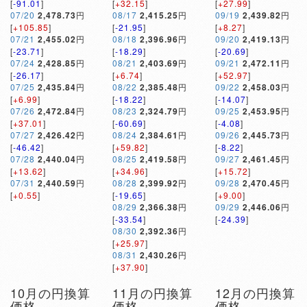
[
-91.01
]
[
+32.15
]
[
+27.99
]
07/20
2,478.73
円
08/17
2,415.25
円
09/19
2,439.82
円
[
+105.85
]
[
-21.95
]
[
+8.27
]
07/21
2,455.02
円
08/18
2,396.96
円
09/20
2,419.13
円
[
-23.71
]
[
-18.29
]
[
-20.69
]
07/24
2,428.85
円
08/21
2,403.69
円
09/21
2,472.11
円
[
-26.17
]
[
+6.74
]
[
+52.97
]
07/25
2,435.84
円
08/22
2,385.48
円
09/22
2,458.03
円
[
+6.99
]
[
-18.22
]
[
-14.07
]
07/26
2,472.84
円
08/23
2,324.79
円
09/25
2,453.95
円
[
+37.01
]
[
-60.69
]
[
-4.08
]
07/27
2,426.42
円
08/24
2,384.61
円
09/26
2,445.73
円
[
-46.42
]
[
+59.82
]
[
-8.22
]
07/28
2,440.04
円
08/25
2,419.58
円
09/27
2,461.45
円
[
+13.62
]
[
+34.96
]
[
+15.72
]
07/31
2,440.59
円
08/28
2,399.92
円
09/28
2,470.45
円
[
+0.55
]
[
-19.65
]
[
+9.00
]
08/29
2,366.38
円
09/29
2,446.06
円
[
-33.54
]
[
-24.39
]
08/30
2,392.36
円
[
+25.97
]
08/31
2,430.26
円
[
+37.90
]
10月の円換算
11月の円換算
12月の円換算
価格
価格
価格