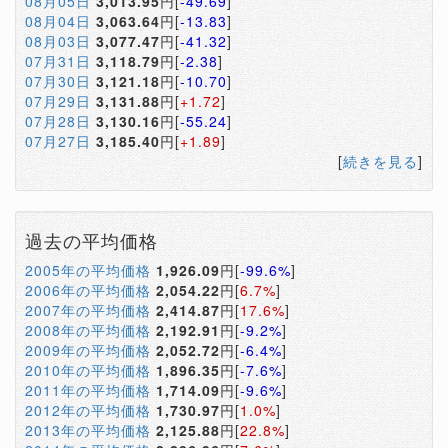
08月05日
3,013.95
円[
-49.69
]
08月04日
3,063.64
円[
-13.83
]
08月03日
3,077.47
円[
-41.32
]
07月31日
3,118.79
円[
-2.38
]
07月30日
3,121.18
円[
-10.70
]
07月29日
3,131.88
円[
+1.72
]
07月28日
3,130.16
円[
-55.24
]
07月27日
3,185.40
円[
+1.89
]
[
続きを見る
]
過去の平均価格
2005年の平均価格
1,926.09
円[
-99.6%
]
2006年の平均価格
2,054.22
円[
6.7%
]
2007年の平均価格
2,414.87
円[
17.6%
]
2008年の平均価格
2,192.91
円[
-9.2%
]
2009年の平均価格
2,052.72
円[
-6.4%
]
2010年の平均価格
1,896.35
円[
-7.6%
]
2011年の平均価格
1,714.09
円[
-9.6%
]
2012年の平均価格
1,730.97
円[
1.0%
]
2013年の平均価格
2,125.88
円[
22.8%
]