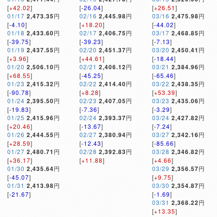
[
+42.02
]
[
-26.04
]
[
+26.51
]
01/17
2,473.35
円
02/16
2,445.98
円
03/16
2,475.98
円
[
-4.10
]
[
+18.20
]
[
-44.02
]
01/18
2,433.60
円
02/17
2,406.75
円
03/17
2,468.85
円
[
-39.75
]
[
-39.23
]
[
-7.13
]
01/19
2,437.55
円
02/20
2,451.37
円
03/20
2,450.41
円
[
+3.96
]
[
+44.61
]
[
-18.44
]
01/20
2,506.10
円
02/21
2,406.12
円
03/21
2,384.96
円
[
+68.55
]
[
-45.25
]
[
-65.46
]
01/23
2,415.32
円
02/22
2,414.40
円
03/22
2,438.35
円
[
-90.78
]
[
+8.28
]
[
+53.39
]
01/24
2,395.50
円
02/23
2,407.05
円
03/23
2,435.06
円
[
-19.83
]
[
-7.36
]
[
-3.29
]
01/25
2,415.96
円
02/24
2,393.37
円
03/24
2,427.82
円
[
+20.46
]
[
-13.67
]
[
-7.24
]
01/26
2,444.55
円
02/27
2,380.94
円
03/27
2,342.16
円
[
+28.59
]
[
-12.43
]
[
-85.66
]
01/27
2,480.71
円
02/28
2,392.83
円
03/28
2,346.82
円
[
+36.17
]
[
+11.88
]
[
+4.66
]
01/30
2,435.64
円
03/29
2,356.57
円
[
-45.07
]
[
+9.75
]
01/31
2,413.98
円
03/30
2,354.87
円
[
-21.67
]
[
-1.69
]
03/31
2,368.22
円
[
+13.35
]