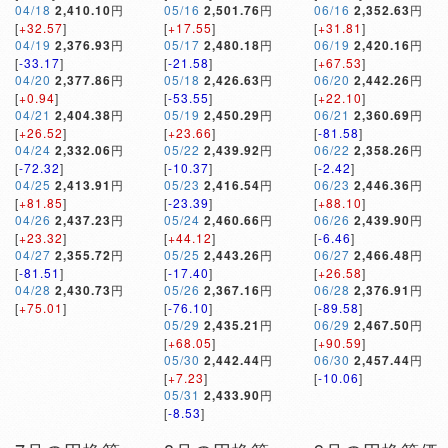
04/18
2,410.10
円
05/16
2,501.76
円
06/16
2,352.63
円
[
+32.57
]
[
+17.55
]
[
+31.81
]
04/19
2,376.93
円
05/17
2,480.18
円
06/19
2,420.16
円
[
-33.17
]
[
-21.58
]
[
+67.53
]
04/20
2,377.86
円
05/18
2,426.63
円
06/20
2,442.26
円
[
+0.94
]
[
-53.55
]
[
+22.10
]
04/21
2,404.38
円
05/19
2,450.29
円
06/21
2,360.69
円
[
+26.52
]
[
+23.66
]
[
-81.58
]
04/24
2,332.06
円
05/22
2,439.92
円
06/22
2,358.26
円
[
-72.32
]
[
-10.37
]
[
-2.42
]
04/25
2,413.91
円
05/23
2,416.54
円
06/23
2,446.36
円
[
+81.85
]
[
-23.39
]
[
+88.10
]
04/26
2,437.23
円
05/24
2,460.66
円
06/26
2,439.90
円
[
+23.32
]
[
+44.12
]
[
-6.46
]
04/27
2,355.72
円
05/25
2,443.26
円
06/27
2,466.48
円
[
-81.51
]
[
-17.40
]
[
+26.58
]
04/28
2,430.73
円
05/26
2,367.16
円
06/28
2,376.91
円
[
+75.01
]
[
-76.10
]
[
-89.58
]
05/29
2,435.21
円
06/29
2,467.50
円
[
+68.05
]
[
+90.59
]
05/30
2,442.44
円
06/30
2,457.44
円
[
+7.23
]
[
-10.06
]
05/31
2,433.90
円
[
-8.53
]