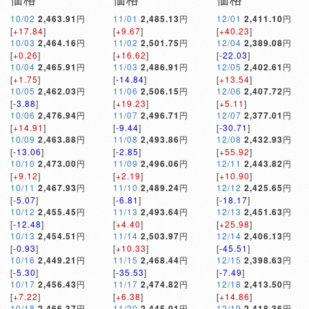
10/02
2,463.91
円
11/01
2,485.13
円
12/01
2,411.10
円
[
+17.84
]
[
+9.67
]
[
+40.23
]
10/03
2,464.16
円
11/02
2,501.75
円
12/04
2,389.08
円
[
+0.26
]
[
+16.62
]
[
-22.03
]
10/04
2,465.91
円
11/03
2,486.91
円
12/05
2,402.61
円
[
+1.75
]
[
-14.84
]
[
+13.54
]
10/05
2,462.03
円
11/06
2,506.15
円
12/06
2,407.72
円
[
-3.88
]
[
+19.23
]
[
+5.11
]
10/06
2,476.94
円
11/07
2,496.71
円
12/07
2,377.01
円
[
+14.91
]
[
-9.44
]
[
-30.71
]
10/09
2,463.88
円
11/08
2,493.86
円
12/08
2,432.93
円
[
-13.06
]
[
-2.85
]
[
+55.92
]
10/10
2,473.00
円
11/09
2,496.06
円
12/11
2,443.82
円
[
+9.12
]
[
+2.19
]
[
+10.90
]
10/11
2,467.93
円
11/10
2,489.24
円
12/12
2,425.65
円
[
-5.07
]
[
-6.81
]
[
-18.17
]
10/12
2,455.45
円
11/13
2,493.64
円
12/13
2,451.63
円
[
-12.48
]
[
+4.40
]
[
+25.98
]
10/13
2,454.51
円
11/14
2,503.97
円
12/14
2,406.13
円
[
-0.93
]
[
+10.33
]
[
-45.51
]
10/16
2,449.21
円
11/15
2,468.44
円
12/15
2,398.63
円
[
-5.30
]
[
-35.53
]
[
-7.49
]
10/17
2,456.43
円
11/17
2,474.82
円
12/18
2,413.50
円
[
+7.22
]
[
+6.38
]
[
+14.86
]
10/18
2,466.37
円
11/20
2,445.01
円
12/19
2,418.36
円