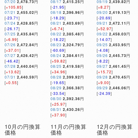
07/20
2,478.73
円
08/17
2,415.25
円
09/19
2,439.82
円
[
+105.85
]
[
-21.95
]
[
+8.27
]
07/21
2,455.02
円
08/18
2,396.96
円
09/20
2,419.13
円
[
-23.71
]
[
-18.29
]
[
-20.69
]
07/24
2,428.85
円
08/21
2,403.69
円
09/21
2,472.11
円
[
-26.17
]
[
+6.74
]
[
+52.97
]
07/25
2,435.84
円
08/22
2,385.48
円
09/22
2,458.03
円
[
+6.99
]
[
-18.22
]
[
-14.07
]
07/26
2,472.84
円
08/23
2,324.79
円
09/25
2,453.95
円
[
+37.01
]
[
-60.69
]
[
-4.08
]
07/27
2,426.42
円
08/24
2,384.61
円
09/26
2,445.73
円
[
-46.42
]
[
+59.82
]
[
-8.22
]
07/28
2,440.04
円
08/25
2,419.58
円
09/27
2,461.45
円
[
+13.62
]
[
+34.96
]
[
+15.72
]
07/31
2,440.59
円
08/28
2,399.92
円
09/28
2,470.45
円
[
+0.55
]
[
-19.65
]
[
+9.00
]
08/29
2,366.38
円
09/29
2,446.06
円
[
-33.54
]
[
-24.39
]
08/30
2,392.36
円
[
+25.97
]
08/31
2,430.26
円
[
+37.90
]
10月の円換算
11月の円換算
12月の円換算
価格
価格
価格