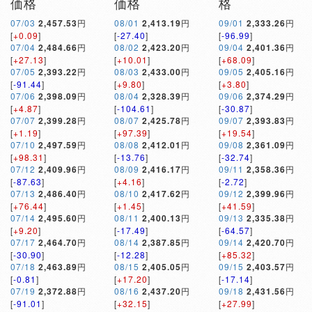
価格
価格
格
07/03
2,457.53
円
08/01
2,413.19
円
09/01
2,333.26
円
[
+0.09
]
[
-27.40
]
[
-96.99
]
07/04
2,484.66
円
08/02
2,423.20
円
09/04
2,401.36
円
[
+27.13
]
[
+10.01
]
[
+68.09
]
07/05
2,393.22
円
08/03
2,433.00
円
09/05
2,405.16
円
[
-91.44
]
[
+9.80
]
[
+3.80
]
07/06
2,398.09
円
08/04
2,328.39
円
09/06
2,374.29
円
[
+4.87
]
[
-104.61
]
[
-30.87
]
07/07
2,399.28
円
08/07
2,425.78
円
09/07
2,393.83
円
[
+1.19
]
[
+97.39
]
[
+19.54
]
07/10
2,497.59
円
08/08
2,412.01
円
09/08
2,361.09
円
[
+98.31
]
[
-13.76
]
[
-32.74
]
07/12
2,409.96
円
08/09
2,416.17
円
09/11
2,358.36
円
[
-87.63
]
[
+4.16
]
[
-2.72
]
07/13
2,486.40
円
08/10
2,417.62
円
09/12
2,399.96
円
[
+76.44
]
[
+1.45
]
[
+41.59
]
07/14
2,495.60
円
08/11
2,400.13
円
09/13
2,335.38
円
[
+9.20
]
[
-17.49
]
[
-64.57
]
07/17
2,464.70
円
08/14
2,387.85
円
09/14
2,420.70
円
[
-30.90
]
[
-12.28
]
[
+85.32
]
07/18
2,463.89
円
08/15
2,405.05
円
09/15
2,403.57
円
[
-0.81
]
[
+17.20
]
[
-17.14
]
07/19
2,372.88
円
08/16
2,437.20
円
09/18
2,431.56
円
[
-91.01
]
[
+32.15
]
[
+27.99
]