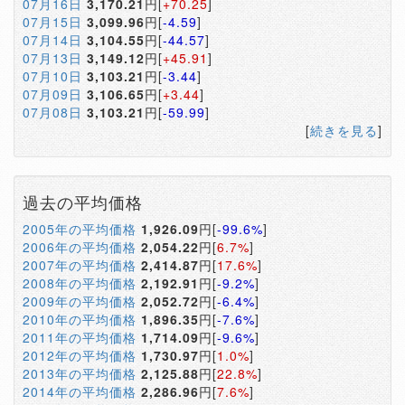
07月16日
3,170.21
円[
+70.25
]
07月15日
3,099.96
円[
-4.59
]
07月14日
3,104.55
円[
-44.57
]
07月13日
3,149.12
円[
+45.91
]
07月10日
3,103.21
円[
-3.44
]
07月09日
3,106.65
円[
+3.44
]
07月08日
3,103.21
円[
-59.99
]
[
続きを見る
]
過去の平均価格
2005年の平均価格
1,926.09
円[
-99.6%
]
2006年の平均価格
2,054.22
円[
6.7%
]
2007年の平均価格
2,414.87
円[
17.6%
]
2008年の平均価格
2,192.91
円[
-9.2%
]
2009年の平均価格
2,052.72
円[
-6.4%
]
2010年の平均価格
1,896.35
円[
-7.6%
]
2011年の平均価格
1,714.09
円[
-9.6%
]
2012年の平均価格
1,730.97
円[
1.0%
]
2013年の平均価格
2,125.88
円[
22.8%
]
2014年の平均価格
2,286.96
円[
7.6%
]