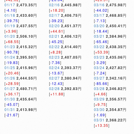
01/17
2,473.35
円
02/16
2,445.98
円
03/16
2,475.98
円
[
-4.10
]
[
+18.20
]
[
-44.02
]
01/18
2,433.60
円
02/17
2,406.75
円
03/17
2,468.85
円
[
-39.75
]
[
-39.23
]
[
-7.13
]
01/19
2,437.55
円
02/20
2,451.37
円
03/20
2,450.41
円
[
+3.96
]
[
+44.61
]
[
-18.44
]
01/20
2,506.10
円
02/21
2,406.12
円
03/21
2,384.96
円
[
+68.55
]
[
-45.25
]
[
-65.46
]
01/23
2,415.32
円
02/22
2,414.40
円
03/22
2,438.35
円
[
-90.78
]
[
+8.28
]
[
+53.39
]
01/24
2,395.50
円
02/23
2,407.05
円
03/23
2,435.06
円
[
-19.83
]
[
-7.36
]
[
-3.29
]
01/25
2,415.96
円
02/24
2,393.37
円
03/24
2,427.82
円
[
+20.46
]
[
-13.67
]
[
-7.24
]
01/26
2,444.55
円
02/27
2,380.94
円
03/27
2,342.16
円
[
+28.59
]
[
-12.43
]
[
-85.66
]
01/27
2,480.71
円
02/28
2,392.83
円
03/28
2,346.82
円
[
+36.17
]
[
+11.88
]
[
+4.66
]
01/30
2,435.64
円
03/29
2,356.57
円
[
-45.07
]
[
+9.75
]
01/31
2,413.98
円
03/30
2,354.87
円
[
-21.67
]
[
-1.69
]
03/31
2,368.22
円
[
+13.35
]