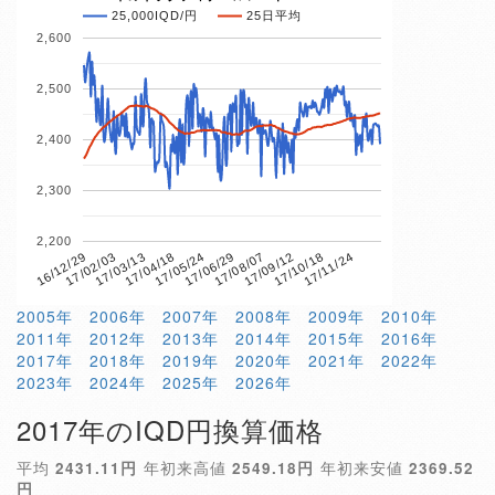
25,000IQD/円
25日平均
2,600
2,500
2,400
2,300
2,200
17/04/18
17/10/18
16/12/29
17/06/29
17/03/13
17/09/12
17/05/24
17/11/24
17/02/03
17/08/07
2005年
2006年
2007年
2008年
2009年
2010年
2011年
2012年
2013年
2014年
2015年
2016年
2017年
2018年
2019年
2020年
2021年
2022年
2023年
2024年
2025年
2026年
2017年のIQD円換算価格
平均
2431.11円
年初来高値
2549.18円
年初来安値
2369.52
円