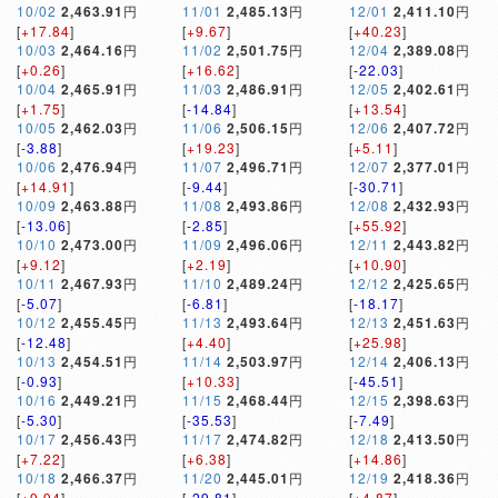
10/02
2,463.91
円
11/01
2,485.13
円
12/01
2,411.10
円
[
+17.84
]
[
+9.67
]
[
+40.23
]
10/03
2,464.16
円
11/02
2,501.75
円
12/04
2,389.08
円
[
+0.26
]
[
+16.62
]
[
-22.03
]
10/04
2,465.91
円
11/03
2,486.91
円
12/05
2,402.61
円
[
+1.75
]
[
-14.84
]
[
+13.54
]
10/05
2,462.03
円
11/06
2,506.15
円
12/06
2,407.72
円
[
-3.88
]
[
+19.23
]
[
+5.11
]
10/06
2,476.94
円
11/07
2,496.71
円
12/07
2,377.01
円
[
+14.91
]
[
-9.44
]
[
-30.71
]
10/09
2,463.88
円
11/08
2,493.86
円
12/08
2,432.93
円
[
-13.06
]
[
-2.85
]
[
+55.92
]
10/10
2,473.00
円
11/09
2,496.06
円
12/11
2,443.82
円
[
+9.12
]
[
+2.19
]
[
+10.90
]
10/11
2,467.93
円
11/10
2,489.24
円
12/12
2,425.65
円
[
-5.07
]
[
-6.81
]
[
-18.17
]
10/12
2,455.45
円
11/13
2,493.64
円
12/13
2,451.63
円
[
-12.48
]
[
+4.40
]
[
+25.98
]
10/13
2,454.51
円
11/14
2,503.97
円
12/14
2,406.13
円
[
-0.93
]
[
+10.33
]
[
-45.51
]
10/16
2,449.21
円
11/15
2,468.44
円
12/15
2,398.63
円
[
-5.30
]
[
-35.53
]
[
-7.49
]
10/17
2,456.43
円
11/17
2,474.82
円
12/18
2,413.50
円
[
+7.22
]
[
+6.38
]
[
+14.86
]
10/18
2,466.37
円
11/20
2,445.01
円
12/19
2,418.36
円
[
+9.94
]
[
-29.81
]
[
+4.87
]