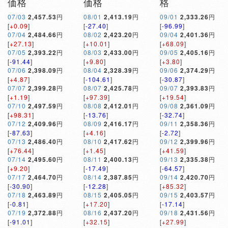
価格
価格
格
07/03
2,457.53
円
08/01
2,413.19
円
09/01
2,333.26
円
[
+0.09
]
[
-27.40
]
[
-96.99
]
07/04
2,484.66
円
08/02
2,423.20
円
09/04
2,401.36
円
[
+27.13
]
[
+10.01
]
[
+68.09
]
07/05
2,393.22
円
08/03
2,433.00
円
09/05
2,405.16
円
[
-91.44
]
[
+9.80
]
[
+3.80
]
07/06
2,398.09
円
08/04
2,328.39
円
09/06
2,374.29
円
[
+4.87
]
[
-104.61
]
[
-30.87
]
07/07
2,399.28
円
08/07
2,425.78
円
09/07
2,393.83
円
[
+1.19
]
[
+97.39
]
[
+19.54
]
07/10
2,497.59
円
08/08
2,412.01
円
09/08
2,361.09
円
[
+98.31
]
[
-13.76
]
[
-32.74
]
07/12
2,409.96
円
08/09
2,416.17
円
09/11
2,358.36
円
[
-87.63
]
[
+4.16
]
[
-2.72
]
07/13
2,486.40
円
08/10
2,417.62
円
09/12
2,399.96
円
[
+76.44
]
[
+1.45
]
[
+41.59
]
07/14
2,495.60
円
08/11
2,400.13
円
09/13
2,335.38
円
[
+9.20
]
[
-17.49
]
[
-64.57
]
07/17
2,464.70
円
08/14
2,387.85
円
09/14
2,420.70
円
[
-30.90
]
[
-12.28
]
[
+85.32
]
07/18
2,463.89
円
08/15
2,405.05
円
09/15
2,403.57
円
[
-0.81
]
[
+17.20
]
[
-17.14
]
07/19
2,372.88
円
08/16
2,437.20
円
09/18
2,431.56
円
[
-91.01
]
[
+32.15
]
[
+27.99
]