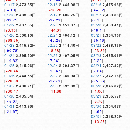
01/17
2,473.35
円
02/16
2,445.98
円
03/16
2,475.98
円
[
-4.10
]
[
+18.20
]
[
-44.02
]
01/18
2,433.60
円
02/17
2,406.75
円
03/17
2,468.85
円
[
-39.75
]
[
-39.23
]
[
-7.13
]
01/19
2,437.55
円
02/20
2,451.37
円
03/20
2,450.41
円
[
+3.96
]
[
+44.61
]
[
-18.44
]
01/20
2,506.10
円
02/21
2,406.12
円
03/21
2,384.96
円
[
+68.55
]
[
-45.25
]
[
-65.46
]
01/23
2,415.32
円
02/22
2,414.40
円
03/22
2,438.35
円
[
-90.78
]
[
+8.28
]
[
+53.39
]
01/24
2,395.50
円
02/23
2,407.05
円
03/23
2,435.06
円
[
-19.83
]
[
-7.36
]
[
-3.29
]
01/25
2,415.96
円
02/24
2,393.37
円
03/24
2,427.82
円
[
+20.46
]
[
-13.67
]
[
-7.24
]
01/26
2,444.55
円
02/27
2,380.94
円
03/27
2,342.16
円
[
+28.59
]
[
-12.43
]
[
-85.66
]
01/27
2,480.71
円
02/28
2,392.83
円
03/28
2,346.82
円
[
+36.17
]
[
+11.88
]
[
+4.66
]
01/30
2,435.64
円
03/29
2,356.57
円
[
-45.07
]
[
+9.75
]
01/31
2,413.98
円
03/30
2,354.87
円
[
-21.67
]
[
-1.69
]
03/31
2,368.22
円
[
+13.35
]