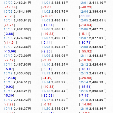
10/02
2,463.91
円
11/01
2,485.13
円
12/01
2,411.10
円
[
+17.84
]
[
+9.67
]
[
+40.23
]
10/03
2,464.16
円
11/02
2,501.75
円
12/04
2,389.08
円
[
+0.26
]
[
+16.62
]
[
-22.03
]
10/04
2,465.91
円
11/03
2,486.91
円
12/05
2,402.61
円
[
+1.75
]
[
-14.84
]
[
+13.54
]
10/05
2,462.03
円
11/06
2,506.15
円
12/06
2,407.72
円
[
-3.88
]
[
+19.23
]
[
+5.11
]
10/06
2,476.94
円
11/07
2,496.71
円
12/07
2,377.01
円
[
+14.91
]
[
-9.44
]
[
-30.71
]
10/09
2,463.88
円
11/08
2,493.86
円
12/08
2,432.93
円
[
-13.06
]
[
-2.85
]
[
+55.92
]
10/10
2,473.00
円
11/09
2,496.06
円
12/11
2,443.82
円
[
+9.12
]
[
+2.19
]
[
+10.90
]
10/11
2,467.93
円
11/10
2,489.24
円
12/12
2,425.65
円
[
-5.07
]
[
-6.81
]
[
-18.17
]
10/12
2,455.45
円
11/13
2,493.64
円
12/13
2,451.63
円
[
-12.48
]
[
+4.40
]
[
+25.98
]
10/13
2,454.51
円
11/14
2,503.97
円
12/14
2,406.13
円
[
-0.93
]
[
+10.33
]
[
-45.51
]
10/16
2,449.21
円
11/15
2,468.44
円
12/15
2,398.63
円
[
-5.30
]
[
-35.53
]
[
-7.49
]
10/17
2,456.43
円
11/17
2,474.82
円
12/18
2,413.50
円
[
+7.22
]
[
+6.38
]
[
+14.86
]
10/18
2,466.37
円
11/20
2,445.01
円
12/19
2,418.36
円
[
+9.94
]
[
-29.81
]
[
+4.87
]