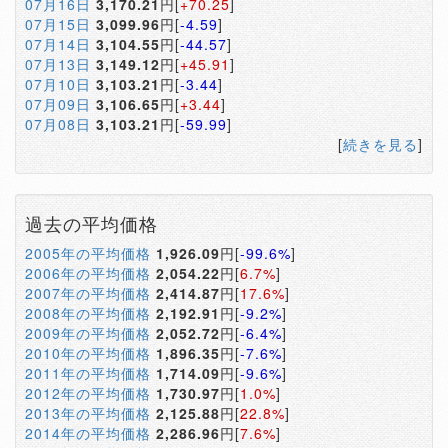
07月16日
3,170.21
円[
+70.25
]
07月15日
3,099.96
円[
-4.59
]
07月14日
3,104.55
円[
-44.57
]
07月13日
3,149.12
円[
+45.91
]
07月10日
3,103.21
円[
-3.44
]
07月09日
3,106.65
円[
+3.44
]
07月08日
3,103.21
円[
-59.99
]
[
続きを見る
]
過去の平均価格
2005年の平均価格
1,926.09
円[
-99.6%
]
2006年の平均価格
2,054.22
円[
6.7%
]
2007年の平均価格
2,414.87
円[
17.6%
]
2008年の平均価格
2,192.91
円[
-9.2%
]
2009年の平均価格
2,052.72
円[
-6.4%
]
2010年の平均価格
1,896.35
円[
-7.6%
]
2011年の平均価格
1,714.09
円[
-9.6%
]
2012年の平均価格
1,730.97
円[
1.0%
]
2013年の平均価格
2,125.88
円[
22.8%
]
2014年の平均価格
2,286.96
円[
7.6%
]