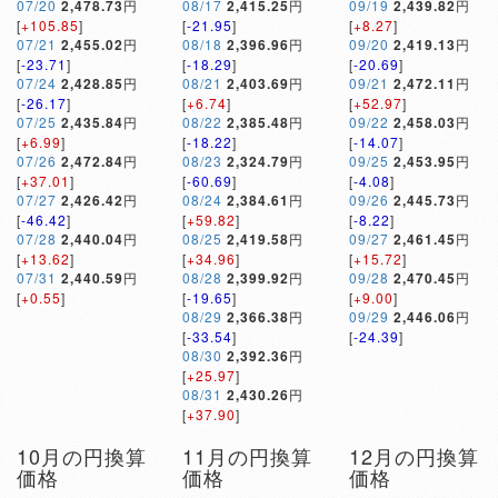
07/20
2,478.73
円
08/17
2,415.25
円
09/19
2,439.82
円
[
+105.85
]
[
-21.95
]
[
+8.27
]
07/21
2,455.02
円
08/18
2,396.96
円
09/20
2,419.13
円
[
-23.71
]
[
-18.29
]
[
-20.69
]
07/24
2,428.85
円
08/21
2,403.69
円
09/21
2,472.11
円
[
-26.17
]
[
+6.74
]
[
+52.97
]
07/25
2,435.84
円
08/22
2,385.48
円
09/22
2,458.03
円
[
+6.99
]
[
-18.22
]
[
-14.07
]
07/26
2,472.84
円
08/23
2,324.79
円
09/25
2,453.95
円
[
+37.01
]
[
-60.69
]
[
-4.08
]
07/27
2,426.42
円
08/24
2,384.61
円
09/26
2,445.73
円
[
-46.42
]
[
+59.82
]
[
-8.22
]
07/28
2,440.04
円
08/25
2,419.58
円
09/27
2,461.45
円
[
+13.62
]
[
+34.96
]
[
+15.72
]
07/31
2,440.59
円
08/28
2,399.92
円
09/28
2,470.45
円
[
+0.55
]
[
-19.65
]
[
+9.00
]
08/29
2,366.38
円
09/29
2,446.06
円
[
-33.54
]
[
-24.39
]
08/30
2,392.36
円
[
+25.97
]
08/31
2,430.26
円
[
+37.90
]
10月の円換算
11月の円換算
12月の円換算
価格
価格
価格