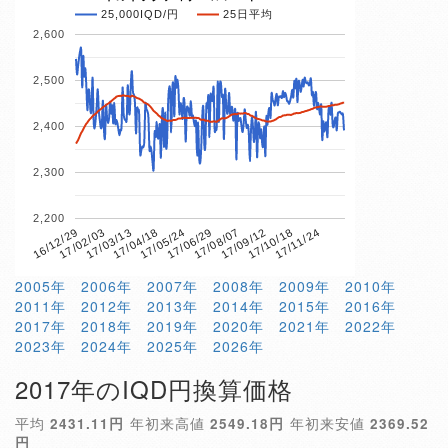
25,000IQD/円
25日平均
2,600
2,500
2,400
2,300
2,200
17/04/18
17/10/18
16/12/29
17/06/29
17/03/13
17/09/12
17/05/24
17/11/24
17/02/03
17/08/07
2005年
2006年
2007年
2008年
2009年
2010年
2011年
2012年
2013年
2014年
2015年
2016年
2017年
2018年
2019年
2020年
2021年
2022年
2023年
2024年
2025年
2026年
2017年のIQD円換算価格
平均
2431.11円
年初来高値
2549.18円
年初来安値
2369.52
円