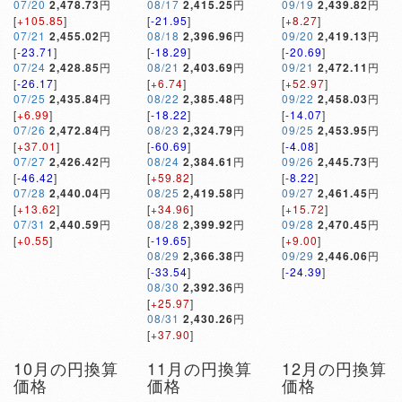
07/20
2,478.73
円
08/17
2,415.25
円
09/19
2,439.82
円
[
+105.85
]
[
-21.95
]
[
+8.27
]
07/21
2,455.02
円
08/18
2,396.96
円
09/20
2,419.13
円
[
-23.71
]
[
-18.29
]
[
-20.69
]
07/24
2,428.85
円
08/21
2,403.69
円
09/21
2,472.11
円
[
-26.17
]
[
+6.74
]
[
+52.97
]
07/25
2,435.84
円
08/22
2,385.48
円
09/22
2,458.03
円
[
+6.99
]
[
-18.22
]
[
-14.07
]
07/26
2,472.84
円
08/23
2,324.79
円
09/25
2,453.95
円
[
+37.01
]
[
-60.69
]
[
-4.08
]
07/27
2,426.42
円
08/24
2,384.61
円
09/26
2,445.73
円
[
-46.42
]
[
+59.82
]
[
-8.22
]
07/28
2,440.04
円
08/25
2,419.58
円
09/27
2,461.45
円
[
+13.62
]
[
+34.96
]
[
+15.72
]
07/31
2,440.59
円
08/28
2,399.92
円
09/28
2,470.45
円
[
+0.55
]
[
-19.65
]
[
+9.00
]
08/29
2,366.38
円
09/29
2,446.06
円
[
-33.54
]
[
-24.39
]
08/30
2,392.36
円
[
+25.97
]
08/31
2,430.26
円
[
+37.90
]
10月の円換算
11月の円換算
12月の円換算
価格
価格
価格