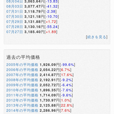
08月04日
3,063.64
円[
-13.83
]
08月03日
3,077.47
円[
-41.32
]
07月31日
3,118.79
円[
-2.38
]
07月30日
3,121.18
円[
-10.70
]
07月29日
3,131.88
円[
+1.72
]
07月28日
3,130.16
円[
-55.24
]
07月27日
3,185.40
円[
+1.89
]
[
続きを見る
]
過去の平均価格
2005年の平均価格
1,926.09
円[
-99.6%
]
2006年の平均価格
2,054.22
円[
6.7%
]
2007年の平均価格
2,414.87
円[
17.6%
]
2008年の平均価格
2,192.91
円[
-9.2%
]
2009年の平均価格
2,052.72
円[
-6.4%
]
2010年の平均価格
1,896.35
円[
-7.6%
]
2011年の平均価格
1,714.09
円[
-9.6%
]
2012年の平均価格
1,730.97
円[
1.0%
]
2013年の平均価格
2,125.88
円[
22.8%
]
2014年の平均価格
2,286.96
円[
7.6%
]