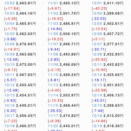
10/02
2,463.91
円
11/01
2,485.13
円
12/01
2,411.10
円
[
+17.84
]
[
+9.67
]
[
+40.23
]
10/03
2,464.16
円
11/02
2,501.75
円
12/04
2,389.08
円
[
+0.26
]
[
+16.62
]
[
-22.03
]
10/04
2,465.91
円
11/03
2,486.91
円
12/05
2,402.61
円
[
+1.75
]
[
-14.84
]
[
+13.54
]
10/05
2,462.03
円
11/06
2,506.15
円
12/06
2,407.72
円
[
-3.88
]
[
+19.23
]
[
+5.11
]
10/06
2,476.94
円
11/07
2,496.71
円
12/07
2,377.01
円
[
+14.91
]
[
-9.44
]
[
-30.71
]
10/09
2,463.88
円
11/08
2,493.86
円
12/08
2,432.93
円
[
-13.06
]
[
-2.85
]
[
+55.92
]
10/10
2,473.00
円
11/09
2,496.06
円
12/11
2,443.82
円
[
+9.12
]
[
+2.19
]
[
+10.90
]
10/11
2,467.93
円
11/10
2,489.24
円
12/12
2,425.65
円
[
-5.07
]
[
-6.81
]
[
-18.17
]
10/12
2,455.45
円
11/13
2,493.64
円
12/13
2,451.63
円
[
-12.48
]
[
+4.40
]
[
+25.98
]
10/13
2,454.51
円
11/14
2,503.97
円
12/14
2,406.13
円
[
-0.93
]
[
+10.33
]
[
-45.51
]
10/16
2,449.21
円
11/15
2,468.44
円
12/15
2,398.63
円
[
-5.30
]
[
-35.53
]
[
-7.49
]
10/17
2,456.43
円
11/17
2,474.82
円
12/18
2,413.50
円
[
+7.22
]
[
+6.38
]
[
+14.86
]
10/18
2,466.37
円
11/20
2,445.01
円
12/19
2,418.36
円
[
+9.94
]
[
-29.81
]
[
+4.87
]