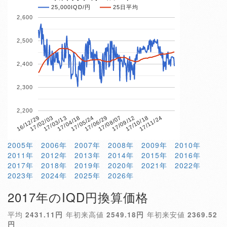
25,000IQD/円
25日平均
2,600
2,500
2,400
2,300
2,200
17/04/18
17/10/18
16/12/29
17/06/29
17/03/13
17/09/12
17/05/24
17/11/24
17/02/03
17/08/07
2005年
2006年
2007年
2008年
2009年
2010年
2011年
2012年
2013年
2014年
2015年
2016年
2017年
2018年
2019年
2020年
2021年
2022年
2023年
2024年
2025年
2026年
2017年のIQD円換算価格
平均
2431.11円
年初来高値
2549.18円
年初来安値
2369.52
円