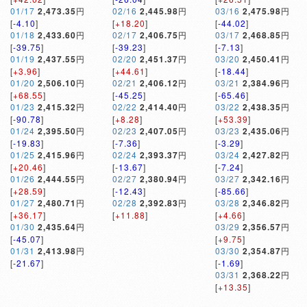
01/17
2,473.35
円
02/16
2,445.98
円
03/16
2,475.98
円
[
-4.10
]
[
+18.20
]
[
-44.02
]
01/18
2,433.60
円
02/17
2,406.75
円
03/17
2,468.85
円
[
-39.75
]
[
-39.23
]
[
-7.13
]
01/19
2,437.55
円
02/20
2,451.37
円
03/20
2,450.41
円
[
+3.96
]
[
+44.61
]
[
-18.44
]
01/20
2,506.10
円
02/21
2,406.12
円
03/21
2,384.96
円
[
+68.55
]
[
-45.25
]
[
-65.46
]
01/23
2,415.32
円
02/22
2,414.40
円
03/22
2,438.35
円
[
-90.78
]
[
+8.28
]
[
+53.39
]
01/24
2,395.50
円
02/23
2,407.05
円
03/23
2,435.06
円
[
-19.83
]
[
-7.36
]
[
-3.29
]
01/25
2,415.96
円
02/24
2,393.37
円
03/24
2,427.82
円
[
+20.46
]
[
-13.67
]
[
-7.24
]
01/26
2,444.55
円
02/27
2,380.94
円
03/27
2,342.16
円
[
+28.59
]
[
-12.43
]
[
-85.66
]
01/27
2,480.71
円
02/28
2,392.83
円
03/28
2,346.82
円
[
+36.17
]
[
+11.88
]
[
+4.66
]
01/30
2,435.64
円
03/29
2,356.57
円
[
-45.07
]
[
+9.75
]
01/31
2,413.98
円
03/30
2,354.87
円
[
-21.67
]
[
-1.69
]
03/31
2,368.22
円
[
+13.35
]