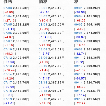
価格
価格
格
07/03
2,457.53
円
08/01
2,413.19
円
09/01
2,333.26
円
[
+0.09
]
[
-27.40
]
[
-96.99
]
07/04
2,484.66
円
08/02
2,423.20
円
09/04
2,401.36
円
[
+27.13
]
[
+10.01
]
[
+68.09
]
07/05
2,393.22
円
08/03
2,433.00
円
09/05
2,405.16
円
[
-91.44
]
[
+9.80
]
[
+3.80
]
07/06
2,398.09
円
08/04
2,328.39
円
09/06
2,374.29
円
[
+4.87
]
[
-104.61
]
[
-30.87
]
07/07
2,399.28
円
08/07
2,425.78
円
09/07
2,393.83
円
[
+1.19
]
[
+97.39
]
[
+19.54
]
07/10
2,497.59
円
08/08
2,412.01
円
09/08
2,361.09
円
[
+98.31
]
[
-13.76
]
[
-32.74
]
07/12
2,409.96
円
08/09
2,416.17
円
09/11
2,358.36
円
[
-87.63
]
[
+4.16
]
[
-2.72
]
07/13
2,486.40
円
08/10
2,417.62
円
09/12
2,399.96
円
[
+76.44
]
[
+1.45
]
[
+41.59
]
07/14
2,495.60
円
08/11
2,400.13
円
09/13
2,335.38
円
[
+9.20
]
[
-17.49
]
[
-64.57
]
07/17
2,464.70
円
08/14
2,387.85
円
09/14
2,420.70
円
[
-30.90
]
[
-12.28
]
[
+85.32
]
07/18
2,463.89
円
08/15
2,405.05
円
09/15
2,403.57
円
[
-0.81
]
[
+17.20
]
[
-17.14
]
07/19
2,372.88
円
08/16
2,437.20
円
09/18
2,431.56
円
[
-91.01
]
[
+32.15
]
[
+27.99
]