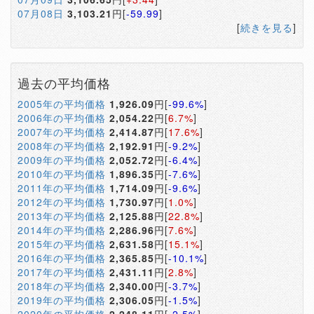
07月08日
3,103.21
円[
-59.99
]
[
続きを見る
]
過去の平均価格
2005年の平均価格
1,926.09
円[
-99.6%
]
2006年の平均価格
2,054.22
円[
6.7%
]
2007年の平均価格
2,414.87
円[
17.6%
]
2008年の平均価格
2,192.91
円[
-9.2%
]
2009年の平均価格
2,052.72
円[
-6.4%
]
2010年の平均価格
1,896.35
円[
-7.6%
]
2011年の平均価格
1,714.09
円[
-9.6%
]
2012年の平均価格
1,730.97
円[
1.0%
]
2013年の平均価格
2,125.88
円[
22.8%
]
2014年の平均価格
2,286.96
円[
7.6%
]
2015年の平均価格
2,631.58
円[
15.1%
]
2016年の平均価格
2,365.85
円[
-10.1%
]
2017年の平均価格
2,431.11
円[
2.8%
]
2018年の平均価格
2,340.00
円[
-3.7%
]
2019年の平均価格
2,306.05
円[
-1.5%
]