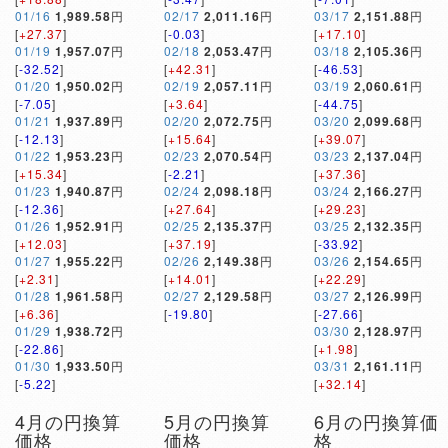
01/16
1,989.58
円
02/17
2,011.16
円
03/17
2,151.88
円
[
+27.37
]
[
-0.03
]
[
+17.10
]
01/19
1,957.07
円
02/18
2,053.47
円
03/18
2,105.36
円
[
-32.52
]
[
+42.31
]
[
-46.53
]
01/20
1,950.02
円
02/19
2,057.11
円
03/19
2,060.61
円
[
-7.05
]
[
+3.64
]
[
-44.75
]
01/21
1,937.89
円
02/20
2,072.75
円
03/20
2,099.68
円
[
-12.13
]
[
+15.64
]
[
+39.07
]
01/22
1,953.23
円
02/23
2,070.54
円
03/23
2,137.04
円
[
+15.34
]
[
-2.21
]
[
+37.36
]
01/23
1,940.87
円
02/24
2,098.18
円
03/24
2,166.27
円
[
-12.36
]
[
+27.64
]
[
+29.23
]
01/26
1,952.91
円
02/25
2,135.37
円
03/25
2,132.35
円
[
+12.03
]
[
+37.19
]
[
-33.92
]
01/27
1,955.22
円
02/26
2,149.38
円
03/26
2,154.65
円
[
+2.31
]
[
+14.01
]
[
+22.29
]
01/28
1,961.58
円
02/27
2,129.58
円
03/27
2,126.99
円
[
+6.36
]
[
-19.80
]
[
-27.66
]
01/29
1,938.72
円
03/30
2,128.97
円
[
-22.86
]
[
+1.98
]
01/30
1,933.50
円
03/31
2,161.11
円
[
-5.22
]
[
+32.14
]
4月の円換算
5月の円換算
6月の円換算価
価格
価格
格