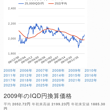
25,000IQD/円
25日平均
2,400
2,200
2,000
1,800
09/04/20
09/10/20
08/12/30
09/07/02
09/03/12
09/09/14
09/05/26
09/11/25
09/02/04
09/08/07
2005年
2006年
2007年
2008年
2009年
2010年
2011年
2012年
2013年
2014年
2015年
2016年
2017年
2018年
2019年
2020年
2021年
2022年
2023年
2024年
2025年
2026年
2009年のIQD円換算価格
平均
2052.72円
年初来高値
2199.23円
年初来安値
1885.30
円