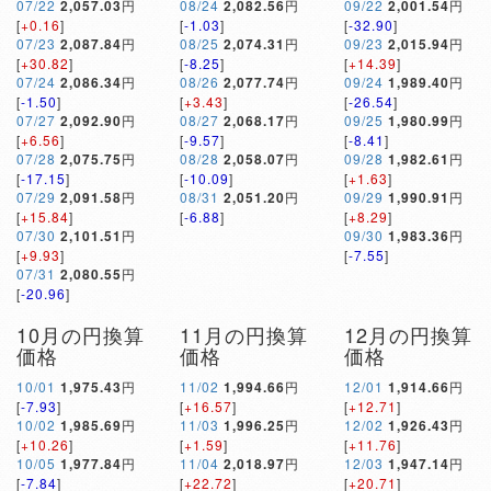
07/22
2,057.03
円
08/24
2,082.56
円
09/22
2,001.54
円
[
+0.16
]
[
-1.03
]
[
-32.90
]
07/23
2,087.84
円
08/25
2,074.31
円
09/23
2,015.94
円
[
+30.82
]
[
-8.25
]
[
+14.39
]
07/24
2,086.34
円
08/26
2,077.74
円
09/24
1,989.40
円
[
-1.50
]
[
+3.43
]
[
-26.54
]
07/27
2,092.90
円
08/27
2,068.17
円
09/25
1,980.99
円
[
+6.56
]
[
-9.57
]
[
-8.41
]
07/28
2,075.75
円
08/28
2,058.07
円
09/28
1,982.61
円
[
-17.15
]
[
-10.09
]
[
+1.63
]
07/29
2,091.58
円
08/31
2,051.20
円
09/29
1,990.91
円
[
+15.84
]
[
-6.88
]
[
+8.29
]
07/30
2,101.51
円
09/30
1,983.36
円
[
+9.93
]
[
-7.55
]
07/31
2,080.55
円
[
-20.96
]
10月の円換算
11月の円換算
12月の円換算
価格
価格
価格
10/01
1,975.43
円
11/02
1,994.66
円
12/01
1,914.66
円
[
-7.93
]
[
+16.57
]
[
+12.71
]
10/02
1,985.69
円
11/03
1,996.25
円
12/02
1,926.43
円
[
+10.26
]
[
+1.59
]
[
+11.76
]
10/05
1,977.84
円
11/04
2,018.97
円
12/03
1,947.14
円
[
-7.84
]
[
+22.72
]
[
+20.71
]