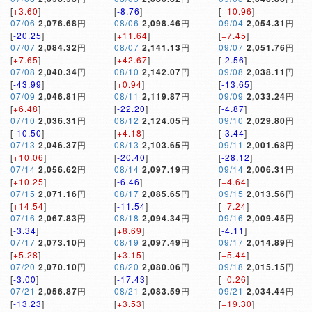
[
+3.60
]
[
-8.76
]
[
+10.96
]
07/06
2,076.68
円
08/06
2,098.46
円
09/04
2,054.31
円
[
-20.25
]
[
+11.64
]
[
+7.45
]
07/07
2,084.32
円
08/07
2,141.13
円
09/07
2,051.76
円
[
+7.65
]
[
+42.67
]
[
-2.56
]
07/08
2,040.34
円
08/10
2,142.07
円
09/08
2,038.11
円
[
-43.99
]
[
+0.94
]
[
-13.65
]
07/09
2,046.81
円
08/11
2,119.87
円
09/09
2,033.24
円
[
+6.48
]
[
-22.20
]
[
-4.87
]
07/10
2,036.31
円
08/12
2,124.05
円
09/10
2,029.80
円
[
-10.50
]
[
+4.18
]
[
-3.44
]
07/13
2,046.37
円
08/13
2,103.65
円
09/11
2,001.68
円
[
+10.06
]
[
-20.40
]
[
-28.12
]
07/14
2,056.62
円
08/14
2,097.19
円
09/14
2,006.31
円
[
+10.25
]
[
-6.46
]
[
+4.64
]
07/15
2,071.16
円
08/17
2,085.65
円
09/15
2,013.56
円
[
+14.54
]
[
-11.54
]
[
+7.24
]
07/16
2,067.83
円
08/18
2,094.34
円
09/16
2,009.45
円
[
-3.34
]
[
+8.69
]
[
-4.11
]
07/17
2,073.10
円
08/19
2,097.49
円
09/17
2,014.89
円
[
+5.28
]
[
+3.15
]
[
+5.44
]
07/20
2,070.10
円
08/20
2,080.06
円
09/18
2,015.15
円
[
-3.00
]
[
-17.43
]
[
+0.26
]
07/21
2,056.87
円
08/21
2,083.59
円
09/21
2,034.44
円
[
-13.23
]
[
+3.53
]
[
+19.30
]