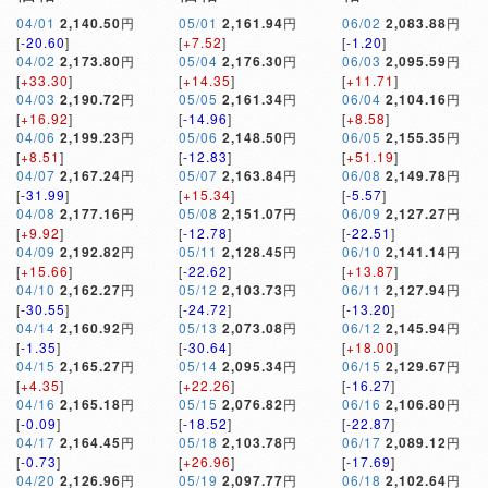
04/01
2,140.50
円
05/01
2,161.94
円
06/02
2,083.88
円
[
-20.60
]
[
+7.52
]
[
-1.20
]
04/02
2,173.80
円
05/04
2,176.30
円
06/03
2,095.59
円
[
+33.30
]
[
+14.35
]
[
+11.71
]
04/03
2,190.72
円
05/05
2,161.34
円
06/04
2,104.16
円
[
+16.92
]
[
-14.96
]
[
+8.58
]
04/06
2,199.23
円
05/06
2,148.50
円
06/05
2,155.35
円
[
+8.51
]
[
-12.83
]
[
+51.19
]
04/07
2,167.24
円
05/07
2,163.84
円
06/08
2,149.78
円
[
-31.99
]
[
+15.34
]
[
-5.57
]
04/08
2,177.16
円
05/08
2,151.07
円
06/09
2,127.27
円
[
+9.92
]
[
-12.78
]
[
-22.51
]
04/09
2,192.82
円
05/11
2,128.45
円
06/10
2,141.14
円
[
+15.66
]
[
-22.62
]
[
+13.87
]
04/10
2,162.27
円
05/12
2,103.73
円
06/11
2,127.94
円
[
-30.55
]
[
-24.72
]
[
-13.20
]
04/14
2,160.92
円
05/13
2,073.08
円
06/12
2,145.94
円
[
-1.35
]
[
-30.64
]
[
+18.00
]
04/15
2,165.27
円
05/14
2,095.34
円
06/15
2,129.67
円
[
+4.35
]
[
+22.26
]
[
-16.27
]
04/16
2,165.18
円
05/15
2,076.82
円
06/16
2,106.80
円
[
-0.09
]
[
-18.52
]
[
-22.87
]
04/17
2,164.45
円
05/18
2,103.78
円
06/17
2,089.12
円
[
-0.73
]
[
+26.96
]
[
-17.69
]
04/20
2,126.96
円
05/19
2,097.77
円
06/18
2,102.64
円