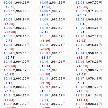
10/06
1,960.26
円
11/05
2,001.99
円
12/04
1,997.70
円
[
-17.58
]
[
-16.98
]
[
+50.56
]
10/07
1,953.66
円
11/06
1,983.23
円
12/07
1,971.08
円
[
-6.60
]
[
-18.75
]
[
-26.62
]
10/08
1,958.91
円
11/09
1,982.30
円
12/08
1,949.96
円
[
+5.25
]
[
-0.93
]
[
-21.12
]
10/09
1,982.59
円
11/10
1,980.18
円
12/09
1,944.25
円
[
+23.68
]
[
-2.12
]
[
-5.71
]
10/12
1,979.83
円
11/11
1,984.07
円
12/10
1,947.17
円
[
-2.76
]
[
+3.89
]
[
+2.92
]
10/13
1,986.11
円
11/12
1,992.76
円
12/11
1,945.88
円
[
+6.28
]
[
+8.69
]
[
-1.29
]
10/14
1,973.38
円
11/13
1,981.35
円
12/14
1,958.01
円
[
-12.73
]
[
-11.41
]
[
+12.13
]
10/15
2,004.02
円
11/16
1,964.21
円
12/15
1,976.29
円
[
+30.63
]
[
-17.14
]
[
+18.28
]
10/16
2,004.37
円
11/17
1,965.59
円
12/16
1,983.97
円
[
+0.35
]
[
+1.38
]
[
+7.68
]
10/19
2,003.22
円
11/18
1,972.29
円
12/17
1,979.16
円
[
-1.14
]
[
+6.70
]
[
-4.81
]
10/20
2,003.53
円
11/19
1,961.78
円
12/18
1,997.70
円
[
+0.31
]
[
-10.51
]
[
+18.55
]
10/21
2,004.76
円
11/20
1,959.37
円
12/21
2,011.04
円
[
+1.23
]
[
-2.41
]
[
+13.34
]
10/22
2,017.13
円
11/23
1,962.30
円
12/22
2,028.68
円
[
+12.36
]
[
+2.93
]
[
+17.64
]