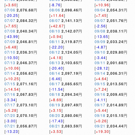
[
+3.60
]
[
-8.76
]
[
+10.96
]
07/06
2,076.68
円
08/06
2,098.46
円
09/04
2,054.31
円
[
-20.25
]
[
+11.64
]
[
+7.45
]
07/07
2,084.32
円
08/07
2,141.13
円
09/07
2,051.76
円
[
+7.65
]
[
+42.67
]
[
-2.56
]
07/08
2,040.34
円
08/10
2,142.07
円
09/08
2,038.11
円
[
-43.99
]
[
+0.94
]
[
-13.65
]
07/09
2,046.81
円
08/11
2,119.87
円
09/09
2,033.24
円
[
+6.48
]
[
-22.20
]
[
-4.87
]
07/10
2,036.31
円
08/12
2,124.05
円
09/10
2,029.80
円
[
-10.50
]
[
+4.18
]
[
-3.44
]
07/13
2,046.37
円
08/13
2,103.65
円
09/11
2,001.68
円
[
+10.06
]
[
-20.40
]
[
-28.12
]
07/14
2,056.62
円
08/14
2,097.19
円
09/14
2,006.31
円
[
+10.25
]
[
-6.46
]
[
+4.64
]
07/15
2,071.16
円
08/17
2,085.65
円
09/15
2,013.56
円
[
+14.54
]
[
-11.54
]
[
+7.24
]
07/16
2,067.83
円
08/18
2,094.34
円
09/16
2,009.45
円
[
-3.34
]
[
+8.69
]
[
-4.11
]
07/17
2,073.10
円
08/19
2,097.49
円
09/17
2,014.89
円
[
+5.28
]
[
+3.15
]
[
+5.44
]
07/20
2,070.10
円
08/20
2,080.06
円
09/18
2,015.15
円
[
-3.00
]
[
-17.43
]
[
+0.26
]
07/21
2,056.87
円
08/21
2,083.59
円
09/21
2,034.44
円
[
-13.23
]
[
+3.53
]
[
+19.30
]