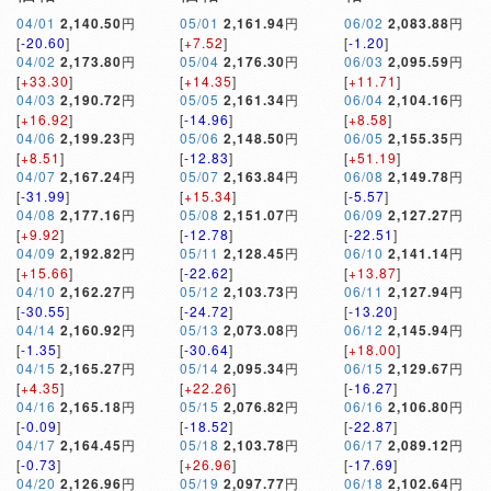
04/01
2,140.50
円
05/01
2,161.94
円
06/02
2,083.88
円
[
-20.60
]
[
+7.52
]
[
-1.20
]
04/02
2,173.80
円
05/04
2,176.30
円
06/03
2,095.59
円
[
+33.30
]
[
+14.35
]
[
+11.71
]
04/03
2,190.72
円
05/05
2,161.34
円
06/04
2,104.16
円
[
+16.92
]
[
-14.96
]
[
+8.58
]
04/06
2,199.23
円
05/06
2,148.50
円
06/05
2,155.35
円
[
+8.51
]
[
-12.83
]
[
+51.19
]
04/07
2,167.24
円
05/07
2,163.84
円
06/08
2,149.78
円
[
-31.99
]
[
+15.34
]
[
-5.57
]
04/08
2,177.16
円
05/08
2,151.07
円
06/09
2,127.27
円
[
+9.92
]
[
-12.78
]
[
-22.51
]
04/09
2,192.82
円
05/11
2,128.45
円
06/10
2,141.14
円
[
+15.66
]
[
-22.62
]
[
+13.87
]
04/10
2,162.27
円
05/12
2,103.73
円
06/11
2,127.94
円
[
-30.55
]
[
-24.72
]
[
-13.20
]
04/14
2,160.92
円
05/13
2,073.08
円
06/12
2,145.94
円
[
-1.35
]
[
-30.64
]
[
+18.00
]
04/15
2,165.27
円
05/14
2,095.34
円
06/15
2,129.67
円
[
+4.35
]
[
+22.26
]
[
-16.27
]
04/16
2,165.18
円
05/15
2,076.82
円
06/16
2,106.80
円
[
-0.09
]
[
-18.52
]
[
-22.87
]
04/17
2,164.45
円
05/18
2,103.78
円
06/17
2,089.12
円
[
-0.73
]
[
+26.96
]
[
-17.69
]
04/20
2,126.96
円
05/19
2,097.77
円
06/18
2,102.64
円