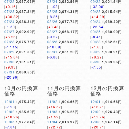
07/22
2,057.03
円
08/24
2,082.56
円
09/22
2,001.54
円
[
+0.16
]
[
-1.03
]
[
-32.90
]
07/23
2,087.84
円
08/25
2,074.31
円
09/23
2,015.94
円
[
+30.82
]
[
-8.25
]
[
+14.39
]
07/24
2,086.34
円
08/26
2,077.74
円
09/24
1,989.40
円
[
-1.50
]
[
+3.43
]
[
-26.54
]
07/27
2,092.90
円
08/27
2,068.17
円
09/25
1,980.99
円
[
+6.56
]
[
-9.57
]
[
-8.41
]
07/28
2,075.75
円
08/28
2,058.07
円
09/28
1,982.61
円
[
-17.15
]
[
-10.09
]
[
+1.63
]
07/29
2,091.58
円
08/31
2,051.20
円
09/29
1,990.91
円
[
+15.84
]
[
-6.88
]
[
+8.29
]
07/30
2,101.51
円
09/30
1,983.36
円
[
+9.93
]
[
-7.55
]
07/31
2,080.55
円
[
-20.96
]
10月の円換算
11月の円換算
12月の円換算
価格
価格
価格
10/01
1,975.43
円
11/02
1,994.66
円
12/01
1,914.66
円
[
-7.93
]
[
+16.57
]
[
+12.71
]
10/02
1,985.69
円
11/03
1,996.25
円
12/02
1,926.43
円
[
+10.26
]
[
+1.59
]
[
+11.76
]
10/05
1,977.84
円
11/04
2,018.97
円
12/03
1,947.14
円
[
-7.84
]
[
+22.72
]
[
+20.71
]