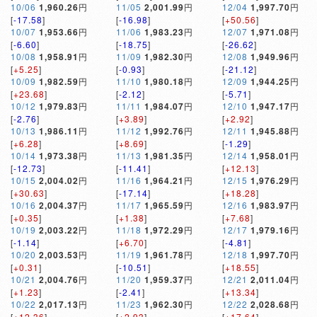
10/06
1,960.26
円
11/05
2,001.99
円
12/04
1,997.70
円
[
-17.58
]
[
-16.98
]
[
+50.56
]
10/07
1,953.66
円
11/06
1,983.23
円
12/07
1,971.08
円
[
-6.60
]
[
-18.75
]
[
-26.62
]
10/08
1,958.91
円
11/09
1,982.30
円
12/08
1,949.96
円
[
+5.25
]
[
-0.93
]
[
-21.12
]
10/09
1,982.59
円
11/10
1,980.18
円
12/09
1,944.25
円
[
+23.68
]
[
-2.12
]
[
-5.71
]
10/12
1,979.83
円
11/11
1,984.07
円
12/10
1,947.17
円
[
-2.76
]
[
+3.89
]
[
+2.92
]
10/13
1,986.11
円
11/12
1,992.76
円
12/11
1,945.88
円
[
+6.28
]
[
+8.69
]
[
-1.29
]
10/14
1,973.38
円
11/13
1,981.35
円
12/14
1,958.01
円
[
-12.73
]
[
-11.41
]
[
+12.13
]
10/15
2,004.02
円
11/16
1,964.21
円
12/15
1,976.29
円
[
+30.63
]
[
-17.14
]
[
+18.28
]
10/16
2,004.37
円
11/17
1,965.59
円
12/16
1,983.97
円
[
+0.35
]
[
+1.38
]
[
+7.68
]
10/19
2,003.22
円
11/18
1,972.29
円
12/17
1,979.16
円
[
-1.14
]
[
+6.70
]
[
-4.81
]
10/20
2,003.53
円
11/19
1,961.78
円
12/18
1,997.70
円
[
+0.31
]
[
-10.51
]
[
+18.55
]
10/21
2,004.76
円
11/20
1,959.37
円
12/21
2,011.04
円
[
+1.23
]
[
-2.41
]
[
+13.34
]
10/22
2,017.13
円
11/23
1,962.30
円
12/22
2,028.68
円
[
+12.36
]
[
+2.93
]
[
+17.64
]