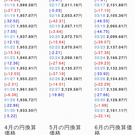
01/16
1,989.58
円
02/17
2,011.16
円
03/17
2,151.88
円
[
+27.37
]
[
-0.03
]
[
+17.10
]
01/19
1,957.07
円
02/18
2,053.47
円
03/18
2,105.36
円
[
-32.52
]
[
+42.31
]
[
-46.53
]
01/20
1,950.02
円
02/19
2,057.11
円
03/19
2,060.61
円
[
-7.05
]
[
+3.64
]
[
-44.75
]
01/21
1,937.89
円
02/20
2,072.75
円
03/20
2,099.68
円
[
-12.13
]
[
+15.64
]
[
+39.07
]
01/22
1,953.23
円
02/23
2,070.54
円
03/23
2,137.04
円
[
+15.34
]
[
-2.21
]
[
+37.36
]
01/23
1,940.87
円
02/24
2,098.18
円
03/24
2,166.27
円
[
-12.36
]
[
+27.64
]
[
+29.23
]
01/26
1,952.91
円
02/25
2,135.37
円
03/25
2,132.35
円
[
+12.03
]
[
+37.19
]
[
-33.92
]
01/27
1,955.22
円
02/26
2,149.38
円
03/26
2,154.65
円
[
+2.31
]
[
+14.01
]
[
+22.29
]
01/28
1,961.58
円
02/27
2,129.58
円
03/27
2,126.99
円
[
+6.36
]
[
-19.80
]
[
-27.66
]
01/29
1,938.72
円
03/30
2,128.97
円
[
-22.86
]
[
+1.98
]
01/30
1,933.50
円
03/31
2,161.11
円
[
-5.22
]
[
+32.14
]
4月の円換算
5月の円換算
6月の円換算価
価格
価格
格