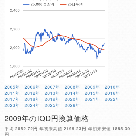
25,000IQD/円
25日平均
2,400
2,200
2,000
1,800
09/04/20
09/10/20
08/12/30
09/07/02
09/03/12
09/09/14
09/05/26
09/11/25
09/02/04
09/08/07
2005年
2006年
2007年
2008年
2009年
2010年
2011年
2012年
2013年
2014年
2015年
2016年
2017年
2018年
2019年
2020年
2021年
2022年
2023年
2024年
2025年
2026年
2009年のIQD円換算価格
平均
2052.72円
年初来高値
2199.23円
年初来安値
1885.30
円