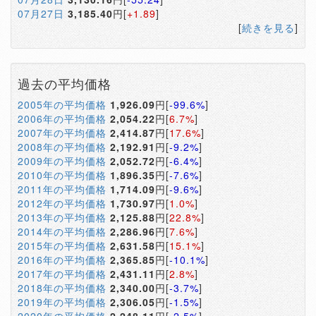
07月27日
3,185.40
円[
+1.89
]
[
続きを見る
]
過去の平均価格
2005年の平均価格
1,926.09
円[
-99.6%
]
2006年の平均価格
2,054.22
円[
6.7%
]
2007年の平均価格
2,414.87
円[
17.6%
]
2008年の平均価格
2,192.91
円[
-9.2%
]
2009年の平均価格
2,052.72
円[
-6.4%
]
2010年の平均価格
1,896.35
円[
-7.6%
]
2011年の平均価格
1,714.09
円[
-9.6%
]
2012年の平均価格
1,730.97
円[
1.0%
]
2013年の平均価格
2,125.88
円[
22.8%
]
2014年の平均価格
2,286.96
円[
7.6%
]
2015年の平均価格
2,631.58
円[
15.1%
]
2016年の平均価格
2,365.85
円[
-10.1%
]
2017年の平均価格
2,431.11
円[
2.8%
]
2018年の平均価格
2,340.00
円[
-3.7%
]
2019年の平均価格
2,306.05
円[
-1.5%
]