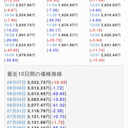
10/23
2,027.00
円
11/24
1,954.94
円
12/23
2,024.03
円
[
+9.87
]
[
-7.36
]
[
-4.65
]
10/26
2,034.96
円
11/25
1,928.65
円
12/24
2,019.43
円
[
+7.96
]
[
-26.29
]
[
-4.60
]
10/27
2,020.73
円
11/26
1,878.47
円
12/28
2,024.60
円
[
-14.23
]
[
-50.17
]
[
+5.16
]
10/28
1,991.07
円
11/27
1,908.21
円
12/29
2,030.24
円
[
-29.66
]
[
+29.73
]
[
+5.64
]
10/29
2,034.92
円
11/30
1,901.96
円
12/30
2,041.98
円
[
+43.85
]
[
-6.25
]
[
+11.74
]
10/30
1,978.09
円
12/31
2,052.44
円
[
-56.83
]
[
+10.46
]
最近10日間の価格推移
08月07日
3,022.72
円[
+10.49
]
08月06日
3,012.23
円[
-1.72
]
08月05日
3,013.95
円[
-49.69
]
08月04日
3,063.64
円[
-13.83
]
08月03日
3,077.47
円[
-41.32
]
07月31日
3,118.79
円[
-2.38
]
07月30日
3,121.18
円[
-10.70
]
07月29日
3,131.88
円[
+1.72
]
07月28日
3,130.16
円[
-55.24
]