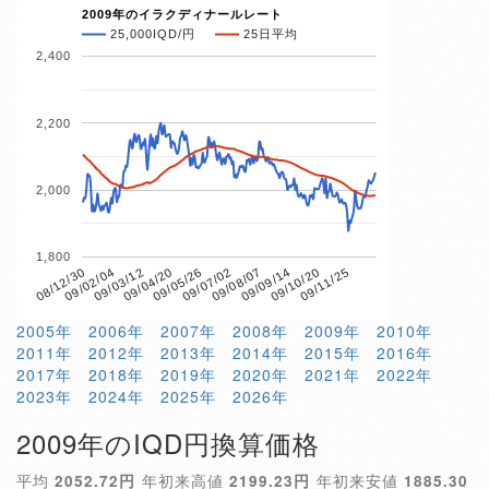
2009年のイラクディナールレート
25,000IQD/円
25日平均
2,400
2,200
2,000
1,800
09/04/20
09/10/20
08/12/30
09/07/02
09/03/12
09/09/14
09/05/26
09/11/25
09/02/04
09/08/07
2005年
2006年
2007年
2008年
2009年
2010年
2011年
2012年
2013年
2014年
2015年
2016年
2017年
2018年
2019年
2020年
2021年
2022年
2023年
2024年
2025年
2026年
2009年のIQD円換算価格
平均
2052.72円
年初来高値
2199.23円
年初来安値
1885.30