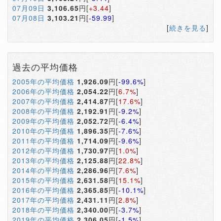
07月09日
3,106.65
円[
+3.44
]
07月08日
3,103.21
円[
-59.99
]
[
続きを見る
]
過去の平均価格
2005年の平均価格
1,926.09
円[
-99.6%
]
2006年の平均価格
2,054.22
円[
6.7%
]
2007年の平均価格
2,414.87
円[
17.6%
]
2008年の平均価格
2,192.91
円[
-9.2%
]
2009年の平均価格
2,052.72
円[
-6.4%
]
2010年の平均価格
1,896.35
円[
-7.6%
]
2011年の平均価格
1,714.09
円[
-9.6%
]
2012年の平均価格
1,730.97
円[
1.0%
]
2013年の平均価格
2,125.88
円[
22.8%
]
2014年の平均価格
2,286.96
円[
7.6%
]
2015年の平均価格
2,631.58
円[
15.1%
]
2016年の平均価格
2,365.85
円[
-10.1%
]
2017年の平均価格
2,431.11
円[
2.8%
]
2018年の平均価格
2,340.00
円[
-3.7%
]
2019年の平均価格
2,306.05
円[
-1.5%
]