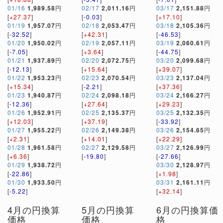
01/16
1,989.58
円
02/17
2,011.16
円
03/17
2,151.88
円
[
+27.37
]
[
-0.03
]
[
+17.10
]
01/19
1,957.07
円
02/18
2,053.47
円
03/18
2,105.36
円
[
-32.52
]
[
+42.31
]
[
-46.53
]
01/20
1,950.02
円
02/19
2,057.11
円
03/19
2,060.61
円
[
-7.05
]
[
+3.64
]
[
-44.75
]
01/21
1,937.89
円
02/20
2,072.75
円
03/20
2,099.68
円
[
-12.13
]
[
+15.64
]
[
+39.07
]
01/22
1,953.23
円
02/23
2,070.54
円
03/23
2,137.04
円
[
+15.34
]
[
-2.21
]
[
+37.36
]
01/23
1,940.87
円
02/24
2,098.18
円
03/24
2,166.27
円
[
-12.36
]
[
+27.64
]
[
+29.23
]
01/26
1,952.91
円
02/25
2,135.37
円
03/25
2,132.35
円
[
+12.03
]
[
+37.19
]
[
-33.92
]
01/27
1,955.22
円
02/26
2,149.38
円
03/26
2,154.65
円
[
+2.31
]
[
+14.01
]
[
+22.29
]
01/28
1,961.58
円
02/27
2,129.58
円
03/27
2,126.99
円
[
+6.36
]
[
-19.80
]
[
-27.66
]
01/29
1,938.72
円
03/30
2,128.97
円
[
-22.86
]
[
+1.98
]
01/30
1,933.50
円
03/31
2,161.11
円
[
-5.22
]
[
+32.14
]
4月の円換算
5月の円換算
6月の円換算価
価格
価格
格