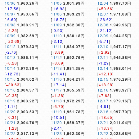
10/06
1,960.26
円
11/05
2,001.99
円
12/04
1,997.70
円
[
-17.58
]
[
-16.98
]
[
+50.56
]
10/07
1,953.66
円
11/06
1,983.23
円
12/07
1,971.08
円
[
-6.60
]
[
-18.75
]
[
-26.62
]
10/08
1,958.91
円
11/09
1,982.30
円
12/08
1,949.96
円
[
+5.25
]
[
-0.93
]
[
-21.12
]
10/09
1,982.59
円
11/10
1,980.18
円
12/09
1,944.25
円
[
+23.68
]
[
-2.12
]
[
-5.71
]
10/12
1,979.83
円
11/11
1,984.07
円
12/10
1,947.17
円
[
-2.76
]
[
+3.89
]
[
+2.92
]
10/13
1,986.11
円
11/12
1,992.76
円
12/11
1,945.88
円
[
+6.28
]
[
+8.69
]
[
-1.29
]
10/14
1,973.38
円
11/13
1,981.35
円
12/14
1,958.01
円
[
-12.73
]
[
-11.41
]
[
+12.13
]
10/15
2,004.02
円
11/16
1,964.21
円
12/15
1,976.29
円
[
+30.63
]
[
-17.14
]
[
+18.28
]
10/16
2,004.37
円
11/17
1,965.59
円
12/16
1,983.97
円
[
+0.35
]
[
+1.38
]
[
+7.68
]
10/19
2,003.22
円
11/18
1,972.29
円
12/17
1,979.16
円
[
-1.14
]
[
+6.70
]
[
-4.81
]
10/20
2,003.53
円
11/19
1,961.78
円
12/18
1,997.70
円
[
+0.31
]
[
-10.51
]
[
+18.55
]
10/21
2,004.76
円
11/20
1,959.37
円
12/21
2,011.04
円
[
+1.23
]
[
-2.41
]
[
+13.34
]
10/22
2,017.13
円
11/23
1,962.30
円
12/22
2,028.68
円
[
+12.36
]
[
+2.93
]
[
+17.64
]