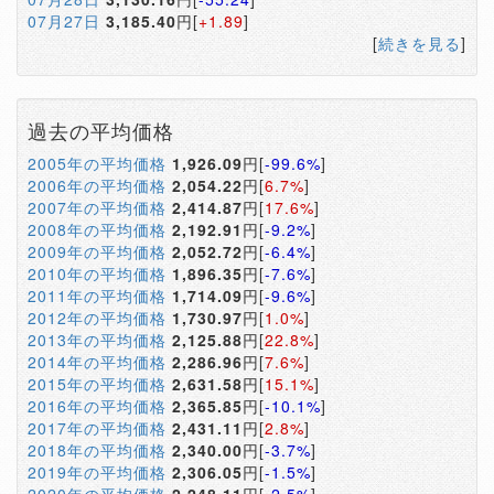
07月27日
3,185.40
円[
+1.89
]
[
続きを見る
]
過去の平均価格
2005年の平均価格
1,926.09
円[
-99.6%
]
2006年の平均価格
2,054.22
円[
6.7%
]
2007年の平均価格
2,414.87
円[
17.6%
]
2008年の平均価格
2,192.91
円[
-9.2%
]
2009年の平均価格
2,052.72
円[
-6.4%
]
2010年の平均価格
1,896.35
円[
-7.6%
]
2011年の平均価格
1,714.09
円[
-9.6%
]
2012年の平均価格
1,730.97
円[
1.0%
]
2013年の平均価格
2,125.88
円[
22.8%
]
2014年の平均価格
2,286.96
円[
7.6%
]
2015年の平均価格
2,631.58
円[
15.1%
]
2016年の平均価格
2,365.85
円[
-10.1%
]
2017年の平均価格
2,431.11
円[
2.8%
]
2018年の平均価格
2,340.00
円[
-3.7%
]
2019年の平均価格
2,306.05
円[
-1.5%
]