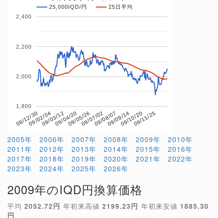
25,000IQD/円
25日平均
2,400
2,200
2,000
1,800
09/04/20
09/10/20
08/12/30
09/07/02
09/03/12
09/09/14
09/05/26
09/11/25
09/02/04
09/08/07
2005年
2006年
2007年
2008年
2009年
2010年
2011年
2012年
2013年
2014年
2015年
2016年
2017年
2018年
2019年
2020年
2021年
2022年
2023年
2024年
2025年
2026年
2009年のIQD円換算価格
平均
2052.72円
年初来高値
2199.23円
年初来安値
1885.30
円