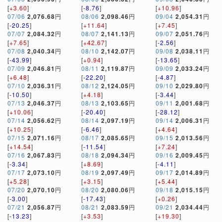
[
+3.60
]
[
-8.76
]
[
+10.96
]
07/06
2,076.68
円
08/06
2,098.46
円
09/04
2,054.31
円
[
-20.25
]
[
+11.64
]
[
+7.45
]
07/07
2,084.32
円
08/07
2,141.13
円
09/07
2,051.76
円
[
+7.65
]
[
+42.67
]
[
-2.56
]
07/08
2,040.34
円
08/10
2,142.07
円
09/08
2,038.11
円
[
-43.99
]
[
+0.94
]
[
-13.65
]
07/09
2,046.81
円
08/11
2,119.87
円
09/09
2,033.24
円
[
+6.48
]
[
-22.20
]
[
-4.87
]
07/10
2,036.31
円
08/12
2,124.05
円
09/10
2,029.80
円
[
-10.50
]
[
+4.18
]
[
-3.44
]
07/13
2,046.37
円
08/13
2,103.65
円
09/11
2,001.68
円
[
+10.06
]
[
-20.40
]
[
-28.12
]
07/14
2,056.62
円
08/14
2,097.19
円
09/14
2,006.31
円
[
+10.25
]
[
-6.46
]
[
+4.64
]
07/15
2,071.16
円
08/17
2,085.65
円
09/15
2,013.56
円
[
+14.54
]
[
-11.54
]
[
+7.24
]
07/16
2,067.83
円
08/18
2,094.34
円
09/16
2,009.45
円
[
-3.34
]
[
+8.69
]
[
-4.11
]
07/17
2,073.10
円
08/19
2,097.49
円
09/17
2,014.89
円
[
+5.28
]
[
+3.15
]
[
+5.44
]
07/20
2,070.10
円
08/20
2,080.06
円
09/18
2,015.15
円
[
-3.00
]
[
-17.43
]
[
+0.26
]
07/21
2,056.87
円
08/21
2,083.59
円
09/21
2,034.44
円
[
-13.23
]
[
+3.53
]
[
+19.30
]