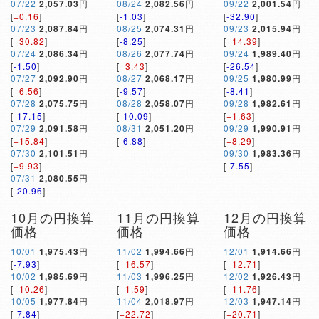
07/22
2,057.03
円
08/24
2,082.56
円
09/22
2,001.54
円
[
+0.16
]
[
-1.03
]
[
-32.90
]
07/23
2,087.84
円
08/25
2,074.31
円
09/23
2,015.94
円
[
+30.82
]
[
-8.25
]
[
+14.39
]
07/24
2,086.34
円
08/26
2,077.74
円
09/24
1,989.40
円
[
-1.50
]
[
+3.43
]
[
-26.54
]
07/27
2,092.90
円
08/27
2,068.17
円
09/25
1,980.99
円
[
+6.56
]
[
-9.57
]
[
-8.41
]
07/28
2,075.75
円
08/28
2,058.07
円
09/28
1,982.61
円
[
-17.15
]
[
-10.09
]
[
+1.63
]
07/29
2,091.58
円
08/31
2,051.20
円
09/29
1,990.91
円
[
+15.84
]
[
-6.88
]
[
+8.29
]
07/30
2,101.51
円
09/30
1,983.36
円
[
+9.93
]
[
-7.55
]
07/31
2,080.55
円
[
-20.96
]
10月の円換算
11月の円換算
12月の円換算
価格
価格
価格
10/01
1,975.43
円
11/02
1,994.66
円
12/01
1,914.66
円
[
-7.93
]
[
+16.57
]
[
+12.71
]
10/02
1,985.69
円
11/03
1,996.25
円
12/02
1,926.43
円
[
+10.26
]
[
+1.59
]
[
+11.76
]
10/05
1,977.84
円
11/04
2,018.97
円
12/03
1,947.14
円
[
-7.84
]
[
+22.72
]
[
+20.71
]