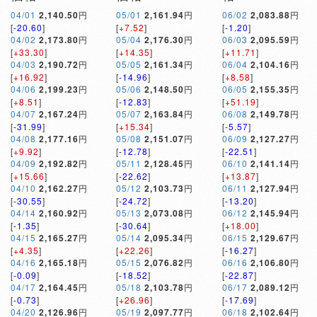
04/01
2,140.50
円
05/01
2,161.94
円
06/02
2,083.88
円
[
-20.60
]
[
+7.52
]
[
-1.20
]
04/02
2,173.80
円
05/04
2,176.30
円
06/03
2,095.59
円
[
+33.30
]
[
+14.35
]
[
+11.71
]
04/03
2,190.72
円
05/05
2,161.34
円
06/04
2,104.16
円
[
+16.92
]
[
-14.96
]
[
+8.58
]
04/06
2,199.23
円
05/06
2,148.50
円
06/05
2,155.35
円
[
+8.51
]
[
-12.83
]
[
+51.19
]
04/07
2,167.24
円
05/07
2,163.84
円
06/08
2,149.78
円
[
-31.99
]
[
+15.34
]
[
-5.57
]
04/08
2,177.16
円
05/08
2,151.07
円
06/09
2,127.27
円
[
+9.92
]
[
-12.78
]
[
-22.51
]
04/09
2,192.82
円
05/11
2,128.45
円
06/10
2,141.14
円
[
+15.66
]
[
-22.62
]
[
+13.87
]
04/10
2,162.27
円
05/12
2,103.73
円
06/11
2,127.94
円
[
-30.55
]
[
-24.72
]
[
-13.20
]
04/14
2,160.92
円
05/13
2,073.08
円
06/12
2,145.94
円
[
-1.35
]
[
-30.64
]
[
+18.00
]
04/15
2,165.27
円
05/14
2,095.34
円
06/15
2,129.67
円
[
+4.35
]
[
+22.26
]
[
-16.27
]
04/16
2,165.18
円
05/15
2,076.82
円
06/16
2,106.80
円
[
-0.09
]
[
-18.52
]
[
-22.87
]
04/17
2,164.45
円
05/18
2,103.78
円
06/17
2,089.12
円
[
-0.73
]
[
+26.96
]
[
-17.69
]
04/20
2,126.96
円
05/19
2,097.77
円
06/18
2,102.64
円