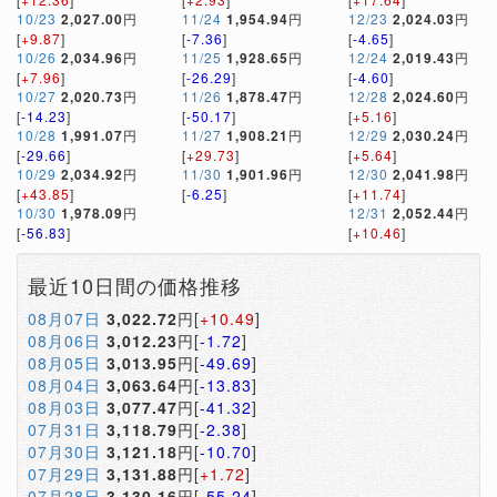
10/23
2,027.00
円
11/24
1,954.94
円
12/23
2,024.03
円
[
+9.87
]
[
-7.36
]
[
-4.65
]
10/26
2,034.96
円
11/25
1,928.65
円
12/24
2,019.43
円
[
+7.96
]
[
-26.29
]
[
-4.60
]
10/27
2,020.73
円
11/26
1,878.47
円
12/28
2,024.60
円
[
-14.23
]
[
-50.17
]
[
+5.16
]
10/28
1,991.07
円
11/27
1,908.21
円
12/29
2,030.24
円
[
-29.66
]
[
+29.73
]
[
+5.64
]
10/29
2,034.92
円
11/30
1,901.96
円
12/30
2,041.98
円
[
+43.85
]
[
-6.25
]
[
+11.74
]
10/30
1,978.09
円
12/31
2,052.44
円
[
-56.83
]
[
+10.46
]
最近10日間の価格推移
08月07日
3,022.72
円[
+10.49
]
08月06日
3,012.23
円[
-1.72
]
08月05日
3,013.95
円[
-49.69
]
08月04日
3,063.64
円[
-13.83
]
08月03日
3,077.47
円[
-41.32
]
07月31日
3,118.79
円[
-2.38
]
07月30日
3,121.18
円[
-10.70
]
07月29日
3,131.88
円[
+1.72
]
07月28日
3,130.16
円[
-55.24
]