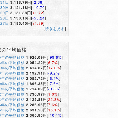
月31日
3,118.79
円[
-2.38
]
月30日
3,121.18
円[
-10.70
]
月29日
3,131.88
円[
+1.72
]
月28日
3,130.16
円[
-55.24
]
月27日
3,185.40
円[
+1.89
]
[
続きを見る
]
去の平均価格
05年の平均価格
1,926.09
円[
-99.6%
]
06年の平均価格
2,054.22
円[
6.7%
]
07年の平均価格
2,414.87
円[
17.6%
]
08年の平均価格
2,192.91
円[
-9.2%
]
09年の平均価格
2,052.72
円[
-6.4%
]
10年の平均価格
1,896.35
円[
-7.6%
]
11年の平均価格
1,714.09
円[
-9.6%
]
12年の平均価格
1,730.97
円[
1.0%
]
13年の平均価格
2,125.88
円[
22.8%
]
14年の平均価格
2,286.96
円[
7.6%
]
15年の平均価格
2,631.58
円[
15.1%
]
16年の平均価格
2,365.85
円[
-10.1%
]