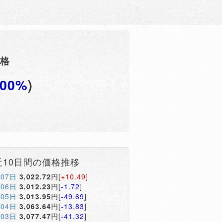
価格
.00%
)
近10日間の価格推移
月07日
3,022.72
円[
+10.49
]
月06日
3,012.23
円[
-1.72
]
月05日
3,013.95
円[
-49.69
]
月04日
3,063.64
円[
-13.83
]
月03日
3,077.47
円[
-41.32
]