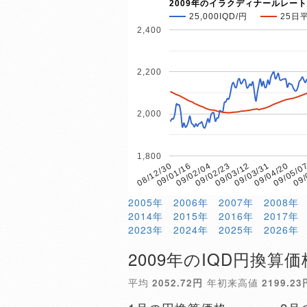
2009年のイラクディナールレート
25,000IQD/円
25日
2,400
2,200
2,000
1,800
09/02/04
09/05/0
09/01/16
09/04/20
08/12/30
09/03/31
09/03/12
09/02/23
09/
2005年
2006年
2007年
2008年
2014年
2015年
2016年
2017年
2023年
2024年
2025年
2026年
2009年のIQD円換算価
平均
2052.72円
年初来高値
2199.23