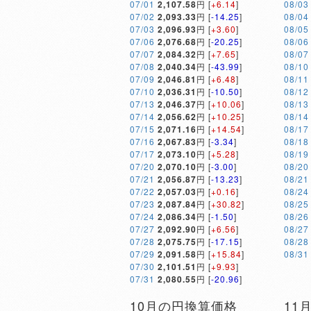
07/01
2,107.58
円 [
+6.14
]
08/03
07/02
2,093.33
円 [
-14.25
]
08/04
07/03
2,096.93
円 [
+3.60
]
08/05
07/06
2,076.68
円 [
-20.25
]
08/06
07/07
2,084.32
円 [
+7.65
]
08/07
07/08
2,040.34
円 [
-43.99
]
08/10
07/09
2,046.81
円 [
+6.48
]
08/11
07/10
2,036.31
円 [
-10.50
]
08/12
07/13
2,046.37
円 [
+10.06
]
08/13
07/14
2,056.62
円 [
+10.25
]
08/14
07/15
2,071.16
円 [
+14.54
]
08/17
07/16
2,067.83
円 [
-3.34
]
08/18
07/17
2,073.10
円 [
+5.28
]
08/19
07/20
2,070.10
円 [
-3.00
]
08/20
07/21
2,056.87
円 [
-13.23
]
08/21
07/22
2,057.03
円 [
+0.16
]
08/24
07/23
2,087.84
円 [
+30.82
]
08/25
07/24
2,086.34
円 [
-1.50
]
08/26
07/27
2,092.90
円 [
+6.56
]
08/27
07/28
2,075.75
円 [
-17.15
]
08/28
07/29
2,091.58
円 [
+15.84
]
08/31
07/30
2,101.51
円 [
+9.93
]
07/31
2,080.55
円 [
-20.96
]
10月の円換算価格
11