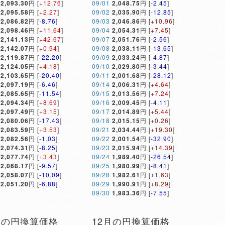
2,093.30
円 [
+12.76
]
09/01
2,048.75
円 [
-2.45
]
2,095.58
円 [
+2.27
]
09/02
2,035.90
円 [
-12.85
]
2,086.82
円 [
-8.76
]
09/03
2,046.86
円 [
+10.96
]
2,098.46
円 [
+11.64
]
09/04
2,054.31
円 [
+7.45
]
2,141.13
円 [
+42.67
]
09/07
2,051.76
円 [
-2.56
]
2,142.07
円 [
+0.94
]
09/08
2,038.11
円 [
-13.65
]
2,119.87
円 [
-22.20
]
09/09
2,033.24
円 [
-4.87
]
2,124.05
円 [
+4.18
]
09/10
2,029.80
円 [
-3.44
]
2,103.65
円 [
-20.40
]
09/11
2,001.68
円 [
-28.12
]
2,097.19
円 [
-6.46
]
09/14
2,006.31
円 [
+4.64
]
2,085.65
円 [
-11.54
]
09/15
2,013.56
円 [
+7.24
]
2,094.34
円 [
+8.69
]
09/16
2,009.45
円 [
-4.11
]
2,097.49
円 [
+3.15
]
09/17
2,014.89
円 [
+5.44
]
2,080.06
円 [
-17.43
]
09/18
2,015.15
円 [
+0.26
]
2,083.59
円 [
+3.53
]
09/21
2,034.44
円 [
+19.30
]
2,082.56
円 [
-1.03
]
09/22
2,001.54
円 [
-32.90
]
2,074.31
円 [
-8.25
]
09/23
2,015.94
円 [
+14.39
]
2,077.74
円 [
+3.43
]
09/24
1,989.40
円 [
-26.54
]
2,068.17
円 [
-9.57
]
09/25
1,980.99
円 [
-8.41
]
2,058.07
円 [
-10.09
]
09/28
1,982.61
円 [
+1.63
]
2,051.20
円 [
-6.88
]
09/29
1,990.91
円 [
+8.29
]
09/30
1,983.36
円 [
-7.55
]
月の円換算価格
12月の円換算価格