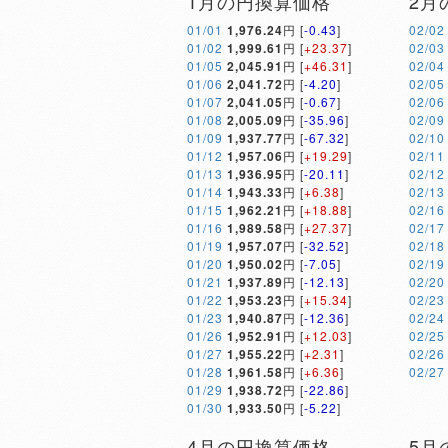
1月の円換算価格
2月
01/01
1,976.24
円 [
-0.43
]
02/02
01/02
1,999.61
円 [
+23.37
]
02/03
01/05
2,045.91
円 [
+46.31
]
02/04
01/06
2,041.72
円 [
-4.20
]
02/05
01/07
2,041.05
円 [
-0.67
]
02/06
01/08
2,005.09
円 [
-35.96
]
02/09
01/09
1,937.77
円 [
-67.32
]
02/10
01/12
1,957.06
円 [
+19.29
]
02/11
01/13
1,936.95
円 [
-20.11
]
02/12
01/14
1,943.33
円 [
+6.38
]
02/13
01/15
1,962.21
円 [
+18.88
]
02/16
01/16
1,989.58
円 [
+27.37
]
02/17
01/19
1,957.07
円 [
-32.52
]
02/18
01/20
1,950.02
円 [
-7.05
]
02/19
01/21
1,937.89
円 [
-12.13
]
02/20
01/22
1,953.23
円 [
+15.34
]
02/23
01/23
1,940.87
円 [
-12.36
]
02/24
01/26
1,952.91
円 [
+12.03
]
02/25
01/27
1,955.22
円 [
+2.31
]
02/26
01/28
1,961.58
円 [
+6.36
]
02/27
01/29
1,938.72
円 [
-22.86
]
01/30
1,933.50
円 [
-5.22
]
4月の円換算価格
5月