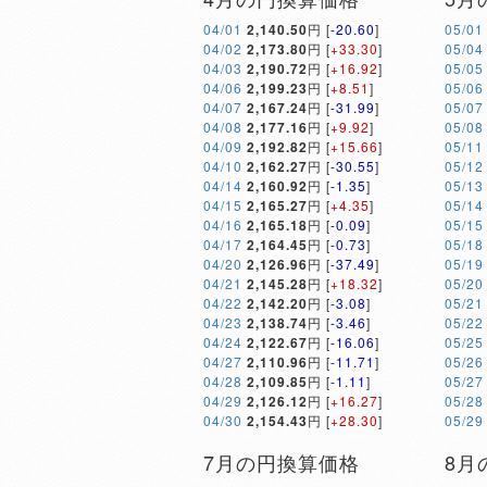
04/01
2,140.50
円 [
-20.60
]
05/01
04/02
2,173.80
円 [
+33.30
]
05/04
04/03
2,190.72
円 [
+16.92
]
05/05
04/06
2,199.23
円 [
+8.51
]
05/06
04/07
2,167.24
円 [
-31.99
]
05/07
04/08
2,177.16
円 [
+9.92
]
05/08
04/09
2,192.82
円 [
+15.66
]
05/11
04/10
2,162.27
円 [
-30.55
]
05/12
04/14
2,160.92
円 [
-1.35
]
05/13
04/15
2,165.27
円 [
+4.35
]
05/14
04/16
2,165.18
円 [
-0.09
]
05/15
04/17
2,164.45
円 [
-0.73
]
05/18
04/20
2,126.96
円 [
-37.49
]
05/19
04/21
2,145.28
円 [
+18.32
]
05/20
04/22
2,142.20
円 [
-3.08
]
05/21
04/23
2,138.74
円 [
-3.46
]
05/22
04/24
2,122.67
円 [
-16.06
]
05/25
04/27
2,110.96
円 [
-11.71
]
05/26
04/28
2,109.85
円 [
-1.11
]
05/27
04/29
2,126.12
円 [
+16.27
]
05/28
04/30
2,154.43
円 [
+28.30
]
05/29
7月の円換算価格
8月