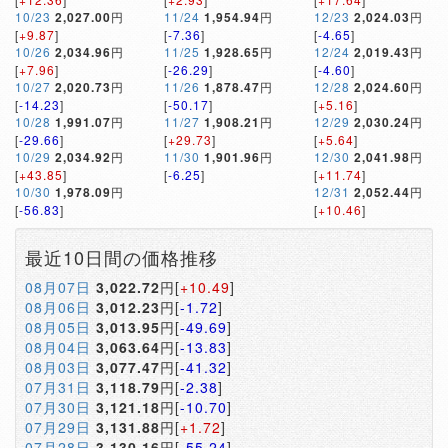
10/23
2,027.00
円
11/24
1,954.94
円
12/23
2,024.03
円
[
+9.87
]
[
-7.36
]
[
-4.65
]
10/26
2,034.96
円
11/25
1,928.65
円
12/24
2,019.43
円
[
+7.96
]
[
-26.29
]
[
-4.60
]
10/27
2,020.73
円
11/26
1,878.47
円
12/28
2,024.60
円
[
-14.23
]
[
-50.17
]
[
+5.16
]
10/28
1,991.07
円
11/27
1,908.21
円
12/29
2,030.24
円
[
-29.66
]
[
+29.73
]
[
+5.64
]
10/29
2,034.92
円
11/30
1,901.96
円
12/30
2,041.98
円
[
+43.85
]
[
-6.25
]
[
+11.74
]
10/30
1,978.09
円
12/31
2,052.44
円
[
-56.83
]
[
+10.46
]
最近10日間の価格推移
08月07日
3,022.72
円[
+10.49
]
08月06日
3,012.23
円[
-1.72
]
08月05日
3,013.95
円[
-49.69
]
08月04日
3,063.64
円[
-13.83
]
08月03日
3,077.47
円[
-41.32
]
07月31日
3,118.79
円[
-2.38
]
07月30日
3,121.18
円[
-10.70
]
07月29日
3,131.88
円[
+1.72
]
07月28日
3,130.16
円[
-55.24
]