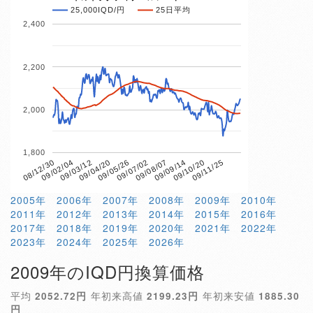
25,000IQD/円
25日平均
2,400
2,200
2,000
1,800
09/04/20
09/10/20
08/12/30
09/07/02
09/03/12
09/09/14
09/05/26
09/11/25
09/02/04
09/08/07
2005年
2006年
2007年
2008年
2009年
2010年
2011年
2012年
2013年
2014年
2015年
2016年
2017年
2018年
2019年
2020年
2021年
2022年
2023年
2024年
2025年
2026年
2009年のIQD円換算価格
平均
2052.72円
年初来高値
2199.23円
年初来安値
1885.30
円