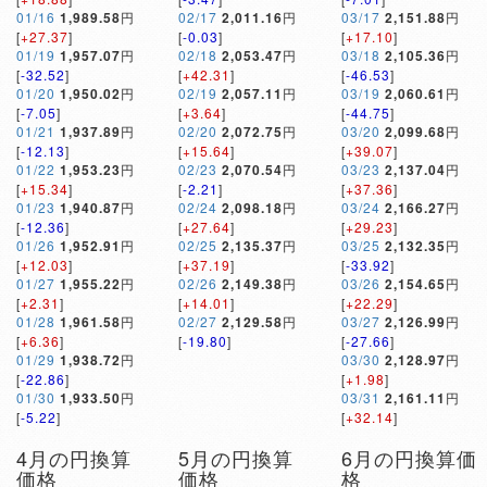
01/16
1,989.58
円
02/17
2,011.16
円
03/17
2,151.88
円
[
+27.37
]
[
-0.03
]
[
+17.10
]
01/19
1,957.07
円
02/18
2,053.47
円
03/18
2,105.36
円
[
-32.52
]
[
+42.31
]
[
-46.53
]
01/20
1,950.02
円
02/19
2,057.11
円
03/19
2,060.61
円
[
-7.05
]
[
+3.64
]
[
-44.75
]
01/21
1,937.89
円
02/20
2,072.75
円
03/20
2,099.68
円
[
-12.13
]
[
+15.64
]
[
+39.07
]
01/22
1,953.23
円
02/23
2,070.54
円
03/23
2,137.04
円
[
+15.34
]
[
-2.21
]
[
+37.36
]
01/23
1,940.87
円
02/24
2,098.18
円
03/24
2,166.27
円
[
-12.36
]
[
+27.64
]
[
+29.23
]
01/26
1,952.91
円
02/25
2,135.37
円
03/25
2,132.35
円
[
+12.03
]
[
+37.19
]
[
-33.92
]
01/27
1,955.22
円
02/26
2,149.38
円
03/26
2,154.65
円
[
+2.31
]
[
+14.01
]
[
+22.29
]
01/28
1,961.58
円
02/27
2,129.58
円
03/27
2,126.99
円
[
+6.36
]
[
-19.80
]
[
-27.66
]
01/29
1,938.72
円
03/30
2,128.97
円
[
-22.86
]
[
+1.98
]
01/30
1,933.50
円
03/31
2,161.11
円
[
-5.22
]
[
+32.14
]
4月の円換算
5月の円換算
6月の円換算価
価格
価格
格