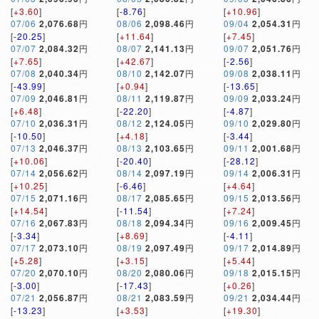
[
+3.60
]
[
-8.76
]
[
+10.96
]
07/06
2,076.68
円
08/06
2,098.46
円
09/04
2,054.31
円
[
-20.25
]
[
+11.64
]
[
+7.45
]
07/07
2,084.32
円
08/07
2,141.13
円
09/07
2,051.76
円
[
+7.65
]
[
+42.67
]
[
-2.56
]
07/08
2,040.34
円
08/10
2,142.07
円
09/08
2,038.11
円
[
-43.99
]
[
+0.94
]
[
-13.65
]
07/09
2,046.81
円
08/11
2,119.87
円
09/09
2,033.24
円
[
+6.48
]
[
-22.20
]
[
-4.87
]
07/10
2,036.31
円
08/12
2,124.05
円
09/10
2,029.80
円
[
-10.50
]
[
+4.18
]
[
-3.44
]
07/13
2,046.37
円
08/13
2,103.65
円
09/11
2,001.68
円
[
+10.06
]
[
-20.40
]
[
-28.12
]
07/14
2,056.62
円
08/14
2,097.19
円
09/14
2,006.31
円
[
+10.25
]
[
-6.46
]
[
+4.64
]
07/15
2,071.16
円
08/17
2,085.65
円
09/15
2,013.56
円
[
+14.54
]
[
-11.54
]
[
+7.24
]
07/16
2,067.83
円
08/18
2,094.34
円
09/16
2,009.45
円
[
-3.34
]
[
+8.69
]
[
-4.11
]
07/17
2,073.10
円
08/19
2,097.49
円
09/17
2,014.89
円
[
+5.28
]
[
+3.15
]
[
+5.44
]
07/20
2,070.10
円
08/20
2,080.06
円
09/18
2,015.15
円
[
-3.00
]
[
-17.43
]
[
+0.26
]
07/21
2,056.87
円
08/21
2,083.59
円
09/21
2,034.44
円
[
-13.23
]
[
+3.53
]
[
+19.30
]