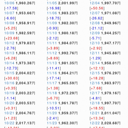
10/06
1,960.26
円
11/05
2,001.99
円
12/04
1,997.70
円
[
-17.58
]
[
-16.98
]
[
+50.56
]
10/07
1,953.66
円
11/06
1,983.23
円
12/07
1,971.08
円
[
-6.60
]
[
-18.75
]
[
-26.62
]
10/08
1,958.91
円
11/09
1,982.30
円
12/08
1,949.96
円
[
+5.25
]
[
-0.93
]
[
-21.12
]
10/09
1,982.59
円
11/10
1,980.18
円
12/09
1,944.25
円
[
+23.68
]
[
-2.12
]
[
-5.71
]
10/12
1,979.83
円
11/11
1,984.07
円
12/10
1,947.17
円
[
-2.76
]
[
+3.89
]
[
+2.92
]
10/13
1,986.11
円
11/12
1,992.76
円
12/11
1,945.88
円
[
+6.28
]
[
+8.69
]
[
-1.29
]
10/14
1,973.38
円
11/13
1,981.35
円
12/14
1,958.01
円
[
-12.73
]
[
-11.41
]
[
+12.13
]
10/15
2,004.02
円
11/16
1,964.21
円
12/15
1,976.29
円
[
+30.63
]
[
-17.14
]
[
+18.28
]
10/16
2,004.37
円
11/17
1,965.59
円
12/16
1,983.97
円
[
+0.35
]
[
+1.38
]
[
+7.68
]
10/19
2,003.22
円
11/18
1,972.29
円
12/17
1,979.16
円
[
-1.14
]
[
+6.70
]
[
-4.81
]
10/20
2,003.53
円
11/19
1,961.78
円
12/18
1,997.70
円
[
+0.31
]
[
-10.51
]
[
+18.55
]
10/21
2,004.76
円
11/20
1,959.37
円
12/21
2,011.04
円
[
+1.23
]
[
-2.41
]
[
+13.34
]
10/22
2,017.13
円
11/23
1,962.30
円
12/22
2,028.68
円
[
+12.36
]
[
+2.93
]
[
+17.64
]