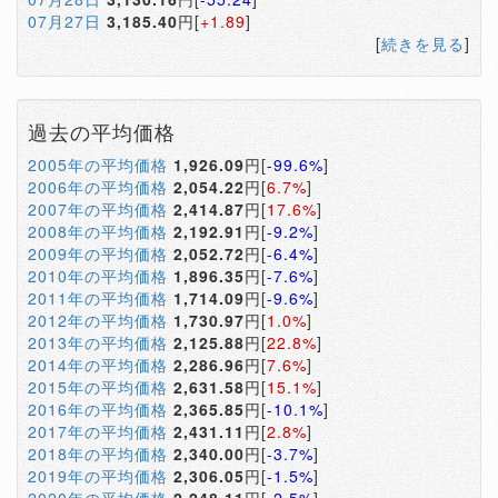
07月27日
3,185.40
円[
+1.89
]
[
続きを見る
]
過去の平均価格
2005年の平均価格
1,926.09
円[
-99.6%
]
2006年の平均価格
2,054.22
円[
6.7%
]
2007年の平均価格
2,414.87
円[
17.6%
]
2008年の平均価格
2,192.91
円[
-9.2%
]
2009年の平均価格
2,052.72
円[
-6.4%
]
2010年の平均価格
1,896.35
円[
-7.6%
]
2011年の平均価格
1,714.09
円[
-9.6%
]
2012年の平均価格
1,730.97
円[
1.0%
]
2013年の平均価格
2,125.88
円[
22.8%
]
2014年の平均価格
2,286.96
円[
7.6%
]
2015年の平均価格
2,631.58
円[
15.1%
]
2016年の平均価格
2,365.85
円[
-10.1%
]
2017年の平均価格
2,431.11
円[
2.8%
]
2018年の平均価格
2,340.00
円[
-3.7%
]
2019年の平均価格
2,306.05
円[
-1.5%
]