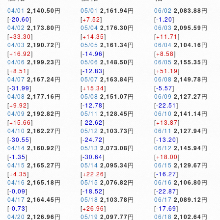
04/01
2,140.50
円
05/01
2,161.94
円
06/02
2,083.88
円
[
-20.60
]
[
+7.52
]
[
-1.20
]
04/02
2,173.80
円
05/04
2,176.30
円
06/03
2,095.59
円
[
+33.30
]
[
+14.35
]
[
+11.71
]
04/03
2,190.72
円
05/05
2,161.34
円
06/04
2,104.16
円
[
+16.92
]
[
-14.96
]
[
+8.58
]
04/06
2,199.23
円
05/06
2,148.50
円
06/05
2,155.35
円
[
+8.51
]
[
-12.83
]
[
+51.19
]
04/07
2,167.24
円
05/07
2,163.84
円
06/08
2,149.78
円
[
-31.99
]
[
+15.34
]
[
-5.57
]
04/08
2,177.16
円
05/08
2,151.07
円
06/09
2,127.27
円
[
+9.92
]
[
-12.78
]
[
-22.51
]
04/09
2,192.82
円
05/11
2,128.45
円
06/10
2,141.14
円
[
+15.66
]
[
-22.62
]
[
+13.87
]
04/10
2,162.27
円
05/12
2,103.73
円
06/11
2,127.94
円
[
-30.55
]
[
-24.72
]
[
-13.20
]
04/14
2,160.92
円
05/13
2,073.08
円
06/12
2,145.94
円
[
-1.35
]
[
-30.64
]
[
+18.00
]
04/15
2,165.27
円
05/14
2,095.34
円
06/15
2,129.67
円
[
+4.35
]
[
+22.26
]
[
-16.27
]
04/16
2,165.18
円
05/15
2,076.82
円
06/16
2,106.80
円
[
-0.09
]
[
-18.52
]
[
-22.87
]
04/17
2,164.45
円
05/18
2,103.78
円
06/17
2,089.12
円
[
-0.73
]
[
+26.96
]
[
-17.69
]
04/20
2,126.96
円
05/19
2,097.77
円
06/18
2,102.64
円