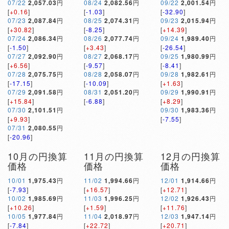
07/22
2,057.03
円
08/24
2,082.56
円
09/22
2,001.54
円
[
+0.16
]
[
-1.03
]
[
-32.90
]
07/23
2,087.84
円
08/25
2,074.31
円
09/23
2,015.94
円
[
+30.82
]
[
-8.25
]
[
+14.39
]
07/24
2,086.34
円
08/26
2,077.74
円
09/24
1,989.40
円
[
-1.50
]
[
+3.43
]
[
-26.54
]
07/27
2,092.90
円
08/27
2,068.17
円
09/25
1,980.99
円
[
+6.56
]
[
-9.57
]
[
-8.41
]
07/28
2,075.75
円
08/28
2,058.07
円
09/28
1,982.61
円
[
-17.15
]
[
-10.09
]
[
+1.63
]
07/29
2,091.58
円
08/31
2,051.20
円
09/29
1,990.91
円
[
+15.84
]
[
-6.88
]
[
+8.29
]
07/30
2,101.51
円
09/30
1,983.36
円
[
+9.93
]
[
-7.55
]
07/31
2,080.55
円
[
-20.96
]
10月の円換算
11月の円換算
12月の円換算
価格
価格
価格
10/01
1,975.43
円
11/02
1,994.66
円
12/01
1,914.66
円
[
-7.93
]
[
+16.57
]
[
+12.71
]
10/02
1,985.69
円
11/03
1,996.25
円
12/02
1,926.43
円
[
+10.26
]
[
+1.59
]
[
+11.76
]
10/05
1,977.84
円
11/04
2,018.97
円
12/03
1,947.14
円
[
-7.84
]
[
+22.72
]
[
+20.71
]