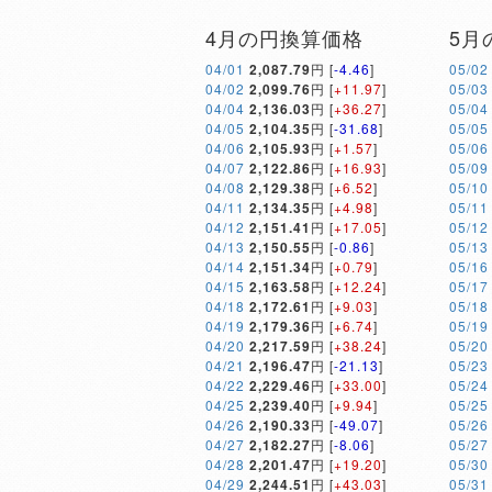
4月の円換算価格
5月
04/01
2,087.79
円 [
-4.46
]
05/02
04/02
2,099.76
円 [
+11.97
]
05/03
04/04
2,136.03
円 [
+36.27
]
05/04
04/05
2,104.35
円 [
-31.68
]
05/05
04/06
2,105.93
円 [
+1.57
]
05/06
04/07
2,122.86
円 [
+16.93
]
05/09
04/08
2,129.38
円 [
+6.52
]
05/10
04/11
2,134.35
円 [
+4.98
]
05/11
04/12
2,151.41
円 [
+17.05
]
05/12
04/13
2,150.55
円 [
-0.86
]
05/13
04/14
2,151.34
円 [
+0.79
]
05/16
04/15
2,163.58
円 [
+12.24
]
05/17
04/18
2,172.61
円 [
+9.03
]
05/18
04/19
2,179.36
円 [
+6.74
]
05/19
04/20
2,217.59
円 [
+38.24
]
05/20
04/21
2,196.47
円 [
-21.13
]
05/23
04/22
2,229.46
円 [
+33.00
]
05/24
04/25
2,239.40
円 [
+9.94
]
05/25
04/26
2,190.33
円 [
-49.07
]
05/26
04/27
2,182.27
円 [
-8.06
]
05/27
04/28
2,201.47
円 [
+19.20
]
05/30
04/29
2,244.51
円 [
+43.03
]
05/31