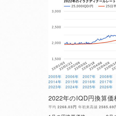
2022年のイラクディナールレート
25,000IQD/円
25日
3,000
2,500
2,000
1,500
22/04/26
22/04/06
22/03/18
22/03/01
22/02/09
22/01/21
22/01/03
22
22/05/
2005年
2006年
2007年
2008年
2014年
2015年
2016年
2017年
2023年
2024年
2025年
2026年
2022年のIQD円換算価
平均
2268.03円
年初来高値
2585.69