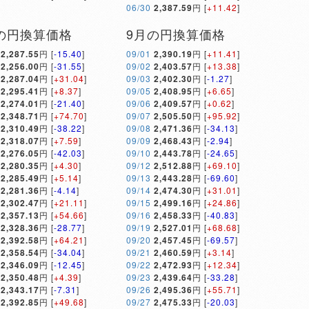
06/30
2,387.59
円 [
+11.42
]
の円換算価格
9月の円換算価格
2,287.55
円 [
-15.40
]
09/01
2,390.19
円 [
+11.41
]
2,256.00
円 [
-31.55
]
09/02
2,403.57
円 [
+13.38
]
2,287.04
円 [
+31.04
]
09/03
2,402.30
円 [
-1.27
]
2,295.41
円 [
+8.37
]
09/05
2,408.95
円 [
+6.65
]
2,274.01
円 [
-21.40
]
09/06
2,409.57
円 [
+0.62
]
2,348.71
円 [
+74.70
]
09/07
2,505.50
円 [
+95.92
]
2,310.49
円 [
-38.22
]
09/08
2,471.36
円 [
-34.13
]
2,318.07
円 [
+7.59
]
09/09
2,468.43
円 [
-2.94
]
2,276.05
円 [
-42.03
]
09/10
2,443.78
円 [
-24.65
]
2,280.35
円 [
+4.30
]
09/12
2,512.88
円 [
+69.10
]
2,285.49
円 [
+5.14
]
09/13
2,443.28
円 [
-69.60
]
2,281.36
円 [
-4.14
]
09/14
2,474.30
円 [
+31.01
]
2,302.47
円 [
+21.11
]
09/15
2,499.16
円 [
+24.86
]
2,357.13
円 [
+54.66
]
09/16
2,458.33
円 [
-40.83
]
2,328.36
円 [
-28.77
]
09/19
2,527.01
円 [
+68.68
]
2,392.58
円 [
+64.21
]
09/20
2,457.45
円 [
-69.57
]
2,358.54
円 [
-34.04
]
09/21
2,460.59
円 [
+3.14
]
2,346.09
円 [
-12.45
]
09/22
2,472.93
円 [
+12.34
]
2,350.48
円 [
+4.39
]
09/23
2,439.64
円 [
-33.28
]
2,343.17
円 [
-7.31
]
09/26
2,495.36
円 [
+55.71
]
2,392.85
円 [
+49.68
]
09/27
2,475.33
円 [
-20.03
]