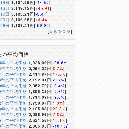
月14日
3,104.55
円[
-44.57
]
月13日
3,149.12
円[
+45.91
]
月10日
3,103.21
円[
-3.44
]
月09日
3,106.65
円[
+3.44
]
月08日
3,103.21
円[
-59.99
]
[
続きを見る
]
去の平均価格
05年の平均価格
1,926.09
円[
-99.6%
]
06年の平均価格
2,054.22
円[
6.7%
]
07年の平均価格
2,414.87
円[
17.6%
]
08年の平均価格
2,192.91
円[
-9.2%
]
09年の平均価格
2,052.72
円[
-6.4%
]
10年の平均価格
1,896.35
円[
-7.6%
]
11年の平均価格
1,714.09
円[
-9.6%
]
12年の平均価格
1,730.97
円[
1.0%
]
13年の平均価格
2,125.88
円[
22.8%
]
14年の平均価格
2,286.96
円[
7.6%
]
15年の平均価格
2,631.58
円[
15.1%
]
16年の平均価格
2,365.85
円[
-10.1%
]