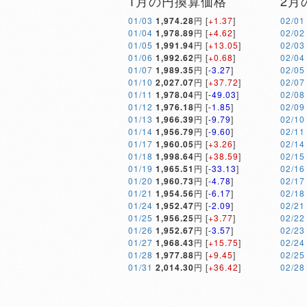
1月の円換算価格
2月
01/03
1,974.28
円 [
+1.37
]
02/01
01/04
1,978.89
円 [
+4.62
]
02/02
01/05
1,991.94
円 [
+13.05
]
02/03
01/06
1,992.62
円 [
+0.68
]
02/04
01/07
1,989.35
円 [
-3.27
]
02/05
01/10
2,027.07
円 [
+37.72
]
02/07
01/11
1,978.04
円 [
-49.03
]
02/08
01/12
1,976.18
円 [
-1.85
]
02/09
01/13
1,966.39
円 [
-9.79
]
02/10
01/14
1,956.79
円 [
-9.60
]
02/11
01/17
1,960.05
円 [
+3.26
]
02/14
01/18
1,998.64
円 [
+38.59
]
02/15
01/19
1,965.51
円 [
-33.13
]
02/16
01/20
1,960.73
円 [
-4.78
]
02/17
01/21
1,954.56
円 [
-6.17
]
02/18
01/24
1,952.47
円 [
-2.09
]
02/21
01/25
1,956.25
円 [
+3.77
]
02/22
01/26
1,952.67
円 [
-3.57
]
02/23
01/27
1,968.43
円 [
+15.75
]
02/24
01/28
1,977.88
円 [
+9.45
]
02/25
01/31
2,014.30
円 [
+36.42
]
02/28