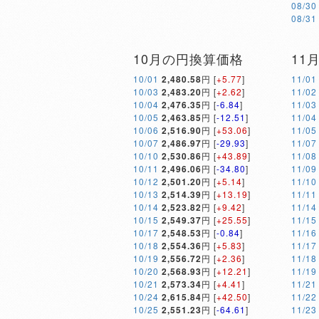
08/30
08/31
10月の円換算価格
11
10/01
2,480.58
円 [
+5.77
]
11/01
10/03
2,483.20
円 [
+2.62
]
11/02
10/04
2,476.35
円 [
-6.84
]
11/03
10/05
2,463.85
円 [
-12.51
]
11/04
10/06
2,516.90
円 [
+53.06
]
11/05
10/07
2,486.97
円 [
-29.93
]
11/07
10/10
2,530.86
円 [
+43.89
]
11/08
10/11
2,496.06
円 [
-34.80
]
11/09
10/12
2,501.20
円 [
+5.14
]
11/10
10/13
2,514.39
円 [
+13.19
]
11/11
10/14
2,523.82
円 [
+9.42
]
11/14
10/15
2,549.37
円 [
+25.55
]
11/15
10/17
2,548.53
円 [
-0.84
]
11/16
10/18
2,554.36
円 [
+5.83
]
11/17
10/19
2,556.72
円 [
+2.36
]
11/18
10/20
2,568.93
円 [
+12.21
]
11/19
10/21
2,573.34
円 [
+4.41
]
11/21
10/24
2,615.84
円 [
+42.50
]
11/22
10/25
2,551.23
円 [
-64.61
]
11/23