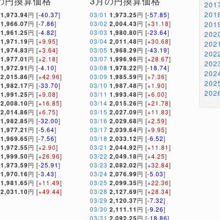
の円換算価格
3月の円換算価格
20
20
1,973.94
円 [
-40.37
]
03/01
1,973.25
円 [
-57.85
]
1,966.07
円 [
-7.86
]
03/02
2,004.43
円 [
+31.18
]
20
1,961.25
円 [
-4.82
]
03/03
1,980.80
円 [
-23.64
]
20
1,971.19
円 [
+9.95
]
03/04
2,011.48
円 [
+30.68
]
20
1,974.83
円 [
+3.64
]
03/05
1,968.29
円 [
-43.19
]
20
1,977.01
円 [
+2.18
]
03/07
1,996.96
円 [
+28.67
]
20
1,972.91
円 [
-4.10
]
03/08
1,978.22
円 [
-18.74
]
20
2,015.86
円 [
+42.96
]
03/09
1,985.59
円 [
+7.36
]
20
1,982.17
円 [
-33.70
]
03/10
1,987.48
円 [
+1.90
]
20
1,991.25
円 [
+9.08
]
03/11
1,993.48
円 [
+6.00
]
2,008.10
円 [
+16.85
]
03/14
2,015.26
円 [
+21.78
]
2,014.86
円 [
+6.75
]
03/15
2,027.09
円 [
+11.83
]
1,982.85
円 [
-32.00
]
03/16
2,029.68
円 [
+2.59
]
1,977.21
円 [
-5.64
]
03/17
2,039.64
円 [
+9.95
]
1,969.65
円 [
-7.56
]
03/18
2,033.12
円 [
-6.52
]
1,972.55
円 [
+2.90
]
03/21
2,044.92
円 [
+11.81
]
1,999.50
円 [
+26.96
]
03/22
2,049.18
円 [
+4.25
]
1,973.59
円 [
-25.91
]
03/23
2,082.02
円 [
+32.84
]
1,970.16
円 [
-3.43
]
03/24
2,076.99
円 [
-5.03
]
1,981.65
円 [
+11.49
]
03/25
2,099.35
円 [
+22.36
]
2,031.10
円 [
+49.44
]
03/28
2,127.69
円 [
+28.34
]
03/29
2,120.37
円 [
-7.32
]
03/30
2,111.11
円 [
-9.26
]
03/31
2,092.25
円 [
-18.86
]