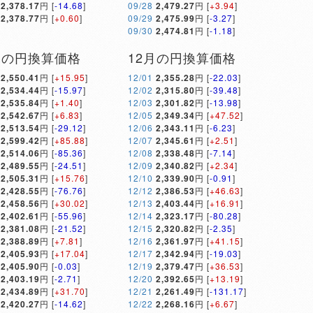
2,378.17
円 [
-14.68
]
09/28
2,479.27
円 [
+3.94
]
2,378.77
円 [
+0.60
]
09/29
2,475.99
円 [
-3.27
]
09/30
2,474.81
円 [
-1.18
]
月の円換算価格
12月の円換算価格
2,550.41
円 [
+15.95
]
12/01
2,355.28
円 [
-22.03
]
2,534.44
円 [
-15.97
]
12/02
2,315.80
円 [
-39.48
]
2,535.84
円 [
+1.40
]
12/03
2,301.82
円 [
-13.98
]
2,542.67
円 [
+6.83
]
12/05
2,349.34
円 [
+47.52
]
2,513.54
円 [
-29.12
]
12/06
2,343.11
円 [
-6.23
]
2,599.42
円 [
+85.88
]
12/07
2,345.61
円 [
+2.51
]
2,514.06
円 [
-85.36
]
12/08
2,338.48
円 [
-7.14
]
2,489.55
円 [
-24.51
]
12/09
2,340.82
円 [
+2.34
]
2,505.31
円 [
+15.76
]
12/10
2,339.90
円 [
-0.91
]
2,428.55
円 [
-76.76
]
12/12
2,386.53
円 [
+46.63
]
2,458.56
円 [
+30.02
]
12/13
2,403.44
円 [
+16.91
]
2,402.61
円 [
-55.96
]
12/14
2,323.17
円 [
-80.28
]
2,381.08
円 [
-21.52
]
12/15
2,320.82
円 [
-2.35
]
2,388.89
円 [
+7.81
]
12/16
2,361.97
円 [
+41.15
]
2,405.93
円 [
+17.04
]
12/17
2,342.94
円 [
-19.03
]
2,405.90
円 [
-0.03
]
12/19
2,379.47
円 [
+36.53
]
2,403.19
円 [
-2.71
]
12/20
2,392.65
円 [
+13.19
]
2,434.89
円 [
+31.70
]
12/21
2,261.49
円 [
-131.17
]
2,420.27
円 [
-14.62
]
12/22
2,268.16
円 [
+6.67
]