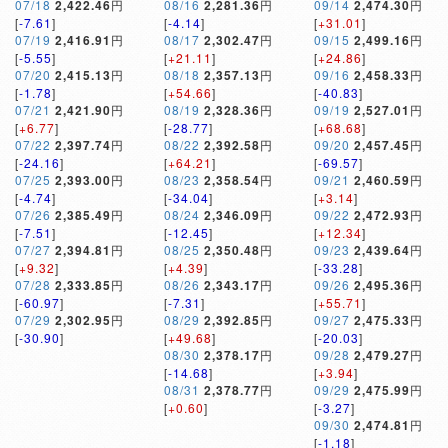
07/18
2,422.46
円
08/16
2,281.36
円
09/14
2,474.30
円
[
-7.61
]
[
-4.14
]
[
+31.01
]
07/19
2,416.91
円
08/17
2,302.47
円
09/15
2,499.16
円
[
-5.55
]
[
+21.11
]
[
+24.86
]
07/20
2,415.13
円
08/18
2,357.13
円
09/16
2,458.33
円
[
-1.78
]
[
+54.66
]
[
-40.83
]
07/21
2,421.90
円
08/19
2,328.36
円
09/19
2,527.01
円
[
+6.77
]
[
-28.77
]
[
+68.68
]
07/22
2,397.74
円
08/22
2,392.58
円
09/20
2,457.45
円
[
-24.16
]
[
+64.21
]
[
-69.57
]
07/25
2,393.00
円
08/23
2,358.54
円
09/21
2,460.59
円
[
-4.74
]
[
-34.04
]
[
+3.14
]
07/26
2,385.49
円
08/24
2,346.09
円
09/22
2,472.93
円
[
-7.51
]
[
-12.45
]
[
+12.34
]
07/27
2,394.81
円
08/25
2,350.48
円
09/23
2,439.64
円
[
+9.32
]
[
+4.39
]
[
-33.28
]
07/28
2,333.85
円
08/26
2,343.17
円
09/26
2,495.36
円
[
-60.97
]
[
-7.31
]
[
+55.71
]
07/29
2,302.95
円
08/29
2,392.85
円
09/27
2,475.33
円
[
-30.90
]
[
+49.68
]
[
-20.03
]
08/30
2,378.17
円
09/28
2,479.27
円
[
-14.68
]
[
+3.94
]
08/31
2,378.77
円
09/29
2,475.99
円
[
+0.60
]
[
-3.27
]
09/30
2,474.81
円
[
-1.18
]