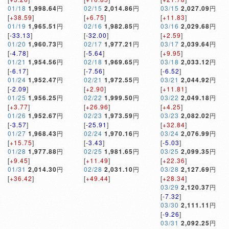
01/18
1,998.64
円
02/15
2,014.86
円
03/15
2,027.09
円
[
+38.59
]
[
+6.75
]
[
+11.83
]
01/19
1,965.51
円
02/16
1,982.85
円
03/16
2,029.68
円
[
-33.13
]
[
-32.00
]
[
+2.59
]
01/20
1,960.73
円
02/17
1,977.21
円
03/17
2,039.64
円
[
-4.78
]
[
-5.64
]
[
+9.95
]
01/21
1,954.56
円
02/18
1,969.65
円
03/18
2,033.12
円
[
-6.17
]
[
-7.56
]
[
-6.52
]
01/24
1,952.47
円
02/21
1,972.55
円
03/21
2,044.92
円
[
-2.09
]
[
+2.90
]
[
+11.81
]
01/25
1,956.25
円
02/22
1,999.50
円
03/22
2,049.18
円
[
+3.77
]
[
+26.96
]
[
+4.25
]
01/26
1,952.67
円
02/23
1,973.59
円
03/23
2,082.02
円
[
-3.57
]
[
-25.91
]
[
+32.84
]
01/27
1,968.43
円
02/24
1,970.16
円
03/24
2,076.99
円
[
+15.75
]
[
-3.43
]
[
-5.03
]
01/28
1,977.88
円
02/25
1,981.65
円
03/25
2,099.35
円
[
+9.45
]
[
+11.49
]
[
+22.36
]
01/31
2,014.30
円
02/28
2,031.10
円
03/28
2,127.69
円
[
+36.42
]
[
+49.44
]
[
+28.34
]
03/29
2,120.37
円
[
-7.32
]
03/30
2,111.11
円
[
-9.26
]
03/31
2,092.25
円