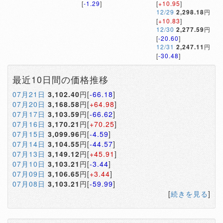
[
-1.29
]
[
+10.95
]
12/29
2,298.18
円
[
+10.83
]
12/30
2,277.59
円
[
-20.60
]
12/31
2,247.11
円
[
-30.48
]
最近10日間の価格推移
07月21日
3,102.40
円[
-66.18
]
07月20日
3,168.58
円[
+64.98
]
07月17日
3,103.59
円[
-66.62
]
07月16日
3,170.21
円[
+70.25
]
07月15日
3,099.96
円[
-4.59
]
07月14日
3,104.55
円[
-44.57
]
07月13日
3,149.12
円[
+45.91
]
07月10日
3,103.21
円[
-3.44
]
07月09日
3,106.65
円[
+3.44
]
07月08日
3,103.21
円[
-59.99
]
[
続きを見る
]