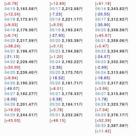
[
+0.79
]
[
+12.89
]
[
+61.18
]
04/15
2,163.58
円
05/17
2,212.08
円
06/16
2,343.82
円
[
+12.24
]
[
-7.23
]
[
-20.55
]
04/18
2,172.61
円
05/18
2,221.17
円
06/17
2,312.92
円
[
+9.03
]
[
+9.09
]
[
-30.90
]
04/19
2,179.36
円
05/19
2,193.24
円
06/20
2,358.59
円
[
+6.74
]
[
-27.93
]
[
+45.67
]
04/20
2,217.59
円
05/20
2,193.38
円
06/21
2,359.06
円
[
+38.24
]
[
+0.13
]
[
+0.47
]
04/21
2,196.47
円
05/23
2,194.58
円
06/22
2,334.99
円
[
-21.13
]
[
+1.20
]
[
-24.07
]
04/22
2,229.46
円
05/24
2,192.22
円
06/23
2,332.30
円
[
+33.00
]
[
-2.36
]
[
-2.69
]
04/25
2,239.40
円
05/25
2,173.70
円
06/24
2,313.66
円
[
+9.94
]
[
-18.52
]
[
-18.65
]
04/26
2,190.33
円
05/26
2,181.71
円
06/25
2,317.62
円
[
-49.07
]
[
+8.01
]
[
+3.96
]
04/27
2,182.27
円
05/27
2,178.33
円
06/27
2,315.84
円
[
-8.06
]
[
-3.38
]
[
-1.78
]
04/28
2,201.47
円
05/30
2,184.11
円
06/28
2,323.78
円
[
+19.20
]
[
+5.78
]
[
+7.94
]
04/29
2,244.51
円
05/31
2,232.26
円
06/29
2,376.17
円
[
+43.03
]
[
+48.15
]
[
+52.39
]
06/30
2,387.59
円
[
+11.42
]