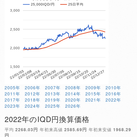
25,000IQD/円
25日平均
3,000
2,500
2,000
1,500
22/03/16
22/11/24
22/08/11
22/04/21
22/12/27
22/01/03
22/09/15
22/05/30
22/02/08
22/10/20
22/07/05
2005年
2006年
2007年
2008年
2009年
2010年
2011年
2012年
2013年
2014年
2015年
2016年
2017年
2018年
2019年
2020年
2021年
2022年
2023年
2024年
2025年
2026年
2022年のIQD円換算価格
平均
2268.03円
年初来高値
2585.69円
年初来安値
1968.29
円