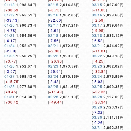
01/18
1,998.64
円
02/15
2,014.86
円
03/15
2,027.09
円
[
+38.59
]
[
+6.75
]
[
+11.83
]
01/19
1,965.51
円
02/16
1,982.85
円
03/16
2,029.68
円
[
-33.13
]
[
-32.00
]
[
+2.59
]
01/20
1,960.73
円
02/17
1,977.21
円
03/17
2,039.64
円
[
-4.78
]
[
-5.64
]
[
+9.95
]
01/21
1,954.56
円
02/18
1,969.65
円
03/18
2,033.12
円
[
-6.17
]
[
-7.56
]
[
-6.52
]
01/24
1,952.47
円
02/21
1,972.55
円
03/21
2,044.92
円
[
-2.09
]
[
+2.90
]
[
+11.81
]
01/25
1,956.25
円
02/22
1,999.50
円
03/22
2,049.18
円
[
+3.77
]
[
+26.96
]
[
+4.25
]
01/26
1,952.67
円
02/23
1,973.59
円
03/23
2,082.02
円
[
-3.57
]
[
-25.91
]
[
+32.84
]
01/27
1,968.43
円
02/24
1,970.16
円
03/24
2,076.99
円
[
+15.75
]
[
-3.43
]
[
-5.03
]
01/28
1,977.88
円
02/25
1,981.65
円
03/25
2,099.35
円
[
+9.45
]
[
+11.49
]
[
+22.36
]
01/31
2,014.30
円
02/28
2,031.10
円
03/28
2,127.69
円
[
+36.42
]
[
+49.44
]
[
+28.34
]
03/29
2,120.37
円
[
-7.32
]
03/30
2,111.11
円
[
-9.26
]
03/31
2,092.25
円