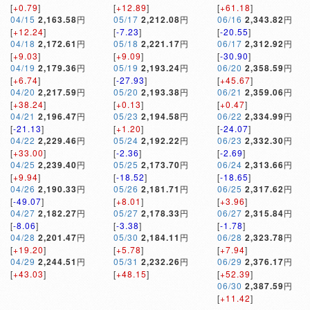
[
+0.79
]
[
+12.89
]
[
+61.18
]
04/15
2,163.58
円
05/17
2,212.08
円
06/16
2,343.82
円
[
+12.24
]
[
-7.23
]
[
-20.55
]
04/18
2,172.61
円
05/18
2,221.17
円
06/17
2,312.92
円
[
+9.03
]
[
+9.09
]
[
-30.90
]
04/19
2,179.36
円
05/19
2,193.24
円
06/20
2,358.59
円
[
+6.74
]
[
-27.93
]
[
+45.67
]
04/20
2,217.59
円
05/20
2,193.38
円
06/21
2,359.06
円
[
+38.24
]
[
+0.13
]
[
+0.47
]
04/21
2,196.47
円
05/23
2,194.58
円
06/22
2,334.99
円
[
-21.13
]
[
+1.20
]
[
-24.07
]
04/22
2,229.46
円
05/24
2,192.22
円
06/23
2,332.30
円
[
+33.00
]
[
-2.36
]
[
-2.69
]
04/25
2,239.40
円
05/25
2,173.70
円
06/24
2,313.66
円
[
+9.94
]
[
-18.52
]
[
-18.65
]
04/26
2,190.33
円
05/26
2,181.71
円
06/25
2,317.62
円
[
-49.07
]
[
+8.01
]
[
+3.96
]
04/27
2,182.27
円
05/27
2,178.33
円
06/27
2,315.84
円
[
-8.06
]
[
-3.38
]
[
-1.78
]
04/28
2,201.47
円
05/30
2,184.11
円
06/28
2,323.78
円
[
+19.20
]
[
+5.78
]
[
+7.94
]
04/29
2,244.51
円
05/31
2,232.26
円
06/29
2,376.17
円
[
+43.03
]
[
+48.15
]
[
+52.39
]
06/30
2,387.59
円
[
+11.42
]