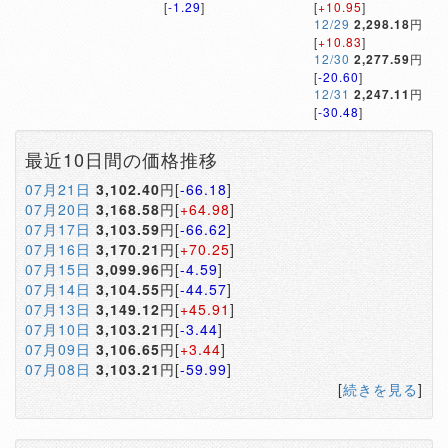
[
-1.29
]
[
+10.95
]
12/29
2,298.18
円
[
+10.83
]
12/30
2,277.59
円
[
-20.60
]
12/31
2,247.11
円
[
-30.48
]
最近10日間の価格推移
07月21日
3,102.40
円[
-66.18
]
07月20日
3,168.58
円[
+64.98
]
07月17日
3,103.59
円[
-66.62
]
07月16日
3,170.21
円[
+70.25
]
07月15日
3,099.96
円[
-4.59
]
07月14日
3,104.55
円[
-44.57
]
07月13日
3,149.12
円[
+45.91
]
07月10日
3,103.21
円[
-3.44
]
07月09日
3,106.65
円[
+3.44
]
07月08日
3,103.21
円[
-59.99
]
[
続きを見る
]