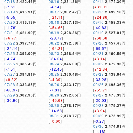
07/18
2,422.46
円
08/16
2,281.36
円
09/14
2,474.30
円
[
-7.61
]
[
-4.14
]
[
+31.01
]
07/19
2,416.91
円
08/17
2,302.47
円
09/15
2,499.16
円
[
-5.55
]
[
+21.11
]
[
+24.86
]
07/20
2,415.13
円
08/18
2,357.13
円
09/16
2,458.33
円
[
-1.78
]
[
+54.66
]
[
-40.83
]
07/21
2,421.90
円
08/19
2,328.36
円
09/19
2,527.01
円
[
+6.77
]
[
-28.77
]
[
+68.68
]
07/22
2,397.74
円
08/22
2,392.58
円
09/20
2,457.45
円
[
-24.16
]
[
+64.21
]
[
-69.57
]
07/25
2,393.00
円
08/23
2,358.54
円
09/21
2,460.59
円
[
-4.74
]
[
-34.04
]
[
+3.14
]
07/26
2,385.49
円
08/24
2,346.09
円
09/22
2,472.93
円
[
-7.51
]
[
-12.45
]
[
+12.34
]
07/27
2,394.81
円
08/25
2,350.48
円
09/23
2,439.64
円
[
+9.32
]
[
+4.39
]
[
-33.28
]
07/28
2,333.85
円
08/26
2,343.17
円
09/26
2,495.36
円
[
-60.97
]
[
-7.31
]
[
+55.71
]
07/29
2,302.95
円
08/29
2,392.85
円
09/27
2,475.33
円
[
-30.90
]
[
+49.68
]
[
-20.03
]
08/30
2,378.17
円
09/28
2,479.27
円
[
-14.68
]
[
+3.94
]
08/31
2,378.77
円
09/29
2,475.99
円
[
+0.60
]
[
-3.27
]
09/30
2,474.81
円
[
-1.18
]