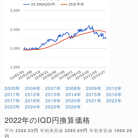
25,000IQD/円
25日平均
3,000
2,500
2,000
1,500
22/03/16
22/11/24
22/08/11
22/04/21
22/12/27
22/01/03
22/09/15
22/05/30
22/02/08
22/10/20
22/07/05
2005年
2006年
2007年
2008年
2009年
2010年
2011年
2012年
2013年
2014年
2015年
2016年
2017年
2018年
2019年
2020年
2021年
2022年
2023年
2024年
2025年
2026年
2022年のIQD円換算価格
平均
2268.03円
年初来高値
2585.69円
年初来安値
1968.29
円