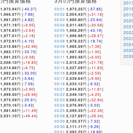
の円換算価格
3月の円換算価格
20
20
1,973.94
円 [
-40.37
]
03/01
1,973.25
円 [
-57.85
]
1,966.07
円 [
-7.86
]
03/02
2,004.43
円 [
+31.18
]
20
1,961.25
円 [
-4.82
]
03/03
1,980.80
円 [
-23.64
]
20
1,971.19
円 [
+9.95
]
03/04
2,011.48
円 [
+30.68
]
20
1,974.83
円 [
+3.64
]
03/05
1,968.29
円 [
-43.19
]
20
1,977.01
円 [
+2.18
]
03/07
1,996.96
円 [
+28.67
]
20
1,972.91
円 [
-4.10
]
03/08
1,978.22
円 [
-18.74
]
20
2,015.86
円 [
+42.96
]
03/09
1,985.59
円 [
+7.36
]
20
1,982.17
円 [
-33.70
]
03/10
1,987.48
円 [
+1.90
]
20
1,991.25
円 [
+9.08
]
03/11
1,993.48
円 [
+6.00
]
2,008.10
円 [
+16.85
]
03/14
2,015.26
円 [
+21.78
]
2,014.86
円 [
+6.75
]
03/15
2,027.09
円 [
+11.83
]
1,982.85
円 [
-32.00
]
03/16
2,029.68
円 [
+2.59
]
1,977.21
円 [
-5.64
]
03/17
2,039.64
円 [
+9.95
]
1,969.65
円 [
-7.56
]
03/18
2,033.12
円 [
-6.52
]
1,972.55
円 [
+2.90
]
03/21
2,044.92
円 [
+11.81
]
1,999.50
円 [
+26.96
]
03/22
2,049.18
円 [
+4.25
]
1,973.59
円 [
-25.91
]
03/23
2,082.02
円 [
+32.84
]
1,970.16
円 [
-3.43
]
03/24
2,076.99
円 [
-5.03
]
1,981.65
円 [
+11.49
]
03/25
2,099.35
円 [
+22.36
]
2,031.10
円 [
+49.44
]
03/28
2,127.69
円 [
+28.34
]
03/29
2,120.37
円 [
-7.32
]
03/30
2,111.11
円 [
-9.26
]
03/31
2,092.25
円 [
-18.86
]