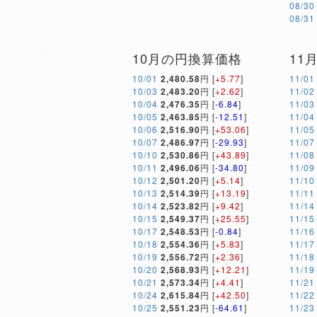
08/30
08/31
10月の円換算価格
11
10/01
2,480.58
円 [
+5.77
]
11/01
10/03
2,483.20
円 [
+2.62
]
11/02
10/04
2,476.35
円 [
-6.84
]
11/03
10/05
2,463.85
円 [
-12.51
]
11/04
10/06
2,516.90
円 [
+53.06
]
11/05
10/07
2,486.97
円 [
-29.93
]
11/07
10/10
2,530.86
円 [
+43.89
]
11/08
10/11
2,496.06
円 [
-34.80
]
11/09
10/12
2,501.20
円 [
+5.14
]
11/10
10/13
2,514.39
円 [
+13.19
]
11/11
10/14
2,523.82
円 [
+9.42
]
11/14
10/15
2,549.37
円 [
+25.55
]
11/15
10/17
2,548.53
円 [
-0.84
]
11/16
10/18
2,554.36
円 [
+5.83
]
11/17
10/19
2,556.72
円 [
+2.36
]
11/18
10/20
2,568.93
円 [
+12.21
]
11/19
10/21
2,573.34
円 [
+4.41
]
11/21
10/24
2,615.84
円 [
+42.50
]
11/22
10/25
2,551.23
円 [
-64.61
]
11/23