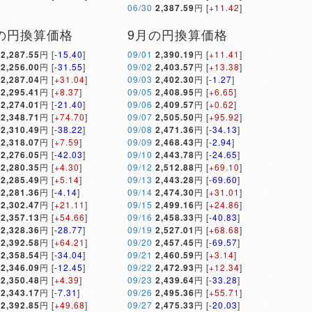
06/30
2,387.59
円 [
+11.42
]
の円換算価格
9月の円換算価格
2,287.55
円 [
-15.40
]
09/01
2,390.19
円 [
+11.41
]
2,256.00
円 [
-31.55
]
09/02
2,403.57
円 [
+13.38
]
2,287.04
円 [
+31.04
]
09/03
2,402.30
円 [
-1.27
]
2,295.41
円 [
+8.37
]
09/05
2,408.95
円 [
+6.65
]
2,274.01
円 [
-21.40
]
09/06
2,409.57
円 [
+0.62
]
2,348.71
円 [
+74.70
]
09/07
2,505.50
円 [
+95.92
]
2,310.49
円 [
-38.22
]
09/08
2,471.36
円 [
-34.13
]
2,318.07
円 [
+7.59
]
09/09
2,468.43
円 [
-2.94
]
2,276.05
円 [
-42.03
]
09/10
2,443.78
円 [
-24.65
]
2,280.35
円 [
+4.30
]
09/12
2,512.88
円 [
+69.10
]
2,285.49
円 [
+5.14
]
09/13
2,443.28
円 [
-69.60
]
2,281.36
円 [
-4.14
]
09/14
2,474.30
円 [
+31.01
]
2,302.47
円 [
+21.11
]
09/15
2,499.16
円 [
+24.86
]
2,357.13
円 [
+54.66
]
09/16
2,458.33
円 [
-40.83
]
2,328.36
円 [
-28.77
]
09/19
2,527.01
円 [
+68.68
]
2,392.58
円 [
+64.21
]
09/20
2,457.45
円 [
-69.57
]
2,358.54
円 [
-34.04
]
09/21
2,460.59
円 [
+3.14
]
2,346.09
円 [
-12.45
]
09/22
2,472.93
円 [
+12.34
]
2,350.48
円 [
+4.39
]
09/23
2,439.64
円 [
-33.28
]
2,343.17
円 [
-7.31
]
09/26
2,495.36
円 [
+55.71
]
2,392.85
円 [
+49.68
]
09/27
2,475.33
円 [
-20.03
]