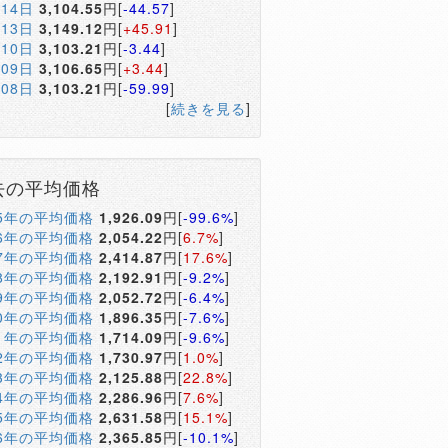
月14日
3,104.55
円[
-44.57
]
月13日
3,149.12
円[
+45.91
]
月10日
3,103.21
円[
-3.44
]
月09日
3,106.65
円[
+3.44
]
月08日
3,103.21
円[
-59.99
]
[
続きを見る
]
去の平均価格
05年の平均価格
1,926.09
円[
-99.6%
]
06年の平均価格
2,054.22
円[
6.7%
]
07年の平均価格
2,414.87
円[
17.6%
]
08年の平均価格
2,192.91
円[
-9.2%
]
09年の平均価格
2,052.72
円[
-6.4%
]
10年の平均価格
1,896.35
円[
-7.6%
]
11年の平均価格
1,714.09
円[
-9.6%
]
12年の平均価格
1,730.97
円[
1.0%
]
13年の平均価格
2,125.88
円[
22.8%
]
14年の平均価格
2,286.96
円[
7.6%
]
15年の平均価格
2,631.58
円[
15.1%
]
16年の平均価格
2,365.85
円[
-10.1%
]