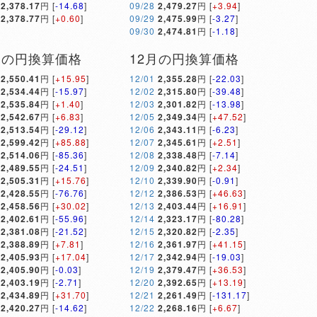
2,378.17
円 [
-14.68
]
09/28
2,479.27
円 [
+3.94
]
2,378.77
円 [
+0.60
]
09/29
2,475.99
円 [
-3.27
]
09/30
2,474.81
円 [
-1.18
]
月の円換算価格
12月の円換算価格
2,550.41
円 [
+15.95
]
12/01
2,355.28
円 [
-22.03
]
2,534.44
円 [
-15.97
]
12/02
2,315.80
円 [
-39.48
]
2,535.84
円 [
+1.40
]
12/03
2,301.82
円 [
-13.98
]
2,542.67
円 [
+6.83
]
12/05
2,349.34
円 [
+47.52
]
2,513.54
円 [
-29.12
]
12/06
2,343.11
円 [
-6.23
]
2,599.42
円 [
+85.88
]
12/07
2,345.61
円 [
+2.51
]
2,514.06
円 [
-85.36
]
12/08
2,338.48
円 [
-7.14
]
2,489.55
円 [
-24.51
]
12/09
2,340.82
円 [
+2.34
]
2,505.31
円 [
+15.76
]
12/10
2,339.90
円 [
-0.91
]
2,428.55
円 [
-76.76
]
12/12
2,386.53
円 [
+46.63
]
2,458.56
円 [
+30.02
]
12/13
2,403.44
円 [
+16.91
]
2,402.61
円 [
-55.96
]
12/14
2,323.17
円 [
-80.28
]
2,381.08
円 [
-21.52
]
12/15
2,320.82
円 [
-2.35
]
2,388.89
円 [
+7.81
]
12/16
2,361.97
円 [
+41.15
]
2,405.93
円 [
+17.04
]
12/17
2,342.94
円 [
-19.03
]
2,405.90
円 [
-0.03
]
12/19
2,379.47
円 [
+36.53
]
2,403.19
円 [
-2.71
]
12/20
2,392.65
円 [
+13.19
]
2,434.89
円 [
+31.70
]
12/21
2,261.49
円 [
-131.17
]
2,420.27
円 [
-14.62
]
12/22
2,268.16
円 [
+6.67
]