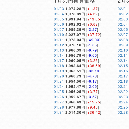
1月の円換算価格
2月
01/03
1,974.28
円 [
+1.37
]
02/01
01/04
1,978.89
円 [
+4.62
]
02/02
01/05
1,991.94
円 [
+13.05
]
02/03
01/06
1,992.62
円 [
+0.68
]
02/04
01/07
1,989.35
円 [
-3.27
]
02/05
01/10
2,027.07
円 [
+37.72
]
02/07
01/11
1,978.04
円 [
-49.03
]
02/08
01/12
1,976.18
円 [
-1.85
]
02/09
01/13
1,966.39
円 [
-9.79
]
02/10
01/14
1,956.79
円 [
-9.60
]
02/11
01/17
1,960.05
円 [
+3.26
]
02/14
01/18
1,998.64
円 [
+38.59
]
02/15
01/19
1,965.51
円 [
-33.13
]
02/16
01/20
1,960.73
円 [
-4.78
]
02/17
01/21
1,954.56
円 [
-6.17
]
02/18
01/24
1,952.47
円 [
-2.09
]
02/21
01/25
1,956.25
円 [
+3.77
]
02/22
01/26
1,952.67
円 [
-3.57
]
02/23
01/27
1,968.43
円 [
+15.75
]
02/24
01/28
1,977.88
円 [
+9.45
]
02/25
01/31
2,014.30
円 [
+36.42
]
02/28