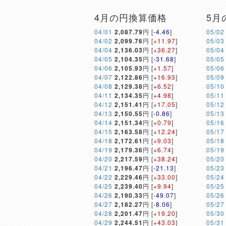
4月の円換算価格
5月
04/01
2,087.79
円 [
-4.46
]
05/02
04/02
2,099.76
円 [
+11.97
]
05/03
04/04
2,136.03
円 [
+36.27
]
05/04
04/05
2,104.35
円 [
-31.68
]
05/05
04/06
2,105.93
円 [
+1.57
]
05/06
04/07
2,122.86
円 [
+16.93
]
05/09
04/08
2,129.38
円 [
+6.52
]
05/10
04/11
2,134.35
円 [
+4.98
]
05/11
04/12
2,151.41
円 [
+17.05
]
05/12
04/13
2,150.55
円 [
-0.86
]
05/13
04/14
2,151.34
円 [
+0.79
]
05/16
04/15
2,163.58
円 [
+12.24
]
05/17
04/18
2,172.61
円 [
+9.03
]
05/18
04/19
2,179.36
円 [
+6.74
]
05/19
04/20
2,217.59
円 [
+38.24
]
05/20
04/21
2,196.47
円 [
-21.13
]
05/23
04/22
2,229.46
円 [
+33.00
]
05/24
04/25
2,239.40
円 [
+9.94
]
05/25
04/26
2,190.33
円 [
-49.07
]
05/26
04/27
2,182.27
円 [
-8.06
]
05/27
04/28
2,201.47
円 [
+19.20
]
05/30
04/29
2,244.51
円 [
+43.03
]
05/31