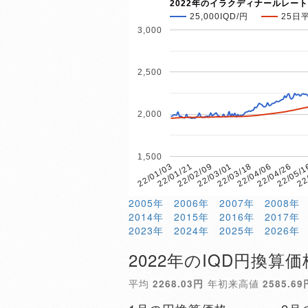
2022年のイラクディナールレート
25,000IQD/円
25日
3,000
2,500
2,000
1,500
22/04/26
22/04/06
22/03/18
22/03/01
22/02/09
22/01/21
22/01/03
22
22/05/
2005年
2006年
2007年
2008年
2014年
2015年
2016年
2017年
2023年
2024年
2025年
2026年
2022年のIQD円換算価
平均
2268.03円
年初来高値
2585.69