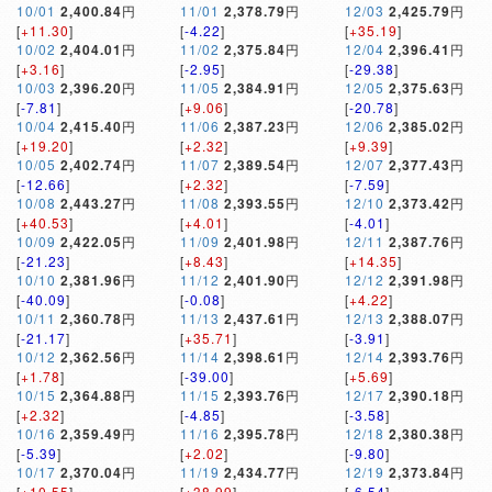
10/01
2,400.84
円
11/01
2,378.79
円
12/03
2,425.79
円
[
+11.30
]
[
-4.22
]
[
+35.19
]
10/02
2,404.01
円
11/02
2,375.84
円
12/04
2,396.41
円
[
+3.16
]
[
-2.95
]
[
-29.38
]
10/03
2,396.20
円
11/05
2,384.91
円
12/05
2,375.63
円
[
-7.81
]
[
+9.06
]
[
-20.78
]
10/04
2,415.40
円
11/06
2,387.23
円
12/06
2,385.02
円
[
+19.20
]
[
+2.32
]
[
+9.39
]
10/05
2,402.74
円
11/07
2,389.54
円
12/07
2,377.43
円
[
-12.66
]
[
+2.32
]
[
-7.59
]
10/08
2,443.27
円
11/08
2,393.55
円
12/10
2,373.42
円
[
+40.53
]
[
+4.01
]
[
-4.01
]
10/09
2,422.05
円
11/09
2,401.98
円
12/11
2,387.76
円
[
-21.23
]
[
+8.43
]
[
+14.35
]
10/10
2,381.96
円
11/12
2,401.90
円
12/12
2,391.98
円
[
-40.09
]
[
-0.08
]
[
+4.22
]
10/11
2,360.78
円
11/13
2,437.61
円
12/13
2,388.07
円
[
-21.17
]
[
+35.71
]
[
-3.91
]
10/12
2,362.56
円
11/14
2,398.61
円
12/14
2,393.76
円
[
+1.78
]
[
-39.00
]
[
+5.69
]
10/15
2,364.88
円
11/15
2,393.76
円
12/17
2,390.18
円
[
+2.32
]
[
-4.85
]
[
-3.58
]
10/16
2,359.49
円
11/16
2,395.78
円
12/18
2,380.38
円
[
-5.39
]
[
+2.02
]
[
-9.80
]
10/17
2,370.04
円
11/19
2,434.77
円
12/19
2,373.84
円
[
+10.55
]
[
+38.99
]
[
-6.54
]