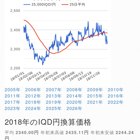
25,000IQD/円
25日平均
2,500
2,400
2,300
2,200
18/04/20
18/10/19
18/01/01
18/07/03
18/03/15
18/09/13
18/05/28
18/11/26
18/02/06
18/08/08
2005年
2006年
2007年
2008年
2009年
2010年
2011年
2012年
2013年
2014年
2015年
2016年
2017年
2018年
2019年
2020年
2021年
2022年
2023年
2024年
2025年
2026年
2018年のIQD円換算価格
平均
2340.00円
年初来高値
2435.11円
年初来安値
2244.24
円