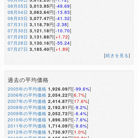
08月05日
3,013.95
円[
-49.69
]
08月04日
3,063.64
円[
-13.83
]
08月03日
3,077.47
円[
-41.32
]
07月31日
3,118.79
円[
-2.38
]
07月30日
3,121.18
円[
-10.70
]
07月29日
3,131.88
円[
+1.72
]
07月28日
3,130.16
円[
-55.24
]
07月27日
3,185.40
円[
+1.89
]
[
続きを見る
]
過去の平均価格
2005年の平均価格
1,926.09
円[
-99.6%
]
2006年の平均価格
2,054.22
円[
6.7%
]
2007年の平均価格
2,414.87
円[
17.6%
]
2008年の平均価格
2,192.91
円[
-9.2%
]
2009年の平均価格
2,052.72
円[
-6.4%
]
2010年の平均価格
1,896.35
円[
-7.6%
]
2011年の平均価格
1,714.09
円[
-9.6%
]
2012年の平均価格
1,730.97
円[
1.0%
]