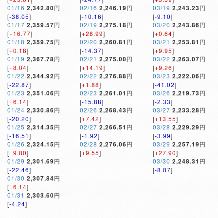
01/16
2,342.80
円
02/16
2,246.19
円
03/19
2,243.23
円
[
-38.05
]
[
-10.16
]
[
-9.10
]
01/17
2,359.57
円
02/19
2,275.18
円
03/20
2,243.86
円
[
+16.77
]
[
+28.99
]
[
+0.64
]
01/18
2,359.75
円
02/20
2,260.81
円
03/21
2,253.81
円
[
+0.18
]
[
-14.37
]
[
+9.95
]
01/19
2,367.78
円
02/21
2,275.00
円
03/22
2,263.07
円
[
+8.04
]
[
+14.19
]
[
+9.26
]
01/22
2,344.92
円
02/22
2,276.88
円
03/23
2,222.06
円
[
-22.87
]
[
+1.88
]
[
-41.02
]
01/23
2,351.06
円
02/23
2,261.01
円
03/26
2,219.73
円
[
+6.14
]
[
-15.88
]
[
-2.33
]
01/24
2,330.86
円
02/26
2,268.43
円
03/27
2,233.28
円
[
-20.20
]
[
+7.42
]
[
+13.55
]
01/25
2,314.35
円
02/27
2,266.51
円
03/28
2,229.29
円
[
-16.51
]
[
-1.92
]
[
-3.99
]
01/26
2,324.15
円
02/28
2,276.06
円
03/29
2,257.19
円
[
+9.80
]
[
+9.55
]
[
+27.90
]
01/29
2,301.69
円
03/30
2,248.31
円
[
-22.46
]
[
-8.87
]
01/30
2,307.84
円
[
+6.14
]
01/31
2,303.60
円
[
-4.24
]