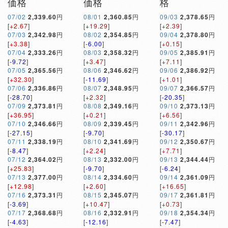
価格
価格
格
07/02
2,339.60
円
08/01
2,360.85
円
09/03
2,378.65
円
[
+2.67
]
[
+19.29
]
[
+2.39
]
07/03
2,342.98
円
08/02
2,354.85
円
09/04
2,378.80
円
[
+3.38
]
[
-6.00
]
[
+0.15
]
07/04
2,333.26
円
08/03
2,358.32
円
09/05
2,385.91
円
[
-9.72
]
[
+3.47
]
[
+7.11
]
07/05
2,365.56
円
08/06
2,346.62
円
09/06
2,386.92
円
[
+32.30
]
[
-11.69
]
[
+1.01
]
07/06
2,336.86
円
08/07
2,348.95
円
09/07
2,366.57
円
[
-28.70
]
[
+2.32
]
[
-20.35
]
07/09
2,373.81
円
08/08
2,349.16
円
09/10
2,373.13
円
[
+36.95
]
[
+0.21
]
[
+6.56
]
07/10
2,346.66
円
08/09
2,339.45
円
09/11
2,342.96
円
[
-27.15
]
[
-9.70
]
[
-30.17
]
07/11
2,338.19
円
08/10
2,341.69
円
09/12
2,350.67
円
[
-8.47
]
[
+2.24
]
[
+7.71
]
07/12
2,364.02
円
08/13
2,332.00
円
09/13
2,344.44
円
[
+25.83
]
[
-9.70
]
[
-6.24
]
07/13
2,377.00
円
08/14
2,334.60
円
09/14
2,361.09
円
[
+12.98
]
[
+2.60
]
[
+16.65
]
07/16
2,373.31
円
08/15
2,345.07
円
09/17
2,361.81
円
[
-3.69
]
[
+10.47
]
[
+0.73
]
07/17
2,368.68
円
08/16
2,332.91
円
09/18
2,354.34
円
[
-4.63
]
[
-12.16
]
[
-7.47
]