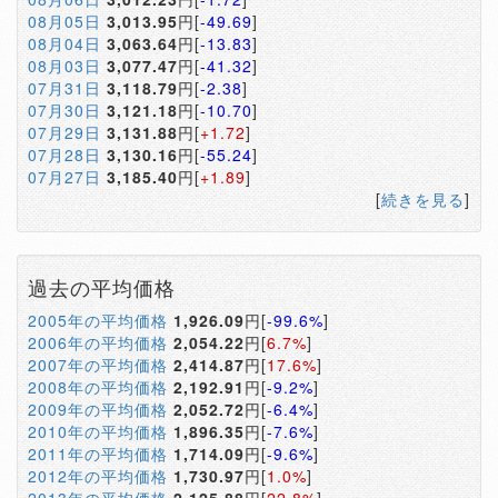
08月05日
3,013.95
円[
-49.69
]
08月04日
3,063.64
円[
-13.83
]
08月03日
3,077.47
円[
-41.32
]
07月31日
3,118.79
円[
-2.38
]
07月30日
3,121.18
円[
-10.70
]
07月29日
3,131.88
円[
+1.72
]
07月28日
3,130.16
円[
-55.24
]
07月27日
3,185.40
円[
+1.89
]
[
続きを見る
]
過去の平均価格
2005年の平均価格
1,926.09
円[
-99.6%
]
2006年の平均価格
2,054.22
円[
6.7%
]
2007年の平均価格
2,414.87
円[
17.6%
]
2008年の平均価格
2,192.91
円[
-9.2%
]
2009年の平均価格
2,052.72
円[
-6.4%
]
2010年の平均価格
1,896.35
円[
-7.6%
]
2011年の平均価格
1,714.09
円[
-9.6%
]
2012年の平均価格
1,730.97
円[
1.0%
]