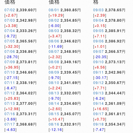
価格
価格
格
07/02
2,339.60
円
08/01
2,360.85
円
09/03
2,378.65
円
[
+2.67
]
[
+19.29
]
[
+2.39
]
07/03
2,342.98
円
08/02
2,354.85
円
09/04
2,378.80
円
[
+3.38
]
[
-6.00
]
[
+0.15
]
07/04
2,333.26
円
08/03
2,358.32
円
09/05
2,385.91
円
[
-9.72
]
[
+3.47
]
[
+7.11
]
07/05
2,365.56
円
08/06
2,346.62
円
09/06
2,386.92
円
[
+32.30
]
[
-11.69
]
[
+1.01
]
07/06
2,336.86
円
08/07
2,348.95
円
09/07
2,366.57
円
[
-28.70
]
[
+2.32
]
[
-20.35
]
07/09
2,373.81
円
08/08
2,349.16
円
09/10
2,373.13
円
[
+36.95
]
[
+0.21
]
[
+6.56
]
07/10
2,346.66
円
08/09
2,339.45
円
09/11
2,342.96
円
[
-27.15
]
[
-9.70
]
[
-30.17
]
07/11
2,338.19
円
08/10
2,341.69
円
09/12
2,350.67
円
[
-8.47
]
[
+2.24
]
[
+7.71
]
07/12
2,364.02
円
08/13
2,332.00
円
09/13
2,344.44
円
[
+25.83
]
[
-9.70
]
[
-6.24
]
07/13
2,377.00
円
08/14
2,334.60
円
09/14
2,361.09
円
[
+12.98
]
[
+2.60
]
[
+16.65
]
07/16
2,373.31
円
08/15
2,345.07
円
09/17
2,361.81
円
[
-3.69
]
[
+10.47
]
[
+0.73
]
07/17
2,368.68
円
08/16
2,332.91
円
09/18
2,354.34
円
[
-4.63
]
[
-12.16
]
[
-7.47
]