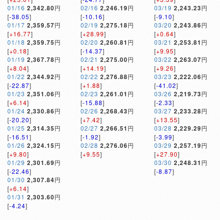
01/16
2,342.80
円
02/16
2,246.19
円
03/19
2,243.23
円
[
-38.05
]
[
-10.16
]
[
-9.10
]
01/17
2,359.57
円
02/19
2,275.18
円
03/20
2,243.86
円
[
+16.77
]
[
+28.99
]
[
+0.64
]
01/18
2,359.75
円
02/20
2,260.81
円
03/21
2,253.81
円
[
+0.18
]
[
-14.37
]
[
+9.95
]
01/19
2,367.78
円
02/21
2,275.00
円
03/22
2,263.07
円
[
+8.04
]
[
+14.19
]
[
+9.26
]
01/22
2,344.92
円
02/22
2,276.88
円
03/23
2,222.06
円
[
-22.87
]
[
+1.88
]
[
-41.02
]
01/23
2,351.06
円
02/23
2,261.01
円
03/26
2,219.73
円
[
+6.14
]
[
-15.88
]
[
-2.33
]
01/24
2,330.86
円
02/26
2,268.43
円
03/27
2,233.28
円
[
-20.20
]
[
+7.42
]
[
+13.55
]
01/25
2,314.35
円
02/27
2,266.51
円
03/28
2,229.29
円
[
-16.51
]
[
-1.92
]
[
-3.99
]
01/26
2,324.15
円
02/28
2,276.06
円
03/29
2,257.19
円
[
+9.80
]
[
+9.55
]
[
+27.90
]
01/29
2,301.69
円
03/30
2,248.31
円
[
-22.46
]
[
-8.87
]
01/30
2,307.84
円
[
+6.14
]
01/31
2,303.60
円
[
-4.24
]