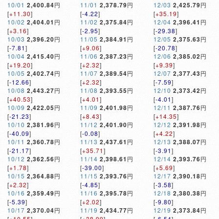
10/01
2,400.84
円
11/01
2,378.79
円
12/03
2,425.79
円
[
+11.30
]
[
-4.22
]
[
+35.19
]
10/02
2,404.01
円
11/02
2,375.84
円
12/04
2,396.41
円
[
+3.16
]
[
-2.95
]
[
-29.38
]
10/03
2,396.20
円
11/05
2,384.91
円
12/05
2,375.63
円
[
-7.81
]
[
+9.06
]
[
-20.78
]
10/04
2,415.40
円
11/06
2,387.23
円
12/06
2,385.02
円
[
+19.20
]
[
+2.32
]
[
+9.39
]
10/05
2,402.74
円
11/07
2,389.54
円
12/07
2,377.43
円
[
-12.66
]
[
+2.32
]
[
-7.59
]
10/08
2,443.27
円
11/08
2,393.55
円
12/10
2,373.42
円
[
+40.53
]
[
+4.01
]
[
-4.01
]
10/09
2,422.05
円
11/09
2,401.98
円
12/11
2,387.76
円
[
-21.23
]
[
+8.43
]
[
+14.35
]
10/10
2,381.96
円
11/12
2,401.90
円
12/12
2,391.98
円
[
-40.09
]
[
-0.08
]
[
+4.22
]
10/11
2,360.78
円
11/13
2,437.61
円
12/13
2,388.07
円
[
-21.17
]
[
+35.71
]
[
-3.91
]
10/12
2,362.56
円
11/14
2,398.61
円
12/14
2,393.76
円
[
+1.78
]
[
-39.00
]
[
+5.69
]
10/15
2,364.88
円
11/15
2,393.76
円
12/17
2,390.18
円
[
+2.32
]
[
-4.85
]
[
-3.58
]
10/16
2,359.49
円
11/16
2,395.78
円
12/18
2,380.38
円
[
-5.39
]
[
+2.02
]
[
-9.80
]
10/17
2,370.04
円
11/19
2,434.77
円
12/19
2,373.84
円
[
+10.55
]
[
+38.99
]
[
-6.54
]