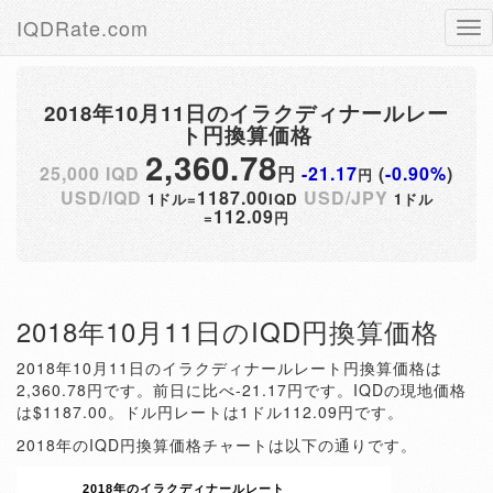
IQDRate.com
Tog
nav
2018年10月11日のイラクディナールレー
ト円換算価格
2,360.78
25,000 IQD
円
-21.17
(
-0.90%
)
円
USD/IQD
1187.00
USD/JPY
1ドル=
IQD
1ドル
112.09
=
円
2018年10月11日のIQD円換算価格
2018年10月11日のイラクディナールレート円換算価格は
2,360.78円です。前日に比べ-21.17円です。IQDの現地価格
は$1187.00。ドル円レートは1ドル112.09円です。
2018年のIQD円換算価格チャートは以下の通りです。
2018年のイラクディナールレート