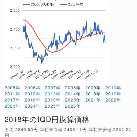
25,000IQD/円
25日平均
2,500
2,400
2,300
2,200
18/04/20
18/10/19
18/01/01
18/07/03
18/03/15
18/09/13
18/05/28
18/11/26
18/02/06
18/08/08
2005年
2006年
2007年
2008年
2009年
2010年
2011年
2012年
2013年
2014年
2015年
2016年
2017年
2018年
2019年
2020年
2021年
2022年
2023年
2024年
2025年
2026年
2018年のIQD円換算価格
平均
2340.00円
年初来高値
2435.11円
年初来安値
2244.24
円