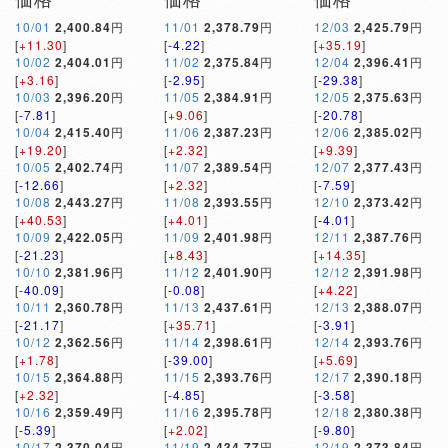
10/01
2,400.84
円
11/01
2,378.79
円
12/03
2,425.79
円
[
+11.30
]
[
-4.22
]
[
+35.19
]
10/02
2,404.01
円
11/02
2,375.84
円
12/04
2,396.41
円
[
+3.16
]
[
-2.95
]
[
-29.38
]
10/03
2,396.20
円
11/05
2,384.91
円
12/05
2,375.63
円
[
-7.81
]
[
+9.06
]
[
-20.78
]
10/04
2,415.40
円
11/06
2,387.23
円
12/06
2,385.02
円
[
+19.20
]
[
+2.32
]
[
+9.39
]
10/05
2,402.74
円
11/07
2,389.54
円
12/07
2,377.43
円
[
-12.66
]
[
+2.32
]
[
-7.59
]
10/08
2,443.27
円
11/08
2,393.55
円
12/10
2,373.42
円
[
+40.53
]
[
+4.01
]
[
-4.01
]
10/09
2,422.05
円
11/09
2,401.98
円
12/11
2,387.76
円
[
-21.23
]
[
+8.43
]
[
+14.35
]
10/10
2,381.96
円
11/12
2,401.90
円
12/12
2,391.98
円
[
-40.09
]
[
-0.08
]
[
+4.22
]
10/11
2,360.78
円
11/13
2,437.61
円
12/13
2,388.07
円
[
-21.17
]
[
+35.71
]
[
-3.91
]
10/12
2,362.56
円
11/14
2,398.61
円
12/14
2,393.76
円
[
+1.78
]
[
-39.00
]
[
+5.69
]
10/15
2,364.88
円
11/15
2,393.76
円
12/17
2,390.18
円
[
+2.32
]
[
-4.85
]
[
-3.58
]
10/16
2,359.49
円
11/16
2,395.78
円
12/18
2,380.38
円
[
-5.39
]
[
+2.02
]
[
-9.80
]
10/17
2,370.04
円
11/19
2,434.77
円
12/19
2,373.84
円