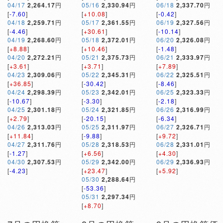
04/17
2,264.17
円
05/16
2,330.94
円
06/18
2,337.70
円
[
-7.60
]
[
+10.08
]
[
-0.42
]
04/18
2,259.71
円
05/17
2,361.55
円
06/19
2,327.56
円
[
-4.46
]
[
+30.61
]
[
-10.14
]
04/19
2,268.60
円
05/18
2,372.01
円
06/20
2,326.08
円
[
+8.88
]
[
+10.46
]
[
-1.48
]
04/20
2,272.21
円
05/21
2,375.73
円
06/21
2,333.97
円
[
+3.61
]
[
+3.71
]
[
+7.89
]
04/23
2,309.06
円
05/22
2,345.31
円
06/22
2,325.51
円
[
+36.85
]
[
-30.42
]
[
-8.46
]
04/24
2,298.39
円
05/23
2,342.01
円
06/25
2,323.33
円
[
-10.67
]
[
-3.30
]
[
-2.18
]
04/25
2,301.18
円
05/24
2,321.85
円
06/26
2,316.99
円
[
+2.79
]
[
-20.15
]
[
-6.34
]
04/26
2,313.03
円
05/25
2,311.97
円
06/27
2,326.71
円
[
+11.84
]
[
-9.88
]
[
+9.72
]
04/27
2,311.76
円
05/28
2,318.53
円
06/28
2,331.01
円
[
-1.27
]
[
+6.56
]
[
+4.30
]
04/30
2,307.53
円
05/29
2,342.00
円
06/29
2,336.93
円
[
-4.23
]
[
+23.47
]
[
+5.92
]
05/30
2,288.64
円
[
-53.36
]
05/31
2,297.34
円
[
+8.70
]