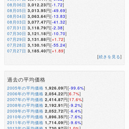
08月06日
3,012.23
円[
-1.72
]
08月05日
3,013.95
円[
-49.69
]
08月04日
3,063.64
円[
-13.83
]
08月03日
3,077.47
円[
-41.32
]
07月31日
3,118.79
円[
-2.38
]
07月30日
3,121.18
円[
-10.70
]
07月29日
3,131.88
円[
+1.72
]
07月28日
3,130.16
円[
-55.24
]
07月27日
3,185.40
円[
+1.89
]
[
続きを見る
]
過去の平均価格
2005年の平均価格
1,926.09
円[
-99.6%
]
2006年の平均価格
2,054.22
円[
6.7%
]
2007年の平均価格
2,414.87
円[
17.6%
]
2008年の平均価格
2,192.91
円[
-9.2%
]
2009年の平均価格
2,052.72
円[
-6.4%
]
2010年の平均価格
1,896.35
円[
-7.6%
]
2011年の平均価格
1,714.09
円[
-9.6%
]
2012年の平均価格
1,730.97
円[
1.0%
]