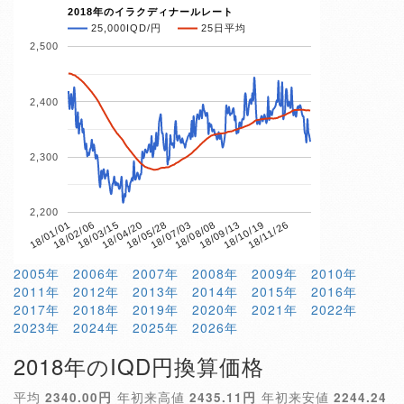
2018年のイラクディナールレート
25,000IQD/円
25日平均
2,500
2,400
2,300
2,200
18/04/20
18/10/19
18/01/01
18/07/03
18/03/15
18/09/13
18/05/28
18/11/26
18/02/06
18/08/08
2005年
2006年
2007年
2008年
2009年
2010年
2011年
2012年
2013年
2014年
2015年
2016年
2017年
2018年
2019年
2020年
2021年
2022年
2023年
2024年
2025年
2026年
2018年のIQD円換算価格
平均
2340.00円
年初来高値
2435.11円
年初来安値
2244.24