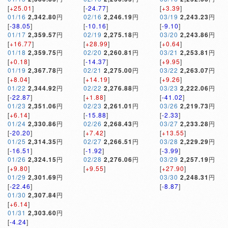
[
+25.01
]
[
-24.77
]
[
+3.39
]
01/16
2,342.80
円
02/16
2,246.19
円
03/19
2,243.23
円
[
-38.05
]
[
-10.16
]
[
-9.10
]
01/17
2,359.57
円
02/19
2,275.18
円
03/20
2,243.86
円
[
+16.77
]
[
+28.99
]
[
+0.64
]
01/18
2,359.75
円
02/20
2,260.81
円
03/21
2,253.81
円
[
+0.18
]
[
-14.37
]
[
+9.95
]
01/19
2,367.78
円
02/21
2,275.00
円
03/22
2,263.07
円
[
+8.04
]
[
+14.19
]
[
+9.26
]
01/22
2,344.92
円
02/22
2,276.88
円
03/23
2,222.06
円
[
-22.87
]
[
+1.88
]
[
-41.02
]
01/23
2,351.06
円
02/23
2,261.01
円
03/26
2,219.73
円
[
+6.14
]
[
-15.88
]
[
-2.33
]
01/24
2,330.86
円
02/26
2,268.43
円
03/27
2,233.28
円
[
-20.20
]
[
+7.42
]
[
+13.55
]
01/25
2,314.35
円
02/27
2,266.51
円
03/28
2,229.29
円
[
-16.51
]
[
-1.92
]
[
-3.99
]
01/26
2,324.15
円
02/28
2,276.06
円
03/29
2,257.19
円
[
+9.80
]
[
+9.55
]
[
+27.90
]
01/29
2,301.69
円
03/30
2,248.31
円
[
-22.46
]
[
-8.87
]
01/30
2,307.84
円
[
+6.14
]
01/31
2,303.60
円
[
-4.24
]