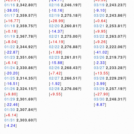
01/16
2,342.80
円
02/16
2,246.19
円
03/19
2,243.23
円
[
-38.05
]
[
-10.16
]
[
-9.10
]
01/17
2,359.57
円
02/19
2,275.18
円
03/20
2,243.86
円
[
+16.77
]
[
+28.99
]
[
+0.64
]
01/18
2,359.75
円
02/20
2,260.81
円
03/21
2,253.81
円
[
+0.18
]
[
-14.37
]
[
+9.95
]
01/19
2,367.78
円
02/21
2,275.00
円
03/22
2,263.07
円
[
+8.04
]
[
+14.19
]
[
+9.26
]
01/22
2,344.92
円
02/22
2,276.88
円
03/23
2,222.06
円
[
-22.87
]
[
+1.88
]
[
-41.02
]
01/23
2,351.06
円
02/23
2,261.01
円
03/26
2,219.73
円
[
+6.14
]
[
-15.88
]
[
-2.33
]
01/24
2,330.86
円
02/26
2,268.43
円
03/27
2,233.28
円
[
-20.20
]
[
+7.42
]
[
+13.55
]
01/25
2,314.35
円
02/27
2,266.51
円
03/28
2,229.29
円
[
-16.51
]
[
-1.92
]
[
-3.99
]
01/26
2,324.15
円
02/28
2,276.06
円
03/29
2,257.19
円
[
+9.80
]
[
+9.55
]
[
+27.90
]
01/29
2,301.69
円
03/30
2,248.31
円
[
-22.46
]
[
-8.87
]
01/30
2,307.84
円
[
+6.14
]
01/31
2,303.60
円
[
-4.24
]