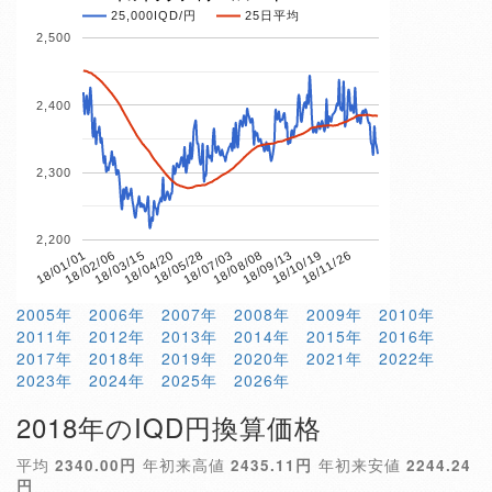
25,000IQD/円
25日平均
2,500
2,400
2,300
2,200
18/04/20
18/10/19
18/01/01
18/07/03
18/03/15
18/09/13
18/05/28
18/11/26
18/02/06
18/08/08
2005年
2006年
2007年
2008年
2009年
2010年
2011年
2012年
2013年
2014年
2015年
2016年
2017年
2018年
2019年
2020年
2021年
2022年
2023年
2024年
2025年
2026年
2018年のIQD円換算価格
平均
2340.00円
年初来高値
2435.11円
年初来安値
2244.24
円