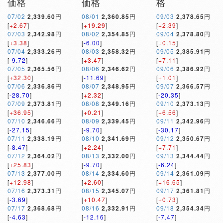
価格
価格
格
07/02
2,339.60
円
08/01
2,360.85
円
09/03
2,378.65
円
[
+2.67
]
[
+19.29
]
[
+2.39
]
07/03
2,342.98
円
08/02
2,354.85
円
09/04
2,378.80
円
[
+3.38
]
[
-6.00
]
[
+0.15
]
07/04
2,333.26
円
08/03
2,358.32
円
09/05
2,385.91
円
[
-9.72
]
[
+3.47
]
[
+7.11
]
07/05
2,365.56
円
08/06
2,346.62
円
09/06
2,386.92
円
[
+32.30
]
[
-11.69
]
[
+1.01
]
07/06
2,336.86
円
08/07
2,348.95
円
09/07
2,366.57
円
[
-28.70
]
[
+2.32
]
[
-20.35
]
07/09
2,373.81
円
08/08
2,349.16
円
09/10
2,373.13
円
[
+36.95
]
[
+0.21
]
[
+6.56
]
07/10
2,346.66
円
08/09
2,339.45
円
09/11
2,342.96
円
[
-27.15
]
[
-9.70
]
[
-30.17
]
07/11
2,338.19
円
08/10
2,341.69
円
09/12
2,350.67
円
[
-8.47
]
[
+2.24
]
[
+7.71
]
07/12
2,364.02
円
08/13
2,332.00
円
09/13
2,344.44
円
[
+25.83
]
[
-9.70
]
[
-6.24
]
07/13
2,377.00
円
08/14
2,334.60
円
09/14
2,361.09
円
[
+12.98
]
[
+2.60
]
[
+16.65
]
07/16
2,373.31
円
08/15
2,345.07
円
09/17
2,361.81
円
[
-3.69
]
[
+10.47
]
[
+0.73
]
07/17
2,368.68
円
08/16
2,332.91
円
09/18
2,354.34
円
[
-4.63
]
[
-12.16
]
[
-7.47
]