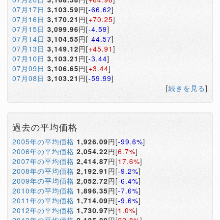
07月17日
3,103.59
円[
-66.62
]
07月16日
3,170.21
円[
+70.25
]
07月15日
3,099.96
円[
-4.59
]
07月14日
3,104.55
円[
-44.57
]
07月13日
3,149.12
円[
+45.91
]
07月10日
3,103.21
円[
-3.44
]
07月09日
3,106.65
円[
+3.44
]
07月08日
3,103.21
円[
-59.99
]
[
続きを見る
]
過去の平均価格
2005年の平均価格
1,926.09
円[
-99.6%
]
2006年の平均価格
2,054.22
円[
6.7%
]
2007年の平均価格
2,414.87
円[
17.6%
]
2008年の平均価格
2,192.91
円[
-9.2%
]
2009年の平均価格
2,052.72
円[
-6.4%
]
2010年の平均価格
1,896.35
円[
-7.6%
]
2011年の平均価格
1,714.09
円[
-9.6%
]
2012年の平均価格
1,730.97
円[
1.0%
]