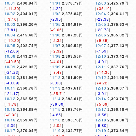
10/01
2,400.84
円
11/01
2,378.79
円
12/03
2,425.79
円
[
+11.30
]
[
-4.22
]
[
+35.19
]
10/02
2,404.01
円
11/02
2,375.84
円
12/04
2,396.41
円
[
+3.16
]
[
-2.95
]
[
-29.38
]
10/03
2,396.20
円
11/05
2,384.91
円
12/05
2,375.63
円
[
-7.81
]
[
+9.06
]
[
-20.78
]
10/04
2,415.40
円
11/06
2,387.23
円
12/06
2,385.02
円
[
+19.20
]
[
+2.32
]
[
+9.39
]
10/05
2,402.74
円
11/07
2,389.54
円
12/07
2,377.43
円
[
-12.66
]
[
+2.32
]
[
-7.59
]
10/08
2,443.27
円
11/08
2,393.55
円
12/10
2,373.42
円
[
+40.53
]
[
+4.01
]
[
-4.01
]
10/09
2,422.05
円
11/09
2,401.98
円
12/11
2,387.76
円
[
-21.23
]
[
+8.43
]
[
+14.35
]
10/10
2,381.96
円
11/12
2,401.90
円
12/12
2,391.98
円
[
-40.09
]
[
-0.08
]
[
+4.22
]
10/11
2,360.78
円
11/13
2,437.61
円
12/13
2,388.07
円
[
-21.17
]
[
+35.71
]
[
-3.91
]
10/12
2,362.56
円
11/14
2,398.61
円
12/14
2,393.76
円
[
+1.78
]
[
-39.00
]
[
+5.69
]
10/15
2,364.88
円
11/15
2,393.76
円
12/17
2,390.18
円
[
+2.32
]
[
-4.85
]
[
-3.58
]
10/16
2,359.49
円
11/16
2,395.78
円
12/18
2,380.38
円
[
-5.39
]
[
+2.02
]
[
-9.80
]
10/17
2,370.04
円
11/19
2,434.77
円
12/19
2,373.84
円
[
+10.55
]
[
+38.99
]
[
-6.54
]