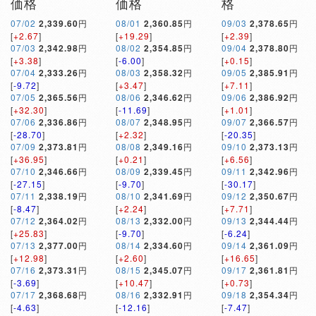
価格
価格
格
07/02
2,339.60
円
08/01
2,360.85
円
09/03
2,378.65
円
[
+2.67
]
[
+19.29
]
[
+2.39
]
07/03
2,342.98
円
08/02
2,354.85
円
09/04
2,378.80
円
[
+3.38
]
[
-6.00
]
[
+0.15
]
07/04
2,333.26
円
08/03
2,358.32
円
09/05
2,385.91
円
[
-9.72
]
[
+3.47
]
[
+7.11
]
07/05
2,365.56
円
08/06
2,346.62
円
09/06
2,386.92
円
[
+32.30
]
[
-11.69
]
[
+1.01
]
07/06
2,336.86
円
08/07
2,348.95
円
09/07
2,366.57
円
[
-28.70
]
[
+2.32
]
[
-20.35
]
07/09
2,373.81
円
08/08
2,349.16
円
09/10
2,373.13
円
[
+36.95
]
[
+0.21
]
[
+6.56
]
07/10
2,346.66
円
08/09
2,339.45
円
09/11
2,342.96
円
[
-27.15
]
[
-9.70
]
[
-30.17
]
07/11
2,338.19
円
08/10
2,341.69
円
09/12
2,350.67
円
[
-8.47
]
[
+2.24
]
[
+7.71
]
07/12
2,364.02
円
08/13
2,332.00
円
09/13
2,344.44
円
[
+25.83
]
[
-9.70
]
[
-6.24
]
07/13
2,377.00
円
08/14
2,334.60
円
09/14
2,361.09
円
[
+12.98
]
[
+2.60
]
[
+16.65
]
07/16
2,373.31
円
08/15
2,345.07
円
09/17
2,361.81
円
[
-3.69
]
[
+10.47
]
[
+0.73
]
07/17
2,368.68
円
08/16
2,332.91
円
09/18
2,354.34
円
[
-4.63
]
[
-12.16
]
[
-7.47
]