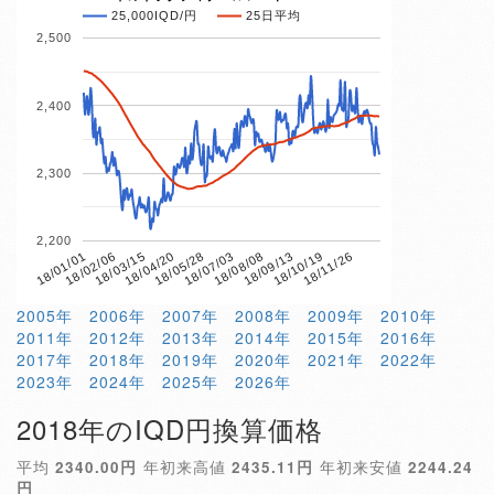
25,000IQD/円
25日平均
2,500
2,400
2,300
2,200
18/04/20
18/10/19
18/01/01
18/07/03
18/03/15
18/09/13
18/05/28
18/11/26
18/02/06
18/08/08
2005年
2006年
2007年
2008年
2009年
2010年
2011年
2012年
2013年
2014年
2015年
2016年
2017年
2018年
2019年
2020年
2021年
2022年
2023年
2024年
2025年
2026年
2018年のIQD円換算価格
平均
2340.00円
年初来高値
2435.11円
年初来安値
2244.24
円