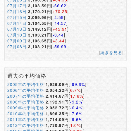
07月17日
3,103.59
円[
-66.62
]
07月16日
3,170.21
円[
+70.25
]
07月15日
3,099.96
円[
-4.59
]
07月14日
3,104.55
円[
-44.57
]
07月13日
3,149.12
円[
+45.91
]
07月10日
3,103.21
円[
-3.44
]
07月09日
3,106.65
円[
+3.44
]
07月08日
3,103.21
円[
-59.99
]
[
続きを見る
]
過去の平均価格
2005年の平均価格
1,926.09
円[
-99.6%
]
2006年の平均価格
2,054.22
円[
6.7%
]
2007年の平均価格
2,414.87
円[
17.6%
]
2008年の平均価格
2,192.91
円[
-9.2%
]
2009年の平均価格
2,052.72
円[
-6.4%
]
2010年の平均価格
1,896.35
円[
-7.6%
]
2011年の平均価格
1,714.09
円[
-9.6%
]
2012年の平均価格
1,730.97
円[
1.0%
]