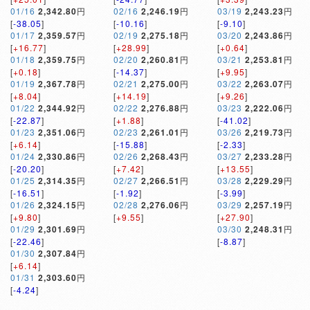
01/16
2,342.80
円
02/16
2,246.19
円
03/19
2,243.23
円
[
-38.05
]
[
-10.16
]
[
-9.10
]
01/17
2,359.57
円
02/19
2,275.18
円
03/20
2,243.86
円
[
+16.77
]
[
+28.99
]
[
+0.64
]
01/18
2,359.75
円
02/20
2,260.81
円
03/21
2,253.81
円
[
+0.18
]
[
-14.37
]
[
+9.95
]
01/19
2,367.78
円
02/21
2,275.00
円
03/22
2,263.07
円
[
+8.04
]
[
+14.19
]
[
+9.26
]
01/22
2,344.92
円
02/22
2,276.88
円
03/23
2,222.06
円
[
-22.87
]
[
+1.88
]
[
-41.02
]
01/23
2,351.06
円
02/23
2,261.01
円
03/26
2,219.73
円
[
+6.14
]
[
-15.88
]
[
-2.33
]
01/24
2,330.86
円
02/26
2,268.43
円
03/27
2,233.28
円
[
-20.20
]
[
+7.42
]
[
+13.55
]
01/25
2,314.35
円
02/27
2,266.51
円
03/28
2,229.29
円
[
-16.51
]
[
-1.92
]
[
-3.99
]
01/26
2,324.15
円
02/28
2,276.06
円
03/29
2,257.19
円
[
+9.80
]
[
+9.55
]
[
+27.90
]
01/29
2,301.69
円
03/30
2,248.31
円
[
-22.46
]
[
-8.87
]
01/30
2,307.84
円
[
+6.14
]
01/31
2,303.60
円
[
-4.24
]