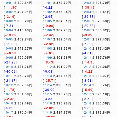
10/01
2,400.84
円
11/01
2,378.79
円
12/03
2,425.79
円
[
+11.30
]
[
-4.22
]
[
+35.19
]
10/02
2,404.01
円
11/02
2,375.84
円
12/04
2,396.41
円
[
+3.16
]
[
-2.95
]
[
-29.38
]
10/03
2,396.20
円
11/05
2,384.91
円
12/05
2,375.63
円
[
-7.81
]
[
+9.06
]
[
-20.78
]
10/04
2,415.40
円
11/06
2,387.23
円
12/06
2,385.02
円
[
+19.20
]
[
+2.32
]
[
+9.39
]
10/05
2,402.74
円
11/07
2,389.54
円
12/07
2,377.43
円
[
-12.66
]
[
+2.32
]
[
-7.59
]
10/08
2,443.27
円
11/08
2,393.55
円
12/10
2,373.42
円
[
+40.53
]
[
+4.01
]
[
-4.01
]
10/09
2,422.05
円
11/09
2,401.98
円
12/11
2,387.76
円
[
-21.23
]
[
+8.43
]
[
+14.35
]
10/10
2,381.96
円
11/12
2,401.90
円
12/12
2,391.98
円
[
-40.09
]
[
-0.08
]
[
+4.22
]
10/11
2,360.78
円
11/13
2,437.61
円
12/13
2,388.07
円
[
-21.17
]
[
+35.71
]
[
-3.91
]
10/12
2,362.56
円
11/14
2,398.61
円
12/14
2,393.76
円
[
+1.78
]
[
-39.00
]
[
+5.69
]
10/15
2,364.88
円
11/15
2,393.76
円
12/17
2,390.18
円
[
+2.32
]
[
-4.85
]
[
-3.58
]
10/16
2,359.49
円
11/16
2,395.78
円
12/18
2,380.38
円
[
-5.39
]
[
+2.02
]
[
-9.80
]
10/17
2,370.04
円
11/19
2,434.77
円
12/19
2,373.84
円
[
+10.55
]
[
+38.99
]
[
-6.54
]