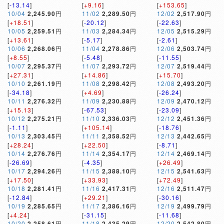
[
-13.14
]
[
+9.16
]
[
+153.65
]
10/04
2,245.90
円
11/02
2,289.50
円
12/02
2,517.90
円
[
+18.51
]
[
-20.12
]
[
-22.63
]
10/05
2,259.51
円
11/03
2,284.34
円
12/05
2,515.29
円
[
+13.61
]
[
-5.17
]
[
-2.61
]
10/06
2,268.06
円
11/04
2,278.86
円
12/06
2,503.74
円
[
+8.55
]
[
-5.48
]
[
-11.55
]
10/07
2,295.37
円
11/07
2,293.72
円
12/07
2,519.44
円
[
+27.31
]
[
+14.86
]
[
+15.70
]
10/10
2,261.19
円
11/08
2,298.42
円
12/08
2,493.20
円
[
-34.18
]
[
+4.69
]
[
-26.24
]
10/11
2,276.32
円
11/09
2,230.88
円
12/09
2,470.12
円
[
+15.13
]
[
-67.53
]
[
-23.09
]
10/12
2,275.21
円
11/10
2,336.03
円
12/12
2,451.36
円
[
-1.11
]
[
+105.14
]
[
-18.76
]
10/13
2,303.45
円
11/11
2,358.52
円
12/13
2,442.65
円
[
+28.24
]
[
+22.50
]
[
-8.71
]
10/14
2,276.76
円
11/14
2,354.17
円
12/14
2,469.14
円
[
-26.69
]
[
-4.35
]
[
+26.49
]
10/17
2,294.26
円
11/15
2,388.10
円
12/15
2,541.63
円
[
+17.50
]
[
+33.93
]
[
+72.49
]
10/18
2,281.41
円
11/16
2,417.31
円
12/16
2,511.47
円
[
-12.84
]
[
+29.21
]
[
-30.16
]
10/19
2,285.65
円
11/17
2,386.16
円
12/19
2,499.79
円
[
+4.24
]
[
-31.15
]
[
-11.68
]
10/20
2,258.61
円
11/18
2,435.29
円
12/20
2,542.80
円