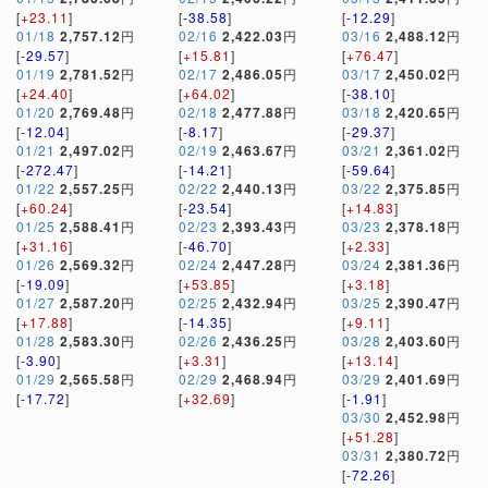
[
+23.11
]
[
-38.58
]
[
-12.29
]
01/18
2,757.12
円
02/16
2,422.03
円
03/16
2,488.12
円
[
-29.57
]
[
+15.81
]
[
+76.47
]
01/19
2,781.52
円
02/17
2,486.05
円
03/17
2,450.02
円
[
+24.40
]
[
+64.02
]
[
-38.10
]
01/20
2,769.48
円
02/18
2,477.88
円
03/18
2,420.65
円
[
-12.04
]
[
-8.17
]
[
-29.37
]
01/21
2,497.02
円
02/19
2,463.67
円
03/21
2,361.02
円
[
-272.47
]
[
-14.21
]
[
-59.64
]
01/22
2,557.25
円
02/22
2,440.13
円
03/22
2,375.85
円
[
+60.24
]
[
-23.54
]
[
+14.83
]
01/25
2,588.41
円
02/23
2,393.43
円
03/23
2,378.18
円
[
+31.16
]
[
-46.70
]
[
+2.33
]
01/26
2,569.32
円
02/24
2,447.28
円
03/24
2,381.36
円
[
-19.09
]
[
+53.85
]
[
+3.18
]
01/27
2,587.20
円
02/25
2,432.94
円
03/25
2,390.47
円
[
+17.88
]
[
-14.35
]
[
+9.11
]
01/28
2,583.30
円
02/26
2,436.25
円
03/28
2,403.60
円
[
-3.90
]
[
+3.31
]
[
+13.14
]
01/29
2,565.58
円
02/29
2,468.94
円
03/29
2,401.69
円
[
-17.72
]
[
+32.69
]
[
-1.91
]
03/30
2,452.98
円
[
+51.28
]
03/31
2,380.72
円
[
-72.26
]