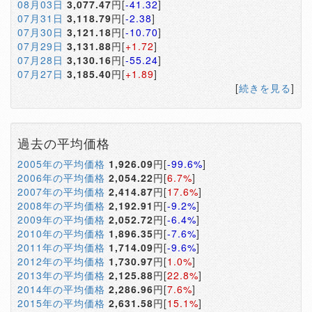
08月03日
3,077.47
円[
-41.32
]
07月31日
3,118.79
円[
-2.38
]
07月30日
3,121.18
円[
-10.70
]
07月29日
3,131.88
円[
+1.72
]
07月28日
3,130.16
円[
-55.24
]
07月27日
3,185.40
円[
+1.89
]
[
続きを見る
]
過去の平均価格
2005年の平均価格
1,926.09
円[
-99.6%
]
2006年の平均価格
2,054.22
円[
6.7%
]
2007年の平均価格
2,414.87
円[
17.6%
]
2008年の平均価格
2,192.91
円[
-9.2%
]
2009年の平均価格
2,052.72
円[
-6.4%
]
2010年の平均価格
1,896.35
円[
-7.6%
]
2011年の平均価格
1,714.09
円[
-9.6%
]
2012年の平均価格
1,730.97
円[
1.0%
]
2013年の平均価格
2,125.88
円[
22.8%
]
2014年の平均価格
2,286.96
円[
7.6%
]
2015年の平均価格
2,631.58
円[
15.1%
]