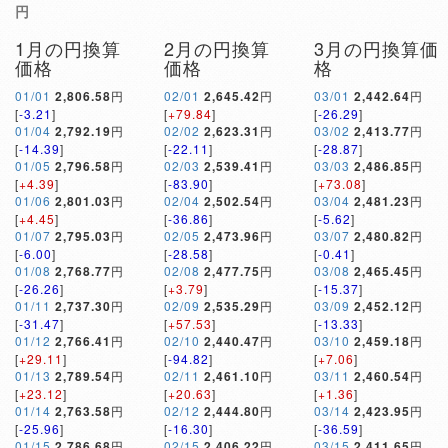
円
1月の円換算
2月の円換算
3月の円換算価
価格
価格
格
01/01
2,806.58
円
02/01
2,645.42
円
03/01
2,442.64
円
[
-3.21
]
[
+79.84
]
[
-26.29
]
01/04
2,792.19
円
02/02
2,623.31
円
03/02
2,413.77
円
[
-14.39
]
[
-22.11
]
[
-28.87
]
01/05
2,796.58
円
02/03
2,539.41
円
03/03
2,486.85
円
[
+4.39
]
[
-83.90
]
[
+73.08
]
01/06
2,801.03
円
02/04
2,502.54
円
03/04
2,481.23
円
[
+4.45
]
[
-36.86
]
[
-5.62
]
01/07
2,795.03
円
02/05
2,473.96
円
03/07
2,480.82
円
[
-6.00
]
[
-28.58
]
[
-0.41
]
01/08
2,768.77
円
02/08
2,477.75
円
03/08
2,465.45
円
[
-26.26
]
[
+3.79
]
[
-15.37
]
01/11
2,737.30
円
02/09
2,535.29
円
03/09
2,452.12
円
[
-31.47
]
[
+57.53
]
[
-13.33
]
01/12
2,766.41
円
02/10
2,440.47
円
03/10
2,459.18
円
[
+29.11
]
[
-94.82
]
[
+7.06
]
01/13
2,789.54
円
02/11
2,461.10
円
03/11
2,460.54
円
[
+23.12
]
[
+20.63
]
[
+1.36
]
01/14
2,763.58
円
02/12
2,444.80
円
03/14
2,423.95
円
[
-25.96
]
[
-16.30
]
[
-36.59
]
01/15
2,786.68
円
02/15
2,406.22
円
03/15
2,411.65
円