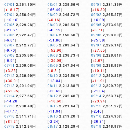
07/01
2,261.10
円
08/01
2,239.56
円
09/01
2,281.36
円
[
+18.17
]
[
-66.49
]
[
+16.30
]
07/04
2,250.94
円
08/02
2,245.72
円
09/02
2,265.27
円
[
-10.16
]
[
+6.16
]
[
-16.09
]
07/05
2,229.28
円
08/03
2,202.54
円
09/05
2,273.98
円
[
-21.67
]
[
-43.19
]
[
+8.71
]
07/06
2,222.47
円
08/04
2,150.68
円
09/06
2,198.60
円
[
-6.81
]
[
-51.86
]
[
-75.38
]
07/07
2,212.77
円
08/05
2,203.64
円
09/07
2,226.14
円
[
-9.70
]
[
+52.96
]
[
+27.55
]
07/08
2,205.86
円
08/08
2,238.73
円
09/08
2,228.81
円
[
-6.91
]
[
+35.09
]
[
+2.67
]
07/11
2,209.08
円
08/09
2,247.54
円
09/09
2,238.93
円
[
+3.23
]
[
+8.81
]
[
+10.11
]
07/12
2,239.99
円
08/10
2,234.50
円
09/12
2,250.83
円
[
+30.91
]
[
-13.04
]
[
+11.91
]
07/13
2,291.94
円
08/11
2,213.88
円
09/13
2,229.79
円
[
+51.95
]
[
-20.62
]
[
-21.04
]
07/14
2,277.66
円
08/12
2,232.48
円
09/14
2,253.74
円
[
-14.28
]
[
+18.60
]
[
+23.94
]
07/15
2,230.49
円
08/15
2,221.44
円
09/15
2,251.27
円
[
-47.17
]
[
-11.04
]
[
-2.46
]
07/18
2,311.71
円
08/16
2,219.20
円
09/16
2,224.96
円
[
+81.21
]
[
-2.24
]
[
-26.31
]
07/19
2,312.84
円
08/17
2,128.29
円
09/19
2,248.97
円