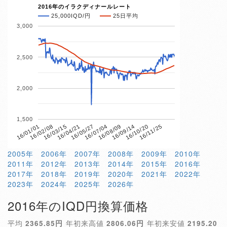
2016年のイラクディナールレート
25,000IQD/円
25日平均
3,000
2,500
2,000
1,500
16/04/21
16/10/20
16/01/01
16/07/04
16/03/15
16/09/14
16/05/27
16/11/25
16/02/08
16/08/09
2005年
2006年
2007年
2008年
2009年
2010年
2011年
2012年
2013年
2014年
2015年
2016年
2017年
2018年
2019年
2020年
2021年
2022年
2023年
2024年
2025年
2026年
2016年のIQD円換算価格
平均
2365.85円
年初来高値
2806.06円
年初来安値
2195.20