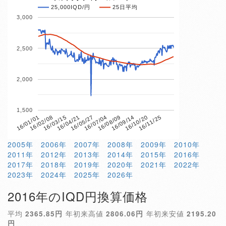
25,000IQD/円
25日平均
3,000
2,500
2,000
1,500
16/04/21
16/10/20
16/01/01
16/07/04
16/03/15
16/09/14
16/05/27
16/11/25
16/02/08
16/08/09
2005年
2006年
2007年
2008年
2009年
2010年
2011年
2012年
2013年
2014年
2015年
2016年
2017年
2018年
2019年
2020年
2021年
2022年
2023年
2024年
2025年
2026年
2016年のIQD円換算価格
平均
2365.85円
年初来高値
2806.06円
年初来安値
2195.20
円