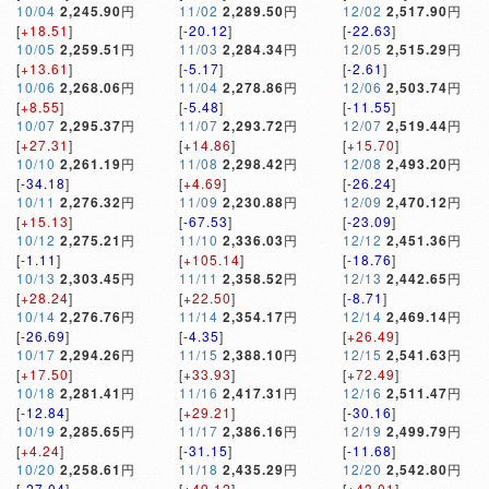
10/04
2,245.90
円
11/02
2,289.50
円
12/02
2,517.90
円
[
+18.51
]
[
-20.12
]
[
-22.63
]
10/05
2,259.51
円
11/03
2,284.34
円
12/05
2,515.29
円
[
+13.61
]
[
-5.17
]
[
-2.61
]
10/06
2,268.06
円
11/04
2,278.86
円
12/06
2,503.74
円
[
+8.55
]
[
-5.48
]
[
-11.55
]
10/07
2,295.37
円
11/07
2,293.72
円
12/07
2,519.44
円
[
+27.31
]
[
+14.86
]
[
+15.70
]
10/10
2,261.19
円
11/08
2,298.42
円
12/08
2,493.20
円
[
-34.18
]
[
+4.69
]
[
-26.24
]
10/11
2,276.32
円
11/09
2,230.88
円
12/09
2,470.12
円
[
+15.13
]
[
-67.53
]
[
-23.09
]
10/12
2,275.21
円
11/10
2,336.03
円
12/12
2,451.36
円
[
-1.11
]
[
+105.14
]
[
-18.76
]
10/13
2,303.45
円
11/11
2,358.52
円
12/13
2,442.65
円
[
+28.24
]
[
+22.50
]
[
-8.71
]
10/14
2,276.76
円
11/14
2,354.17
円
12/14
2,469.14
円
[
-26.69
]
[
-4.35
]
[
+26.49
]
10/17
2,294.26
円
11/15
2,388.10
円
12/15
2,541.63
円
[
+17.50
]
[
+33.93
]
[
+72.49
]
10/18
2,281.41
円
11/16
2,417.31
円
12/16
2,511.47
円
[
-12.84
]
[
+29.21
]
[
-30.16
]
10/19
2,285.65
円
11/17
2,386.16
円
12/19
2,499.79
円
[
+4.24
]
[
-31.15
]
[
-11.68
]
10/20
2,258.61
円
11/18
2,435.29
円
12/20
2,542.80
円
[
-27.04
]
[
+49.12
]
[
+43.01
]