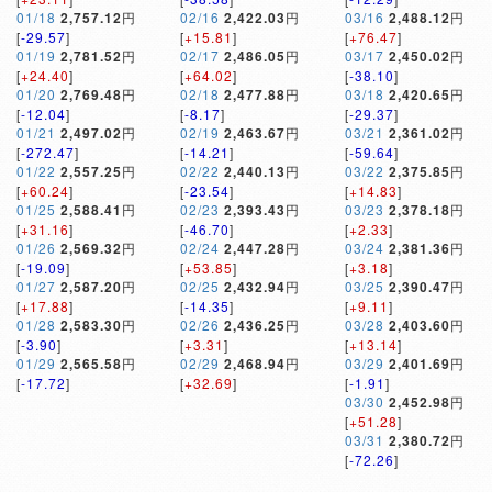
01/18
2,757.12
円
02/16
2,422.03
円
03/16
2,488.12
円
[
-29.57
]
[
+15.81
]
[
+76.47
]
01/19
2,781.52
円
02/17
2,486.05
円
03/17
2,450.02
円
[
+24.40
]
[
+64.02
]
[
-38.10
]
01/20
2,769.48
円
02/18
2,477.88
円
03/18
2,420.65
円
[
-12.04
]
[
-8.17
]
[
-29.37
]
01/21
2,497.02
円
02/19
2,463.67
円
03/21
2,361.02
円
[
-272.47
]
[
-14.21
]
[
-59.64
]
01/22
2,557.25
円
02/22
2,440.13
円
03/22
2,375.85
円
[
+60.24
]
[
-23.54
]
[
+14.83
]
01/25
2,588.41
円
02/23
2,393.43
円
03/23
2,378.18
円
[
+31.16
]
[
-46.70
]
[
+2.33
]
01/26
2,569.32
円
02/24
2,447.28
円
03/24
2,381.36
円
[
-19.09
]
[
+53.85
]
[
+3.18
]
01/27
2,587.20
円
02/25
2,432.94
円
03/25
2,390.47
円
[
+17.88
]
[
-14.35
]
[
+9.11
]
01/28
2,583.30
円
02/26
2,436.25
円
03/28
2,403.60
円
[
-3.90
]
[
+3.31
]
[
+13.14
]
01/29
2,565.58
円
02/29
2,468.94
円
03/29
2,401.69
円
[
-17.72
]
[
+32.69
]
[
-1.91
]
03/30
2,452.98
円
[
+51.28
]
03/31
2,380.72
円
[
-72.26
]