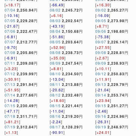
[
+18.17
]
[
-66.49
]
[
+16.30
]
07/04
2,250.94
円
08/02
2,245.72
円
09/02
2,265.27
円
[
-10.16
]
[
+6.16
]
[
-16.09
]
07/05
2,229.28
円
08/03
2,202.54
円
09/05
2,273.98
円
[
-21.67
]
[
-43.19
]
[
+8.71
]
07/06
2,222.47
円
08/04
2,150.68
円
09/06
2,198.60
円
[
-6.81
]
[
-51.86
]
[
-75.38
]
07/07
2,212.77
円
08/05
2,203.64
円
09/07
2,226.14
円
[
-9.70
]
[
+52.96
]
[
+27.55
]
07/08
2,205.86
円
08/08
2,238.73
円
09/08
2,228.81
円
[
-6.91
]
[
+35.09
]
[
+2.67
]
07/11
2,209.08
円
08/09
2,247.54
円
09/09
2,238.93
円
[
+3.23
]
[
+8.81
]
[
+10.11
]
07/12
2,239.99
円
08/10
2,234.50
円
09/12
2,250.83
円
[
+30.91
]
[
-13.04
]
[
+11.91
]
07/13
2,291.94
円
08/11
2,213.88
円
09/13
2,229.79
円
[
+51.95
]
[
-20.62
]
[
-21.04
]
07/14
2,277.66
円
08/12
2,232.48
円
09/14
2,253.74
円
[
-14.28
]
[
+18.60
]
[
+23.94
]
07/15
2,230.49
円
08/15
2,221.44
円
09/15
2,251.27
円
[
-47.17
]
[
-11.04
]
[
-2.46
]
07/18
2,311.71
円
08/16
2,219.20
円
09/16
2,224.96
円
[
+81.21
]
[
-2.24
]
[
-26.31
]
07/19
2,312.84
円
08/17
2,128.29
円
09/19
2,248.97
円
[
+1.13
]
[
-90.91
]
[
+24.01
]