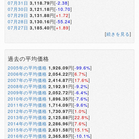
07月31日
3,118.79
円[
-2.38
]
07月30日
3,121.18
円[
-10.70
]
07月29日
3,131.88
円[
+1.72
]
07月28日
3,130.16
円[
-55.24
]
07月27日
3,185.40
円[
+1.89
]
[
続きを見る
]
過去の平均価格
2005年の平均価格
1,926.09
円[
-99.6%
]
2006年の平均価格
2,054.22
円[
6.7%
]
2007年の平均価格
2,414.87
円[
17.6%
]
2008年の平均価格
2,192.91
円[
-9.2%
]
2009年の平均価格
2,052.72
円[
-6.4%
]
2010年の平均価格
1,896.35
円[
-7.6%
]
2011年の平均価格
1,714.09
円[
-9.6%
]
2012年の平均価格
1,730.97
円[
1.0%
]
2013年の平均価格
2,125.88
円[
22.8%
]
2014年の平均価格
2,286.96
円[
7.6%
]
2015年の平均価格
2,631.58
円[
15.1%
]
2016年の平均価格
2,365.85
円[
-10.1%
]