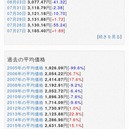
08月03日
3,077.47
円[
-41.32
]
07月31日
3,118.79
円[
-2.38
]
07月30日
3,121.18
円[
-10.70
]
07月29日
3,131.88
円[
+1.72
]
07月28日
3,130.16
円[
-55.24
]
07月27日
3,185.40
円[
+1.89
]
[
続きを見る
]
過去の平均価格
2005年の平均価格
1,926.09
円[
-99.6%
]
2006年の平均価格
2,054.22
円[
6.7%
]
2007年の平均価格
2,414.87
円[
17.6%
]
2008年の平均価格
2,192.91
円[
-9.2%
]
2009年の平均価格
2,052.72
円[
-6.4%
]
2010年の平均価格
1,896.35
円[
-7.6%
]
2011年の平均価格
1,714.09
円[
-9.6%
]
2012年の平均価格
1,730.97
円[
1.0%
]
2013年の平均価格
2,125.88
円[
22.8%
]
2014年の平均価格
2,286.96
円[
7.6%
]
2015年の平均価格
2,631.58
円[
15.1%
]