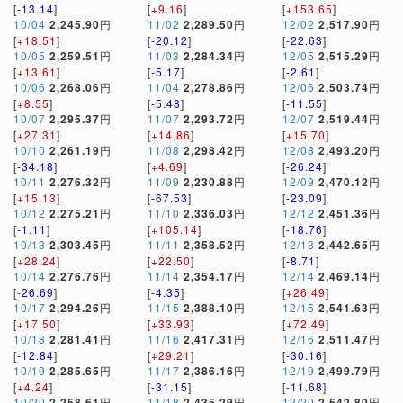
[
-13.14
]
[
+9.16
]
[
+153.65
]
10/04
2,245.90
円
11/02
2,289.50
円
12/02
2,517.90
円
[
+18.51
]
[
-20.12
]
[
-22.63
]
10/05
2,259.51
円
11/03
2,284.34
円
12/05
2,515.29
円
[
+13.61
]
[
-5.17
]
[
-2.61
]
10/06
2,268.06
円
11/04
2,278.86
円
12/06
2,503.74
円
[
+8.55
]
[
-5.48
]
[
-11.55
]
10/07
2,295.37
円
11/07
2,293.72
円
12/07
2,519.44
円
[
+27.31
]
[
+14.86
]
[
+15.70
]
10/10
2,261.19
円
11/08
2,298.42
円
12/08
2,493.20
円
[
-34.18
]
[
+4.69
]
[
-26.24
]
10/11
2,276.32
円
11/09
2,230.88
円
12/09
2,470.12
円
[
+15.13
]
[
-67.53
]
[
-23.09
]
10/12
2,275.21
円
11/10
2,336.03
円
12/12
2,451.36
円
[
-1.11
]
[
+105.14
]
[
-18.76
]
10/13
2,303.45
円
11/11
2,358.52
円
12/13
2,442.65
円
[
+28.24
]
[
+22.50
]
[
-8.71
]
10/14
2,276.76
円
11/14
2,354.17
円
12/14
2,469.14
円
[
-26.69
]
[
-4.35
]
[
+26.49
]
10/17
2,294.26
円
11/15
2,388.10
円
12/15
2,541.63
円
[
+17.50
]
[
+33.93
]
[
+72.49
]
10/18
2,281.41
円
11/16
2,417.31
円
12/16
2,511.47
円
[
-12.84
]
[
+29.21
]
[
-30.16
]
10/19
2,285.65
円
11/17
2,386.16
円
12/19
2,499.79
円
[
+4.24
]
[
-31.15
]
[
-11.68
]
10/20
2,258.61
円
11/18
2,435.29
円
12/20
2,542.80
円