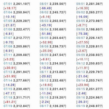
07/01
2,261.10
円
08/01
2,239.56
円
09/01
2,281.36
円
[
+18.17
]
[
-66.49
]
[
+16.30
]
07/04
2,250.94
円
08/02
2,245.72
円
09/02
2,265.27
円
[
-10.16
]
[
+6.16
]
[
-16.09
]
07/05
2,229.28
円
08/03
2,202.54
円
09/05
2,273.98
円
[
-21.67
]
[
-43.19
]
[
+8.71
]
07/06
2,222.47
円
08/04
2,150.68
円
09/06
2,198.60
円
[
-6.81
]
[
-51.86
]
[
-75.38
]
07/07
2,212.77
円
08/05
2,203.64
円
09/07
2,226.14
円
[
-9.70
]
[
+52.96
]
[
+27.55
]
07/08
2,205.86
円
08/08
2,238.73
円
09/08
2,228.81
円
[
-6.91
]
[
+35.09
]
[
+2.67
]
07/11
2,209.08
円
08/09
2,247.54
円
09/09
2,238.93
円
[
+3.23
]
[
+8.81
]
[
+10.11
]
07/12
2,239.99
円
08/10
2,234.50
円
09/12
2,250.83
円
[
+30.91
]
[
-13.04
]
[
+11.91
]
07/13
2,291.94
円
08/11
2,213.88
円
09/13
2,229.79
円
[
+51.95
]
[
-20.62
]
[
-21.04
]
07/14
2,277.66
円
08/12
2,232.48
円
09/14
2,253.74
円
[
-14.28
]
[
+18.60
]
[
+23.94
]
07/15
2,230.49
円
08/15
2,221.44
円
09/15
2,251.27
円
[
-47.17
]
[
-11.04
]
[
-2.46
]
07/18
2,311.71
円
08/16
2,219.20
円
09/16
2,224.96
円
[
+81.21
]
[
-2.24
]
[
-26.31
]
07/19
2,312.84
円
08/17
2,128.29
円
09/19
2,248.97
円