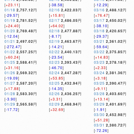
[
+23.11
]
[
-38.58
]
[
-12.29
]
01/18
2,757.12
円
02/16
2,422.03
円
03/16
2,488.12
円
[
-29.57
]
[
+15.81
]
[
+76.47
]
01/19
2,781.52
円
02/17
2,486.05
円
03/17
2,450.02
円
[
+24.40
]
[
+64.02
]
[
-38.10
]
01/20
2,769.48
円
02/18
2,477.88
円
03/18
2,420.65
円
[
-12.04
]
[
-8.17
]
[
-29.37
]
01/21
2,497.02
円
02/19
2,463.67
円
03/21
2,361.02
円
[
-272.47
]
[
-14.21
]
[
-59.64
]
01/22
2,557.25
円
02/22
2,440.13
円
03/22
2,375.85
円
[
+60.24
]
[
-23.54
]
[
+14.83
]
01/25
2,588.41
円
02/23
2,393.43
円
03/23
2,378.18
円
[
+31.16
]
[
-46.70
]
[
+2.33
]
01/26
2,569.32
円
02/24
2,447.28
円
03/24
2,381.36
円
[
-19.09
]
[
+53.85
]
[
+3.18
]
01/27
2,587.20
円
02/25
2,432.94
円
03/25
2,390.47
円
[
+17.88
]
[
-14.35
]
[
+9.11
]
01/28
2,583.30
円
02/26
2,436.25
円
03/28
2,403.60
円
[
-3.90
]
[
+3.31
]
[
+13.14
]
01/29
2,565.58
円
02/29
2,468.94
円
03/29
2,401.69
円
[
-17.72
]
[
+32.69
]
[
-1.91
]
03/30
2,452.98
円
[
+51.28
]
03/31
2,380.72
円
[
-72.26
]