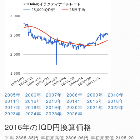
2016年のイラクディナールレート
25,000IQD/円
25日平均
3,000
2,500
2,000
1,500
16/04/21
16/10/20
16/01/01
16/07/04
16/03/15
16/09/14
16/05/27
16/11/25
16/02/08
16/08/09
2005年
2006年
2007年
2008年
2009年
2010年
2011年
2012年
2013年
2014年
2015年
2016年
2017年
2018年
2019年
2020年
2021年
2022年
2023年
2024年
2025年
2026年
2016年のIQD円換算価格
平均
2365.85円
年初来高値
2806.06円
年初来安値
2195.20