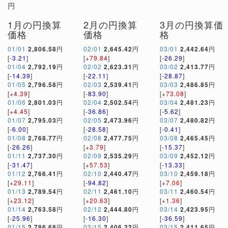
円
1月の円換算
2月の円換算
3月の円換算価
価格
価格
格
01/01
2,806.58
円
02/01
2,645.42
円
03/01
2,442.64
円
[
-3.21
]
[
+79.84
]
[
-26.29
]
01/04
2,792.19
円
02/02
2,623.31
円
03/02
2,413.77
円
[
-14.39
]
[
-22.11
]
[
-28.87
]
01/05
2,796.58
円
02/03
2,539.41
円
03/03
2,486.85
円
[
+4.39
]
[
-83.90
]
[
+73.08
]
01/06
2,801.03
円
02/04
2,502.54
円
03/04
2,481.23
円
[
+4.45
]
[
-36.86
]
[
-5.62
]
01/07
2,795.03
円
02/05
2,473.96
円
03/07
2,480.82
円
[
-6.00
]
[
-28.58
]
[
-0.41
]
01/08
2,768.77
円
02/08
2,477.75
円
03/08
2,465.45
円
[
-26.26
]
[
+3.79
]
[
-15.37
]
01/11
2,737.30
円
02/09
2,535.29
円
03/09
2,452.12
円
[
-31.47
]
[
+57.53
]
[
-13.33
]
01/12
2,766.41
円
02/10
2,440.47
円
03/10
2,459.18
円
[
+29.11
]
[
-94.82
]
[
+7.06
]
01/13
2,789.54
円
02/11
2,461.10
円
03/11
2,460.54
円
[
+23.12
]
[
+20.63
]
[
+1.36
]
01/14
2,763.58
円
02/12
2,444.80
円
03/14
2,423.95
円
[
-25.96
]
[
-16.30
]
[
-36.59
]
01/15
2,786.68
円
02/15
2,406.22
円
03/15
2,411.65
円