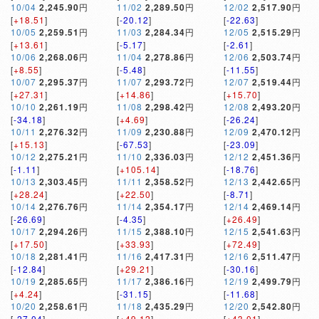
10/04
2,245.90
円
11/02
2,289.50
円
12/02
2,517.90
円
[
+18.51
]
[
-20.12
]
[
-22.63
]
10/05
2,259.51
円
11/03
2,284.34
円
12/05
2,515.29
円
[
+13.61
]
[
-5.17
]
[
-2.61
]
10/06
2,268.06
円
11/04
2,278.86
円
12/06
2,503.74
円
[
+8.55
]
[
-5.48
]
[
-11.55
]
10/07
2,295.37
円
11/07
2,293.72
円
12/07
2,519.44
円
[
+27.31
]
[
+14.86
]
[
+15.70
]
10/10
2,261.19
円
11/08
2,298.42
円
12/08
2,493.20
円
[
-34.18
]
[
+4.69
]
[
-26.24
]
10/11
2,276.32
円
11/09
2,230.88
円
12/09
2,470.12
円
[
+15.13
]
[
-67.53
]
[
-23.09
]
10/12
2,275.21
円
11/10
2,336.03
円
12/12
2,451.36
円
[
-1.11
]
[
+105.14
]
[
-18.76
]
10/13
2,303.45
円
11/11
2,358.52
円
12/13
2,442.65
円
[
+28.24
]
[
+22.50
]
[
-8.71
]
10/14
2,276.76
円
11/14
2,354.17
円
12/14
2,469.14
円
[
-26.69
]
[
-4.35
]
[
+26.49
]
10/17
2,294.26
円
11/15
2,388.10
円
12/15
2,541.63
円
[
+17.50
]
[
+33.93
]
[
+72.49
]
10/18
2,281.41
円
11/16
2,417.31
円
12/16
2,511.47
円
[
-12.84
]
[
+29.21
]
[
-30.16
]
10/19
2,285.65
円
11/17
2,386.16
円
12/19
2,499.79
円
[
+4.24
]
[
-31.15
]
[
-11.68
]
10/20
2,258.61
円
11/18
2,435.29
円
12/20
2,542.80
円
[
-27.04
]
[
+49.12
]
[
+43.01
]