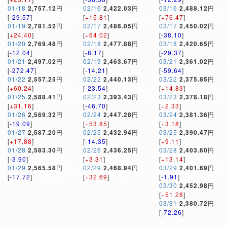
01/18
2,757.12
円
02/16
2,422.03
円
03/16
2,488.12
円
[
-29.57
]
[
+15.81
]
[
+76.47
]
01/19
2,781.52
円
02/17
2,486.05
円
03/17
2,450.02
円
[
+24.40
]
[
+64.02
]
[
-38.10
]
01/20
2,769.48
円
02/18
2,477.88
円
03/18
2,420.65
円
[
-12.04
]
[
-8.17
]
[
-29.37
]
01/21
2,497.02
円
02/19
2,463.67
円
03/21
2,361.02
円
[
-272.47
]
[
-14.21
]
[
-59.64
]
01/22
2,557.25
円
02/22
2,440.13
円
03/22
2,375.85
円
[
+60.24
]
[
-23.54
]
[
+14.83
]
01/25
2,588.41
円
02/23
2,393.43
円
03/23
2,378.18
円
[
+31.16
]
[
-46.70
]
[
+2.33
]
01/26
2,569.32
円
02/24
2,447.28
円
03/24
2,381.36
円
[
-19.09
]
[
+53.85
]
[
+3.18
]
01/27
2,587.20
円
02/25
2,432.94
円
03/25
2,390.47
円
[
+17.88
]
[
-14.35
]
[
+9.11
]
01/28
2,583.30
円
02/26
2,436.25
円
03/28
2,403.60
円
[
-3.90
]
[
+3.31
]
[
+13.14
]
01/29
2,565.58
円
02/29
2,468.94
円
03/29
2,401.69
円
[
-17.72
]
[
+32.69
]
[
-1.91
]
03/30
2,452.98
円
[
+51.28
]
03/31
2,380.72
円
[
-72.26
]