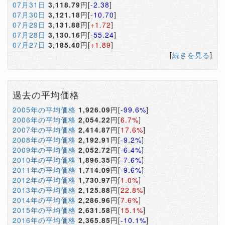
07月31日
3,118.79
円[
-2.38
]
07月30日
3,121.18
円[
-10.70
]
07月29日
3,131.88
円[
+1.72
]
07月28日
3,130.16
円[
-55.24
]
07月27日
3,185.40
円[
+1.89
]
[
続きを見る
]
過去の平均価格
2005年の平均価格
1,926.09
円[
-99.6%
]
2006年の平均価格
2,054.22
円[
6.7%
]
2007年の平均価格
2,414.87
円[
17.6%
]
2008年の平均価格
2,192.91
円[
-9.2%
]
2009年の平均価格
2,052.72
円[
-6.4%
]
2010年の平均価格
1,896.35
円[
-7.6%
]
2011年の平均価格
1,714.09
円[
-9.6%
]
2012年の平均価格
1,730.97
円[
1.0%
]
2013年の平均価格
2,125.88
円[
22.8%
]
2014年の平均価格
2,286.96
円[
7.6%
]
2015年の平均価格
2,631.58
円[
15.1%
]
2016年の平均価格
2,365.85
円[
-10.1%
]