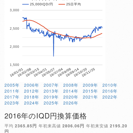
25,000IQD/円
25日平均
3,000
2,500
2,000
1,500
16/04/21
16/10/20
16/01/01
16/07/04
16/03/15
16/09/14
16/05/27
16/11/25
16/02/08
16/08/09
2005年
2006年
2007年
2008年
2009年
2010年
2011年
2012年
2013年
2014年
2015年
2016年
2017年
2018年
2019年
2020年
2021年
2022年
2023年
2024年
2025年
2026年
2016年のIQD円換算価格
平均
2365.85円
年初来高値
2806.06円
年初来安値
2195.20
円