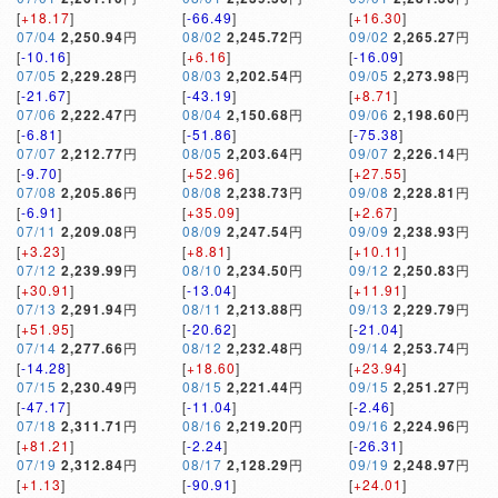
[
+18.17
]
[
-66.49
]
[
+16.30
]
07/04
2,250.94
円
08/02
2,245.72
円
09/02
2,265.27
円
[
-10.16
]
[
+6.16
]
[
-16.09
]
07/05
2,229.28
円
08/03
2,202.54
円
09/05
2,273.98
円
[
-21.67
]
[
-43.19
]
[
+8.71
]
07/06
2,222.47
円
08/04
2,150.68
円
09/06
2,198.60
円
[
-6.81
]
[
-51.86
]
[
-75.38
]
07/07
2,212.77
円
08/05
2,203.64
円
09/07
2,226.14
円
[
-9.70
]
[
+52.96
]
[
+27.55
]
07/08
2,205.86
円
08/08
2,238.73
円
09/08
2,228.81
円
[
-6.91
]
[
+35.09
]
[
+2.67
]
07/11
2,209.08
円
08/09
2,247.54
円
09/09
2,238.93
円
[
+3.23
]
[
+8.81
]
[
+10.11
]
07/12
2,239.99
円
08/10
2,234.50
円
09/12
2,250.83
円
[
+30.91
]
[
-13.04
]
[
+11.91
]
07/13
2,291.94
円
08/11
2,213.88
円
09/13
2,229.79
円
[
+51.95
]
[
-20.62
]
[
-21.04
]
07/14
2,277.66
円
08/12
2,232.48
円
09/14
2,253.74
円
[
-14.28
]
[
+18.60
]
[
+23.94
]
07/15
2,230.49
円
08/15
2,221.44
円
09/15
2,251.27
円
[
-47.17
]
[
-11.04
]
[
-2.46
]
07/18
2,311.71
円
08/16
2,219.20
円
09/16
2,224.96
円
[
+81.21
]
[
-2.24
]
[
-26.31
]
07/19
2,312.84
円
08/17
2,128.29
円
09/19
2,248.97
円
[
+1.13
]
[
-90.91
]
[
+24.01
]