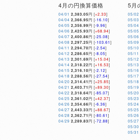
4月の円換算価格
5月
04/01
2,383.05
円 [
+2.33
]
05/02
04/04
2,366.95
円 [
-16.10
]
05/03
04/05
2,356.99
円 [
-9.96
]
05/04
04/06
2,425.93
円 [
+68.94
]
05/05
04/07
2,400.86
円 [
-25.08
]
05/06
04/08
2,297.25
円 [
-103.61
]
05/09
04/11
2,294.70
円 [
-2.54
]
05/10
04/12
2,286.65
円 [
-8.05
]
05/11
04/13
2,301.69
円 [
+15.04
]
05/12
04/14
2,318.22
円 [
+16.53
]
05/13
04/15
2,316.10
円 [
-2.12
]
05/16
04/18
2,288.56
円 [
-27.54
]
05/17
04/20
2,314.41
円 [
+25.85
]
05/18
04/21
2,403.71
円 [
+89.30
]
05/19
04/22
2,318.64
円 [
-85.07
]
05/20
04/25
2,361.02
円 [
+42.37
]
05/23
04/26
2,354.66
円 [
-6.36
]
05/24
04/27
2,443.33
円 [
+88.67
]
05/25
04/28
2,362.71
円 [
-80.61
]
05/26
04/29
2,289.83
円 [
-72.88
]
05/27
05/30
05/31