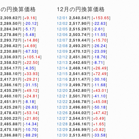
月の円換算価格
12月の円換算価格
2,309.62
円 [
+9.16
]
12/01
2,540.54
円 [
+153.65
]
2,289.50
円 [
-20.12
]
12/02
2,517.90
円 [
-22.63
]
2,284.34
円 [
-5.17
]
12/05
2,515.29
円 [
-2.61
]
2,278.86
円 [
-5.48
]
12/06
2,503.74
円 [
-11.55
]
2,293.72
円 [
+14.86
]
12/07
2,519.44
円 [
+15.70
]
2,298.42
円 [
+4.69
]
12/08
2,493.20
円 [
-26.24
]
2,230.88
円 [
-67.53
]
12/09
2,470.12
円 [
-23.09
]
2,336.03
円 [
+105.14
]
12/12
2,451.36
円 [
-18.76
]
2,358.52
円 [
+22.50
]
12/13
2,442.65
円 [
-8.71
]
2,354.17
円 [
-4.35
]
12/14
2,469.14
円 [
+26.49
]
2,388.10
円 [
+33.93
]
12/15
2,541.63
円 [
+72.49
]
2,417.31
円 [
+29.21
]
12/16
2,511.47
円 [
-30.16
]
2,386.16
円 [
-31.15
]
12/19
2,499.79
円 [
-11.68
]
2,435.29
円 [
+49.12
]
12/20
2,542.80
円 [
+43.01
]
2,460.10
円 [
+24.81
]
12/21
2,501.70
円 [
-41.10
]
2,451.91
円 [
-8.18
]
12/22
2,546.78
円 [
+45.08
]
2,425.28
円 [
-26.63
]
12/23
2,496.60
円 [
-50.18
]
2,478.43
円 [
+53.14
]
12/26
2,544.02
円 [
+47.42
]
2,500.22
円 [
+21.80
]
12/27
2,544.51
円 [
+0.49
]
2,485.88
円 [
-14.34
]
12/28
2,546.16
円 [
+1.65
]
2,475.18
円 [
-10.70
]
12/29
2,546.99
円 [
+0.82
]
2,386.88
円 [
-88.29
]
12/30
2,513.40
円 [
-33.58
]