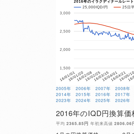
2016年のイラクディナールレート
25,000IQD/円
25日
3,000
2,500
2,000
1,500
16/02/08
16/05/1
16/01/20
16/04/21
16/01/01
16/04/01
16/03/15
16/02/25
16/
2005年
2006年
2007年
2008年
2014年
2015年
2016年
2017年
2023年
2024年
2025年
2026年
2016年のIQD円換算価
平均
2365.85円
年初来高値
2806.06