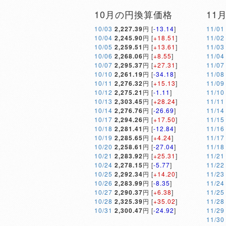
10月の円換算価格
11
10/03
2,227.39
円 [
-13.14
]
11/01
10/04
2,245.90
円 [
+18.51
]
11/02
10/05
2,259.51
円 [
+13.61
]
11/03
10/06
2,268.06
円 [
+8.55
]
11/04
10/07
2,295.37
円 [
+27.31
]
11/07
10/10
2,261.19
円 [
-34.18
]
11/08
10/11
2,276.32
円 [
+15.13
]
11/09
10/12
2,275.21
円 [
-1.11
]
11/10
10/13
2,303.45
円 [
+28.24
]
11/11
10/14
2,276.76
円 [
-26.69
]
11/14
10/17
2,294.26
円 [
+17.50
]
11/15
10/18
2,281.41
円 [
-12.84
]
11/16
10/19
2,285.65
円 [
+4.24
]
11/17
10/20
2,258.61
円 [
-27.04
]
11/18
10/21
2,283.92
円 [
+25.31
]
11/21
10/24
2,278.15
円 [
-5.77
]
11/22
10/25
2,292.34
円 [
+14.20
]
11/23
10/26
2,283.99
円 [
-8.35
]
11/24
10/27
2,290.37
円 [
+6.38
]
11/25
10/28
2,325.39
円 [
+35.02
]
11/28
10/31
2,300.47
円 [
-24.92
]
11/29
11/30