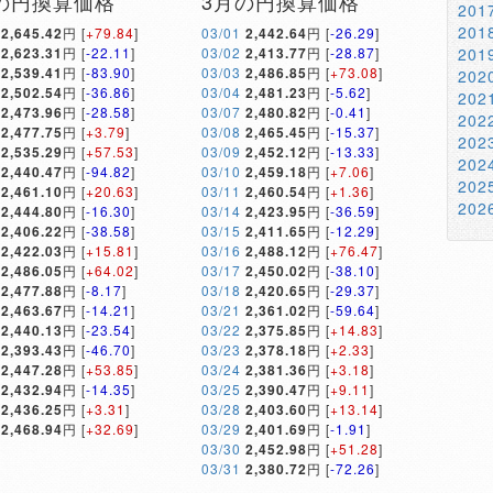
の円換算価格
3月の円換算価格
20
20
2,645.42
円 [
+79.84
]
03/01
2,442.64
円 [
-26.29
]
2,623.31
円 [
-22.11
]
03/02
2,413.77
円 [
-28.87
]
20
2,539.41
円 [
-83.90
]
03/03
2,486.85
円 [
+73.08
]
20
2,502.54
円 [
-36.86
]
03/04
2,481.23
円 [
-5.62
]
20
2,473.96
円 [
-28.58
]
03/07
2,480.82
円 [
-0.41
]
20
2,477.75
円 [
+3.79
]
03/08
2,465.45
円 [
-15.37
]
20
2,535.29
円 [
+57.53
]
03/09
2,452.12
円 [
-13.33
]
20
2,440.47
円 [
-94.82
]
03/10
2,459.18
円 [
+7.06
]
20
2,461.10
円 [
+20.63
]
03/11
2,460.54
円 [
+1.36
]
20
2,444.80
円 [
-16.30
]
03/14
2,423.95
円 [
-36.59
]
2,406.22
円 [
-38.58
]
03/15
2,411.65
円 [
-12.29
]
2,422.03
円 [
+15.81
]
03/16
2,488.12
円 [
+76.47
]
2,486.05
円 [
+64.02
]
03/17
2,450.02
円 [
-38.10
]
2,477.88
円 [
-8.17
]
03/18
2,420.65
円 [
-29.37
]
2,463.67
円 [
-14.21
]
03/21
2,361.02
円 [
-59.64
]
2,440.13
円 [
-23.54
]
03/22
2,375.85
円 [
+14.83
]
2,393.43
円 [
-46.70
]
03/23
2,378.18
円 [
+2.33
]
2,447.28
円 [
+53.85
]
03/24
2,381.36
円 [
+3.18
]
2,432.94
円 [
-14.35
]
03/25
2,390.47
円 [
+9.11
]
2,436.25
円 [
+3.31
]
03/28
2,403.60
円 [
+13.14
]
2,468.94
円 [
+32.69
]
03/29
2,401.69
円 [
-1.91
]
03/30
2,452.98
円 [
+51.28
]
03/31
2,380.72
円 [
-72.26
]