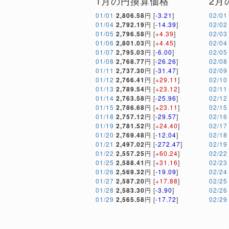
1月の円換算価格
2月
01/01
2,806.58
円 [
-3.21
]
02/01
01/04
2,792.19
円 [
-14.39
]
02/02
01/05
2,796.58
円 [
+4.39
]
02/03
01/06
2,801.03
円 [
+4.45
]
02/04
01/07
2,795.03
円 [
-6.00
]
02/05
01/08
2,768.77
円 [
-26.26
]
02/08
01/11
2,737.30
円 [
-31.47
]
02/09
01/12
2,766.41
円 [
+29.11
]
02/10
01/13
2,789.54
円 [
+23.12
]
02/11
01/14
2,763.58
円 [
-25.96
]
02/12
01/15
2,786.68
円 [
+23.11
]
02/15
01/18
2,757.12
円 [
-29.57
]
02/16
01/19
2,781.52
円 [
+24.40
]
02/17
01/20
2,769.48
円 [
-12.04
]
02/18
01/21
2,497.02
円 [
-272.47
]
02/19
01/22
2,557.25
円 [
+60.24
]
02/22
01/25
2,588.41
円 [
+31.16
]
02/23
01/26
2,569.32
円 [
-19.09
]
02/24
01/27
2,587.20
円 [
+17.88
]
02/25
01/28
2,583.30
円 [
-3.90
]
02/26
01/29
2,565.58
円 [
-17.72
]
02/29