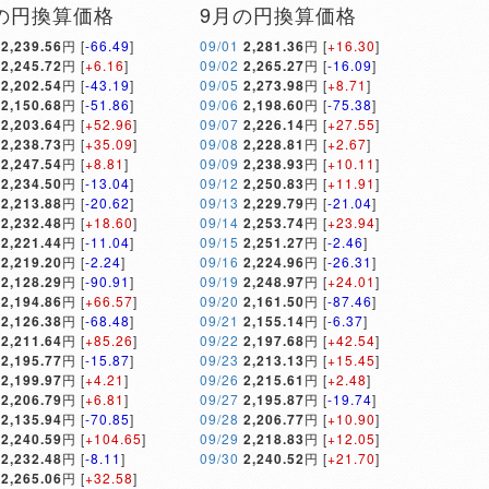
の円換算価格
9月の円換算価格
2,239.56
円 [
-66.49
]
09/01
2,281.36
円 [
+16.30
]
2,245.72
円 [
+6.16
]
09/02
2,265.27
円 [
-16.09
]
2,202.54
円 [
-43.19
]
09/05
2,273.98
円 [
+8.71
]
2,150.68
円 [
-51.86
]
09/06
2,198.60
円 [
-75.38
]
2,203.64
円 [
+52.96
]
09/07
2,226.14
円 [
+27.55
]
2,238.73
円 [
+35.09
]
09/08
2,228.81
円 [
+2.67
]
2,247.54
円 [
+8.81
]
09/09
2,238.93
円 [
+10.11
]
2,234.50
円 [
-13.04
]
09/12
2,250.83
円 [
+11.91
]
2,213.88
円 [
-20.62
]
09/13
2,229.79
円 [
-21.04
]
2,232.48
円 [
+18.60
]
09/14
2,253.74
円 [
+23.94
]
2,221.44
円 [
-11.04
]
09/15
2,251.27
円 [
-2.46
]
2,219.20
円 [
-2.24
]
09/16
2,224.96
円 [
-26.31
]
2,128.29
円 [
-90.91
]
09/19
2,248.97
円 [
+24.01
]
2,194.86
円 [
+66.57
]
09/20
2,161.50
円 [
-87.46
]
2,126.38
円 [
-68.48
]
09/21
2,155.14
円 [
-6.37
]
2,211.64
円 [
+85.26
]
09/22
2,197.68
円 [
+42.54
]
2,195.77
円 [
-15.87
]
09/23
2,213.13
円 [
+15.45
]
2,199.97
円 [
+4.21
]
09/26
2,215.61
円 [
+2.48
]
2,206.79
円 [
+6.81
]
09/27
2,195.87
円 [
-19.74
]
2,135.94
円 [
-70.85
]
09/28
2,206.77
円 [
+10.90
]
2,240.59
円 [
+104.65
]
09/29
2,218.83
円 [
+12.05
]
2,232.48
円 [
-8.11
]
09/30
2,240.52
円 [
+21.70
]
2,265.06
円 [
+32.58
]