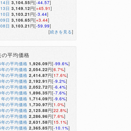
月14日
3,104.55
円[
-44.57
]
月13日
3,149.12
円[
+45.91
]
月10日
3,103.21
円[
-3.44
]
月09日
3,106.65
円[
+3.44
]
月08日
3,103.21
円[
-59.99
]
[
続きを見る
]
去の平均価格
05年の平均価格
1,926.09
円[
-99.6%
]
06年の平均価格
2,054.22
円[
6.7%
]
07年の平均価格
2,414.87
円[
17.6%
]
08年の平均価格
2,192.91
円[
-9.2%
]
09年の平均価格
2,052.72
円[
-6.4%
]
10年の平均価格
1,896.35
円[
-7.6%
]
11年の平均価格
1,714.09
円[
-9.6%
]
12年の平均価格
1,730.97
円[
1.0%
]
13年の平均価格
2,125.88
円[
22.8%
]
14年の平均価格
2,286.96
円[
7.6%
]
15年の平均価格
2,631.58
円[
15.1%
]
16年の平均価格
2,365.85
円[
-10.1%
]