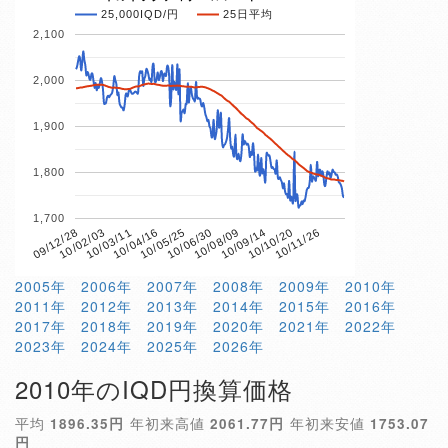
25,000IQD/円
25日平均
2,100
2,000
1,900
1,800
1,700
10/04/16
10/10/20
09/12/28
10/06/30
10/03/11
10/09/14
10/05/25
10/11/26
10/02/03
10/08/09
2005年
2006年
2007年
2008年
2009年
2010年
2011年
2012年
2013年
2014年
2015年
2016年
2017年
2018年
2019年
2020年
2021年
2022年
2023年
2024年
2025年
2026年
2010年のIQD円換算価格
平均
1896.35円
年初来高値
2061.77円
年初来安値
1753.07
円