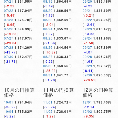
07/21
1,861.55
円
08/19
1,864.69
円
09/20
1,836.48
円
[
+2.22
]
[
-3.49
]
[
-4.22
]
07/22
1,867.04
円
08/20
1,860.56
円
09/21
1,836.69
円
[
+5.49
]
[
-4.13
]
[
+0.21
]
07/23
1,875.70
円
08/23
1,862.59
円
09/22
1,824.05
円
[
+8.65
]
[
+2.04
]
[
-12.64
]
07/26
1,894.93
円
08/24
1,855.23
円
09/23
1,810.47
円
[
+19.23
]
[
-7.37
]
[
-13.58
]
07/27
1,917.97
円
08/25
1,833.67
円
09/24
1,811.96
円
[
+23.04
]
[
-21.56
]
[
+1.50
]
07/28
1,874.20
円
08/26
1,844.56
円
09/27
1,807.89
円
[
-43.77
]
[
+10.89
]
[
-4.07
]
07/30
1,852.47
円
08/27
1,838.33
円
09/28
1,806.26
円
[
-21.73
]
[
-6.23
]
[
-1.63
]
08/30
1,863.56
円
09/29
1,797.82
円
[
+25.23
]
[
-8.44
]
08/31
1,841.77
円
09/30
1,826.33
円
[
-21.78
]
[
+28.51
]
10月の円換算
11月の円換算
12月の円換算
価格
価格
価格
10/01
1,791.04
円
11/01
1,724.72
円
12/01
1,793.40
円
[
-35.29
]
[
-25.74
]
[
-12.14
]
10/04
1,785.82
円
11/02
1,728.01
円
12/02
1,802.75
円
[
-5.22
]
[
+3.29
]
[
+9.35
]