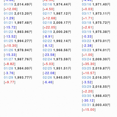
01/19
2,014.49
円
02/16
1,974.44
円
03/16
1,971.40
円
[
+12.06
]
[
+4.50
]
[
+0.03
]
01/20
2,013.20
円
02/17
1,987.12
円
03/17
1,973.11
円
[
-1.29
]
[
+12.68
]
[
+1.71
]
01/21
1,997.48
円
02/18
2,009.17
円
03/18
1,975.72
円
[
-15.72
]
[
+22.05
]
[
+2.61
]
01/22
1,983.96
円
02/19
2,000.26
円
03/19
1,975.38
円
[
-13.52
]
[
-8.91
]
[
-0.33
]
01/25
1,994.27
円
02/22
1,992.14
円
03/22
1,973.01
円
[
+10.30
]
[
-8.12
]
[
-2.38
]
01/26
1,978.94
円
02/23
1,968.56
円
03/23
1,974.01
円
[
-15.33
]
[
-23.58
]
[
+1.00
]
01/27
1,987.76
円
02/24
1,973.59
円
03/24
2,009.30
円
[
+8.82
]
[
+5.03
]
[
+35.30
]
01/28
1,984.00
円
02/25
1,951.51
円
03/25
2,019.87
円
[
-3.76
]
[
-22.08
]
[
+10.57
]
01/29
1,993.77
円
02/26
1,945.05
円
03/26
2,016.35
円
[
+9.77
]
[
-6.46
]
[
-3.52
]
03/29
2,018.55
円
[
+2.20
]
03/30
1,988.43
円
[
-30.12
]
03/31
2,003.43
円
[
+15.00
]