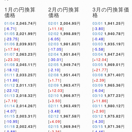
1月の円換算
2月の円換算
3月の円換算価
価格
価格
格
01/04
2,045.74
円
02/01
2,004.95
円
03/01
1,941.25
円
[
-6.71
]
[
+11.18
]
[
-3.80
]
01/05
2,021.99
円
02/02
1,998.89
円
03/02
1,940.78
円
[
-23.75
]
[
-6.05
]
[
-0.48
]
01/06
2,039.93
円
02/03
1,981.85
円
03/03
1,935.19
円
[
+17.94
]
[
-17.05
]
[
-5.58
]
01/07
2,063.23
円
02/04
1,951.84
円
03/04
1,947.24
円
[
+23.30
]
[
-30.01
]
[
+12.04
]
01/08
2,045.11
円
02/05
1,949.74
円
03/05
1,969.01
円
[
-18.12
]
[
-2.10
]
[
+21.77
]
01/11
2,033.25
円
02/08
1,951.44
円
03/08
1,971.40
円
[
-11.86
]
[
+1.71
]
[
+2.39
]
01/12
2,011.13
円
02/09
1,963.47
円
03/09
1,965.36
円
[
-22.12
]
[
+12.03
]
[
-6.04
]
01/13
2,018.32
円
02/10
1,966.97
円
03/10
1,977.23
円
[
+7.19
]
[
+3.50
]
[
+11.86
]
01/14
2,014.26
円
02/11
1,963.49
円
03/11
1,980.12
円
[
-4.07
]
[
-3.48
]
[
+2.90
]
01/15
2,003.31
円
02/12
1,967.58
円
03/12
1,975.82
円
[
-10.95
]
[
+4.09
]
[
-4.30
]
01/18
2,002.43
円
02/15
1,969.94
円
03/15
1,971.36
円
[
-0.88
]
[
+2.36
]
[
-4.46
]