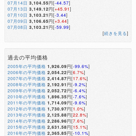
07月14日
3,104.55
円[
-44.57
]
07月13日
3,149.12
円[
+45.91
]
07月10日
3,103.21
円[
-3.44
]
07月09日
3,106.65
円[
+3.44
]
07月08日
3,103.21
円[
-59.99
]
[
続きを見る
]
過去の平均価格
2005年の平均価格
1,926.09
円[
-99.6%
]
2006年の平均価格
2,054.22
円[
6.7%
]
2007年の平均価格
2,414.87
円[
17.6%
]
2008年の平均価格
2,192.91
円[
-9.2%
]
2009年の平均価格
2,052.72
円[
-6.4%
]
2010年の平均価格
1,896.35
円[
-7.6%
]
2011年の平均価格
1,714.09
円[
-9.6%
]
2012年の平均価格
1,730.97
円[
1.0%
]
2013年の平均価格
2,125.88
円[
22.8%
]
2014年の平均価格
2,286.96
円[
7.6%
]
2015年の平均価格
2,631.58
円[
15.1%
]
2016年の平均価格
2,365.85
円[
-10.1%
]