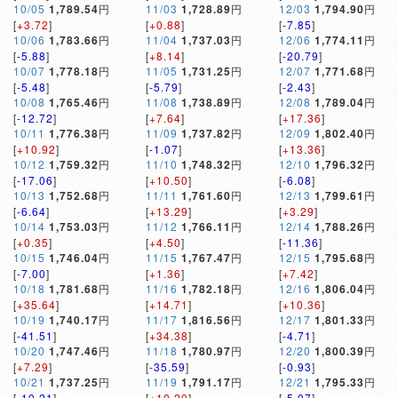
10/05
1,789.54
円
11/03
1,728.89
円
12/03
1,794.90
円
[
+3.72
]
[
+0.88
]
[
-7.85
]
10/06
1,783.66
円
11/04
1,737.03
円
12/06
1,774.11
円
[
-5.88
]
[
+8.14
]
[
-20.79
]
10/07
1,778.18
円
11/05
1,731.25
円
12/07
1,771.68
円
[
-5.48
]
[
-5.79
]
[
-2.43
]
10/08
1,765.46
円
11/08
1,738.89
円
12/08
1,789.04
円
[
-12.72
]
[
+7.64
]
[
+17.36
]
10/11
1,776.38
円
11/09
1,737.82
円
12/09
1,802.40
円
[
+10.92
]
[
-1.07
]
[
+13.36
]
10/12
1,759.32
円
11/10
1,748.32
円
12/10
1,796.32
円
[
-17.06
]
[
+10.50
]
[
-6.08
]
10/13
1,752.68
円
11/11
1,761.60
円
12/13
1,799.61
円
[
-6.64
]
[
+13.29
]
[
+3.29
]
10/14
1,753.03
円
11/12
1,766.11
円
12/14
1,788.26
円
[
+0.35
]
[
+4.50
]
[
-11.36
]
10/15
1,746.04
円
11/15
1,767.47
円
12/15
1,795.68
円
[
-7.00
]
[
+1.36
]
[
+7.42
]
10/18
1,781.68
円
11/16
1,782.18
円
12/16
1,806.04
円
[
+35.64
]
[
+14.71
]
[
+10.36
]
10/19
1,740.17
円
11/17
1,816.56
円
12/17
1,801.33
円
[
-41.51
]
[
+34.38
]
[
-4.71
]
10/20
1,747.46
円
11/18
1,780.97
円
12/20
1,800.39
円
[
+7.29
]
[
-35.59
]
[
-0.93
]
10/21
1,737.25
円
11/19
1,791.17
円
12/21
1,795.33
円
[
-10.21
]
[
+10.20
]
[
-5.07
]