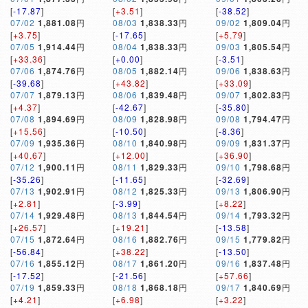
[
-17.87
]
[
+3.51
]
[
-38.52
]
07/02
1,881.08
円
08/03
1,838.33
円
09/02
1,809.04
円
[
+3.75
]
[
-17.65
]
[
+5.79
]
07/05
1,914.44
円
08/04
1,838.33
円
09/03
1,805.54
円
[
+33.36
]
[
+0.00
]
[
-3.51
]
07/06
1,874.76
円
08/05
1,882.14
円
09/06
1,838.63
円
[
-39.68
]
[
+43.82
]
[
+33.09
]
07/07
1,879.13
円
08/06
1,839.48
円
09/07
1,802.83
円
[
+4.37
]
[
-42.67
]
[
-35.80
]
07/08
1,894.69
円
08/09
1,828.98
円
09/08
1,794.47
円
[
+15.56
]
[
-10.50
]
[
-8.36
]
07/09
1,935.36
円
08/10
1,840.98
円
09/09
1,831.37
円
[
+40.67
]
[
+12.00
]
[
+36.90
]
07/12
1,900.11
円
08/11
1,829.33
円
09/10
1,798.68
円
[
-35.26
]
[
-11.65
]
[
-32.69
]
07/13
1,902.91
円
08/12
1,825.33
円
09/13
1,806.90
円
[
+2.81
]
[
-3.99
]
[
+8.22
]
07/14
1,929.48
円
08/13
1,844.54
円
09/14
1,793.32
円
[
+26.57
]
[
+19.21
]
[
-13.58
]
07/15
1,872.64
円
08/16
1,882.76
円
09/15
1,779.82
円
[
-56.84
]
[
+38.22
]
[
-13.50
]
07/16
1,855.12
円
08/17
1,861.20
円
09/16
1,837.48
円
[
-17.52
]
[
-21.56
]
[
+57.66
]
07/19
1,859.33
円
08/18
1,868.18
円
09/17
1,840.69
円
[
+4.21
]
[
+6.98
]
[
+3.22
]